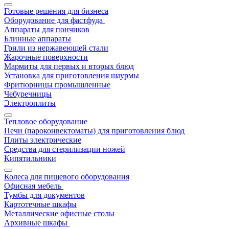
Готовые решения для бизнеса
Оборудование для фастфуда
Аппараты для пончиков
Блинные аппараты
Грили из нержавеющей стали
Жарочные поверхности
Мармиты для первых и вторых блюд
Установка для приготовления шаурмы
Фритюрницы промышленные
Чебуречницы
Электроплиты
Тепловое оборудование
Печи (пароконвектоматы) для приготовления блюд
Плиты электрические
Средства для стерилизации ножей
Кипятильники
Колеса для пищевого оборудования
Офисная мебель
Тумбы для документов
Картотечные шкафы
Металлические офисные столы
Архивные шкафы