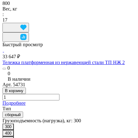
800
Вес, кг
:
17
Быстрый просмотр
33 647 ₽
Тележка платформенная из нержавеющей стали ТП НЖ 2
0
0
В наличии
Арт.
54731
В корзину
Подробнее
Тип
сборный
Грузоподъемность (нагрузка), кг:
300
300
400