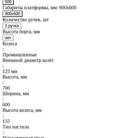
500
Габариты платформы, мм:
900x600
900x600
Количество ручек, шт
1 ручка
Высота борта, мм
нет
Колеса
:
Промышленные
Внешний диаметр колёс
:
125 мм
Высота, мм
:
700
Ширина, мм
:
600
Высота колеса, мм
:
155
Тип настила
:
Нержавеющая сталь