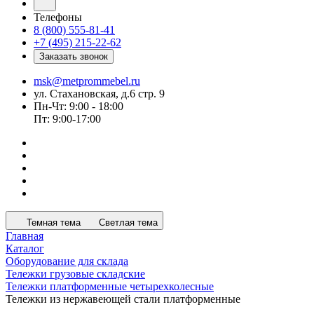
Телефоны
8 (800) 555-81-41
+7 (495) 215-22-62
Заказать звонок
msk@metprommebel.ru
ул. Стахановская, д.6 стр. 9
Пн-Чт: 9:00 - 18:00
Пт: 9:00-17:00
Темная тема
Светлая тема
Главная
Каталог
Оборудование для склада
Тележки грузовые складские
Тележки платформенные четырехколесные
Тележки из нержавеющей стали платформенные