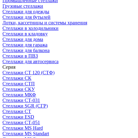
Промышленные стеллажи
Грузовые стеллажи
Стеллажи для одежды
Стеллажи для бутылей
Лотки, кассетницы и системы хранения
Стеллажи в холодильники
Стеллажи в кладовку
Стеллажи для дома
Стеллажи для гаража
Стеллажи для балкона
Стеллажи в ПВЗ
Стеллажи для автосервиса
Серия
Стеллажи СТ 120 (СТФ)
Стеллажи СК
Стеллажи СТП
Стеллажи СКУ
Стеллажи МКФ
Стеллажи СТ-031
Стеллажи SGR (СГР)
Стеллажи СТ
Стеллажи ESD
Стеллажи СТ-051
Стеллажи MS Hard
Стеллажи MS Standart