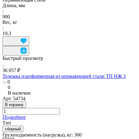
Длина, мм
:
900
Вес, кг
:
19,3
Быстрый просмотр
36 057 ₽
Тележка платформенная из нержавеющей стали ТП НЖ 3
0
0
В наличии
Арт.
54734
В корзину
Подробнее
Тип
сборный
Грузоподъемность (нагрузка), кг:
300