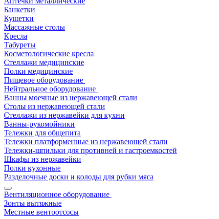
Аптечки металлические
Банкетки
Кушетки
Массажные столы
Кресла
Табуреты
Косметологические кресла
Стеллажи медицинские
Полки медицинские
Пищевое оборудование
Нейтральное оборудование
Ванны моечные из нержавеющей стали
Столы из нержавеющей стали
Стеллажи из нержавейки для кухни
Ванны-рукомойники
Тележки для общепита
Тележки платформенные из нержавеющей стали
Тележки-шпильки для противней и гастроемкостей
Шкафы из нержавейки
Полки кухонные
Разделочные доски и колоды для рубки мяса
Вентиляционное оборудование
Зонты вытяжные
Местные вентоотсосы