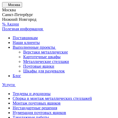
Москва
Москва
Санкт-Петербург
Нижний Новгород
% Акции
Полезная информация
Поставщикам
Наши клиенты
Выполненные проекты
Верстаки металлические
Картотечные шкафы
Металлические стеллажи
Почтовые ящики
Шкафы для раздевалок
Блог
Услуги
Тендеры и аукционы
Сборка и монтаж металлических стеллажей
Монтаж почтовых ящиков
Нестандартные решения
Нумерация почтовых ящиков
Такелажные работы