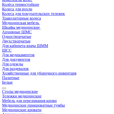
Колёса термостойкие
Колеса для рохли
Колеса для покупательских тележек
Траволаторные колеса
Медицинская мебель
Шкафы медицинские
Архивные ШМС
Одностворчатые
Двухстворчатые
Для кабинета врача ШММ
ШСС
Для медикаментов
Для документов
Для одежды
Для раздевалок
Хозяйственные для уборочного инвентаря
Палатные
Белые
Столы медицинские
Тележки медицинские
Мебель для переливания крови
Медицинские прикроватные тумбы
Медицинские кровати