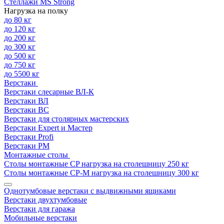
Стеллажи MS Strong
Нагрузка на полку
до 80 кг
до 120 кг
до 200 кг
до 300 кг
до 500 кг
до 750 кг
до 5500 кг
Верстаки
Верстаки слесарные ВЛ-К
Верстаки ВЛ
Верстаки ВС
Верстаки для столярных мастерских
Верстаки Expert и Мастер
Верстаки Profi
Верстаки РМ
Монтажные столы
Столы монтажные СP нагрузка на столешницу 250 кг
Столы монтажные СР-М нагрузка на столешницу 300 кг
Однотумбовые верстаки с выдвижными ящиками
Верстаки двухтумбовые
Верстаки для гаража
Мобильные верстаки