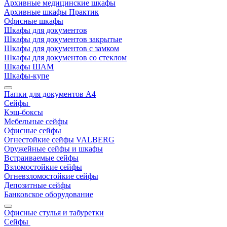
Архивные медицинские шкафы
Архивные шкафы Практик
Офисные шкафы
Шкафы для документов
Шкафы для документов закрытые
Шкафы для документов с замком
Шкафы для документов со стеклом
Шкафы ШАМ
Шкафы-купе
Папки для документов A4
Сейфы
Кэш-боксы
Мебельные сейфы
Офисные сейфы
Огнестойкие сейфы VALBERG
Оружейные сейфы и шкафы
Встраиваемые сейфы
Взломостойкие сейфы
Огневзломостойкие сейфы
Депозитные сейфы
Банковское оборудование
Офисные стулья и табуретки
Сейфы