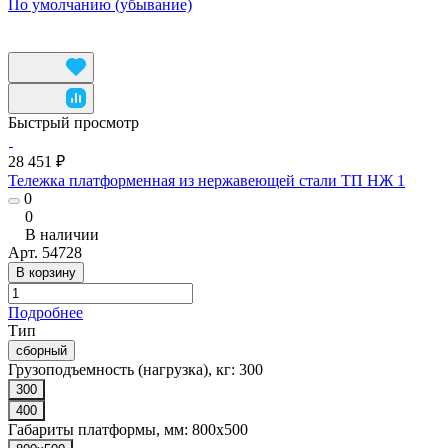
По умолчанию (убывание)
Быстрый просмотр
28 451 ₽
Тележка платформенная из нержавеющей стали ТП НЖ 1
0
0
В наличии
Арт.
54728
В корзину
Подробнее
Тип
сборный
Грузоподъемность (нагрузка), кг:
300
300
400
Габариты платформы, мм:
800x500