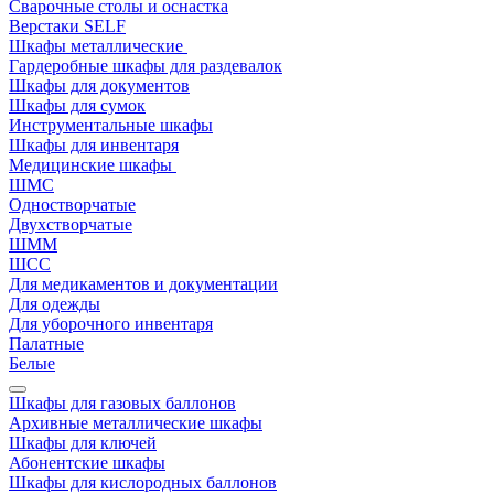
Сварочные столы и оснастка
Верстаки SELF
Шкафы металлические
Гардеробные шкафы для раздевалок
Шкафы для документов
Шкафы для сумок
Инструментальные шкафы
Шкафы для инвентаря
Медицинские шкафы
ШМС
Одностворчатые
Двухстворчатые
ШММ
ШСС
Для медикаментов и документации
Для одежды
Для уборочного инвентаря
Палатные
Белые
Шкафы для газовых баллонов
Архивные металлические шкафы
Шкафы для ключей
Абонентские шкафы
Шкафы для кислородных баллонов