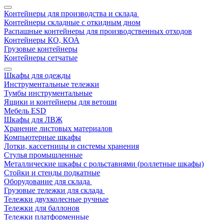
Контейнеры для производства и склада
Контейнеры складные с откидным дном
Распашные контейнеры для производственных отходов
Контейнеры КО, КОА
Грузовые контейнеры
Контейнеры сетчатые
Шкафы для одежды
Инструментальные тележки
Тумбы инструментальные
Ящики и контейнеры для ветоши
Мебель ESD
Шкафы для ЛВЖ
Хранение листовых материалов
Компьютерные шкафы
Лотки, кассетницы и системы хранения
Стулья промышленные
Металлические шкафы с рольставнями (роллетные шкафы)
Стойки и стенды подкатные
Оборудование для склада
Грузовые тележки для склада
Тележки двухколесные ручные
Тележки для баллонов
Тележки платформенные