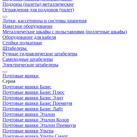
Поддоны (палеты) металлические
Ограждения для поддонов (палет)
Лотки, кассетницы и системы хранения
Навесное оборудование
Металлические шкафы с рольставнями (роллетные шкафы)
Оборудование для кабеля
Стойки подкатные
Штабелеры
Ручные гидравлические штабелеры
Самоходные штабелеры
Электрические штабелеры
Почтовые ящики
Серия
Почтовые ящики Базис
Почтовые ящики Базис Плюс
Почтовые ящики Базис Элит
Почтовые ящики Базис Премиум
Почтовые ящики Базис Лайт
Почтовые ящики Эталон
Почтовые ящики Эталон Колор
Почтовые ящики Эталон Премиум
Почтовые ящики Ультра
Почтовые ящики Ультра Смарт