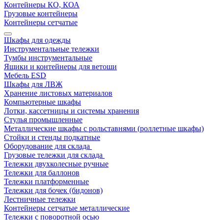
Контейнеры КО, КОА
Грузовые контейнеры
Контейнеры сетчатые
Шкафы для одежды
Инструментальные тележки
Тумбы инструментальные
Ящики и контейнеры для ветоши
Мебель ESD
Шкафы для ЛВЖ
Хранение листовых материалов
Компьютерные шкафы
Лотки, кассетницы и системы хранения
Стулья промышленные
Металлические шкафы с рольставнями (роллетные шкафы)
Стойки и стенды подкатные
Оборудование для склада
Грузовые тележки для склада
Тележки двухколесные ручные
Тележки для баллонов
Тележки платформенные
Тележки для бочек (бидонов)
Лестничные тележки
Контейнеры сетчатые металлические
Тележки с поворотной осью