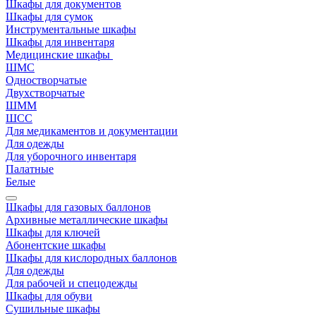
Шкафы для документов
Шкафы для сумок
Инструментальные шкафы
Шкафы для инвентаря
Медицинские шкафы
ШМС
Одностворчатые
Двухстворчатые
ШММ
ШСС
Для медикаментов и документации
Для одежды
Для уборочного инвентаря
Палатные
Белые
Шкафы для газовых баллонов
Архивные металлические шкафы
Шкафы для ключей
Абонентские шкафы
Шкафы для кислородных баллонов
Для одежды
Для рабочей и спецодежды
Шкафы для обуви
Сушильные шкафы