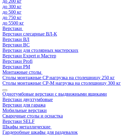
до 200 кг
до 300 кг
до 500 кг
до 750 кг
до 5500 кг
Верстаки
Верстаки слесарные ВЛ-К
Верстаки ВЛ
Верстаки ВС
Верстаки для столярных мастерских
Верстаки Expert и Мастер
Верстаки Profi
Верстаки РМ
Монтажные столы
Столы монтажные СP нагрузка на столешницу 250 кг
Столы монтажные СР-М нагрузка на столешницу 300 кг
Однотумбовые верстаки с выдвижными ящиками
Верстаки двухтумбовые
Верстаки для гаража
Мобильные верстаки
Сварочные столы и оснастка
Верстаки SELF
Шкафы металлические
Гардеробные шкафы для раздевалок