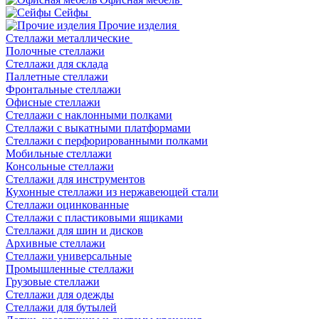
Сейфы
Прочие изделия
Стеллажи металлические
Полочные стеллажи
Стеллажи для склада
Паллетные стеллажи
Фронтальные стеллажи
Офисные стеллажи
Стеллажи с наклонными полками
Стеллажи с выкатными платформами
Стеллажи с перфорированными полками
Мобильные стеллажи
Консольные стеллажи
Стеллажи для инструментов
Кухонные стеллажи из нержавеющей стали
Стеллажи оцинкованные
Стеллажи с пластиковыми ящиками
Стеллажи для шин и дисков
Архивные стеллажи
Стеллажи универсальные
Промышленные стеллажи
Грузовые стеллажи
Стеллажи для одежды
Стеллажи для бутылей