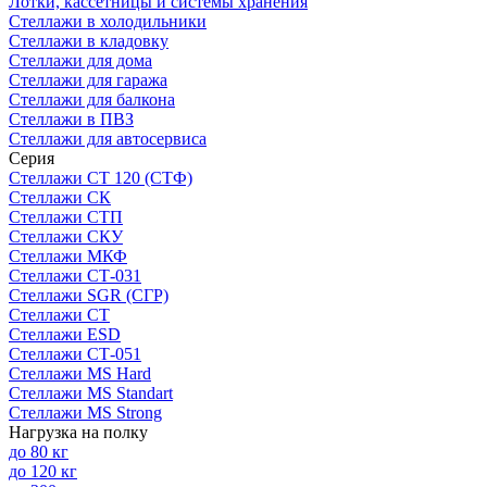
Лотки, кассетницы и системы хранения
Стеллажи в холодильники
Стеллажи в кладовку
Стеллажи для дома
Стеллажи для гаража
Стеллажи для балкона
Стеллажи в ПВЗ
Стеллажи для автосервиса
Серия
Стеллажи СТ 120 (СТФ)
Стеллажи СК
Стеллажи СТП
Стеллажи СКУ
Стеллажи МКФ
Стеллажи СТ-031
Стеллажи SGR (СГР)
Стеллажи СТ
Стеллажи ESD
Стеллажи СТ-051
Стеллажи MS Hard
Стеллажи MS Standart
Стеллажи MS Strong
Нагрузка на полку
до 80 кг
до 120 кг