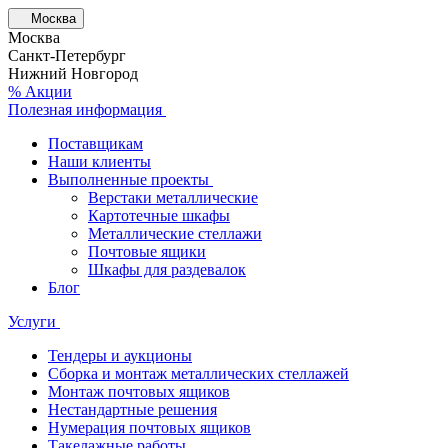
Москва
Москва
Санкт-Петербург
Нижний Новгород
% Акции
Полезная информация
Поставщикам
Наши клиенты
Выполненные проекты
Верстаки металлические
Картотечные шкафы
Металлические стеллажи
Почтовые ящики
Шкафы для раздевалок
Блог
Услуги
Тендеры и аукционы
Сборка и монтаж металлических стеллажей
Монтаж почтовых ящиков
Нестандартные решения
Нумерация почтовых ящиков
Такелажные работы