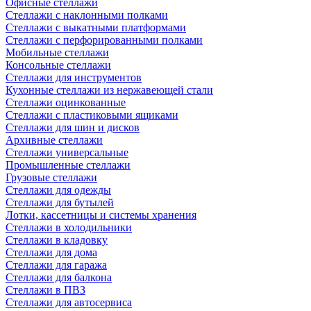
Офисные стеллажи
Стеллажи с наклонными полками
Стеллажи с выкатными платформами
Стеллажи с перфорированными полками
Мобильные стеллажи
Консольные стеллажи
Стеллажи для инструментов
Кухонные стеллажи из нержавеющей стали
Стеллажи оцинкованные
Стеллажи с пластиковыми ящиками
Стеллажи для шин и дисков
Архивные стеллажи
Стеллажи универсальные
Промышленные стеллажи
Грузовые стеллажи
Стеллажи для одежды
Стеллажи для бутылей
Лотки, кассетницы и системы хранения
Стеллажи в холодильники
Стеллажи в кладовку
Стеллажи для дома
Стеллажи для гаража
Стеллажи для балкона
Стеллажи в ПВЗ
Стеллажи для автосервиса