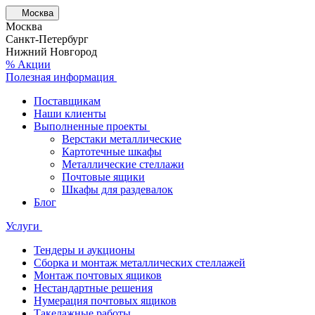
Москва
Москва
Санкт-Петербург
Нижний Новгород
% Акции
Полезная информация
Поставщикам
Наши клиенты
Выполненные проекты
Верстаки металлические
Картотечные шкафы
Металлические стеллажи
Почтовые ящики
Шкафы для раздевалок
Блог
Услуги
Тендеры и аукционы
Сборка и монтаж металлических стеллажей
Монтаж почтовых ящиков
Нестандартные решения
Нумерация почтовых ящиков
Такелажные работы