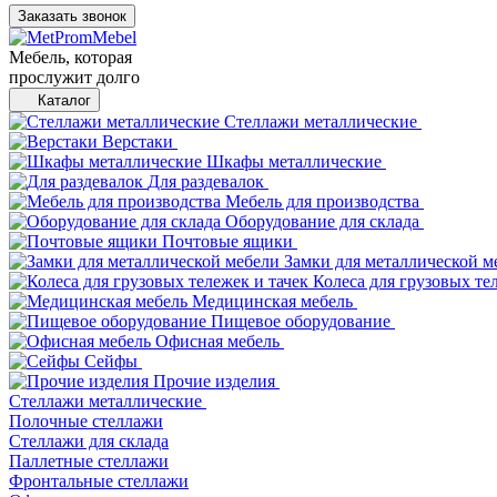
Заказать звонок
Мебель, которая
прослужит долго
Каталог
Стеллажи металлические
Верстаки
Шкафы металлические
Для раздевалок
Мебель для производства
Оборудование для склада
Почтовые ящики
Замки для металлической м
Колеса для грузовых те
Медицинская мебель
Пищевое оборудование
Офисная мебель
Сейфы
Прочие изделия
Стеллажи металлические
Полочные стеллажи
Стеллажи для склада
Паллетные стеллажи
Фронтальные стеллажи