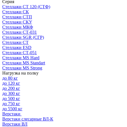
Серия
Стеллажи СТ 120 (СТФ)
Стеллажи СК
Стеллажи СТП
Стеллажи СКУ
Стеллажи МКФ
Стеллажи СТ-031
Стеллажи SGR (СГР)
Стеллажи СТ
Стеллажи ESD
Стеллажи СТ-051
Стеллажи MS Hard
Стеллажи MS Standart
Стеллажи MS Strong
Нагрузка на полку
до 80 кг
до 120 кг
до 200 кг
до 300 кг
до 500 кг
до 750 кг
до 5500 кг
Верстаки
Верстаки слесарные ВЛ-К
Верстаки ВЛ