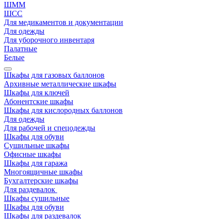
ШММ
ШСС
Для медикаментов и документации
Для одежды
Для уборочного инвентаря
Палатные
Белые
Шкафы для газовых баллонов
Архивные металлические шкафы
Шкафы для ключей
Абонентские шкафы
Шкафы для кислородных баллонов
Для одежды
Для рабочей и спецодежды
Шкафы для обуви
Сушильные шкафы
Офисные шкафы
Шкафы для гаража
Многоящичные шкафы
Бухгалтерские шкафы
Для раздевалок
Шкафы сушильные
Шкафы для обуви
Шкафы для раздевалок