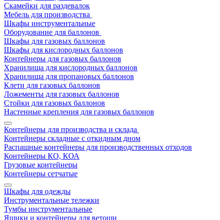
Скамейки для раздевалок
Мебель для производства
Шкафы инструментальные
Оборудование для баллонов
Шкафы для газовых баллонов
Шкафы для кислородных баллонов
Контейнеры для газовых баллонов
Хранилища для кислородных баллонов
Хранилища для пропановых баллонов
Клети для газовых баллонов
Ложементы для газовых баллонов
Стойки для газовых баллонов
Настенные крепления для газовых баллонов
Контейнеры для производства и склада
Контейнеры складные с откидным дном
Распашные контейнеры для производственных отходов
Контейнеры КО, КОА
Грузовые контейнеры
Контейнеры сетчатые
Шкафы для одежды
Инструментальные тележки
Тумбы инструментальные
Ящики и контейнеры для ветоши