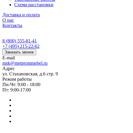
Схема расстановки
Доставка и оплата
О нас
Контакты
8 (800) 555-81-41
+7 (495) 215-22-62
Заказать звонок
E-mail
msk@metprommebel.ru
Адрес
ул. Стахановская, д.6 стр. 9
Режим работы
Пн-Чт: 9:00 - 18:00
Пт: 9:00-17:00