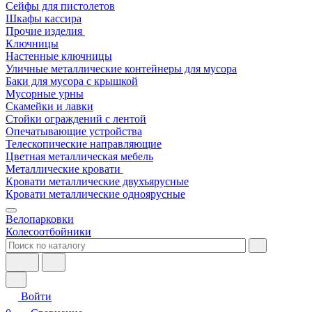
Сейфы для пистолетов
Шкафы кассира
Прочие изделия
Ключницы
Настенные ключницы
Уличные металлические контейнеры для мусора
Баки для мусора с крышкой
Мусорные урны
Скамейки и лавки
Стойки ограждений с лентой
Опечатывающие устройства
Телескопические направляющие
Цветная металлическая мебель
Металлические кровати
Кровати металлические двухъярусные
Кровати металлические одноярусные
Велопарковки
Колесоотбойники
Войти