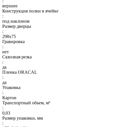
:
верхнее
Конструкция полки в ячейке
:
под наклоном
Размер дверцы
:
298х75
Гравировка
:
нет
Сквозная резка
:
да
Пленка ORACAL
:
да
Упаковка
:
Картон
Транспортный объем, м³
:
0,03
Размер упаковки, мм
: