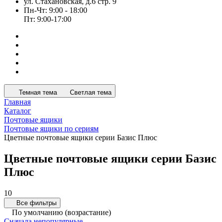
ул. Стахановская, д.6 стр. 9
Пн-Чт: 9:00 - 18:00
Пт: 9:00-17:00
Темная тема
Светлая тема
Главная
Каталог
Почтовые ящики
Почтовые ящики по сериям
Цветные почтовые ящики серии Базис Плюс
Цветные почтовые ящики серии Базис
Плюс
10
Все фильтры
По умолчанию (возрастание)
Сначала непопулярные