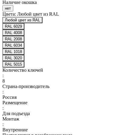
Наличие окошка
нет
Цвета:
Любой цвет из RAL
Любой цвет из RAL
RAL 6029
RAL 4008
RAL 2008
RAL 6034
RAL 1018
RAL 3020
RAL 5015
Количество ключей
:
8
Страна-производитель
:
Россия
Размещение
:
Для подъезда
Монтаж
:
Внутренние