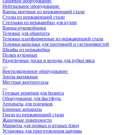
Пищевое оборудование
Нейтральное оборудование
Ванны моечные из нержавеющей стали
Столы из нержавеющей стали
Стеллажи из нержавейки для кухни
Ванны-рукомойники
Тележки для общепита
Тележки платформенные из нержавеющей стали
Тележки-шпильки для противней и гастроемкостей
Шкафы из нержавейки
Полки кухонные
Разделочные доски и колоды для рубки мяса
Вентиляционное оборудование
Зонты вытяжные
Местные вентоотсосы
Готовые решения для бизнеса
Оборудование для фастфуда
Аппараты для пончиков
Блинные аппараты
Грили из нержавеющей стали
Жарочные поверхности
Мармиты для первых и вторых блюд
Установка для приготовления шаурмы