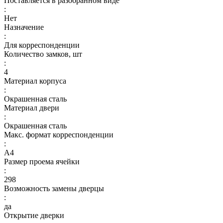
Поставляется в разобранном виде
:
Нет
Назначение
:
Для корреспонденции
Количество замков, шт
:
4
Материал корпуса
:
Окрашенная сталь
Материал двери
:
Окрашенная сталь
Макс. формат корреспонденции
:
А4
Размер проема ячейки
:
298
Возможность замены дверцы
:
да
Открытие дверки