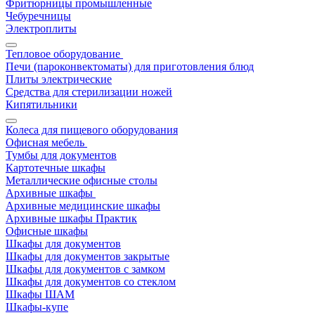
Фритюрницы промышленные
Чебуречницы
Электроплиты
Тепловое оборудование
Печи (пароконвектоматы) для приготовления блюд
Плиты электрические
Средства для стерилизации ножей
Кипятильники
Колеса для пищевого оборудования
Офисная мебель
Тумбы для документов
Картотечные шкафы
Металлические офисные столы
Архивные шкафы
Архивные медицинские шкафы
Архивные шкафы Практик
Офисные шкафы
Шкафы для документов
Шкафы для документов закрытые
Шкафы для документов с замком
Шкафы для документов со стеклом
Шкафы ШАМ
Шкафы-купе