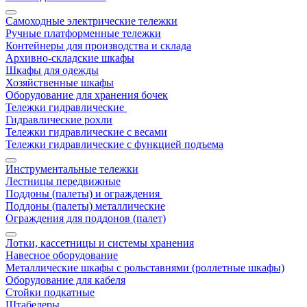
Самоходные электрические тележки
Ручные платформенные тележки
Контейнеры для производства и склада
Архивно-складские шкафы
Шкафы для одежды
Хозяйственные шкафы
Оборудование для хранения бочек
Тележки гидравлические
Гидравлические рохли
Тележки гидравлические с весами
Тележки гидравлические с функцией подъема
Инструментальные тележки
Лестницы передвижные
Поддоны (палеты) и ограждения
Поддоны (палеты) металлические
Ограждения для поддонов (палет)
Лотки, кассетницы и системы хранения
Навесное оборудование
Металлические шкафы с рольставнями (роллетные шкафы)
Оборудование для кабеля
Стойки подкатные
Штабелеры