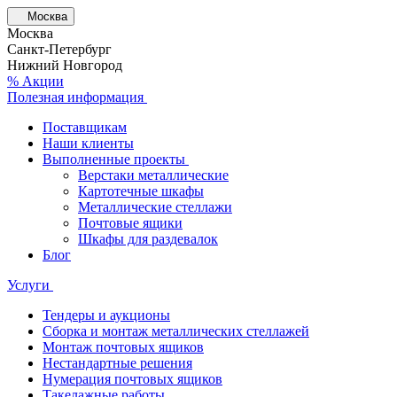
Москва
Москва
Санкт-Петербург
Нижний Новгород
% Акции
Полезная информация
Поставщикам
Наши клиенты
Выполненные проекты
Верстаки металлические
Картотечные шкафы
Металлические стеллажи
Почтовые ящики
Шкафы для раздевалок
Блог
Услуги
Тендеры и аукционы
Сборка и монтаж металлических стеллажей
Монтаж почтовых ящиков
Нестандартные решения
Нумерация почтовых ящиков
Такелажные работы