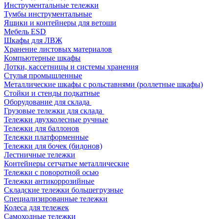
Инструментальные тележки
Тумбы инструментальные
Ящики и контейнеры для ветоши
Мебель ESD
Шкафы для ЛВЖ
Хранение листовых материалов
Компьютерные шкафы
Лотки, кассетницы и системы хранения
Стулья промышленные
Металлические шкафы с рольставнями (роллетные шкафы)
Стойки и стенды подкатные
Оборудование для склада
Грузовые тележки для склада
Тележки двухколесные ручные
Тележки для баллонов
Тележки платформенные
Тележки для бочек (бидонов)
Лестничные тележки
Контейнеры сетчатые металлические
Тележки с поворотной осью
Тележки антикоррозийные
Складские тележки большегрузные
Специализированные тележки
Колеса для тележек
Самоходные тележки