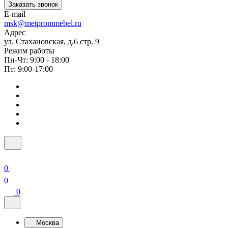
Заказать звонок
E-mail
msk@metprommebel.ru
Адрес
ул. Стахановская, д.6 стр. 9
Режим работы
Пн-Чт: 9:00 - 18:00
Пт: 9:00-17:00
0
0
0
Москва