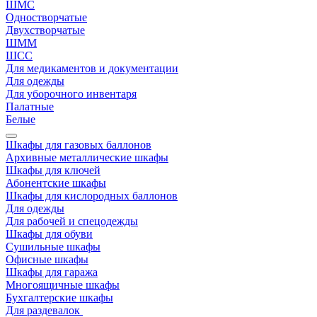
ШМС
Одностворчатые
Двухстворчатые
ШММ
ШСС
Для медикаментов и документации
Для одежды
Для уборочного инвентаря
Палатные
Белые
Шкафы для газовых баллонов
Архивные металлические шкафы
Шкафы для ключей
Абонентские шкафы
Шкафы для кислородных баллонов
Для одежды
Для рабочей и спецодежды
Шкафы для обуви
Сушильные шкафы
Офисные шкафы
Шкафы для гаража
Многоящичные шкафы
Бухгалтерские шкафы
Для раздевалок