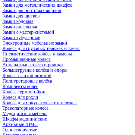
Замки для металлических шкафов
Замки для почтовых ящиков
Замки для щитков
Замки кодовые
Замки ригельные
Замки с мастер-системой
Замки тубулярные
Электронные мебельные замки
Колеса для грузовых тележек и тачек
Пневматические колёса и камеры
Промышленные колёса
Аппаратные колеса и ролики
Большегрузные колёса и опоры
Колёса с литой резиной
Полиуретановые колёса
Комплекты колёс
Колёса термостойкие
Колеса для рохли
Колеса для покупательских тележек
Траволаторные колеса
Медицинская мебель
Шкафы медицинские
Архивные ШМС
Одностворчатые