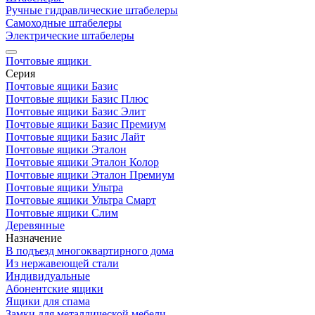
Ручные гидравлические штабелеры
Самоходные штабелеры
Электрические штабелеры
Почтовые ящики
Серия
Почтовые ящики Базис
Почтовые ящики Базис Плюс
Почтовые ящики Базис Элит
Почтовые ящики Базис Премиум
Почтовые ящики Базис Лайт
Почтовые ящики Эталон
Почтовые ящики Эталон Колор
Почтовые ящики Эталон Премиум
Почтовые ящики Ультра
Почтовые ящики Ультра Смарт
Почтовые ящики Слим
Деревянные
Назначение
В подъезд многоквартирного дома
Из нержавеющей стали
Индивидуальные
Абонентские ящики
Ящики для спама
Замки для металлической мебели