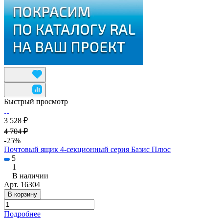
Быстрый просмотр
3 528 ₽
4 704 ₽
-25%
Почтовый ящик 4-секционный серия Базис Плюс
5
1
В наличии
Арт.
16304
В корзину
Подробнее