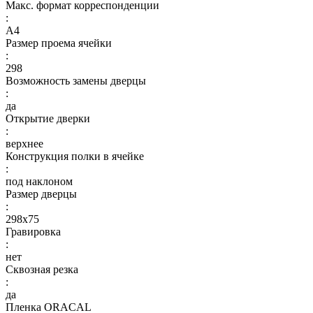
Макс. формат корреспонденции
:
А4
Размер проема ячейки
:
298
Возможность замены дверцы
:
да
Открытие дверки
:
верхнее
Конструкция полки в ячейке
:
под наклоном
Размер дверцы
:
298х75
Гравировка
:
нет
Сквозная резка
:
да
Пленка ORACAL