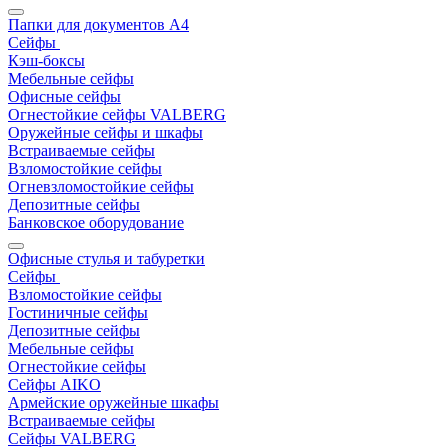
Папки для документов A4
Сейфы
Кэш-боксы
Мебельные сейфы
Офисные сейфы
Огнестойкие сейфы VALBERG
Оружейные сейфы и шкафы
Встраиваемые сейфы
Взломостойкие сейфы
Огневзломостойкие сейфы
Депозитные сейфы
Банковское оборудование
Офисные стулья и табуретки
Сейфы
Взломостойкие сейфы
Гостиничные сейфы
Депозитные сейфы
Мебельные сейфы
Огнестойкие сейфы
Сейфы AIKO
Армейские оружейные шкафы
Встраиваемые сейфы
Сейфы VALBERG