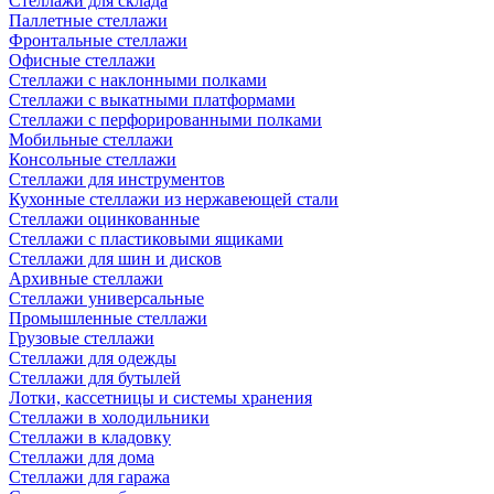
Стеллажи для склада
Паллетные стеллажи
Фронтальные стеллажи
Офисные стеллажи
Стеллажи с наклонными полками
Стеллажи с выкатными платформами
Стеллажи с перфорированными полками
Мобильные стеллажи
Консольные стеллажи
Стеллажи для инструментов
Кухонные стеллажи из нержавеющей стали
Стеллажи оцинкованные
Стеллажи с пластиковыми ящиками
Стеллажи для шин и дисков
Архивные стеллажи
Стеллажи универсальные
Промышленные стеллажи
Грузовые стеллажи
Стеллажи для одежды
Стеллажи для бутылей
Лотки, кассетницы и системы хранения
Стеллажи в холодильники
Стеллажи в кладовку
Стеллажи для дома
Стеллажи для гаража