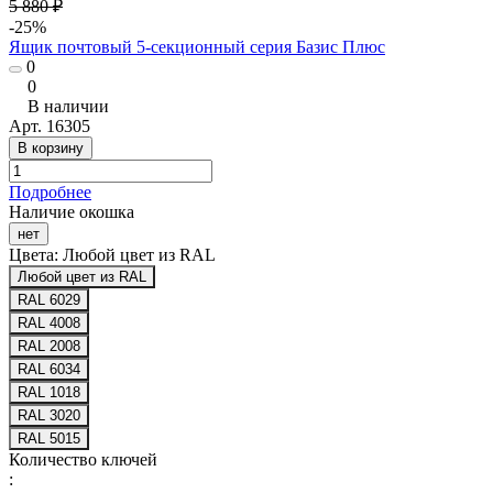
5 880 ₽
-25%
Ящик почтовый 5-секционный серия Базис Плюс
0
0
В наличии
Арт.
16305
В корзину
Подробнее
Наличие окошка
нет
Цвета:
Любой цвет из RAL
Любой цвет из RAL
RAL 6029
RAL 4008
RAL 2008
RAL 6034
RAL 1018
RAL 3020
RAL 5015
Количество ключей
: