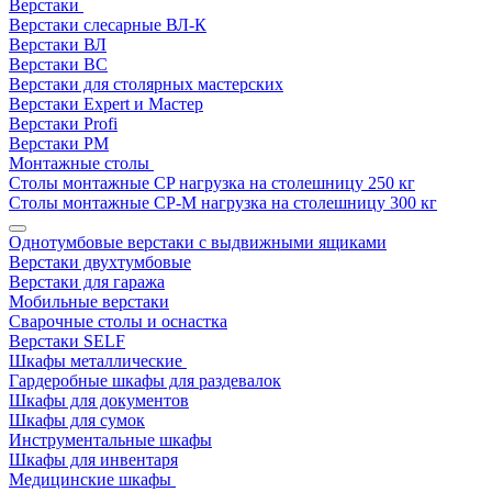
Верстаки
Верстаки слесарные ВЛ-К
Верстаки ВЛ
Верстаки ВС
Верстаки для столярных мастерских
Верстаки Expert и Мастер
Верстаки Profi
Верстаки РМ
Монтажные столы
Столы монтажные СP нагрузка на столешницу 250 кг
Столы монтажные СР-М нагрузка на столешницу 300 кг
Однотумбовые верстаки с выдвижными ящиками
Верстаки двухтумбовые
Верстаки для гаража
Мобильные верстаки
Сварочные столы и оснастка
Верстаки SELF
Шкафы металлические
Гардеробные шкафы для раздевалок
Шкафы для документов
Шкафы для сумок
Инструментальные шкафы
Шкафы для инвентаря
Медицинские шкафы