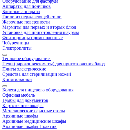
Оборудование для фастфуда
Аппараты для пончиков
Блинные аппараты
Грили из нержавеющей стали
Жарочные поверхности
Мармиты для первых и вторых блюд
Установка для приготовления шаурмы
Фритюрницы промышленные
Чебуречницы
Электроплиты
Тепловое оборудование
Печи (пароконвектоматы) для приготовления блюд
Плиты электрические
Средства для стерилизации ножей
Кипятильники
Колеса для пищевого оборудования
Офисная мебель
Тумбы для документов
Картотечные шкафы
Металлические офисные столы
Архивные шкафы
Архивные медицинские шкафы
Архивные шкафы Практик