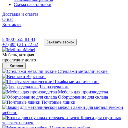
Схема расстановки
Доставка и оплата
О нас
Контакты
8 (800) 555-81-41
Заказать звонок
+7 (495) 215-22-62
Мебель, которая
прослужит долго
Каталог
Стеллажи металлические
Верстаки
Шкафы металлические
Для раздевалок
Мебель для производства
Оборудование для склада
Почтовые ящики
Замки для металлической
мебели
Колеса для грузовых
тележек и тачек
Медицинская мебель