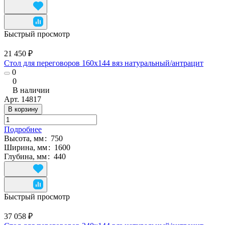
Быстрый просмотр
21 450 ₽
Стол для переговоров 160x144 вяз натуральный/антрацит
0
0
В наличии
Арт.
14817
В корзину
Подробнее
Высота, мм
:
750
Ширина, мм
:
1600
Глубина, мм
:
440
Быстрый просмотр
37 058 ₽