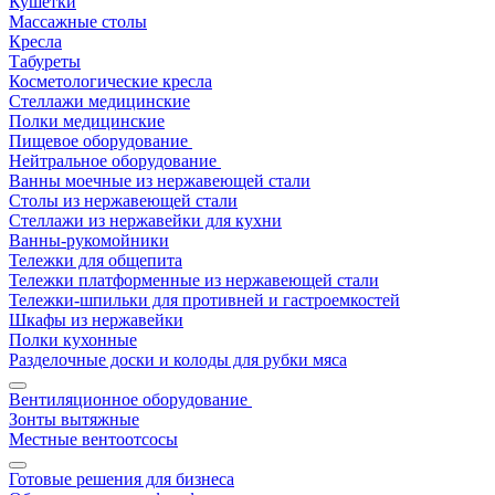
Кушетки
Массажные столы
Кресла
Табуреты
Косметологические кресла
Стеллажи медицинские
Полки медицинские
Пищевое оборудование
Нейтральное оборудование
Ванны моечные из нержавеющей стали
Столы из нержавеющей стали
Стеллажи из нержавейки для кухни
Ванны-рукомойники
Тележки для общепита
Тележки платформенные из нержавеющей стали
Тележки-шпильки для противней и гастроемкостей
Шкафы из нержавейки
Полки кухонные
Разделочные доски и колоды для рубки мяса
Вентиляционное оборудование
Зонты вытяжные
Местные вентоотсосы
Готовые решения для бизнеса