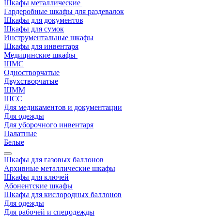
Шкафы металлические
Гардеробные шкафы для раздевалок
Шкафы для документов
Шкафы для сумок
Инструментальные шкафы
Шкафы для инвентаря
Медицинские шкафы
ШМС
Одностворчатые
Двухстворчатые
ШММ
ШСС
Для медикаментов и документации
Для одежды
Для уборочного инвентаря
Палатные
Белые
Шкафы для газовых баллонов
Архивные металлические шкафы
Шкафы для ключей
Абонентские шкафы
Шкафы для кислородных баллонов
Для одежды
Для рабочей и спецодежды