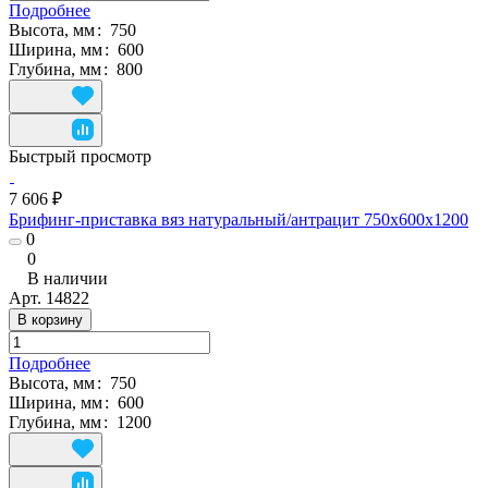
Подробнее
Высота, мм
:
750
Ширина, мм
:
600
Глубина, мм
:
800
Быстрый просмотр
7 606 ₽
Брифинг-приставка вяз натуральный/антрацит 750х600х1200
0
0
В наличии
Арт.
14822
В корзину
Подробнее
Высота, мм
:
750
Ширина, мм
:
600
Глубина, мм
:
1200