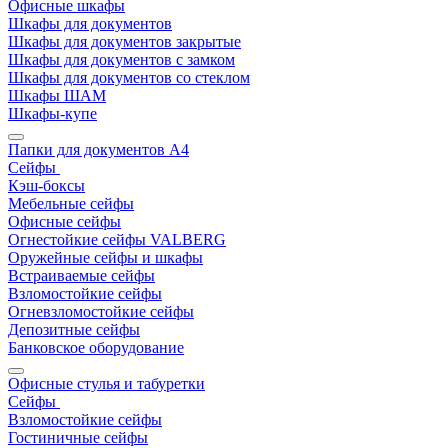
Офисные шкафы
Шкафы для документов
Шкафы для документов закрытые
Шкафы для документов с замком
Шкафы для документов со стеклом
Шкафы ШАМ
Шкафы-купе
Папки для документов A4
Сейфы
Кэш-боксы
Мебельные сейфы
Офисные сейфы
Огнестойкие сейфы VALBERG
Оружейные сейфы и шкафы
Встраиваемые сейфы
Взломостойкие сейфы
Огневзломостойкие сейфы
Депозитные сейфы
Банковское оборудование
Офисные стулья и табуретки
Сейфы
Взломостойкие сейфы
Гостиничные сейфы