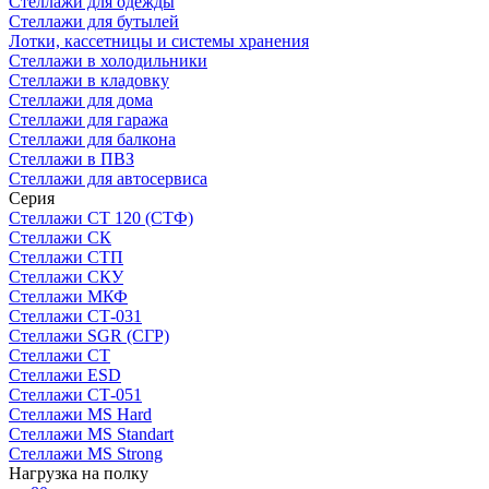
Стеллажи для одежды
Стеллажи для бутылей
Лотки, кассетницы и системы хранения
Стеллажи в холодильники
Стеллажи в кладовку
Стеллажи для дома
Стеллажи для гаража
Стеллажи для балкона
Стеллажи в ПВЗ
Стеллажи для автосервиса
Серия
Стеллажи СТ 120 (СТФ)
Стеллажи СК
Стеллажи СТП
Стеллажи СКУ
Стеллажи МКФ
Стеллажи СТ-031
Стеллажи SGR (СГР)
Стеллажи СТ
Стеллажи ESD
Стеллажи СТ-051
Стеллажи MS Hard
Стеллажи MS Standart
Стеллажи MS Strong
Нагрузка на полку