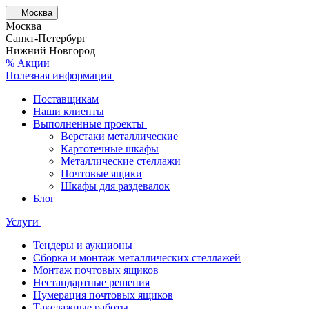
Москва
Москва
Санкт-Петербург
Нижний Новгород
% Акции
Полезная информация
Поставщикам
Наши клиенты
Выполненные проекты
Верстаки металлические
Картотечные шкафы
Металлические стеллажи
Почтовые ящики
Шкафы для раздевалок
Блог
Услуги
Тендеры и аукционы
Сборка и монтаж металлических стеллажей
Монтаж почтовых ящиков
Нестандартные решения
Нумерация почтовых ящиков
Такелажные работы