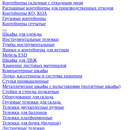
Контейнеры складные с откидным дном
Распашные контейнеры для производственных отходов
Контейнеры КО, КОА
Грузовые контейнеры
Контейнеры сетчатые
Шкафы для одежды
Инструментальные тележки
Тумбы инструментальные
Ящики и контейнеры для ветоши
Мебель ESD
Шкафы для ЛВЖ
Хранение листовых материалов
Компьютерные шкафы
Лотки, кассетницы и системы хранения
Стулья промышленные
Металлические шкафы с рольставнями (роллетные шкафы)
Стойки и стенды подкатные
Оборудование для склада
Грузовые тележки для склада
Тележки двухколесные ручные
Тележки для баллонов
Тележки платформенные
Тележки для бочек (бидонов)
Лестничные тележки