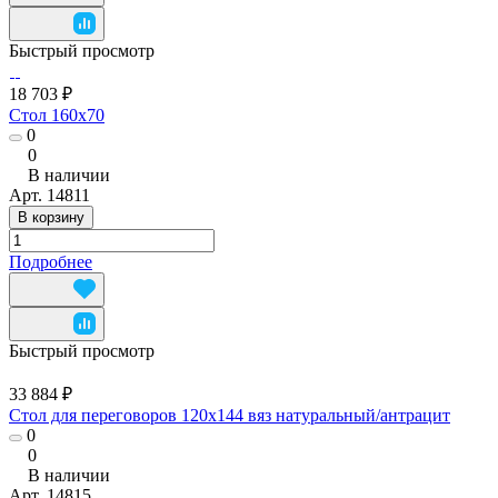
Быстрый просмотр
18 703 ₽
Стол 160x70
0
0
В наличии
Арт.
14811
В корзину
Подробнее
Быстрый просмотр
33 884 ₽
Стол для переговоров 120х144 вяз натуральный/антрацит
0
0
В наличии
Арт.
14815