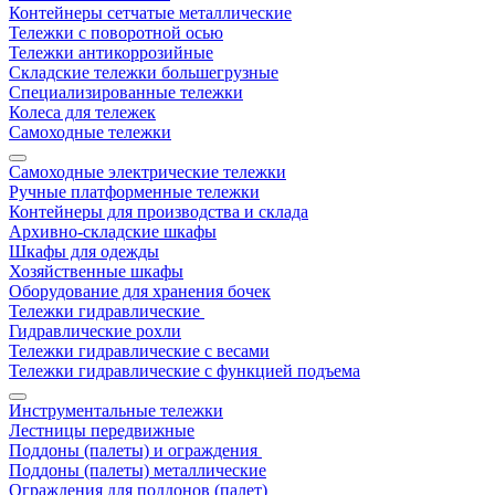
Контейнеры сетчатые металлические
Тележки с поворотной осью
Тележки антикоррозийные
Складские тележки большегрузные
Специализированные тележки
Колеса для тележек
Самоходные тележки
Самоходные электрические тележки
Ручные платформенные тележки
Контейнеры для производства и склада
Архивно-складские шкафы
Шкафы для одежды
Хозяйственные шкафы
Оборудование для хранения бочек
Тележки гидравлические
Гидравлические рохли
Тележки гидравлические с весами
Тележки гидравлические с функцией подъема
Инструментальные тележки
Лестницы передвижные
Поддоны (палеты) и ограждения
Поддоны (палеты) металлические
Ограждения для поддонов (палет)