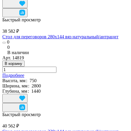
Быстрый просмотр
38 582 ₽
Стол для переговоров 280х144 вяз натуральный/антрацит
0
0
В наличии
Арт.
14819
В корзину
Подробнее
Высота, мм
:
750
Ширина, мм
:
2800
Глубина, мм
:
1440
Быстрый просмотр
40 562 ₽