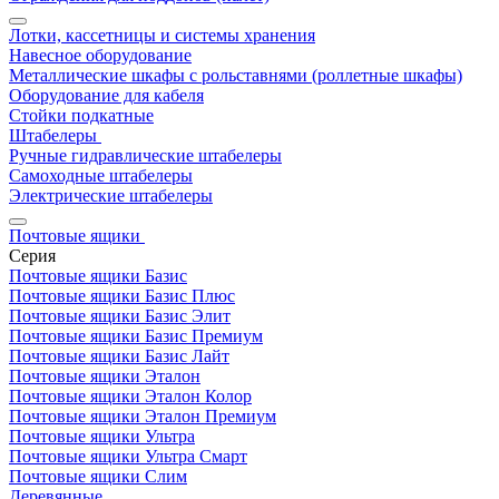
Лотки, кассетницы и системы хранения
Навесное оборудование
Металлические шкафы с рольставнями (роллетные шкафы)
Оборудование для кабеля
Стойки подкатные
Штабелеры
Ручные гидравлические штабелеры
Самоходные штабелеры
Электрические штабелеры
Почтовые ящики
Серия
Почтовые ящики Базис
Почтовые ящики Базис Плюс
Почтовые ящики Базис Элит
Почтовые ящики Базис Премиум
Почтовые ящики Базис Лайт
Почтовые ящики Эталон
Почтовые ящики Эталон Колор
Почтовые ящики Эталон Премиум
Почтовые ящики Ультра
Почтовые ящики Ультра Смарт
Почтовые ящики Слим
Деревянные