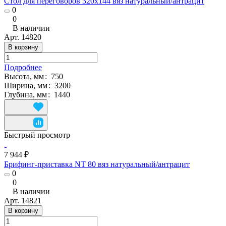
Стол для переговоров 320х144 вяз натуральный/антрацит
0
0
В наличии
Арт.
14820
В корзину
Подробнее
Высота, мм
:
750
Ширина, мм
:
3200
Глубина, мм
:
1440
Быстрый просмотр
7 944 ₽
Брифинг-приставка NT 80 вяз натуральный/антрацит
0
0
В наличии
Арт.
14821
В корзину