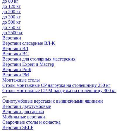
до 80 кг
до 120 кг
до 200 кг
до 300 кг
до 500 кг
до 750 кг
до 5500 кг
Верстаки
Верстаки слесарные ВЛ-К
Верстаки ВЛ
Верстаки ВС
Верстаки для столярных мастерских
Верстаки Expert и Мастер
Верстаки Profi
Верстаки РМ
Монтажные столы
Столы монтажные СP нагрузка на столешницу 250 кг
Столы монтажные СР-М нагрузка на столешницу 300 кг
Однотумбовые верстаки с выдвижными ящиками
Верстаки двухтумбовые
Верстаки для гаража
Мобильные верстаки
Сварочные столы и оснастка
Верстаки SELF