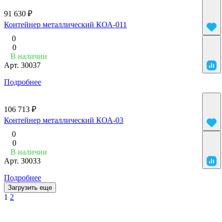
91 630 ₽
Контейнер металлический КОА-011
0
0
В наличии
Арт.
30037
Подробнее
106 713 ₽
Контейнер металлический КОА-03
0
0
В наличии
Арт.
30033
Подробнее
Загрузить еще
1
2