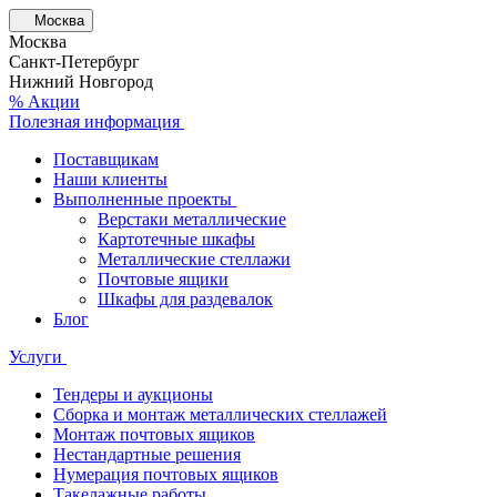
Москва
Москва
Санкт-Петербург
Нижний Новгород
% Акции
Полезная информация
Поставщикам
Наши клиенты
Выполненные проекты
Верстаки металлические
Картотечные шкафы
Металлические стеллажи
Почтовые ящики
Шкафы для раздевалок
Блог
Услуги
Тендеры и аукционы
Сборка и монтаж металлических стеллажей
Монтаж почтовых ящиков
Нестандартные решения
Нумерация почтовых ящиков
Такелажные работы