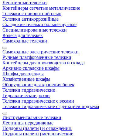
Лестничные тележки
Контейнеры сетчатые металлические
Тележки с поворотной осью
Тележки антикоррозийные
Складские тележки большегрузные
Специализированные тележки
Колеса для тележек
Самоходные тележки
Самоходные электрические тележки
Ручные платформенные тележки
Контейнеры для производства и склада
Архивно-складские шкафы
Шкафы для одежды
Хозяйственные шкафы
Оборудование для хранения бочек
Тележки гидравлические
Гидравлические рохли
Тележки гидравлические с весами
Тележки гидравлические с функцией подъема
Инструментальные тележки
Лестницы передвижные
Поддоны (палеты) и ограждения
Поддоны (палеты) металлические