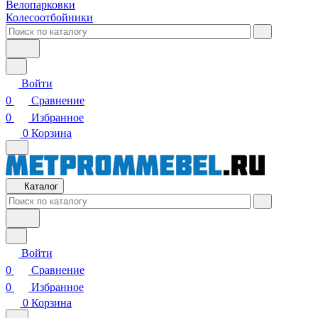
Велопарковки
Колесоотбойники
Войти
0
Сравнение
0
Избранное
0
Корзина
Каталог
Войти
0
Сравнение
0
Избранное
0
Корзина