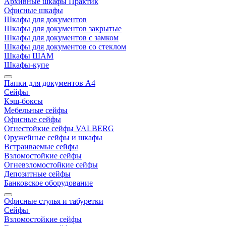
Архивные шкафы Практик
Офисные шкафы
Шкафы для документов
Шкафы для документов закрытые
Шкафы для документов с замком
Шкафы для документов со стеклом
Шкафы ШАМ
Шкафы-купе
Папки для документов A4
Сейфы
Кэш-боксы
Мебельные сейфы
Офисные сейфы
Огнестойкие сейфы VALBERG
Оружейные сейфы и шкафы
Встраиваемые сейфы
Взломостойкие сейфы
Огневзломостойкие сейфы
Депозитные сейфы
Банковское оборудование
Офисные стулья и табуретки
Сейфы
Взломостойкие сейфы