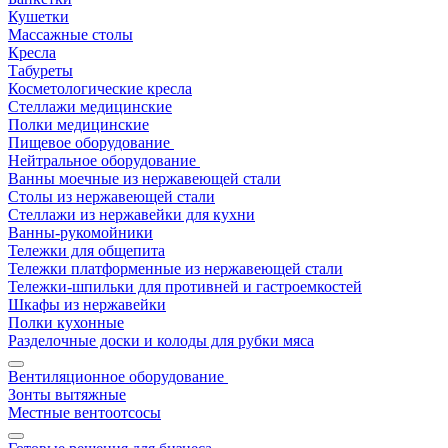
Кушетки
Массажные столы
Кресла
Табуреты
Косметологические кресла
Стеллажи медицинские
Полки медицинские
Пищевое оборудование
Нейтральное оборудование
Ванны моечные из нержавеющей стали
Столы из нержавеющей стали
Стеллажи из нержавейки для кухни
Ванны-рукомойники
Тележки для общепита
Тележки платформенные из нержавеющей стали
Тележки-шпильки для противней и гастроемкостей
Шкафы из нержавейки
Полки кухонные
Разделочные доски и колоды для рубки мяса
Вентиляционное оборудование
Зонты вытяжные
Местные вентоотсосы