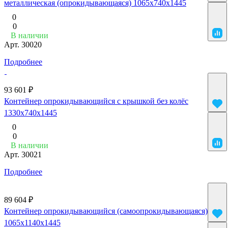
металлическая (опрокидывающаяся) 1065x740x1445
0
0
В наличии
Арт.
30020
Подробнее
93 601 ₽
Контейнер опрокидывающийся с крышкой без колёс
1330x740x1445
0
0
В наличии
Арт.
30021
Подробнее
89 604 ₽
Контейнер опрокидывающийся (самоопрокидывающаяся)
1065x1140x1445