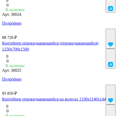
0
0
В наличии
Арт.
30024
Подробнее
88 726 ₽
Контейнер опрокидывающийся (опрокидывающийся)
1250x700x1500
0
0
В наличии
Арт.
30025
Подробнее
95 859 ₽
Контейнер опрокидывающийся на колесах 1330x1140x1445
0
0
В наличии