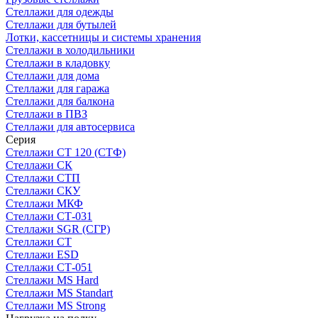
Стеллажи для одежды
Стеллажи для бутылей
Лотки, кассетницы и системы хранения
Стеллажи в холодильники
Стеллажи в кладовку
Стеллажи для дома
Стеллажи для гаража
Стеллажи для балкона
Стеллажи в ПВЗ
Стеллажи для автосервиса
Серия
Стеллажи СТ 120 (СТФ)
Стеллажи СК
Стеллажи СТП
Стеллажи СКУ
Стеллажи МКФ
Стеллажи СТ-031
Стеллажи SGR (СГР)
Стеллажи СТ
Стеллажи ESD
Стеллажи СТ-051
Стеллажи MS Hard
Стеллажи MS Standart
Стеллажи MS Strong