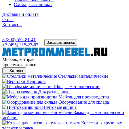
Схема расстановки
Доставка и оплата
О нас
Контакты
8 (800) 555-81-41
Заказать звонок
+7 (495) 215-22-62
Мебель, которая
прослужит долго
Каталог
Стеллажи металлические
Верстаки
Шкафы металлические
Для раздевалок
Мебель для производства
Оборудование для склада
Почтовые ящики
Замки для металлической
мебели
Колеса для грузовых
тележек и тачек