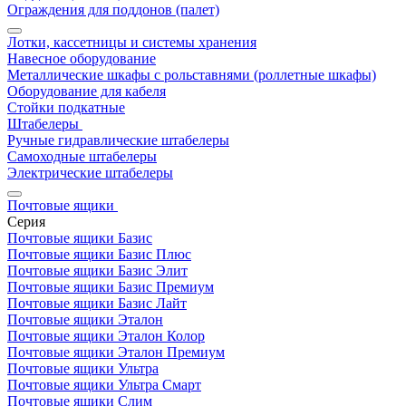
Ограждения для поддонов (палет)
Лотки, кассетницы и системы хранения
Навесное оборудование
Металлические шкафы с рольставнями (роллетные шкафы)
Оборудование для кабеля
Стойки подкатные
Штабелеры
Ручные гидравлические штабелеры
Самоходные штабелеры
Электрические штабелеры
Почтовые ящики
Серия
Почтовые ящики Базис
Почтовые ящики Базис Плюс
Почтовые ящики Базис Элит
Почтовые ящики Базис Премиум
Почтовые ящики Базис Лайт
Почтовые ящики Эталон
Почтовые ящики Эталон Колор
Почтовые ящики Эталон Премиум
Почтовые ящики Ультра
Почтовые ящики Ультра Смарт
Почтовые ящики Слим