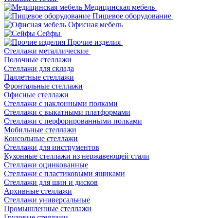
Медицинская мебель
Пищевое оборудование
Офисная мебель
Сейфы
Прочие изделия
Стеллажи металлические
Полочные стеллажи
Стеллажи для склада
Паллетные стеллажи
Фронтальные стеллажи
Офисные стеллажи
Стеллажи с наклонными полками
Стеллажи с выкатными платформами
Стеллажи с перфорированными полками
Мобильные стеллажи
Консольные стеллажи
Стеллажи для инструментов
Кухонные стеллажи из нержавеющей стали
Стеллажи оцинкованные
Стеллажи с пластиковыми ящиками
Стеллажи для шин и дисков
Архивные стеллажи
Стеллажи универсальные
Промышленные стеллажи
Грузовые стеллажи