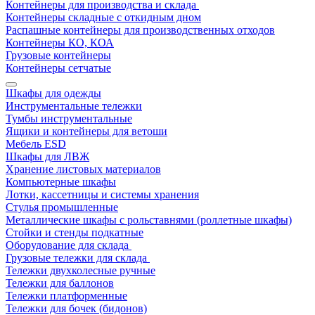
Контейнеры для производства и склада
Контейнеры складные с откидным дном
Распашные контейнеры для производственных отходов
Контейнеры КО, КОА
Грузовые контейнеры
Контейнеры сетчатые
Шкафы для одежды
Инструментальные тележки
Тумбы инструментальные
Ящики и контейнеры для ветоши
Мебель ESD
Шкафы для ЛВЖ
Хранение листовых материалов
Компьютерные шкафы
Лотки, кассетницы и системы хранения
Стулья промышленные
Металлические шкафы с рольставнями (роллетные шкафы)
Стойки и стенды подкатные
Оборудование для склада
Грузовые тележки для склада
Тележки двухколесные ручные
Тележки для баллонов
Тележки платформенные
Тележки для бочек (бидонов)