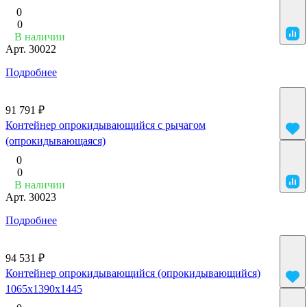
0
0
В наличии
Арт.
30022
Подробнее
91 791 ₽
Контейнер опрокидывающийся с рычагом
(опрокидывающаяся)
0
0
В наличии
Арт.
30023
Подробнее
94 531 ₽
Контейнер опрокидывающийся (опрокидывающийся)
1065x1390x1445