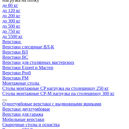
Нагрузка на полку
до 80 кг
до 120 кг
до 200 кг
до 300 кг
до 500 кг
до 750 кг
до 5500 кг
Верстаки
Верстаки слесарные ВЛ-К
Верстаки ВЛ
Верстаки ВС
Верстаки для столярных мастерских
Верстаки Expert и Мастер
Верстаки Profi
Верстаки РМ
Монтажные столы
Столы монтажные СP нагрузка на столешницу 250 кг
Столы монтажные СР-М нагрузка на столешницу 300 кг
Однотумбовые верстаки с выдвижными ящиками
Верстаки двухтумбовые
Верстаки для гаража
Мобильные верстаки
Сварочные столы и оснастка