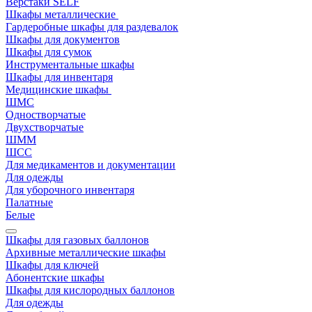
Верстаки SELF
Шкафы металлические
Гардеробные шкафы для раздевалок
Шкафы для документов
Шкафы для сумок
Инструментальные шкафы
Шкафы для инвентаря
Медицинские шкафы
ШМС
Одностворчатые
Двухстворчатые
ШММ
ШСС
Для медикаментов и документации
Для одежды
Для уборочного инвентаря
Палатные
Белые
Шкафы для газовых баллонов
Архивные металлические шкафы
Шкафы для ключей
Абонентские шкафы
Шкафы для кислородных баллонов
Для одежды