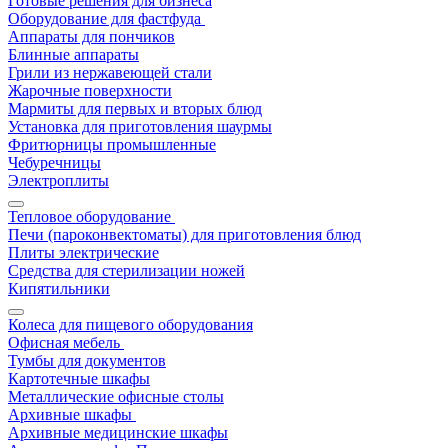
Готовые решения для бизнеса
Оборудование для фастфуда
Аппараты для пончиков
Блинные аппараты
Грили из нержавеющей стали
Жарочные поверхности
Мармиты для первых и вторых блюд
Установка для приготовления шаурмы
Фритюрницы промышленные
Чебуречницы
Электроплиты
Тепловое оборудование
Печи (пароконвектоматы) для приготовления блюд
Плиты электрические
Средства для стерилизации ножей
Кипятильники
Колеса для пищевого оборудования
Офисная мебель
Тумбы для документов
Картотечные шкафы
Металлические офисные столы
Архивные шкафы
Архивные медицинские шкафы