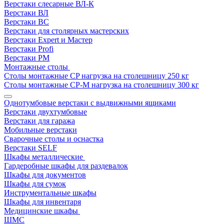
Верстаки слесарные ВЛ-К
Верстаки ВЛ
Верстаки ВС
Верстаки для столярных мастерских
Верстаки Expert и Мастер
Верстаки Profi
Верстаки РМ
Монтажные столы
Столы монтажные СP нагрузка на столешницу 250 кг
Столы монтажные СР-М нагрузка на столешницу 300 кг
Однотумбовые верстаки с выдвижными ящиками
Верстаки двухтумбовые
Верстаки для гаража
Мобильные верстаки
Сварочные столы и оснастка
Верстаки SELF
Шкафы металлические
Гардеробные шкафы для раздевалок
Шкафы для документов
Шкафы для сумок
Инструментальные шкафы
Шкафы для инвентаря
Медицинские шкафы
ШМС