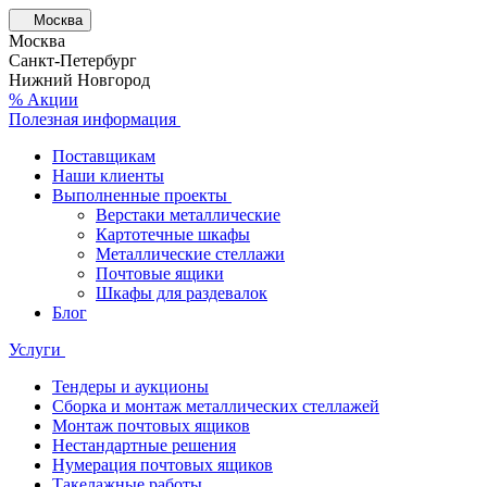
Москва
Москва
Санкт-Петербург
Нижний Новгород
% Акции
Полезная информация
Поставщикам
Наши клиенты
Выполненные проекты
Верстаки металлические
Картотечные шкафы
Металлические стеллажи
Почтовые ящики
Шкафы для раздевалок
Блог
Услуги
Тендеры и аукционы
Сборка и монтаж металлических стеллажей
Монтаж почтовых ящиков
Нестандартные решения
Нумерация почтовых ящиков
Такелажные работы