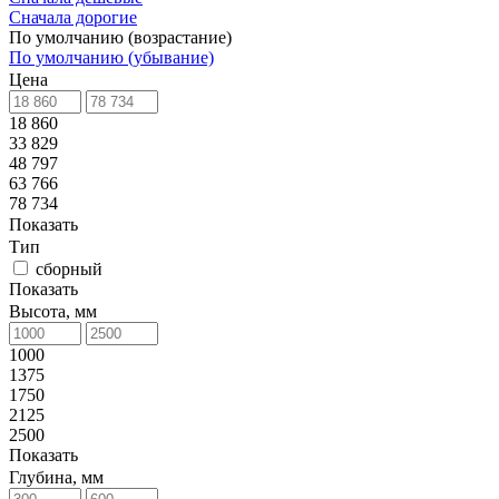
Сначала дорогие
По умолчанию (возрастание)
По умолчанию (убывание)
Цена
18 860
33 829
48 797
63 766
78 734
Показать
Тип
сборный
Показать
Высота, мм
1000
1375
1750
2125
2500
Показать
Глубина, мм