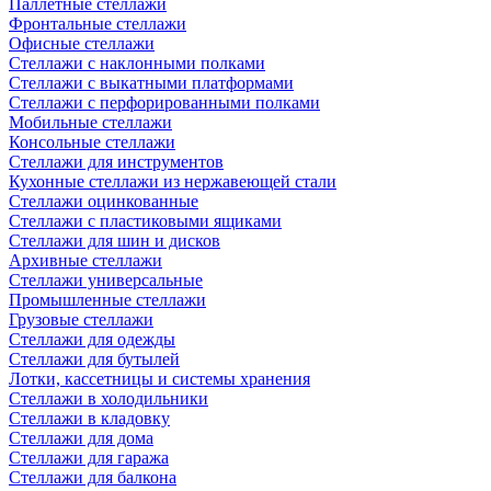
Паллетные стеллажи
Фронтальные стеллажи
Офисные стеллажи
Стеллажи с наклонными полками
Стеллажи с выкатными платформами
Стеллажи с перфорированными полками
Мобильные стеллажи
Консольные стеллажи
Стеллажи для инструментов
Кухонные стеллажи из нержавеющей стали
Стеллажи оцинкованные
Стеллажи с пластиковыми ящиками
Стеллажи для шин и дисков
Архивные стеллажи
Стеллажи универсальные
Промышленные стеллажи
Грузовые стеллажи
Стеллажи для одежды
Стеллажи для бутылей
Лотки, кассетницы и системы хранения
Стеллажи в холодильники
Стеллажи в кладовку
Стеллажи для дома
Стеллажи для гаража
Стеллажи для балкона