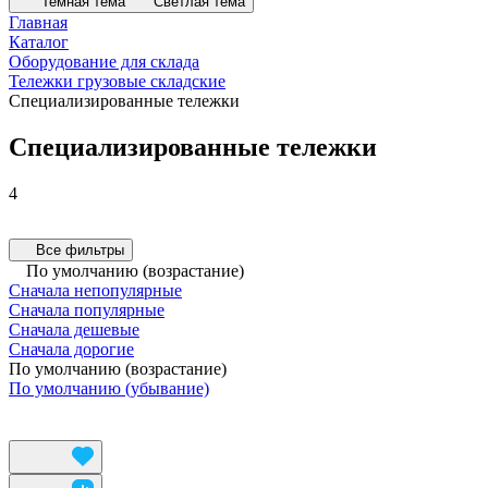
Темная тема
Светлая тема
Главная
Каталог
Оборудование для склада
Тележки грузовые складские
Специализированные тележки
Специализированные тележки
4
Все фильтры
По умолчанию (возрастание)
Сначала непопулярные
Сначала популярные
Сначала дешевые
Сначала дорогие
По умолчанию (возрастание)
По умолчанию (убывание)