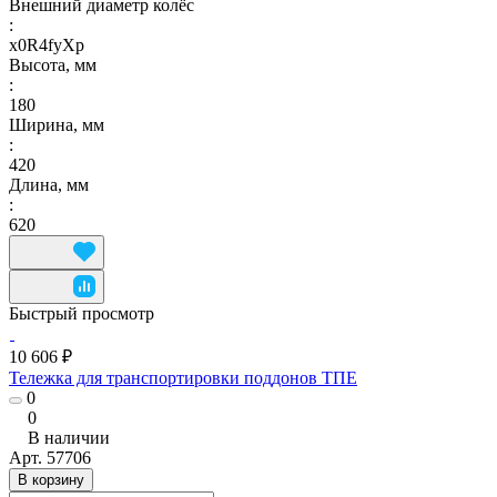
Внешний диаметр колёс
:
x0R4fyXp
Высота, мм
:
180
Ширина, мм
:
420
Длина, мм
:
620
Быстрый просмотр
10 606 ₽
Тележка для транспортировки поддонов ТПЕ
0
0
В наличии
Арт.
57706
В корзину