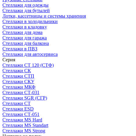
Стеллажи для одежды
Стеллажи для бутылей
Лотки, кассетницы и системы хранения
Стеллажи в холодильники
Стеллажи в кладовку
Стеллажи для дома
Стеллажи для гаража
Стеллажи для балкона
Стеллажи в ПВЗ
Стеллажи для автосервиса
Серия
Стеллажи СТ 120 (СТФ)
Стеллажи СК
Стеллажи СТП
Стеллажи СКУ
Стеллажи МКФ
Стеллажи СТ-031
Стеллажи SGR (СГР)
Стеллажи СТ
Стеллажи ESD
Стеллажи СТ-051
Стеллажи MS Hard
Стеллажи MS Standart
Стеллажи MS Strong