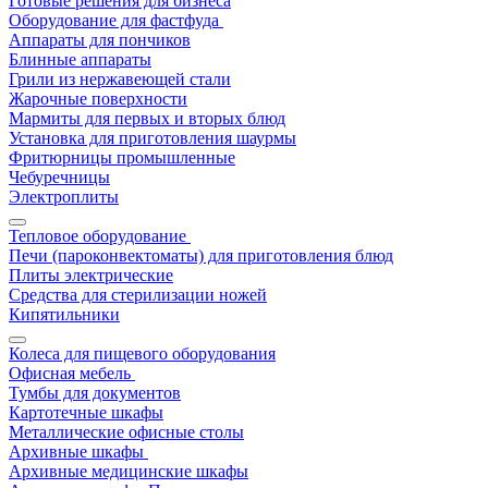
Готовые решения для бизнеса
Оборудование для фастфуда
Аппараты для пончиков
Блинные аппараты
Грили из нержавеющей стали
Жарочные поверхности
Мармиты для первых и вторых блюд
Установка для приготовления шаурмы
Фритюрницы промышленные
Чебуречницы
Электроплиты
Тепловое оборудование
Печи (пароконвектоматы) для приготовления блюд
Плиты электрические
Средства для стерилизации ножей
Кипятильники
Колеса для пищевого оборудования
Офисная мебель
Тумбы для документов
Картотечные шкафы
Металлические офисные столы
Архивные шкафы
Архивные медицинские шкафы