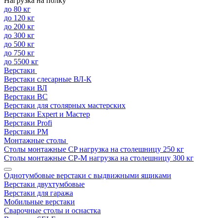
Нагрузка на полку
до 80 кг
до 120 кг
до 200 кг
до 300 кг
до 500 кг
до 750 кг
до 5500 кг
Верстаки
Верстаки слесарные ВЛ-К
Верстаки ВЛ
Верстаки ВС
Верстаки для столярных мастерских
Верстаки Expert и Мастер
Верстаки Profi
Верстаки РМ
Монтажные столы
Столы монтажные СP нагрузка на столешницу 250 кг
Столы монтажные СР-М нагрузка на столешницу 300 кг
Однотумбовые верстаки с выдвижными ящиками
Верстаки двухтумбовые
Верстаки для гаража
Мобильные верстаки
Сварочные столы и оснастка