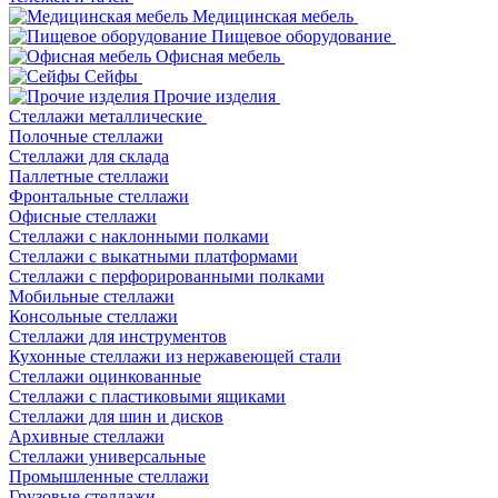
Медицинская мебель
Пищевое оборудование
Офисная мебель
Сейфы
Прочие изделия
Стеллажи металлические
Полочные стеллажи
Стеллажи для склада
Паллетные стеллажи
Фронтальные стеллажи
Офисные стеллажи
Стеллажи с наклонными полками
Стеллажи с выкатными платформами
Стеллажи с перфорированными полками
Мобильные стеллажи
Консольные стеллажи
Стеллажи для инструментов
Кухонные стеллажи из нержавеющей стали
Стеллажи оцинкованные
Стеллажи с пластиковыми ящиками
Стеллажи для шин и дисков
Архивные стеллажи
Стеллажи универсальные
Промышленные стеллажи
Грузовые стеллажи