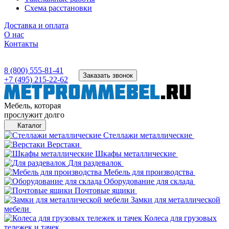
Схема расстановки
Доставка и оплата
О нас
Контакты
8 (800) 555-81-41
Заказать звонок
+7 (495) 215-22-62
Мебель, которая
прослужит долго
Каталог
Стеллажи металлические
Верстаки
Шкафы металлические
Для раздевалок
Мебель для производства
Оборудование для склада
Почтовые ящики
Замки для металлической
мебели
Колеса для грузовых
тележек и тачек