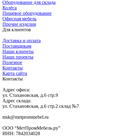
Оборудование для склада
Колёса
Пищевое оборудование
Офисная мебель
Прочие изделия
Для клиентов
Доставка и оплата
Поставщикам
Наши клиенты
Наши проекты
Полезное
Контакты
Карта сайта
Контакты
Адрес офиса:
ул. Стахановская, д.6 стр.9
Адрес склада:
ул. Стахановская, д.6 стр.2 склад №7
msk@metprommebel.ru
ООО “МетПромМебель.ру”
ИНН: 7842034028