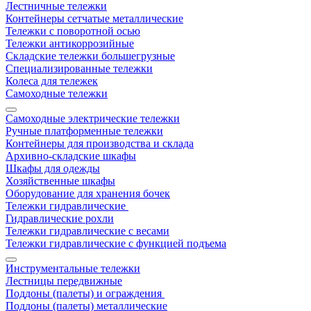
Лестничные тележки
Контейнеры сетчатые металлические
Тележки с поворотной осью
Тележки антикоррозийные
Складские тележки большегрузные
Специализированные тележки
Колеса для тележек
Самоходные тележки
Самоходные электрические тележки
Ручные платформенные тележки
Контейнеры для производства и склада
Архивно-складские шкафы
Шкафы для одежды
Хозяйственные шкафы
Оборудование для хранения бочек
Тележки гидравлические
Гидравлические рохли
Тележки гидравлические с весами
Тележки гидравлические с функцией подъема
Инструментальные тележки
Лестницы передвижные
Поддоны (палеты) и ограждения
Поддоны (палеты) металлические