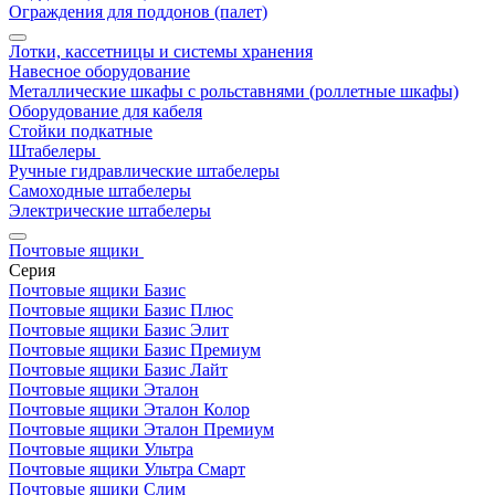
Ограждения для поддонов (палет)
Лотки, кассетницы и системы хранения
Навесное оборудование
Металлические шкафы с рольставнями (роллетные шкафы)
Оборудование для кабеля
Стойки подкатные
Штабелеры
Ручные гидравлические штабелеры
Самоходные штабелеры
Электрические штабелеры
Почтовые ящики
Серия
Почтовые ящики Базис
Почтовые ящики Базис Плюс
Почтовые ящики Базис Элит
Почтовые ящики Базис Премиум
Почтовые ящики Базис Лайт
Почтовые ящики Эталон
Почтовые ящики Эталон Колор
Почтовые ящики Эталон Премиум
Почтовые ящики Ультра
Почтовые ящики Ультра Смарт
Почтовые ящики Слим