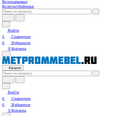
Велопарковки
Колесоотбойники
Войти
0
Сравнение
0
Избранное
0
Корзина
Каталог
Войти
0
Сравнение
0
Избранное
0
Корзина