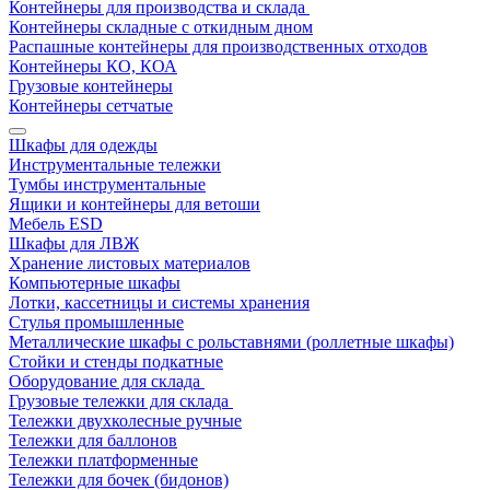
Контейнеры для производства и склада
Контейнеры складные с откидным дном
Распашные контейнеры для производственных отходов
Контейнеры КО, КОА
Грузовые контейнеры
Контейнеры сетчатые
Шкафы для одежды
Инструментальные тележки
Тумбы инструментальные
Ящики и контейнеры для ветоши
Мебель ESD
Шкафы для ЛВЖ
Хранение листовых материалов
Компьютерные шкафы
Лотки, кассетницы и системы хранения
Стулья промышленные
Металлические шкафы с рольставнями (роллетные шкафы)
Стойки и стенды подкатные
Оборудование для склада
Грузовые тележки для склада
Тележки двухколесные ручные
Тележки для баллонов
Тележки платформенные
Тележки для бочек (бидонов)