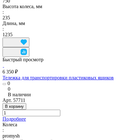
750
Высота колеса, мм
:
235
Длина, мм
:
1235
Быстрый просмотр
6 350 ₽
Тележка для транспортировки пластиковых ящиков
0
0
В наличии
Арт.
57711
В корзину
Подробнее
Колеса
:
promysh