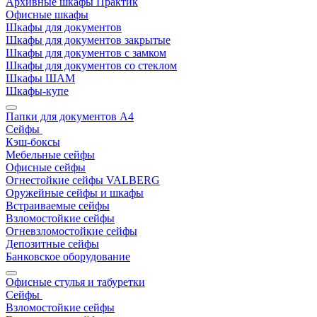
Архивные шкафы Практик
Офисные шкафы
Шкафы для документов
Шкафы для документов закрытые
Шкафы для документов с замком
Шкафы для документов со стеклом
Шкафы ШАМ
Шкафы-купе
Папки для документов A4
Сейфы
Кэш-боксы
Мебельные сейфы
Офисные сейфы
Огнестойкие сейфы VALBERG
Оружейные сейфы и шкафы
Встраиваемые сейфы
Взломостойкие сейфы
Огневзломостойкие сейфы
Депозитные сейфы
Банковское оборудование
Офисные стулья и табуретки
Сейфы
Взломостойкие сейфы