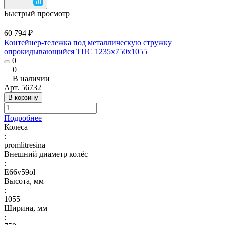
Быстрый просмотр
60 794 ₽
Контейнер-тележка под металлическую стружку
опрокидывающийся ТПС 1235x750x1055
0
0
В наличии
Арт.
56732
В корзину
Подробнее
Колеса
:
promlitresina
Внешний диаметр колёс
:
E66v59ol
Высота, мм
:
1055
Ширина, мм
: