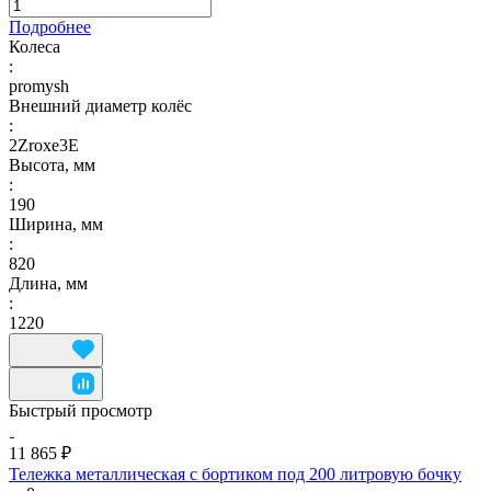
Подробнее
Колеса
:
promysh
Внешний диаметр колёс
:
2Zroxe3E
Высота, мм
:
190
Ширина, мм
:
820
Длина, мм
:
1220
Быстрый просмотр
11 865 ₽
Тележка металлическая с бортиком под 200 литровую бочку