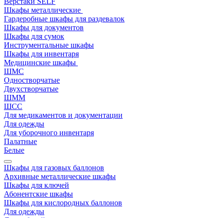
Верстаки SELF
Шкафы металлические
Гардеробные шкафы для раздевалок
Шкафы для документов
Шкафы для сумок
Инструментальные шкафы
Шкафы для инвентаря
Медицинские шкафы
ШМС
Одностворчатые
Двухстворчатые
ШММ
ШСС
Для медикаментов и документации
Для одежды
Для уборочного инвентаря
Палатные
Белые
Шкафы для газовых баллонов
Архивные металлические шкафы
Шкафы для ключей
Абонентские шкафы
Шкафы для кислородных баллонов
Для одежды