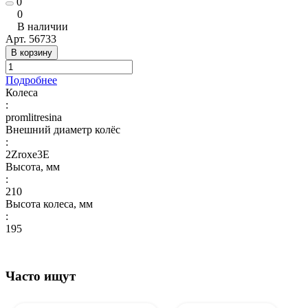
0
0
В наличии
Арт.
56733
В корзину
Подробнее
Колеса
:
promlitresina
Внешний диаметр колёс
:
2Zroxe3E
Высота, мм
:
210
Высота колеса, мм
:
195
Часто ищут