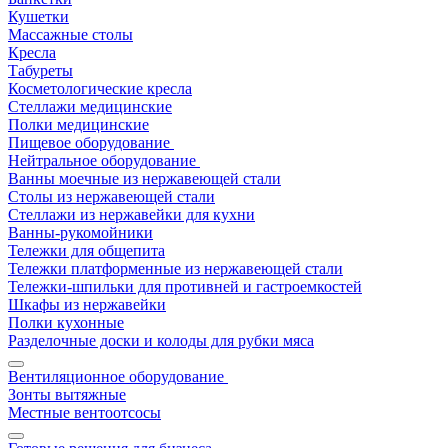
Кушетки
Массажные столы
Кресла
Табуреты
Косметологические кресла
Стеллажи медицинские
Полки медицинские
Пищевое оборудование
Нейтральное оборудование
Ванны моечные из нержавеющей стали
Столы из нержавеющей стали
Стеллажи из нержавейки для кухни
Ванны-рукомойники
Тележки для общепита
Тележки платформенные из нержавеющей стали
Тележки-шпильки для противней и гастроемкостей
Шкафы из нержавейки
Полки кухонные
Разделочные доски и колоды для рубки мяса
Вентиляционное оборудование
Зонты вытяжные
Местные вентоотсосы