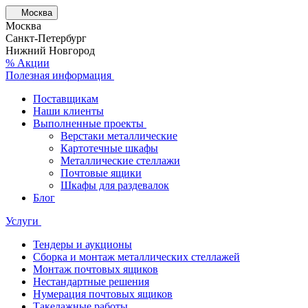
Москва
Москва
Санкт-Петербург
Нижний Новгород
% Акции
Полезная информация
Поставщикам
Наши клиенты
Выполненные проекты
Верстаки металлические
Картотечные шкафы
Металлические стеллажи
Почтовые ящики
Шкафы для раздевалок
Блог
Услуги
Тендеры и аукционы
Сборка и монтаж металлических стеллажей
Монтаж почтовых ящиков
Нестандартные решения
Нумерация почтовых ящиков
Такелажные работы