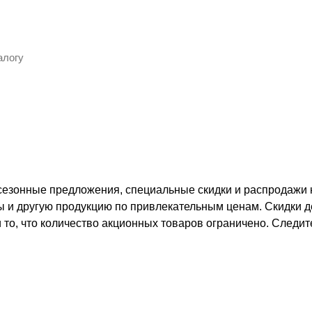
зонные предложения, специальные скидки и распродажи н
 и другую продукцию по привлекательным ценам. Скидки де
и то, что количество акционных товаров ограничено. След