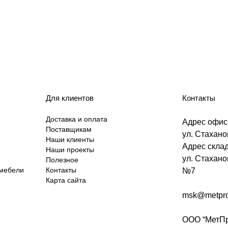
Для клиентов
Контакты
Доставка и оплата
Адрес офис
Поставщикам
ул. Стаханов
Наши клиенты
Адрес склад
Наши проекты
ул. Стахано
Полезное
 мебели
Контакты
№7
Карта сайта
msk@metpro
ООО “МетПр