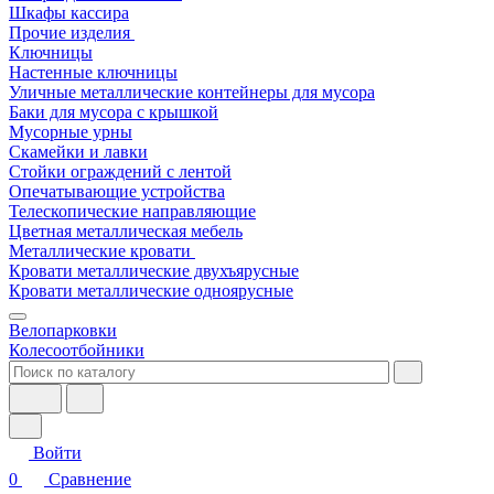
Шкафы кассира
Прочие изделия
Ключницы
Настенные ключницы
Уличные металлические контейнеры для мусора
Баки для мусора с крышкой
Мусорные урны
Скамейки и лавки
Стойки ограждений с лентой
Опечатывающие устройства
Телескопические направляющие
Цветная металлическая мебель
Металлические кровати
Кровати металлические двухъярусные
Кровати металлические одноярусные
Велопарковки
Колесоотбойники
Войти
0
Сравнение