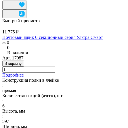
Быстрый просмотр
11 775 ₽
Почтовый ящик 6-секционный серия Ультра Смарт
0
0
В наличии
Арт.
17087
В корзину
Подробнее
Конструкция полки в ячейке
:
прямая
Количество секций (ячеек), шт
:
6
Высота, мм
:
597
Ширина, мм