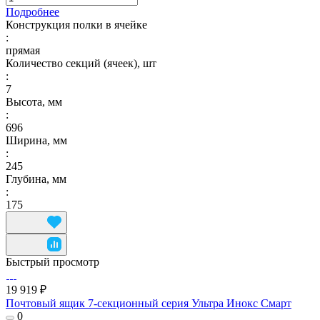
Подробнее
Конструкция полки в ячейке
:
прямая
Количество секций (ячеек), шт
:
7
Высота, мм
:
696
Ширина, мм
:
245
Глубина, мм
:
175
Быстрый просмотр
19 919 ₽
Почтовый ящик 7-секционный серия Ультра Инокс Смарт
0