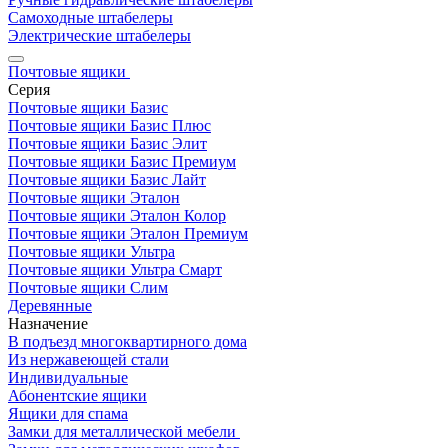
Самоходные штабелеры
Электрические штабелеры
Почтовые ящики
Серия
Почтовые ящики Базис
Почтовые ящики Базис Плюс
Почтовые ящики Базис Элит
Почтовые ящики Базис Премиум
Почтовые ящики Базис Лайт
Почтовые ящики Эталон
Почтовые ящики Эталон Колор
Почтовые ящики Эталон Премиум
Почтовые ящики Ультра
Почтовые ящики Ультра Смарт
Почтовые ящики Слим
Деревянные
Назначение
В подъезд многоквартирного дома
Из нержавеющей стали
Индивидуальные
Абонентские ящики
Ящики для спама
Замки для металлической мебели