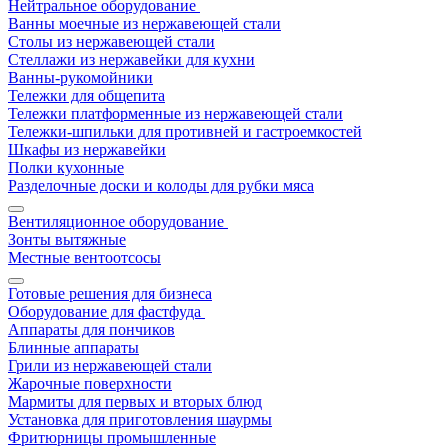
Нейтральное оборудование
Ванны моечные из нержавеющей стали
Столы из нержавеющей стали
Стеллажи из нержавейки для кухни
Ванны-рукомойники
Тележки для общепита
Тележки платформенные из нержавеющей стали
Тележки-шпильки для противней и гастроемкостей
Шкафы из нержавейки
Полки кухонные
Разделочные доски и колоды для рубки мяса
Вентиляционное оборудование
Зонты вытяжные
Местные вентоотсосы
Готовые решения для бизнеса
Оборудование для фастфуда
Аппараты для пончиков
Блинные аппараты
Грили из нержавеющей стали
Жарочные поверхности
Мармиты для первых и вторых блюд
Установка для приготовления шаурмы
Фритюрницы промышленные