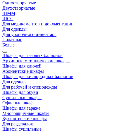
Одностворчатые
Двухстворчатые
ШММ
ШСС
Для медикаментов и документации
Для одежды
Для уборочного инвентаря
Палатные
Белые
Шкафы для газовых баллонов
Архивные металлические шкафы
Шкафы для ключей
Абонентские шкафы
Шкафы для кислородных баллонов
Для одежды
Для рабочей и спецодежды
Шкафы для обуви
Сушильные шкафы
Офисные шкафы
Шкафы для гаража
Многоящичные шкафы
Бухгалтерские шкафы
Для раздевалок
Шкафы сушильные