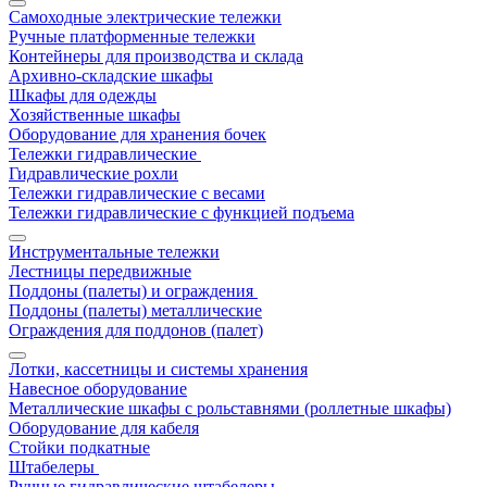
Самоходные электрические тележки
Ручные платформенные тележки
Контейнеры для производства и склада
Архивно-складские шкафы
Шкафы для одежды
Хозяйственные шкафы
Оборудование для хранения бочек
Тележки гидравлические
Гидравлические рохли
Тележки гидравлические с весами
Тележки гидравлические с функцией подъема
Инструментальные тележки
Лестницы передвижные
Поддоны (палеты) и ограждения
Поддоны (палеты) металлические
Ограждения для поддонов (палет)
Лотки, кассетницы и системы хранения
Навесное оборудование
Металлические шкафы с рольставнями (роллетные шкафы)
Оборудование для кабеля
Стойки подкатные
Штабелеры
Ручные гидравлические штабелеры