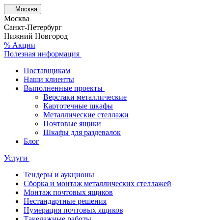
Москва
Москва
Санкт-Петербург
Нижний Новгород
% Акции
Полезная информация
Поставщикам
Наши клиенты
Выполненные проекты
Верстаки металлические
Картотечные шкафы
Металлические стеллажи
Почтовые ящики
Шкафы для раздевалок
Блог
Услуги
Тендеры и аукционы
Сборка и монтаж металлических стеллажей
Монтаж почтовых ящиков
Нестандартные решения
Нумерация почтовых ящиков
Такелажные работы