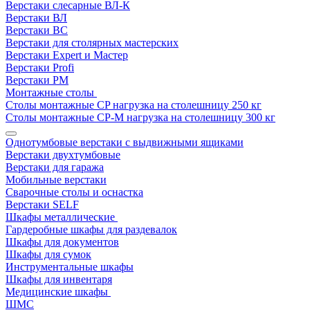
Верстаки слесарные ВЛ-К
Верстаки ВЛ
Верстаки ВС
Верстаки для столярных мастерских
Верстаки Expert и Мастер
Верстаки Profi
Верстаки РМ
Монтажные столы
Столы монтажные СP нагрузка на столешницу 250 кг
Столы монтажные СР-М нагрузка на столешницу 300 кг
Однотумбовые верстаки с выдвижными ящиками
Верстаки двухтумбовые
Верстаки для гаража
Мобильные верстаки
Сварочные столы и оснастка
Верстаки SELF
Шкафы металлические
Гардеробные шкафы для раздевалок
Шкафы для документов
Шкафы для сумок
Инструментальные шкафы
Шкафы для инвентаря
Медицинские шкафы
ШМС