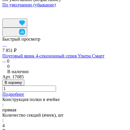
По умолчанию (убывание)
Быстрый просмотр
7 851 ₽
Почтовый ящик 4-секционный серия Ультра Смарт
0
0
В наличии
Арт.
17085
В корзину
Подробнее
Конструкция полки в ячейке
:
прямая
Количество секций (ячеек), шт
:
4