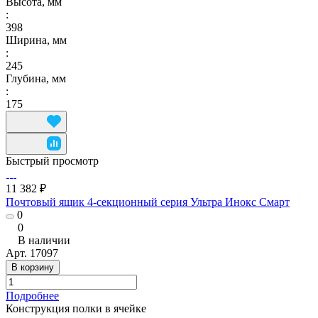
Высота, мм
:
398
Ширина, мм
:
245
Глубина, мм
:
175
Быстрый просмотр
11 382 ₽
Почтовый ящик 4-секционный серия Ультра Инокс Смарт
0
0
В наличии
Арт.
17097
В корзину
Подробнее
Конструкция полки в ячейке