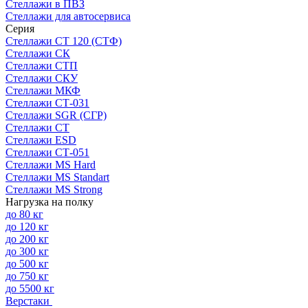
Стеллажи в ПВЗ
Стеллажи для автосервиса
Серия
Стеллажи СТ 120 (СТФ)
Стеллажи СК
Стеллажи СТП
Стеллажи СКУ
Стеллажи МКФ
Стеллажи СТ-031
Стеллажи SGR (СГР)
Стеллажи СТ
Стеллажи ESD
Стеллажи СТ-051
Стеллажи MS Hard
Стеллажи MS Standart
Стеллажи MS Strong
Нагрузка на полку
до 80 кг
до 120 кг
до 200 кг
до 300 кг
до 500 кг
до 750 кг
до 5500 кг
Верстаки