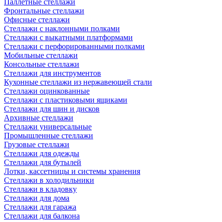
Паллетные стеллажи
Фронтальные стеллажи
Офисные стеллажи
Стеллажи с наклонными полками
Стеллажи с выкатными платформами
Стеллажи с перфорированными полками
Мобильные стеллажи
Консольные стеллажи
Стеллажи для инструментов
Кухонные стеллажи из нержавеющей стали
Стеллажи оцинкованные
Стеллажи с пластиковыми ящиками
Стеллажи для шин и дисков
Архивные стеллажи
Стеллажи универсальные
Промышленные стеллажи
Грузовые стеллажи
Стеллажи для одежды
Стеллажи для бутылей
Лотки, кассетницы и системы хранения
Стеллажи в холодильники
Стеллажи в кладовку
Стеллажи для дома
Стеллажи для гаража
Стеллажи для балкона