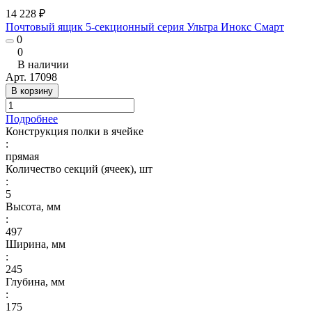
14 228 ₽
Почтовый ящик 5-секционный серия Ультра Инокс Смарт
0
0
В наличии
Арт.
17098
В корзину
Подробнее
Конструкция полки в ячейке
:
прямая
Количество секций (ячеек), шт
:
5
Высота, мм
:
497
Ширина, мм
:
245
Глубина, мм
:
175