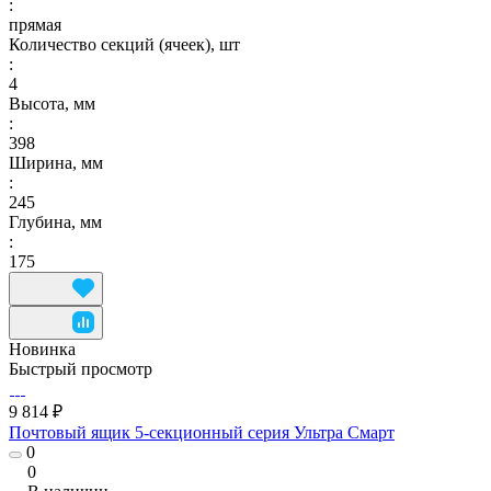
:
прямая
Количество секций (ячеек), шт
:
4
Высота, мм
:
398
Ширина, мм
:
245
Глубина, мм
:
175
Новинка
Быстрый просмотр
9 814 ₽
Почтовый ящик 5-секционный серия Ультра Смарт
0
0