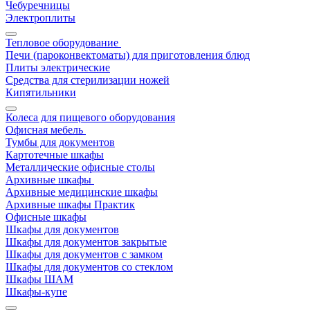
Чебуречницы
Электроплиты
Тепловое оборудование
Печи (пароконвектоматы) для приготовления блюд
Плиты электрические
Средства для стерилизации ножей
Кипятильники
Колеса для пищевого оборудования
Офисная мебель
Тумбы для документов
Картотечные шкафы
Металлические офисные столы
Архивные шкафы
Архивные медицинские шкафы
Архивные шкафы Практик
Офисные шкафы
Шкафы для документов
Шкафы для документов закрытые
Шкафы для документов с замком
Шкафы для документов со стеклом
Шкафы ШАМ
Шкафы-купе