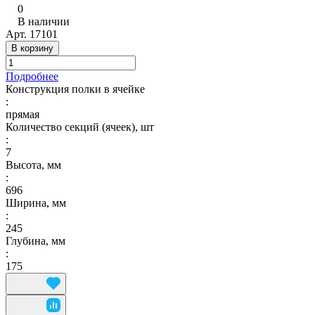
0
В наличии
Арт.
17101
В корзину
Подробнее
Конструкция полки в ячейке
:
прямая
Количество секций (ячеек), шт
:
7
Высота, мм
:
696
Ширина, мм
:
245
Глубина, мм
:
175