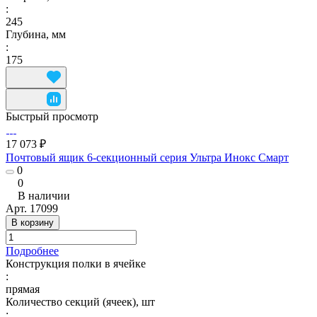
:
245
Глубина, мм
:
175
Быстрый просмотр
17 073 ₽
Почтовый ящик 6-секционный серия Ультра Инокс Смарт
0
0
В наличии
Арт.
17099
В корзину
Подробнее
Конструкция полки в ячейке
:
прямая
Количество секций (ячеек), шт
: