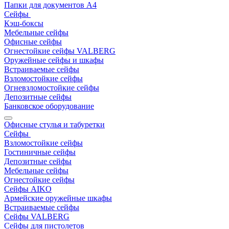
Папки для документов A4
Сейфы
Кэш-боксы
Мебельные сейфы
Офисные сейфы
Огнестойкие сейфы VALBERG
Оружейные сейфы и шкафы
Встраиваемые сейфы
Взломостойкие сейфы
Огневзломостойкие сейфы
Депозитные сейфы
Банковское оборудование
Офисные стулья и табуретки
Сейфы
Взломостойкие сейфы
Гостиничные сейфы
Депозитные сейфы
Мебельные сейфы
Огнестойкие сейфы
Сейфы AIKO
Армейские оружейные шкафы
Встраиваемые сейфы
Сейфы VALBERG
Сейфы для пистолетов