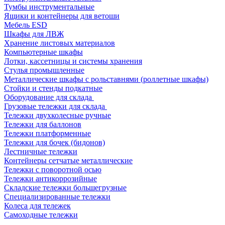
Тумбы инструментальные
Ящики и контейнеры для ветоши
Мебель ESD
Шкафы для ЛВЖ
Хранение листовых материалов
Компьютерные шкафы
Лотки, кассетницы и системы хранения
Стулья промышленные
Металлические шкафы с рольставнями (роллетные шкафы)
Стойки и стенды подкатные
Оборудование для склада
Грузовые тележки для склада
Тележки двухколесные ручные
Тележки для баллонов
Тележки платформенные
Тележки для бочек (бидонов)
Лестничные тележки
Контейнеры сетчатые металлические
Тележки с поворотной осью
Тележки антикоррозийные
Складские тележки большегрузные
Специализированные тележки
Колеса для тележек
Самоходные тележки