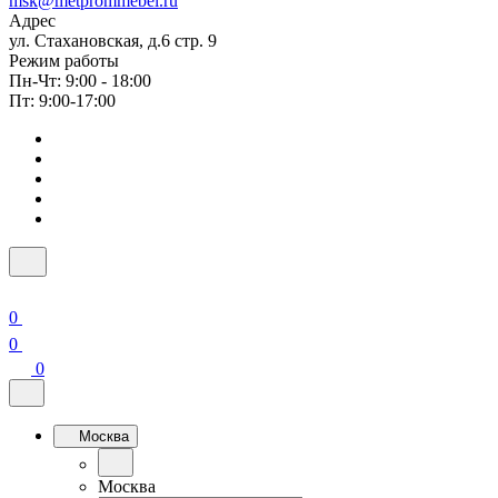
msk@metprommebel.ru
Адрес
ул. Стахановская, д.6 стр. 9
Режим работы
Пн-Чт: 9:00 - 18:00
Пт: 9:00-17:00
0
0
0
Москва
Москва