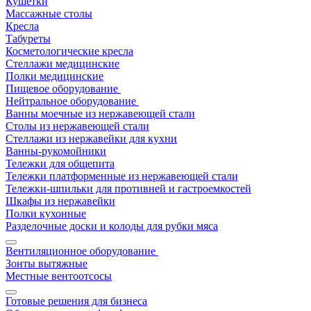
Кушетки
Массажные столы
Кресла
Табуреты
Косметологические кресла
Стеллажи медицинские
Полки медицинские
Пищевое оборудование
Нейтральное оборудование
Ванны моечные из нержавеющей стали
Столы из нержавеющей стали
Стеллажи из нержавейки для кухни
Ванны-рукомойники
Тележки для общепита
Тележки платформенные из нержавеющей стали
Тележки-шпильки для противней и гастроемкостей
Шкафы из нержавейки
Полки кухонные
Разделочные доски и колоды для рубки мяса
Вентиляционное оборудование
Зонты вытяжные
Местные вентоотсосы
Готовые решения для бизнеса