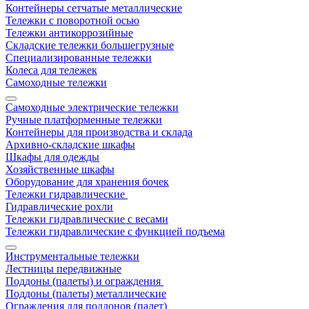
Контейнеры сетчатые металлические
Тележки с поворотной осью
Тележки антикоррозийные
Складские тележки большегрузные
Специализированные тележки
Колеса для тележек
Самоходные тележки
Самоходные электрические тележки
Ручные платформенные тележки
Контейнеры для производства и склада
Архивно-складские шкафы
Шкафы для одежды
Хозяйственные шкафы
Оборудование для хранения бочек
Тележки гидравлические
Гидравлические рохли
Тележки гидравлические с весами
Тележки гидравлические с функцией подъема
Инструментальные тележки
Лестницы передвижные
Поддоны (палеты) и ограждения
Поддоны (палеты) металлические
Ограждения для поддонов (палет)