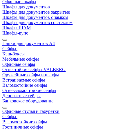
Офисные шкафы
Шкафы для документов
Шкафы для документов закрытые
Шкафы для документов с замком
Шкафы для документов со стеклом
Шкафы ШАМ
Шкафы-купе
Папки для документов A4
Сейфы
Кэш-боксы
Мебельные сейфы
Офисные сейфы
Огнестойкие сейфы VALBERG
Оружейные сейфы и шкафы
Встраиваемые сейфы
Взломостойкие сейфы
Огневзломостойкие сейфы
Депозитные сейфы
Банковское оборудование
Офисные стулья и табуретки
Сейфы
Взломостойкие сейфы
Гостиничные сейфы