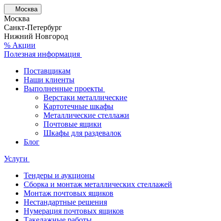
Москва
Москва
Санкт-Петербург
Нижний Новгород
% Акции
Полезная информация
Поставщикам
Наши клиенты
Выполненные проекты
Верстаки металлические
Картотечные шкафы
Металлические стеллажи
Почтовые ящики
Шкафы для раздевалок
Блог
Услуги
Тендеры и аукционы
Сборка и монтаж металлических стеллажей
Монтаж почтовых ящиков
Нестандартные решения
Нумерация почтовых ящиков
Такелажные работы