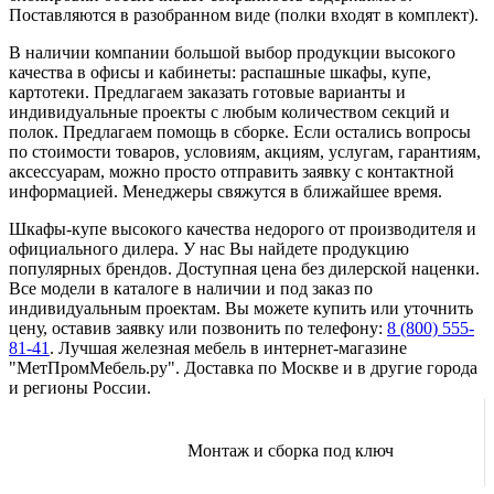
Поставляются в разобранном виде (полки входят в комплект).
В наличии компании большой выбор продукции высокого
качества в офисы и кабинеты: распашные шкафы, купе,
картотеки. Предлагаем заказать готовые варианты и
индивидуальные проекты с любым количеством секций и
полок. Предлагаем помощь в сборке. Если остались вопросы
по стоимости товаров, условиям, акциям, услугам, гарантиям,
аксессуарам, можно просто отправить заявку с контактной
информацией. Менеджеры свяжутся в ближайшее время.
Шкафы-купе высокого качества недорого от производителя и
официального дилера. У нас Вы найдете продукцию
популярных брендов. Доступная цена без дилерской наценки.
Все модели в каталоге в наличии и под заказ по
индивидуальным проектам. Вы можете купить или уточнить
цену, оставив заявку или позвонить по телефону:
8 (800) 555-
81-41
. Лучшая железная мебель в интернет-магазине
"МетПромМебель.ру". Доставка по Москве и в другие города
и регионы России.
Монтаж и сборка под ключ