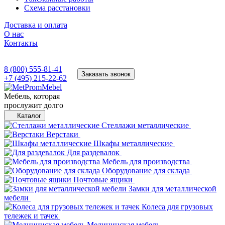
Схема расстановки
Доставка и оплата
О нас
Контакты
8 (800) 555-81-41
Заказать звонок
+7 (495) 215-22-62
Мебель, которая
прослужит долго
Каталог
Стеллажи металлические
Верстаки
Шкафы металлические
Для раздевалок
Мебель для производства
Оборудование для склада
Почтовые ящики
Замки для металлической
мебели
Колеса для грузовых
тележек и тачек
Медицинская мебель