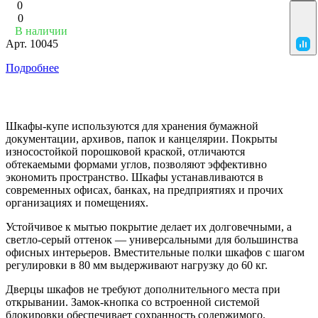
0
0
В наличии
Арт.
10045
Подробнее
Шкафы-купе используются для хранения бумажной
документации, архивов, папок и канцелярии. Покрыты
износостойкой порошковой краской, отличаются
обтекаемыми формами углов, позволяют эффективно
экономить пространство. Шкафы устанавливаются в
современных офисах, банках, на предприятиях и прочих
организациях и помещениях.
Устойчивое к мытью покрытие делает их долговечными, а
светло-серый оттенок — универсальными для большинства
офисных интерьеров. Вместительные полки шкафов с шагом
регулировки в 80 мм выдерживают нагрузку до 60 кг.
Дверцы шкафов не требуют дополнительного места при
открывании. Замок-кнопка со встроенной системой
блокировки обеспечивает сохранность содержимого.