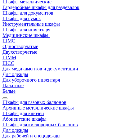
Шкафы металлические
Гардеробные шкафы для раздевалок
Шкафы для документов
Шкафы для сумок
Инструментальные шкафы
Шкафы для инвентаря
Медицинские шкафы
ШМС
Одностворчатые
Двухстворчатые
ШММ
ШСС
Для медикаментов и документации
Для одежды
Для уборочного инвентаря
Палатные
Белые
Шкафы для газовых баллонов
Архивные металлические шкафы
Шкафы для ключей
Абонентские шкафы
Шкафы для кислородных баллонов
Для одежды
Для рабочей и спецодежды