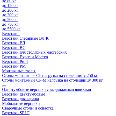
до 80 кг
до 120 кг
до 200 кг
до 300 кг
до 500 кг
до 750 кг
до 5500 кг
Верстаки
Верстаки слесарные ВЛ-К
Верстаки ВЛ
Верстаки ВС
Верстаки для столярных мастерских
Верстаки Expert и Мастер
Верстаки Profi
Верстаки РМ
Монтажные столы
Столы монтажные СP нагрузка на столешницу 250 кг
Столы монтажные СР-М нагрузка на столешницу 300 кг
Однотумбовые верстаки с выдвижными ящиками
Верстаки двухтумбовые
Верстаки для гаража
Мобильные верстаки
Сварочные столы и оснастка
Верстаки SELF