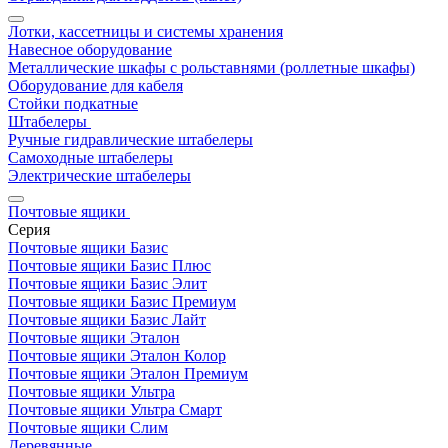
Лотки, кассетницы и системы хранения
Навесное оборудование
Металлические шкафы с рольставнями (роллетные шкафы)
Оборудование для кабеля
Стойки подкатные
Штабелеры
Ручные гидравлические штабелеры
Самоходные штабелеры
Электрические штабелеры
Почтовые ящики
Серия
Почтовые ящики Базис
Почтовые ящики Базис Плюс
Почтовые ящики Базис Элит
Почтовые ящики Базис Премиум
Почтовые ящики Базис Лайт
Почтовые ящики Эталон
Почтовые ящики Эталон Колор
Почтовые ящики Эталон Премиум
Почтовые ящики Ультра
Почтовые ящики Ультра Смарт
Почтовые ящики Слим
Деревянные