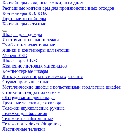
Контейнеры складные с откидным дном
Распашные контейнеры для производственных отходов
Контейнеры КО, КОА
Грузовые контейнеры
Контейнеры сетчатые
Шкафы для одежды
Инструментальные тележки
Тумбы инструментальные
Ящики и контейнеры для ветоши
Мебель ESD
Шкафы для ЛВЖ
Хранение листовых материалов
Компьютерные шкафы
Лотки, кассетницы и системы хранения
Стулья промышленные
Металлические шкафы с рольставнями (роллетные шкафы)
Стойки и стенды подкатные
Оборудование для склада
Грузовые тележки для склада
Тележки двухколесные ручные
Тележки для баллонов
Тележки платформенные
Тележки для бочек (бидонов)
Лестничные тележки