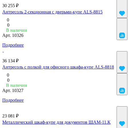
30 255 ₽
Антресоль 2-секционная с дверьми-купе ALS-8815
0
0
В наличии
Арт.
10326
Подробнее
36 134 ₽
Антресоль с полкой для офисного шкафа-купе ALS-8818
0
0
В наличии
Арт.
10327
Подробнее
23 081 ₽
Металлический шкаф-купе для документов ШАМ-11.К