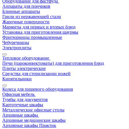
Оборудование для фастфуда
Аппараты для пончиков
Блинные аппараты
Грили из нержавеющей стали
Жарочные поверхности
Мармиты для первых и вторых блюд
Установка для приготовления шаурмы
Фритюрницы промышленные
Чебуречницы
Электроплиты
Тепловое оборудование
Печи (пароконвектоматы) для приготовления блюд
Плиты электрические
Средства для стерилизации ножей
Кипятильники
Колеса для пищевого оборудования
Офисная мебель
Тумбы для документов
Картотечные шкафы
Металлические офисные столы
Архивные шкафы
Архивные медицинские шкафы
Архивные шкафы Практик