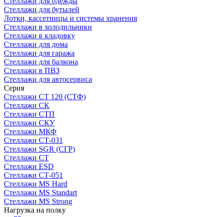
Стеллажи для одежды
Стеллажи для бутылей
Лотки, кассетницы и системы хранения
Стеллажи в холодильники
Стеллажи в кладовку
Стеллажи для дома
Стеллажи для гаража
Стеллажи для балкона
Стеллажи в ПВЗ
Стеллажи для автосервиса
Серия
Стеллажи СТ 120 (СТФ)
Стеллажи СК
Стеллажи СТП
Стеллажи СКУ
Стеллажи МКФ
Стеллажи СТ-031
Стеллажи SGR (СГР)
Стеллажи СТ
Стеллажи ESD
Стеллажи СТ-051
Стеллажи MS Hard
Стеллажи MS Standart
Стеллажи MS Strong
Нагрузка на полку