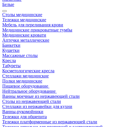
Белые
Столы медицинские
Тележки медицинские
Мебель для переливания крови
Медицинские прикроватные тумбы
Медицинские кровати
Аптечки металлические
Банкетки
Кушетки
Массажные столы
Кресла
Табуреты
Косметологические кресла
Стеллажи медицинские
Полки медицинские
Пищевое оборудование
Нейтральное оборудование
Ванны моечные из нержавеющей стали
Столы из нержавеющей стали
Стеллажи из нержавейки для кухни
Ванны-рукомойники
Тележки для общепита
Тележки платформенные из нержавеющей стали
Тележки-шпильки для противней и гастроемкостей