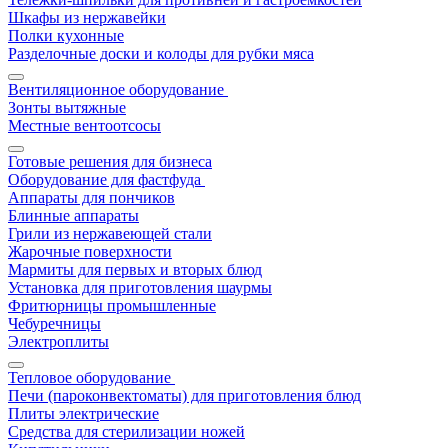
Шкафы из нержавейки
Полки кухонные
Разделочные доски и колоды для рубки мяса
Вентиляционное оборудование
Зонты вытяжные
Местные вентоотсосы
Готовые решения для бизнеса
Оборудование для фастфуда
Аппараты для пончиков
Блинные аппараты
Грили из нержавеющей стали
Жарочные поверхности
Мармиты для первых и вторых блюд
Установка для приготовления шаурмы
Фритюрницы промышленные
Чебуречницы
Электроплиты
Тепловое оборудование
Печи (пароконвектоматы) для приготовления блюд
Плиты электрические
Средства для стерилизации ножей