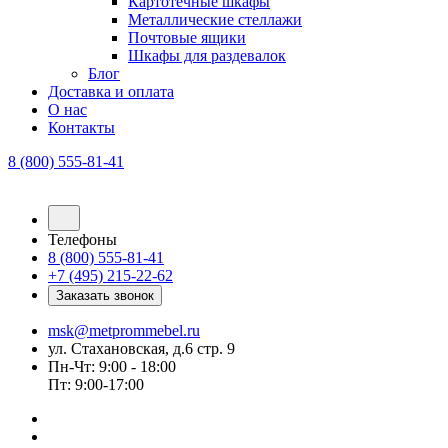
Картотечные шкафы
Металлические стеллажи
Почтовые ящики
Шкафы для раздевалок
Блог
Доставка и оплата
О нас
Контакты
8 (800) 555-81-41
Телефоны
8 (800) 555-81-41
+7 (495) 215-22-62
Заказать звонок
msk@metprommebel.ru
ул. Стахановская, д.6 стр. 9
Пн-Чт: 9:00 - 18:00
Пт: 9:00-17:00