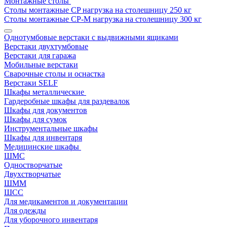
Монтажные столы
Столы монтажные СP нагрузка на столешницу 250 кг
Столы монтажные СР-М нагрузка на столешницу 300 кг
Однотумбовые верстаки с выдвижными ящиками
Верстаки двухтумбовые
Верстаки для гаража
Мобильные верстаки
Сварочные столы и оснастка
Верстаки SELF
Шкафы металлические
Гардеробные шкафы для раздевалок
Шкафы для документов
Шкафы для сумок
Инструментальные шкафы
Шкафы для инвентаря
Медицинские шкафы
ШМС
Одностворчатые
Двухстворчатые
ШММ
ШСС
Для медикаментов и документации
Для одежды
Для уборочного инвентаря