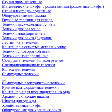
Стулья промышленные
Металлические шкафы с рольставнями (роллетные шкафы)
Стойки и стенды подкатные
Оборудование для склада
Грузовые тележки для склада
Тележки двухколесные ручные
Тележки для баллонов
Тележки платформенные
Тележки для бочек (бидонов)
Лестничные тележки
Контейнеры сетчатые металлические
Тележки с поворотной осью
Тележки антикоррозийные
Складские тележки большегрузные
Специализированные тележки
Колеса для тележек
Самоходные тележки
Самоходные электрические тележки
Ручные платформенные тележки
Контейнеры для производства и склада
Архивно-складские шкафы
Шкафы для одежды
Хозяйственные шкафы
Оборудование для хранения бочек