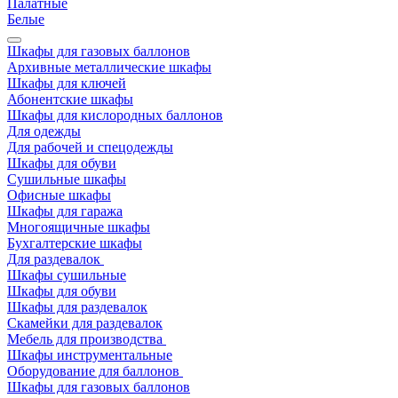
Палатные
Белые
Шкафы для газовых баллонов
Архивные металлические шкафы
Шкафы для ключей
Абонентские шкафы
Шкафы для кислородных баллонов
Для одежды
Для рабочей и спецодежды
Шкафы для обуви
Сушильные шкафы
Офисные шкафы
Шкафы для гаража
Многоящичные шкафы
Бухгалтерские шкафы
Для раздевалок
Шкафы сушильные
Шкафы для обуви
Шкафы для раздевалок
Скамейки для раздевалок
Мебель для производства
Шкафы инструментальные
Оборудование для баллонов
Шкафы для газовых баллонов