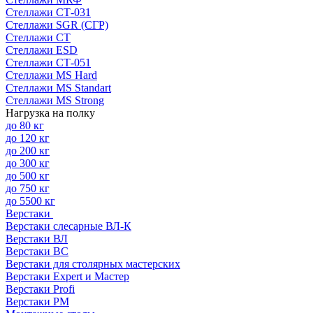
Стеллажи СТ-031
Стеллажи SGR (СГР)
Стеллажи СТ
Стеллажи ESD
Стеллажи СТ-051
Стеллажи MS Hard
Стеллажи MS Standart
Стеллажи MS Strong
Нагрузка на полку
до 80 кг
до 120 кг
до 200 кг
до 300 кг
до 500 кг
до 750 кг
до 5500 кг
Верстаки
Верстаки слесарные ВЛ-К
Верстаки ВЛ
Верстаки ВС
Верстаки для столярных мастерских
Верстаки Expert и Мастер
Верстаки Profi
Верстаки РМ