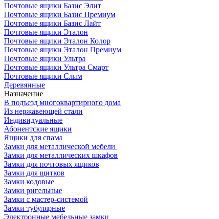
Почтовые ящики Базис Элит
Почтовые ящики Базис Премиум
Почтовые ящики Базис Лайт
Почтовые ящики Эталон
Почтовые ящики Эталон Колор
Почтовые ящики Эталон Премиум
Почтовые ящики Ультра
Почтовые ящики Ультра Смарт
Почтовые ящики Слим
Деревянные
Назначение
В подъезд многоквартирного дома
Из нержавеющей стали
Индивидуальные
Абонентские ящики
Ящики для спама
Замки для металлической мебели
Замки для металлических шкафов
Замки для почтовых ящиков
Замки для щитков
Замки кодовые
Замки ригельные
Замки с мастер-системой
Замки тубулярные
Электронные мебельные замки