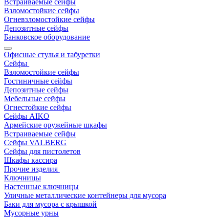
Встраиваемые сейфы
Взломостойкие сейфы
Огневзломостойкие сейфы
Депозитные сейфы
Банковское оборудование
Офисные стулья и табуретки
Сейфы
Взломостойкие сейфы
Гостиничные сейфы
Депозитные сейфы
Мебельные сейфы
Огнестойкие сейфы
Сейфы AIKO
Армейские оружейные шкафы
Встраиваемые сейфы
Сейфы VALBERG
Сейфы для пистолетов
Шкафы кассира
Прочие изделия
Ключницы
Настенные ключницы
Уличные металлические контейнеры для мусора
Баки для мусора с крышкой
Мусорные урны