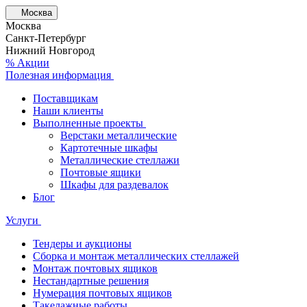
Москва
Москва
Санкт-Петербург
Нижний Новгород
% Акции
Полезная информация
Поставщикам
Наши клиенты
Выполненные проекты
Верстаки металлические
Картотечные шкафы
Металлические стеллажи
Почтовые ящики
Шкафы для раздевалок
Блог
Услуги
Тендеры и аукционы
Сборка и монтаж металлических стеллажей
Монтаж почтовых ящиков
Нестандартные решения
Нумерация почтовых ящиков
Такелажные работы