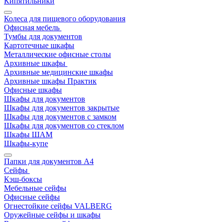
Кипятильники
Колеса для пищевого оборудования
Офисная мебель
Тумбы для документов
Картотечные шкафы
Металлические офисные столы
Архивные шкафы
Архивные медицинские шкафы
Архивные шкафы Практик
Офисные шкафы
Шкафы для документов
Шкафы для документов закрытые
Шкафы для документов с замком
Шкафы для документов со стеклом
Шкафы ШАМ
Шкафы-купе
Папки для документов A4
Сейфы
Кэш-боксы
Мебельные сейфы
Офисные сейфы
Огнестойкие сейфы VALBERG
Оружейные сейфы и шкафы