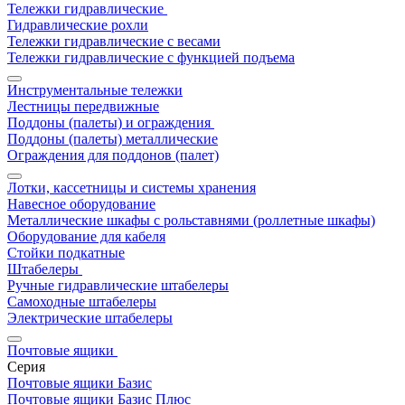
Тележки гидравлические
Гидравлические рохли
Тележки гидравлические с весами
Тележки гидравлические с функцией подъема
Инструментальные тележки
Лестницы передвижные
Поддоны (палеты) и ограждения
Поддоны (палеты) металлические
Ограждения для поддонов (палет)
Лотки, кассетницы и системы хранения
Навесное оборудование
Металлические шкафы с рольставнями (роллетные шкафы)
Оборудование для кабеля
Стойки подкатные
Штабелеры
Ручные гидравлические штабелеры
Самоходные штабелеры
Электрические штабелеры
Почтовые ящики
Серия
Почтовые ящики Базис
Почтовые ящики Базис Плюс