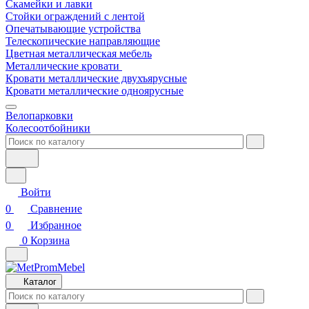
Скамейки и лавки
Стойки ограждений с лентой
Опечатывающие устройства
Телескопические направляющие
Цветная металлическая мебель
Металлические кровати
Кровати металлические двухъярусные
Кровати металлические одноярусные
Велопарковки
Колесоотбойники
Войти
0
Сравнение
0
Избранное
0
Корзина
Каталог