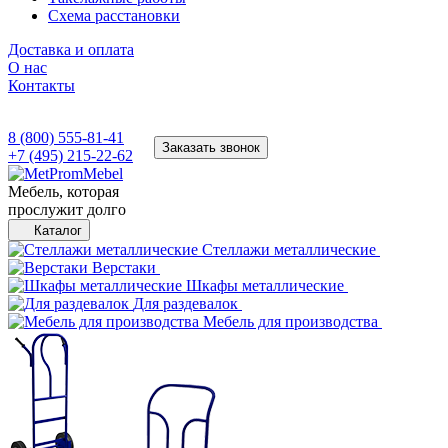
Схема расстановки
Доставка и оплата
О нас
Контакты
8 (800) 555-81-41
Заказать звонок
+7 (495) 215-22-62
Мебель, которая
прослужит долго
Каталог
Стеллажи металлические
Верстаки
Шкафы металлические
Для раздевалок
Мебель для производства