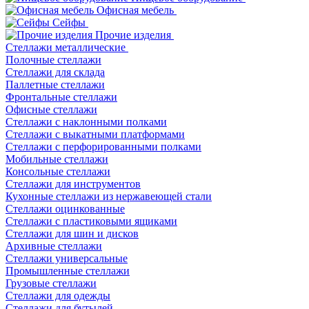
Офисная мебель
Сейфы
Прочие изделия
Стеллажи металлические
Полочные стеллажи
Стеллажи для склада
Паллетные стеллажи
Фронтальные стеллажи
Офисные стеллажи
Стеллажи с наклонными полками
Стеллажи с выкатными платформами
Стеллажи с перфорированными полками
Мобильные стеллажи
Консольные стеллажи
Стеллажи для инструментов
Кухонные стеллажи из нержавеющей стали
Стеллажи оцинкованные
Стеллажи с пластиковыми ящиками
Стеллажи для шин и дисков
Архивные стеллажи
Стеллажи универсальные
Промышленные стеллажи
Грузовые стеллажи
Стеллажи для одежды
Стеллажи для бутылей