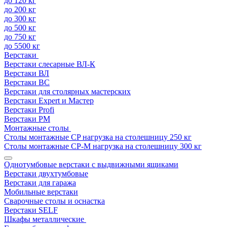
до 120 кг
до 200 кг
до 300 кг
до 500 кг
до 750 кг
до 5500 кг
Верстаки
Верстаки слесарные ВЛ-К
Верстаки ВЛ
Верстаки ВС
Верстаки для столярных мастерских
Верстаки Expert и Мастер
Верстаки Profi
Верстаки РМ
Монтажные столы
Столы монтажные СP нагрузка на столешницу 250 кг
Столы монтажные СР-М нагрузка на столешницу 300 кг
Однотумбовые верстаки с выдвижными ящиками
Верстаки двухтумбовые
Верстаки для гаража
Мобильные верстаки
Сварочные столы и оснастка
Верстаки SELF
Шкафы металлические