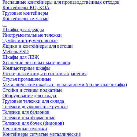
Распашные контейнеры для производственных отходов
Контейнеры КО, КОА
Грузовые контейнеры
Контейнеры сетчатые
Шкафы для одежды
Инструментальные тележки
Тумбы инструментальные
Ящики и контейнеры для ветоши
Мебель ESD
Шкафы для ЛВЖ
Хранение листовых материалов
Компьютерные шкафы
Лотки, кассетницы и системы хранения
Стулья промышленные
Металлические шкафы с рольставнями (роллетные шкафы)
Стойки и стенды подкатные
Оборудование для склада
Грузовые тележки для склада
Тележки двухколесные ручные
Тележки для баллонов
Тележки платформенные
Тележки для бочек (бидонов)
Лестничные тележки
Контейнеры сетчатые металлические