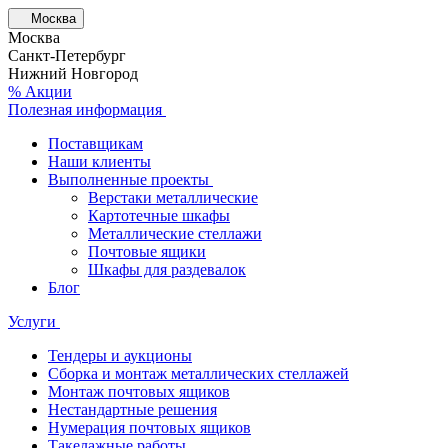
Москва
Москва
Санкт-Петербург
Нижний Новгород
% Акции
Полезная информация
Поставщикам
Наши клиенты
Выполненные проекты
Верстаки металлические
Картотечные шкафы
Металлические стеллажи
Почтовые ящики
Шкафы для раздевалок
Блог
Услуги
Тендеры и аукционы
Сборка и монтаж металлических стеллажей
Монтаж почтовых ящиков
Нестандартные решения
Нумерация почтовых ящиков
Такелажные работы