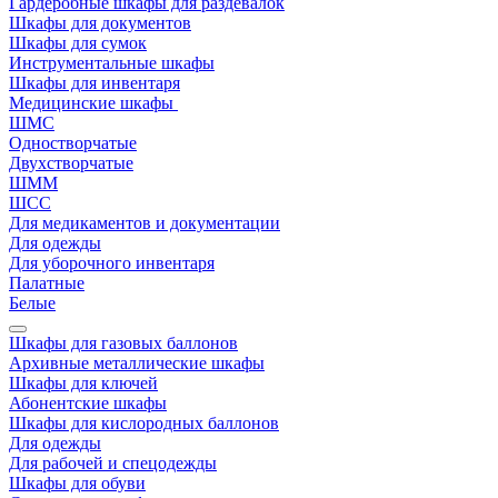
Гардеробные шкафы для раздевалок
Шкафы для документов
Шкафы для сумок
Инструментальные шкафы
Шкафы для инвентаря
Медицинские шкафы
ШМС
Одностворчатые
Двухстворчатые
ШММ
ШСС
Для медикаментов и документации
Для одежды
Для уборочного инвентаря
Палатные
Белые
Шкафы для газовых баллонов
Архивные металлические шкафы
Шкафы для ключей
Абонентские шкафы
Шкафы для кислородных баллонов
Для одежды
Для рабочей и спецодежды
Шкафы для обуви