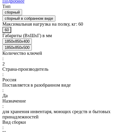
Подробнее
Тип
сборный
сборный в собранном виде
Максимальная нагрузка на полку, кг:
60
60
Габариты (ВхШхГ) в мм
1850x850x400
1850x850x500
Количество ключей
:
2
Страна-производитель
:
Россия
Поставляется в разобранном виде
:
Да
Назначение
:
для хранения инвентаря, моющих средств и бытовых
принадлежностей
Вид сборки
: