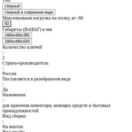
Тип
сборный
сборный в собранном виде
Максимальная нагрузка на полку, кг:
60
60
Габариты (ВхШхГ) в мм
1860x490x385
1860x490x500
Количество ключей
:
2
Страна-производитель
:
Россия
Поставляется в разобранном виде
:
Да
Назначение
:
для хранения инвентаря, моющих средств и бытовых
принадлежностей
Вид сборки
:
На винтах
Вид шкафа