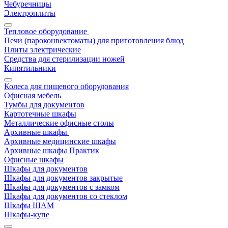
Чебуречницы
Электроплиты
Тепловое оборудование
Печи (пароконвектоматы) для приготовления блюд
Плиты электрические
Средства для стерилизации ножей
Кипятильники
Колеса для пищевого оборудования
Офисная мебель
Тумбы для документов
Картотечные шкафы
Металлические офисные столы
Архивные шкафы
Архивные медицинские шкафы
Архивные шкафы Практик
Офисные шкафы
Шкафы для документов
Шкафы для документов закрытые
Шкафы для документов с замком
Шкафы для документов со стеклом
Шкафы ШАМ
Шкафы-купе