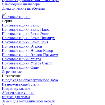
Самоходные штабелеры
Электрические штабелеры
Почтовые ящики
Серия
Почтовые ящики Базис
Почтовые ящики Базис Плюс
Почтовые ящики Базис Элит
Почтовые ящики Базис Премиум
Почтовые ящики Базис Лайт
Почтовые ящики Эталон
Почтовые ящики Эталон Колор
Почтовые ящики Эталон Премиум
Почтовые ящики Ультра
Почтовые ящики Ультра Смарт
Почтовые ящики Слим
Деревянные
Назначение
В подъезд многоквартирного дома
Из нержавеющей стали
Индивидуальные
Абонентские ящики
Ящики для спама
Замки для металлической мебели