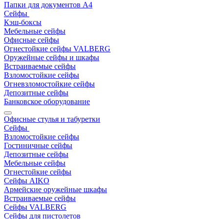
Папки для документов A4
Сейфы
Кэш-боксы
Мебельные сейфы
Офисные сейфы
Огнестойкие сейфы VALBERG
Оружейные сейфы и шкафы
Встраиваемые сейфы
Взломостойкие сейфы
Огневзломостойкие сейфы
Депозитные сейфы
Банковское оборудование
Офисные стулья и табуретки
Сейфы
Взломостойкие сейфы
Гостиничные сейфы
Депозитные сейфы
Мебельные сейфы
Огнестойкие сейфы
Сейфы AIKO
Армейские оружейные шкафы
Встраиваемые сейфы
Сейфы VALBERG
Сейфы для пистолетов