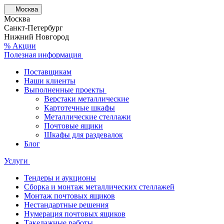
Москва
Москва
Санкт-Петербург
Нижний Новгород
% Акции
Полезная информация
Поставщикам
Наши клиенты
Выполненные проекты
Верстаки металлические
Картотечные шкафы
Металлические стеллажи
Почтовые ящики
Шкафы для раздевалок
Блог
Услуги
Тендеры и аукционы
Сборка и монтаж металлических стеллажей
Монтаж почтовых ящиков
Нестандартные решения
Нумерация почтовых ящиков
Такелажные работы