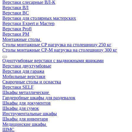
Верстаки слесарные ВЛ-К
Верстаки ВЛ
Верстаки ВС
Верстаки для столярных мастерских
Верстаки Expert и Мастер
Верстаки Profi
Верстаки РМ
Монтажные столы
Столы монтажные СP нагрузка на столешницу 250 кг
Столы монтажные СР-М нагрузка на столешницу 300 кг
Однотумбовые верстаки с выдвижными ящиками
Верстаки двухтумбовые
Верстаки для гаража
Мобильные верстаки
Сварочные столы и оснастка
Верстаки SELF
Шкафы металлические
Гардеробные шкафы для раздевалок
Шкафы для документов
Шкафы для сумок
Инструментальные шкафы
Шкафы для инвентаря
Медицинские шкафы
ШМС