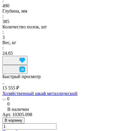
:
490
Глубина, мм
:
385
Количество полок, шт
:
3
Вес, кг
:
24.65
Быстрый просмотр
15 555 ₽
Хозяйственный шкаф металлический
0
0
В наличии
Арт.
10305.098
В корзину