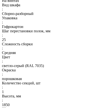
На винтах
Вид шкафа
:
Сборно-разборный
Упаковка
:
Гофрокартон
Шаг перестановки полок, мм
:
25
Сложность сборки
:
Средняя
Цвет
:
светло-серый (RAL 7035)
Окраска
:
порошковая
Количество секций, шт
:
1
Высота, мм
:
1850