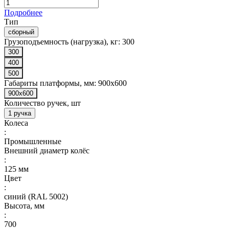
Подробнее
Тип
сборный
Грузоподъемность (нагрузка), кг:
300
300
400
500
Габариты платформы, мм:
900x600
900x600
Количество ручек, шт
1 ручка
Колеса
:
Промышленные
Внешний диаметр колёс
:
125 мм
Цвет
:
синий (RAL 5002)
Высота, мм
:
700