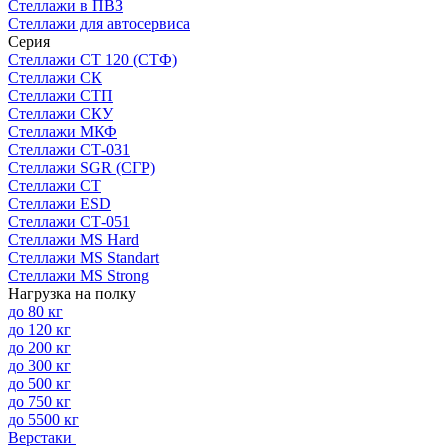
Стеллажи в ПВЗ
Стеллажи для автосервиса
Серия
Стеллажи СТ 120 (СТФ)
Стеллажи СК
Стеллажи СТП
Стеллажи СКУ
Стеллажи МКФ
Стеллажи СТ-031
Стеллажи SGR (СГР)
Стеллажи СТ
Стеллажи ESD
Стеллажи СТ-051
Стеллажи MS Hard
Стеллажи MS Standart
Стеллажи MS Strong
Нагрузка на полку
до 80 кг
до 120 кг
до 200 кг
до 300 кг
до 500 кг
до 750 кг
до 5500 кг
Верстаки