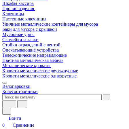
Шкафы кассира
Прочие изделия
Ключницы
Настенные ключницы
Уличные металлические контейнеры для мусора
Баки для мусора с крышкой
Мусорные урны
Скамейки и лавки
Стойки ограждений с лентой
Опечатывающие устройства
Телескопические направляющие
Цветная металлическая мебель
Металлические кровати
Кровати металлические двухъярусные
Кровати металлические одноярусные
Велопарковки
Колесоотбойники
Войти
0
Сравнение