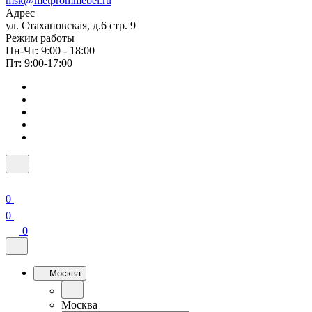
msk@metprommebel.ru
Адрес
ул. Стахановская, д.6 стр. 9
Режим работы
Пн-Чт: 9:00 - 18:00
Пт: 9:00-17:00
0
0
0
Москва
Москва