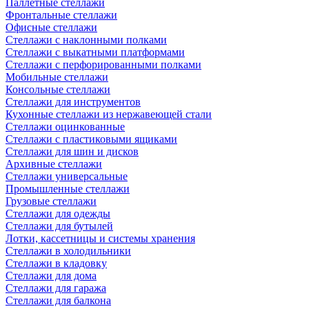
Паллетные стеллажи
Фронтальные стеллажи
Офисные стеллажи
Стеллажи с наклонными полками
Стеллажи с выкатными платформами
Стеллажи с перфорированными полками
Мобильные стеллажи
Консольные стеллажи
Стеллажи для инструментов
Кухонные стеллажи из нержавеющей стали
Стеллажи оцинкованные
Стеллажи с пластиковыми ящиками
Стеллажи для шин и дисков
Архивные стеллажи
Стеллажи универсальные
Промышленные стеллажи
Грузовые стеллажи
Стеллажи для одежды
Стеллажи для бутылей
Лотки, кассетницы и системы хранения
Стеллажи в холодильники
Стеллажи в кладовку
Стеллажи для дома
Стеллажи для гаража
Стеллажи для балкона