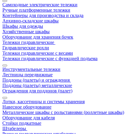
Самоходные электрические тележки
Ручные платформенные тележки
Контейнеры для производства и склада
Архивно-складские шкафы
Шкафы для одежды
Хозяйственные шкафы
Оборудование для хранения бочек
Тележки гидравлические
Гидравлические рохли
Тележки гидравлические с весами
Тележки гидравлические с функцией подъема
Инструментальные тележки
Лестницы передвижные
Поддоны (палеты) и ограждения
Поддоны (палеты) металлические
Ограждения для поддонов (палет)
Лотки, кассетницы и системы хранения
Навесное оборудование
Металлические шкафы с рольставнями (роллетные шкафы)
Оборудование для кабеля
Стойки подкатные
Штабелеры
Ручные гидравлические штабелеры