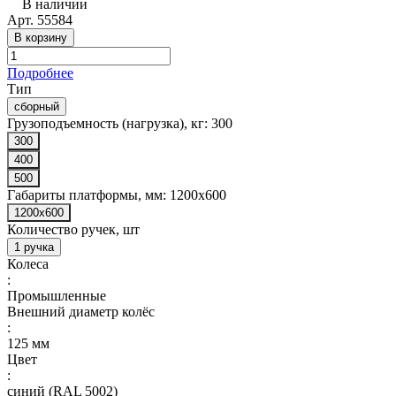
В наличии
Арт.
55584
В корзину
Подробнее
Тип
сборный
Грузоподъемность (нагрузка), кг:
300
300
400
500
Габариты платформы, мм:
1200x600
1200x600
Количество ручек, шт
1 ручка
Колеса
:
Промышленные
Внешний диаметр колёс
:
125 мм
Цвет
:
синий (RAL 5002)