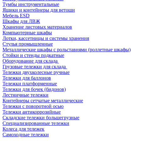
Тумбы инструментальные
Ящики и контейнеры для ветоши
Мебель ESD
Шкафы для ЛВЖ
Хранение листовых материалов
Компьютерные шкафы
Лотки, кассетницы и системы хранения
Стулья промышленные
Металлические шкафы с рольставнями (роллетные шкафы)
Стойки и стенды подкатные
Оборудование для склада
Грузовые тележки для склада
Тележки двухколесные ручные
Тележки для баллонов
Тележки платформенные
Тележки для бочек (бидонов)
Лестничные тележки
Контейнеры сетчатые металлические
Тележки с поворотной осью
Тележки антикоррозийные
Складские тележки большегрузные
Специализированные тележки
Колеса для тележек
Самоходные тележки