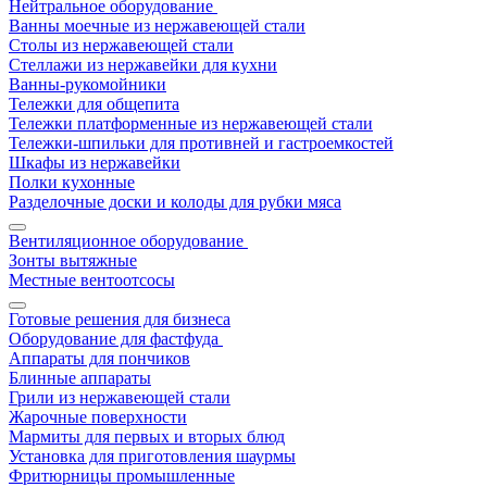
Нейтральное оборудование
Ванны моечные из нержавеющей стали
Столы из нержавеющей стали
Стеллажи из нержавейки для кухни
Ванны-рукомойники
Тележки для общепита
Тележки платформенные из нержавеющей стали
Тележки-шпильки для противней и гастроемкостей
Шкафы из нержавейки
Полки кухонные
Разделочные доски и колоды для рубки мяса
Вентиляционное оборудование
Зонты вытяжные
Местные вентоотсосы
Готовые решения для бизнеса
Оборудование для фастфуда
Аппараты для пончиков
Блинные аппараты
Грили из нержавеющей стали
Жарочные поверхности
Мармиты для первых и вторых блюд
Установка для приготовления шаурмы
Фритюрницы промышленные