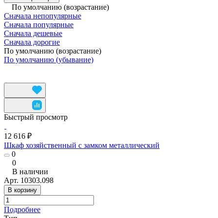
По умолчанию (возрастание)
Сначала непопулярные
Сначала популярные
Сначала дешевые
Сначала дорогие
По умолчанию (возрастание)
По умолчанию (убывание)
Быстрый просмотр
12 616 ₽
Шкаф хозяйственный с замком металлический
0
0
В наличии
Арт.
10303.098
В корзину
Подробнее