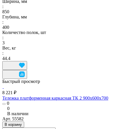
Ширина, мм
:
850
Глубина, мм
:
400
Количество полок, шт
:
3
Вес, кг
:
44.4
Быстрый просмотр
8 221 ₽
Тележка платформенная каркасная ТК 2 900x600x700
0
0
В наличии
Арт.
55582
В корзину