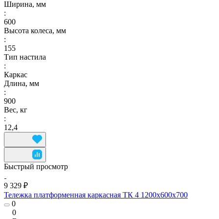
Ширина, мм
:
600
Высота колеса, мм
:
155
Тип настила
:
Каркас
Длина, мм
:
900
Вес, кг
:
12,4
Быстрый просмотр
9 329 ₽
Тележка платформенная каркасная ТК 4 1200x600x700
0
0