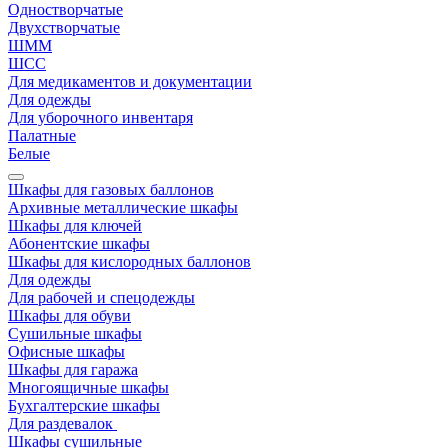
Одностворчатые
Двухстворчатые
ШММ
ШСС
Для медикаментов и документации
Для одежды
Для уборочного инвентаря
Палатные
Белые
Шкафы для газовых баллонов
Архивные металлические шкафы
Шкафы для ключей
Абонентские шкафы
Шкафы для кислородных баллонов
Для одежды
Для рабочей и спецодежды
Шкафы для обуви
Сушильные шкафы
Офисные шкафы
Шкафы для гаража
Многоящичные шкафы
Бухгалтерские шкафы
Для раздевалок
Шкафы сушильные