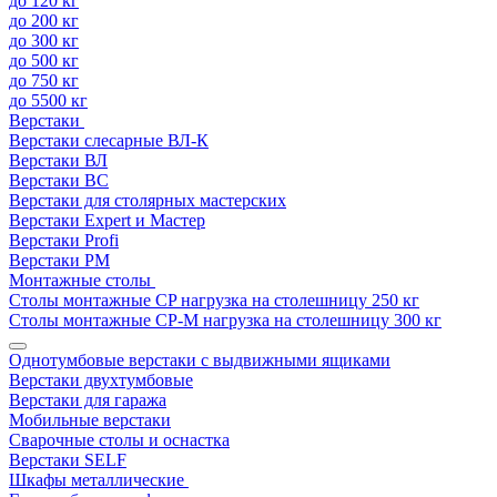
до 120 кг
до 200 кг
до 300 кг
до 500 кг
до 750 кг
до 5500 кг
Верстаки
Верстаки слесарные ВЛ-К
Верстаки ВЛ
Верстаки ВС
Верстаки для столярных мастерских
Верстаки Expert и Мастер
Верстаки Profi
Верстаки РМ
Монтажные столы
Столы монтажные СP нагрузка на столешницу 250 кг
Столы монтажные СР-М нагрузка на столешницу 300 кг
Однотумбовые верстаки с выдвижными ящиками
Верстаки двухтумбовые
Верстаки для гаража
Мобильные верстаки
Сварочные столы и оснастка
Верстаки SELF
Шкафы металлические