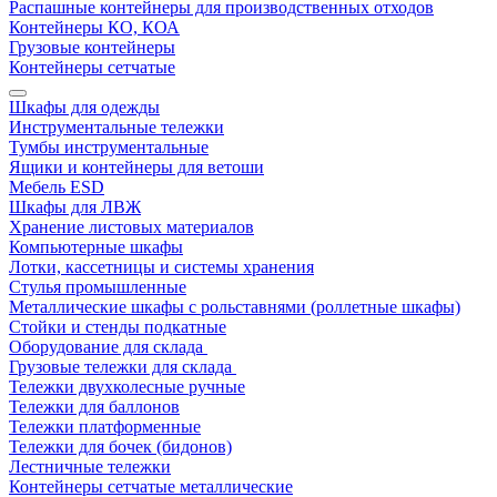
Распашные контейнеры для производственных отходов
Контейнеры КО, КОА
Грузовые контейнеры
Контейнеры сетчатые
Шкафы для одежды
Инструментальные тележки
Тумбы инструментальные
Ящики и контейнеры для ветоши
Мебель ESD
Шкафы для ЛВЖ
Хранение листовых материалов
Компьютерные шкафы
Лотки, кассетницы и системы хранения
Стулья промышленные
Металлические шкафы с рольставнями (роллетные шкафы)
Стойки и стенды подкатные
Оборудование для склада
Грузовые тележки для склада
Тележки двухколесные ручные
Тележки для баллонов
Тележки платформенные
Тележки для бочек (бидонов)
Лестничные тележки
Контейнеры сетчатые металлические