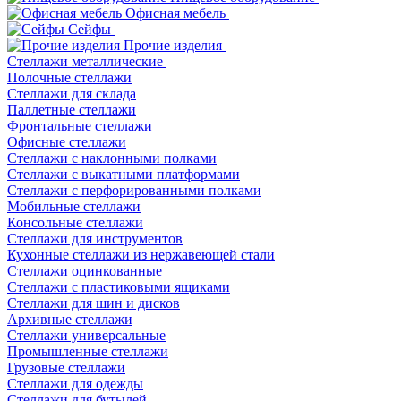
Офисная мебель
Сейфы
Прочие изделия
Стеллажи металлические
Полочные стеллажи
Стеллажи для склада
Паллетные стеллажи
Фронтальные стеллажи
Офисные стеллажи
Стеллажи с наклонными полками
Стеллажи с выкатными платформами
Стеллажи с перфорированными полками
Мобильные стеллажи
Консольные стеллажи
Стеллажи для инструментов
Кухонные стеллажи из нержавеющей стали
Стеллажи оцинкованные
Стеллажи с пластиковыми ящиками
Стеллажи для шин и дисков
Архивные стеллажи
Стеллажи универсальные
Промышленные стеллажи
Грузовые стеллажи
Стеллажи для одежды
Стеллажи для бутылей