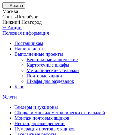
Москва
Москва
Санкт-Петербург
Нижний Новгород
% Акции
Полезная информация
Поставщикам
Наши клиенты
Выполненные проекты
Верстаки металлические
Картотечные шкафы
Металлические стеллажи
Почтовые ящики
Шкафы для раздевалок
Блог
Услуги
Тендеры и аукционы
Сборка и монтаж металлических стеллажей
Монтаж почтовых ящиков
Нестандартные решения
Нумерация почтовых ящиков
Такелажные работы