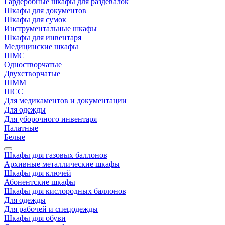
Гардеробные шкафы для раздевалок
Шкафы для документов
Шкафы для сумок
Инструментальные шкафы
Шкафы для инвентаря
Медицинские шкафы
ШМС
Одностворчатые
Двухстворчатые
ШММ
ШСС
Для медикаментов и документации
Для одежды
Для уборочного инвентаря
Палатные
Белые
Шкафы для газовых баллонов
Архивные металлические шкафы
Шкафы для ключей
Абонентские шкафы
Шкафы для кислородных баллонов
Для одежды
Для рабочей и спецодежды
Шкафы для обуви