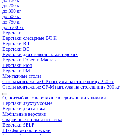
до 120 кг
до 200 кг
до 300 кг
до 500 кг
до 750 кг
до 5500 кг
Верстаки
Верстаки слесарные ВЛ-К
Верстаки ВЛ
Верстаки ВС
Верстаки для столярных мастерских
Верстаки Expert и Мастер
Верстаки Profi
Верстаки РМ
Монтажные столы
Столы монтажные СP нагрузка на столешницу 250 кг
Столы монтажные СР-М нагрузка на столешницу 300 кг
Однотумбовые верстаки с выдвижными ящиками
Верстаки двухтумбовые
Верстаки для гаража
Мобильные верстаки
Сварочные столы и оснастка
Верстаки SELF
Шкафы металлические