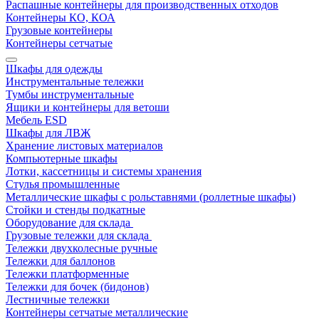
Распашные контейнеры для производственных отходов
Контейнеры КО, КОА
Грузовые контейнеры
Контейнеры сетчатые
Шкафы для одежды
Инструментальные тележки
Тумбы инструментальные
Ящики и контейнеры для ветоши
Мебель ESD
Шкафы для ЛВЖ
Хранение листовых материалов
Компьютерные шкафы
Лотки, кассетницы и системы хранения
Стулья промышленные
Металлические шкафы с рольставнями (роллетные шкафы)
Стойки и стенды подкатные
Оборудование для склада
Грузовые тележки для склада
Тележки двухколесные ручные
Тележки для баллонов
Тележки платформенные
Тележки для бочек (бидонов)
Лестничные тележки
Контейнеры сетчатые металлические