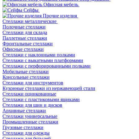
Офисная мебель
Сейфы
Прочие изделия
Стеллажи металлические
Полочные стеллажи
Стеллажи для склада
Паллетные стеллажи
Фронтальные стеллажи
Офисные стеллажи
Стеллажи с наклонными полками
Стеллажи с выкатными платформами
Стеллажи с перфорированными полками
Мобильные стеллажи
Консольные стеллажи
Стеллажи для инструментов
Кухонные стеллажи из нержавеющей стали
Стеллажи оцинкованные
Стеллажи с пластиковыми ящиками
Стеллажи для шин и дисков
Архивные стеллажи
Стеллажи универсальные
Промышленные стеллажи
Грузовые стеллажи
Стеллажи для одежды
Стеллажи для бутылей