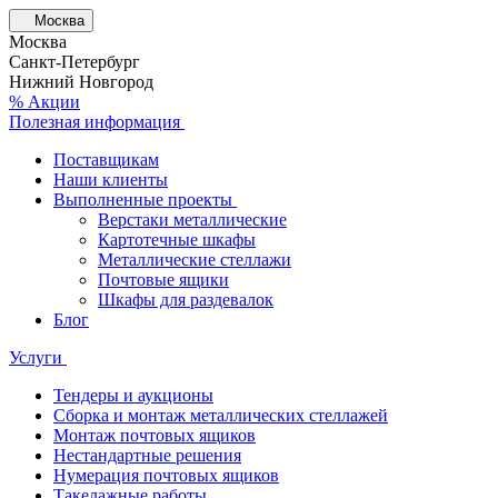
Москва
Москва
Санкт-Петербург
Нижний Новгород
% Акции
Полезная информация
Поставщикам
Наши клиенты
Выполненные проекты
Верстаки металлические
Картотечные шкафы
Металлические стеллажи
Почтовые ящики
Шкафы для раздевалок
Блог
Услуги
Тендеры и аукционы
Сборка и монтаж металлических стеллажей
Монтаж почтовых ящиков
Нестандартные решения
Нумерация почтовых ящиков
Такелажные работы