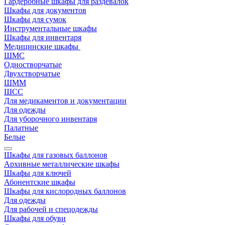
Гардеробные шкафы для раздевалок
Шкафы для документов
Шкафы для сумок
Инструментальные шкафы
Шкафы для инвентаря
Медицинские шкафы
ШМС
Одностворчатые
Двухстворчатые
ШММ
ШСС
Для медикаментов и документации
Для одежды
Для уборочного инвентаря
Палатные
Белые
Шкафы для газовых баллонов
Архивные металлические шкафы
Шкафы для ключей
Абонентские шкафы
Шкафы для кислородных баллонов
Для одежды
Для рабочей и спецодежды
Шкафы для обуви