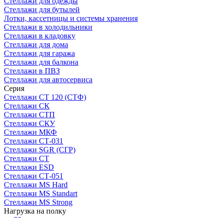
Стеллажи для одежды
Стеллажи для бутылей
Лотки, кассетницы и системы хранения
Стеллажи в холодильники
Стеллажи в кладовку
Стеллажи для дома
Стеллажи для гаража
Стеллажи для балкона
Стеллажи в ПВЗ
Стеллажи для автосервиса
Серия
Стеллажи СТ 120 (СТФ)
Стеллажи СК
Стеллажи СТП
Стеллажи СКУ
Стеллажи МКФ
Стеллажи СТ-031
Стеллажи SGR (СГР)
Стеллажи СТ
Стеллажи ESD
Стеллажи СТ-051
Стеллажи MS Hard
Стеллажи MS Standart
Стеллажи MS Strong
Нагрузка на полку