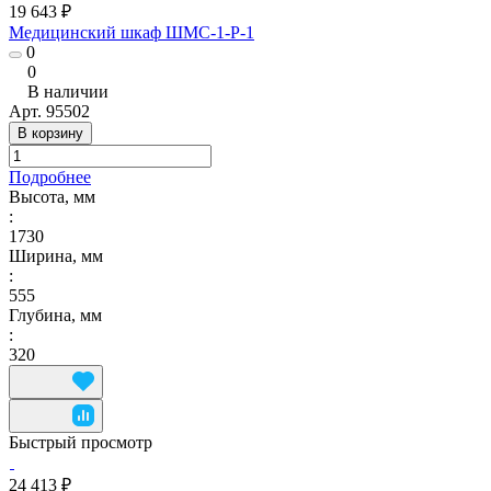
19 643 ₽
Медицинский шкаф ШМС-1-Р-1
0
0
В наличии
Арт.
95502
В корзину
Подробнее
Высота, мм
:
1730
Ширина, мм
:
555
Глубина, мм
:
320
Быстрый просмотр
24 413 ₽