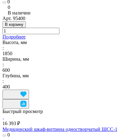
0
0
В наличии
Арт.
95400
В корзину
Подробнее
Высота, мм
:
1850
Ширина, мм
:
600
Глубина, мм
:
400
Быстрый просмотр
16 393 ₽
Медицинский шкаф-витрина одностворчатый ШСС-1
0