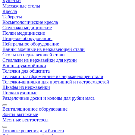
Кушетки
Массажные столы
Кресла
Табуреты
Косметологические кресла
Стеллажи медицинские
Полки медицинские
Пищевое оборудование
Нейтральное оборудование
Ванны моечные из нержавеющей стали
Столы из нержавеющей стали
Стеллажи из нержавейки для кухни
Ванны-рукомойники
Тележки для общепита
Тележки платформенные из нержавеющей стали
Тележки-шпильки для противней и гастроемкостей
Шкафы из нержавейки
Полки кухонные
Разделочные доски и колоды для рубки мяса
Вентиляционное оборудование
Зонты вытяжные
Местные вентоотсосы
Готовые решения для бизнеса