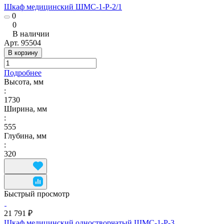
Шкаф медицинский ШМС-1-Р-2/1
0
0
В наличии
Арт.
95504
В корзину
Подробнее
Высота, мм
:
1730
Ширина, мм
:
555
Глубина, мм
:
320
Быстрый просмотр
21 791 ₽
Шкаф медицинский одностворчатый ШМС-1-Р-3