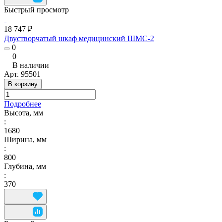
Быстрый просмотр
18 747 ₽
Двустворчатый шкаф медицинский ШМС-2
0
0
В наличии
Арт.
95501
В корзину
Подробнее
Высота, мм
:
1680
Ширина, мм
:
800
Глубина, мм
:
370