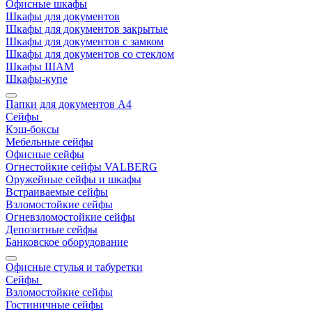
Офисные шкафы
Шкафы для документов
Шкафы для документов закрытые
Шкафы для документов с замком
Шкафы для документов со стеклом
Шкафы ШАМ
Шкафы-купе
Папки для документов A4
Сейфы
Кэш-боксы
Мебельные сейфы
Офисные сейфы
Огнестойкие сейфы VALBERG
Оружейные сейфы и шкафы
Встраиваемые сейфы
Взломостойкие сейфы
Огневзломостойкие сейфы
Депозитные сейфы
Банковское оборудование
Офисные стулья и табуретки
Сейфы
Взломостойкие сейфы
Гостиничные сейфы