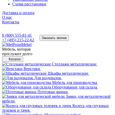
Схема расстановки
Доставка и оплата
О нас
Контакты
8 (800) 555-81-41
Заказать звонок
+7 (495) 215-22-62
Мебель, которая
прослужит долго
Каталог
Стеллажи металлические
Верстаки
Шкафы металлические
Для раздевалок
Мебель для производства
Оборудование для склада
Почтовые ящики
Замки для металлической
мебели
Колеса для грузовых
тележек и тачек
Медицинская мебель