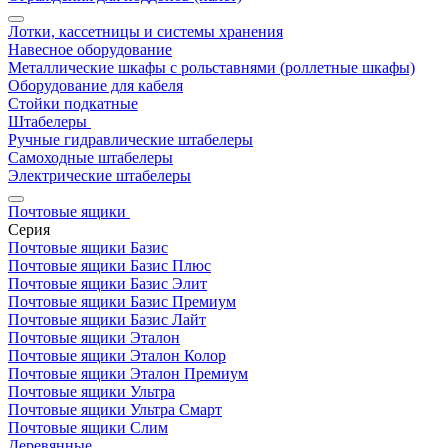
Лотки, кассетницы и системы хранения
Навесное оборудование
Металлические шкафы с рольставнями (роллетные шкафы)
Оборудование для кабеля
Стойки подкатные
Штабелеры
Ручные гидравлические штабелеры
Самоходные штабелеры
Электрические штабелеры
Почтовые ящики
Серия
Почтовые ящики Базис
Почтовые ящики Базис Плюс
Почтовые ящики Базис Элит
Почтовые ящики Базис Премиум
Почтовые ящики Базис Лайт
Почтовые ящики Эталон
Почтовые ящики Эталон Колор
Почтовые ящики Эталон Премиум
Почтовые ящики Ультра
Почтовые ящики Ультра Смарт
Почтовые ящики Слим
Деревянные