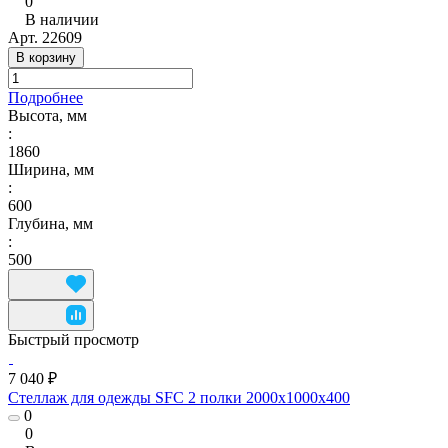
0
В наличии
Арт.
22609
В корзину
Подробнее
Высота, мм
:
1860
Ширина, мм
:
600
Глубина, мм
:
500
Быстрый просмотр
7 040 ₽
Стеллаж для одежды SFC 2 полки 2000х1000х400
0
0