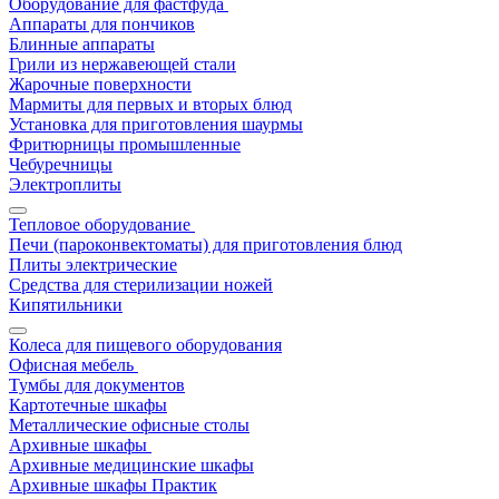
Оборудование для фастфуда
Аппараты для пончиков
Блинные аппараты
Грили из нержавеющей стали
Жарочные поверхности
Мармиты для первых и вторых блюд
Установка для приготовления шаурмы
Фритюрницы промышленные
Чебуречницы
Электроплиты
Тепловое оборудование
Печи (пароконвектоматы) для приготовления блюд
Плиты электрические
Средства для стерилизации ножей
Кипятильники
Колеса для пищевого оборудования
Офисная мебель
Тумбы для документов
Картотечные шкафы
Металлические офисные столы
Архивные шкафы
Архивные медицинские шкафы
Архивные шкафы Практик