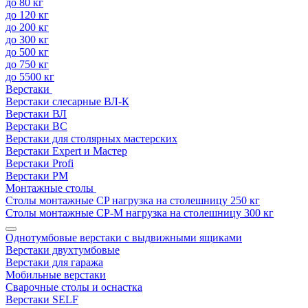
до 80 кг
до 120 кг
до 200 кг
до 300 кг
до 500 кг
до 750 кг
до 5500 кг
Верстаки
Верстаки слесарные ВЛ-К
Верстаки ВЛ
Верстаки ВС
Верстаки для столярных мастерских
Верстаки Expert и Мастер
Верстаки Profi
Верстаки РМ
Монтажные столы
Столы монтажные СP нагрузка на столешницу 250 кг
Столы монтажные СР-М нагрузка на столешницу 300 кг
Однотумбовые верстаки с выдвижными ящиками
Верстаки двухтумбовые
Верстаки для гаража
Мобильные верстаки
Сварочные столы и оснастка
Верстаки SELF