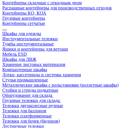
Контейнеры складные с откидным дном
Распашные контейнеры для производственных отходов
Контейнеры КО, КОА
Грузовые контейнеры
Контейнеры сетчатые
Шкафы для одежды
Инструментальные тележки
Тумбы инструментальные
Ящики и контейнеры для ветоши
Мебель ESD
Шкафы для ЛВЖ
Хранение листовых материалов
Компьютерные шкафы
Лотки, кассетницы и системы хранения
Стулья промышленные
Металлические шкафы с рольставнями (роллетные шкафы)
Стойки и стенды подкатные
Оборудование для склада
Грузовые тележки для склада
Тележки двухколесные ручные
Тележки для баллонов
Тележки платформенные
Тележки для бочек (бидонов)
Лестничные тележки