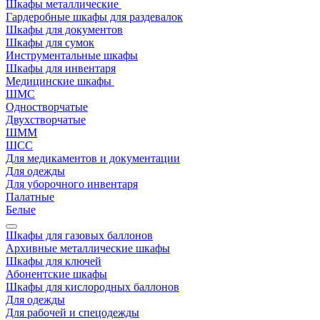
Шкафы металлические
Гардеробные шкафы для раздевалок
Шкафы для документов
Шкафы для сумок
Инструментальные шкафы
Шкафы для инвентаря
Медицинские шкафы
ШМС
Одностворчатые
Двухстворчатые
ШММ
ШСС
Для медикаментов и документации
Для одежды
Для уборочного инвентаря
Палатные
Белые
Шкафы для газовых баллонов
Архивные металлические шкафы
Шкафы для ключей
Абонентские шкафы
Шкафы для кислородных баллонов
Для одежды
Для рабочей и спецодежды