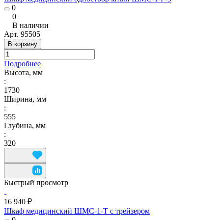
0
0
В наличии
Арт.
95505
В корзину
Подробнее
Высота, мм
:
1730
Ширина, мм
:
555
Глубина, мм
:
320
Быстрый просмотр
16 940 ₽
Шкаф медицинский ШМС-1-Т с трейзером
0