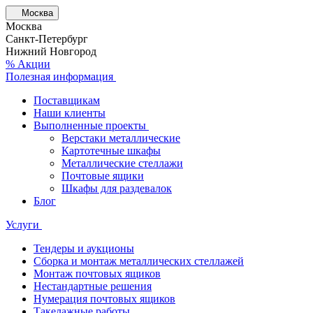
Москва
Москва
Санкт-Петербург
Нижний Новгород
% Акции
Полезная информация
Поставщикам
Наши клиенты
Выполненные проекты
Верстаки металлические
Картотечные шкафы
Металлические стеллажи
Почтовые ящики
Шкафы для раздевалок
Блог
Услуги
Тендеры и аукционы
Сборка и монтаж металлических стеллажей
Монтаж почтовых ящиков
Нестандартные решения
Нумерация почтовых ящиков
Такелажные работы