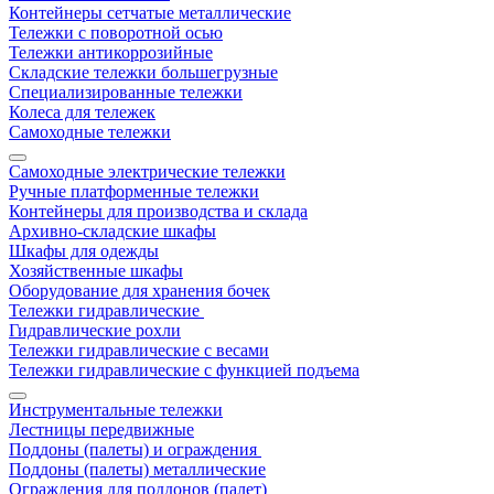
Контейнеры сетчатые металлические
Тележки с поворотной осью
Тележки антикоррозийные
Складские тележки большегрузные
Специализированные тележки
Колеса для тележек
Самоходные тележки
Самоходные электрические тележки
Ручные платформенные тележки
Контейнеры для производства и склада
Архивно-складские шкафы
Шкафы для одежды
Хозяйственные шкафы
Оборудование для хранения бочек
Тележки гидравлические
Гидравлические рохли
Тележки гидравлические с весами
Тележки гидравлические с функцией подъема
Инструментальные тележки
Лестницы передвижные
Поддоны (палеты) и ограждения
Поддоны (палеты) металлические
Ограждения для поддонов (палет)