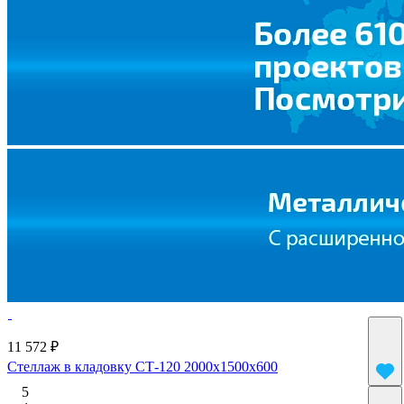
11 572 ₽
Стеллаж в кладовку СТ-120 2000x1500x600
5