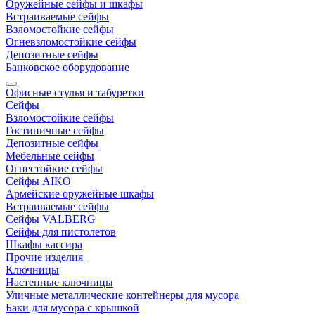
Оружейные сейфы и шкафы
Встраиваемые сейфы
Взломостойкие сейфы
Огневзломостойкие сейфы
Депозитные сейфы
Банковское оборудование
Офисные стулья и табуретки
Сейфы
Взломостойкие сейфы
Гостиничные сейфы
Депозитные сейфы
Мебельные сейфы
Огнестойкие сейфы
Сейфы AIKO
Армейские оружейные шкафы
Встраиваемые сейфы
Сейфы VALBERG
Сейфы для пистолетов
Шкафы кассира
Прочие изделия
Ключницы
Настенные ключницы
Уличные металлические контейнеры для мусора
Баки для мусора с крышкой