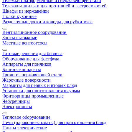
Тележки платформенные из нержавеющей стали
Тележки-шпильки для противней и гастроемкостей
Шкафы из нержавейки
Полки кухонные
Разделочные доски и колоды для рубки мяса
Вентиляционное оборудование
Зонты вытяжные
Местные вентоотсосы
Готовые решения для бизнеса
Оборудование для фастфуда
Аппараты для пончиков
Блинные аппараты
Грили из нержавеющей стали
Жарочные поверхности
Мармиты для первых и вторых блюд
Установка для приготовления шаурмы
Фритюрницы промышленные
Чебуречницы
Электроплиты
Тепловое оборудование
Печи (пароконвектоматы) для приготовления блюд
Плиты электрические