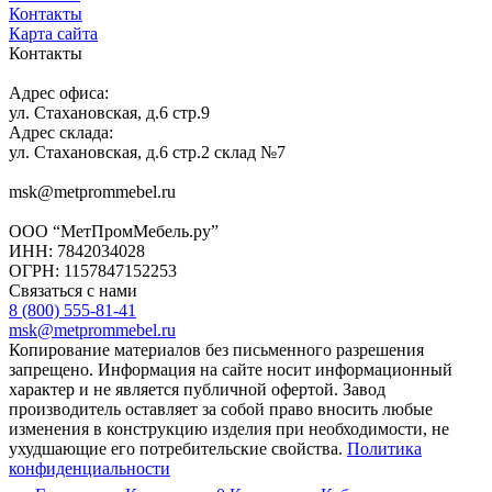
Контакты
Карта сайта
Контакты
Адрес офиса:
ул. Стахановская, д.6 стр.9
Адрес склада:
ул. Стахановская, д.6 стр.2 склад №7
msk@metprommebel.ru
ООО “МетПромМебель.ру”
ИНН: 7842034028
ОГРН: 1157847152253
Связаться с нами
8 (800) 555-81-41
msk@metprommebel.ru
Копирование материалов без письменного разрешения
запрещено. Информация на сайте носит информационный
характер и не является публичной офертой. Завод
производитель оставляет за собой право вносить любые
изменения в конструкцию изделия при необходимости, не
ухудшающие его потребительские свойства.
Политика
конфиденциальности