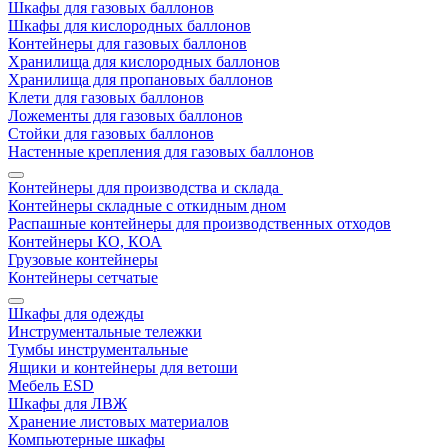
Шкафы для газовых баллонов
Шкафы для кислородных баллонов
Контейнеры для газовых баллонов
Хранилища для кислородных баллонов
Хранилища для пропановых баллонов
Клети для газовых баллонов
Ложементы для газовых баллонов
Стойки для газовых баллонов
Настенные крепления для газовых баллонов
Контейнеры для производства и склада
Контейнеры складные с откидным дном
Распашные контейнеры для производственных отходов
Контейнеры КО, КОА
Грузовые контейнеры
Контейнеры сетчатые
Шкафы для одежды
Инструментальные тележки
Тумбы инструментальные
Ящики и контейнеры для ветоши
Мебель ESD
Шкафы для ЛВЖ
Хранение листовых материалов
Компьютерные шкафы