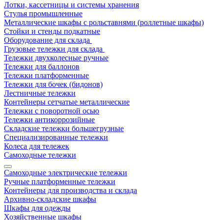
Лотки, кассетницы и системы хранения
Стулья промышленные
Металлические шкафы с рольставнями (роллетные шкафы)
Стойки и стенды подкатные
Оборудование для склада
Грузовые тележки для склада
Тележки двухколесные ручные
Тележки для баллонов
Тележки платформенные
Тележки для бочек (бидонов)
Лестничные тележки
Контейнеры сетчатые металлические
Тележки с поворотной осью
Тележки антикоррозийные
Складские тележки большегрузные
Специализированные тележки
Колеса для тележек
Самоходные тележки
Самоходные электрические тележки
Ручные платформенные тележки
Контейнеры для производства и склада
Архивно-складские шкафы
Шкафы для одежды
Хозяйственные шкафы