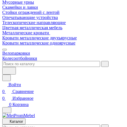
Мусорные урны
Скамейки и лавки
Стойки ограждений с лентой
Опечатывающие устройства
Телескопические направляющие
Цветная металлическая мебель
Металлические кровати
Кровати металлические двухъярусные
Кровати металлические одноярусные
Велопарковки
Колесоотбойники
Войти
0
Сравнение
0
Избранное
0
Корзина
Каталог