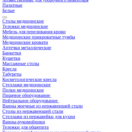
Палатные
Белые
Столы медицинские
Тележки медицинские
Мебель для переливания крови
Медицинские прикроватные тумбы
Медицинские кровати
Аптечки металлические
Банкетки
Кушетки
Массажные столы
Кресла
Табуреты
Косметологические кресла
Стеллажи медицинские
Полки медицинские
Пищевое оборудование
Нейтральное оборудование
Ванны моечные из нержавеющей стали
Столы из нержавеющей стали
Стеллажи из нержавейки для кухни
Ванны-рукомойники
Тележки для общепита