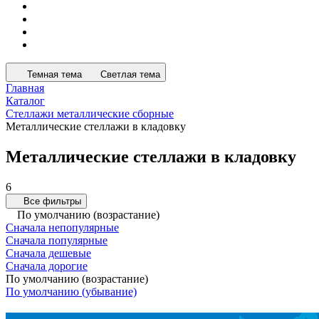
Темная тема
Светлая тема
Главная
Каталог
Стеллажи металлические сборные
Металлические стеллажи в кладовку
Металлические стеллажи в кладовку
6
Все фильтры
По умолчанию (возрастание)
Сначала непопулярные
Сначала популярные
Сначала дешевые
Сначала дорогие
По умолчанию (возрастание)
По умолчанию (убывание)