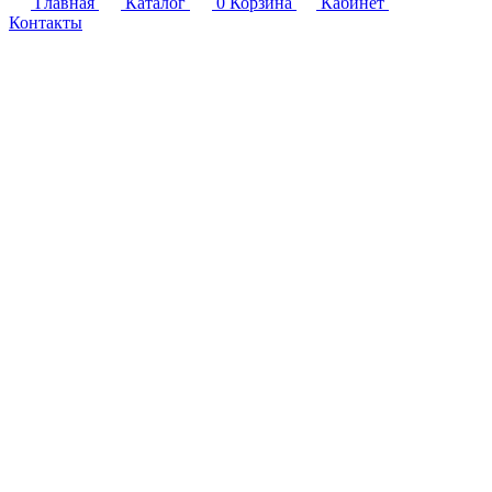
Главная
Каталог
0
Корзина
Кабинет
Контакты