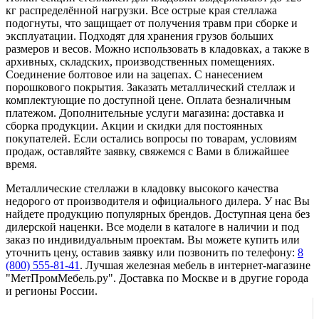
кг распределённой нагрузки. Все острые края стеллажа
подогнуты, что защищает от получения травм при сборке и
эксплуатации. Подходят для хранения грузов больших
размеров и весов. Можно использовать в кладовках, а также в
архивных, складских, производственных помещениях.
Соединение болтовое или на зацепах. С нанесением
порошкового покрытия. Заказать металлический стеллаж и
комплектующие по доступной цене. Оплата безналичным
платежом. Дополнительные услуги магазина: доставка и
сборка продукции. Акции и скидки для постоянных
покупателей. Если остались вопросы по товарам, условиям
продаж, оставляйте заявку, свяжемся с Вами в ближайшее
время.
Металлические стеллажи в кладовку высокого качества
недорого от производителя и официального дилера. У нас Вы
найдете продукцию популярных брендов. Доступная цена без
дилерской наценки. Все модели в каталоге в наличии и под
заказ по индивидуальным проектам. Вы можете купить или
уточнить цену, оставив заявку или позвонить по телефону:
8
(800) 555-81-41
. Лучшая железная мебель в интернет-магазине
"МетПромМебель.ру". Доставка по Москве и в другие города
и регионы России.