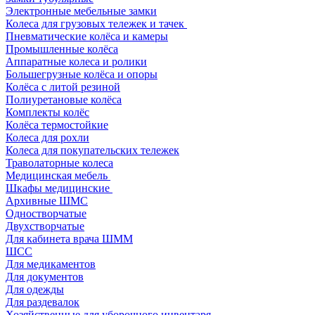
Электронные мебельные замки
Колеса для грузовых тележек и тачек
Пневматические колёса и камеры
Промышленные колёса
Аппаратные колеса и ролики
Большегрузные колёса и опоры
Колёса с литой резиной
Полиуретановые колёса
Комплекты колёс
Колёса термостойкие
Колеса для рохли
Колеса для покупательских тележек
Траволаторные колеса
Медицинская мебель
Шкафы медицинские
Архивные ШМС
Одностворчатые
Двухстворчатые
Для кабинета врача ШММ
ШСС
Для медикаментов
Для документов
Для одежды
Для раздевалок
Хозяйственные для уборочного инвентаря