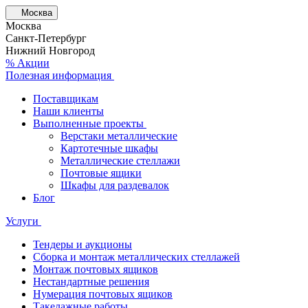
Москва
Москва
Санкт-Петербург
Нижний Новгород
% Акции
Полезная информация
Поставщикам
Наши клиенты
Выполненные проекты
Верстаки металлические
Картотечные шкафы
Металлические стеллажи
Почтовые ящики
Шкафы для раздевалок
Блог
Услуги
Тендеры и аукционы
Сборка и монтаж металлических стеллажей
Монтаж почтовых ящиков
Нестандартные решения
Нумерация почтовых ящиков
Такелажные работы