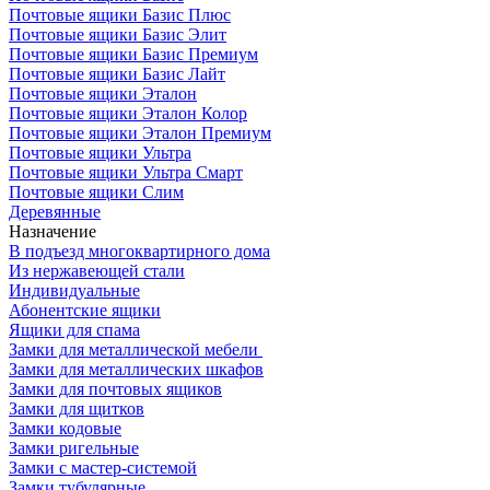
Почтовые ящики Базис Плюс
Почтовые ящики Базис Элит
Почтовые ящики Базис Премиум
Почтовые ящики Базис Лайт
Почтовые ящики Эталон
Почтовые ящики Эталон Колор
Почтовые ящики Эталон Премиум
Почтовые ящики Ультра
Почтовые ящики Ультра Смарт
Почтовые ящики Слим
Деревянные
Назначение
В подъезд многоквартирного дома
Из нержавеющей стали
Индивидуальные
Абонентские ящики
Ящики для спама
Замки для металлической мебели
Замки для металлических шкафов
Замки для почтовых ящиков
Замки для щитков
Замки кодовые
Замки ригельные
Замки с мастер-системой
Замки тубулярные