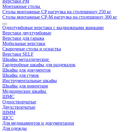
Верстаки РМ
Монтажные столы
Столы монтажные СP нагрузка на столешницу 250 кг
Столы монтажные СР-М нагрузка на столешницу 300 кг
Однотумбовые верстаки с выдвижными ящиками
Верстаки двухтумбовые
Верстаки для гаража
Мобильные верстаки
Сварочные столы и оснастка
Верстаки SELF
Шкафы металлические
Гардеробные шкафы для раздевалок
Шкафы для документов
Шкафы для сумок
Инструментальные шкафы
Шкафы для инвентаря
Медицинские шкафы
ШМС
Одностворчатые
Двухстворчатые
ШММ
ШСС
Для медикаментов и документации
Для одежды