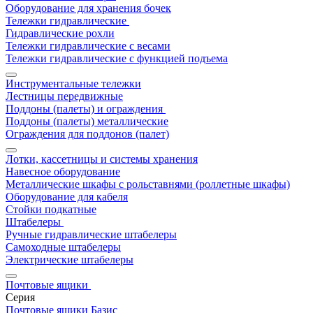
Оборудование для хранения бочек
Тележки гидравлические
Гидравлические рохли
Тележки гидравлические с весами
Тележки гидравлические с функцией подъема
Инструментальные тележки
Лестницы передвижные
Поддоны (палеты) и ограждения
Поддоны (палеты) металлические
Ограждения для поддонов (палет)
Лотки, кассетницы и системы хранения
Навесное оборудование
Металлические шкафы с рольставнями (роллетные шкафы)
Оборудование для кабеля
Стойки подкатные
Штабелеры
Ручные гидравлические штабелеры
Самоходные штабелеры
Электрические штабелеры
Почтовые ящики
Серия
Почтовые ящики Базис