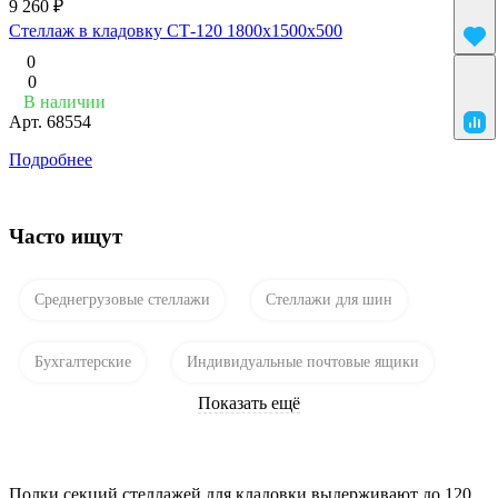
9 260 ₽
Стеллаж в кладовку СТ-120 1800х1500х500
0
0
В наличии
Арт.
68554
Подробнее
Часто ищут
Среднегрузовые стеллажи
Стеллажи для шин
Бухгалтерские
Индивидуальные почтовые ящики
Показать ещё
Полки секций стеллажей для кладовки выдерживают до 120