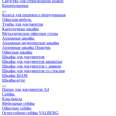
Средства для стерилизации ножей
Кипятильники
Колеса для пищевого оборудования
Офисная мебель
Тумбы для документов
Картотечные шкафы
Металлические офисные столы
Архивные шкафы
Архивные медицинские шкафы
Архивные шкафы Практик
Офисные шкафы
Шкафы для документов
Шкафы для документов закрытые
Шкафы для документов с замком
Шкафы для документов со стеклом
Шкафы ШАМ
Шкафы-купе
Папки для документов A4
Сейфы
Кэш-боксы
Мебельные сейфы
Офисные сейфы
Огнестойкие сейфы VALBERG