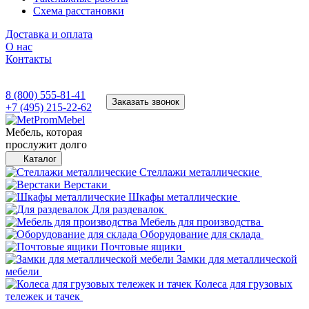
Схема расстановки
Доставка и оплата
О нас
Контакты
8 (800) 555-81-41
Заказать звонок
+7 (495) 215-22-62
Мебель, которая
прослужит долго
Каталог
Стеллажи металлические
Верстаки
Шкафы металлические
Для раздевалок
Мебель для производства
Оборудование для склада
Почтовые ящики
Замки для металлической
мебели
Колеса для грузовых
тележек и тачек