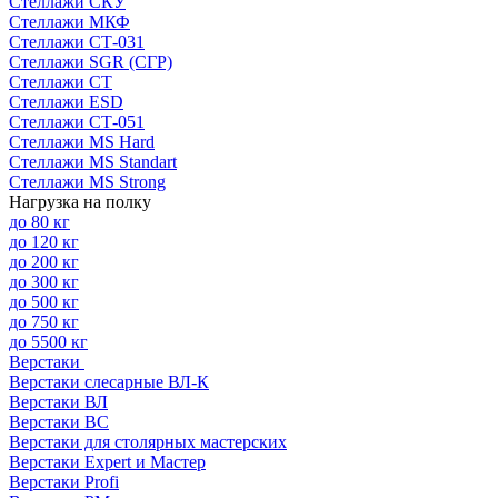
Стеллажи СКУ
Стеллажи МКФ
Стеллажи СТ-031
Стеллажи SGR (СГР)
Стеллажи СТ
Стеллажи ESD
Стеллажи СТ-051
Стеллажи MS Hard
Стеллажи MS Standart
Стеллажи MS Strong
Нагрузка на полку
до 80 кг
до 120 кг
до 200 кг
до 300 кг
до 500 кг
до 750 кг
до 5500 кг
Верстаки
Верстаки слесарные ВЛ-К
Верстаки ВЛ
Верстаки ВС
Верстаки для столярных мастерских
Верстаки Expert и Мастер
Верстаки Profi