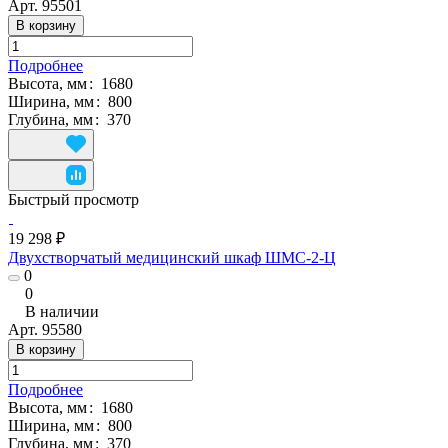
Арт.
95501
В корзину
Подробнее
Высота, мм
:
1680
Ширина, мм
:
800
Глубина, мм
:
370
Быстрый просмотр
19 298 ₽
Двухстворчатый медицинский шкаф ШМС-2-Ц
0
0
В наличии
Арт.
95580
В корзину
Подробнее
Высота, мм
:
1680
Ширина, мм
:
800
Глубина, мм
:
370