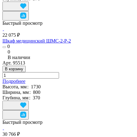
Быстрый просмотр
22 075 ₽
Шкаф медицинский ШМС-2-Р-2
0
0
В наличии
Арт.
95513
В корзину
Подробнее
Высота, мм
:
1730
Ширина, мм
:
800
Глубина, мм
:
370
Быстрый просмотр
30 766 ₽