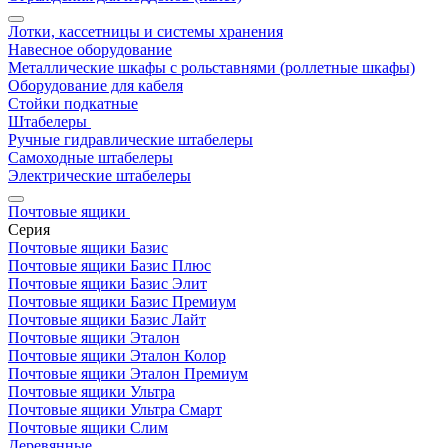
Лотки, кассетницы и системы хранения
Навесное оборудование
Металлические шкафы с рольставнями (роллетные шкафы)
Оборудование для кабеля
Стойки подкатные
Штабелеры
Ручные гидравлические штабелеры
Самоходные штабелеры
Электрические штабелеры
Почтовые ящики
Серия
Почтовые ящики Базис
Почтовые ящики Базис Плюс
Почтовые ящики Базис Элит
Почтовые ящики Базис Премиум
Почтовые ящики Базис Лайт
Почтовые ящики Эталон
Почтовые ящики Эталон Колор
Почтовые ящики Эталон Премиум
Почтовые ящики Ультра
Почтовые ящики Ультра Смарт
Почтовые ящики Слим
Деревянные