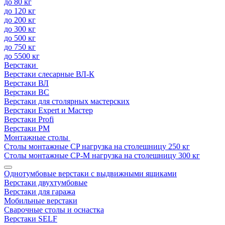
до 80 кг
до 120 кг
до 200 кг
до 300 кг
до 500 кг
до 750 кг
до 5500 кг
Верстаки
Верстаки слесарные ВЛ-К
Верстаки ВЛ
Верстаки ВС
Верстаки для столярных мастерских
Верстаки Expert и Мастер
Верстаки Profi
Верстаки РМ
Монтажные столы
Столы монтажные СP нагрузка на столешницу 250 кг
Столы монтажные СР-М нагрузка на столешницу 300 кг
Однотумбовые верстаки с выдвижными ящиками
Верстаки двухтумбовые
Верстаки для гаража
Мобильные верстаки
Сварочные столы и оснастка
Верстаки SELF