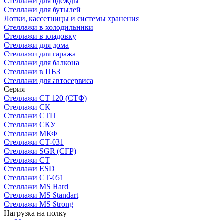
Стеллажи для одежды
Стеллажи для бутылей
Лотки, кассетницы и системы хранения
Стеллажи в холодильники
Стеллажи в кладовку
Стеллажи для дома
Стеллажи для гаража
Стеллажи для балкона
Стеллажи в ПВЗ
Стеллажи для автосервиса
Серия
Стеллажи СТ 120 (СТФ)
Стеллажи СК
Стеллажи СТП
Стеллажи СКУ
Стеллажи МКФ
Стеллажи СТ-031
Стеллажи SGR (СГР)
Стеллажи СТ
Стеллажи ESD
Стеллажи СТ-051
Стеллажи MS Hard
Стеллажи MS Standart
Стеллажи MS Strong
Нагрузка на полку