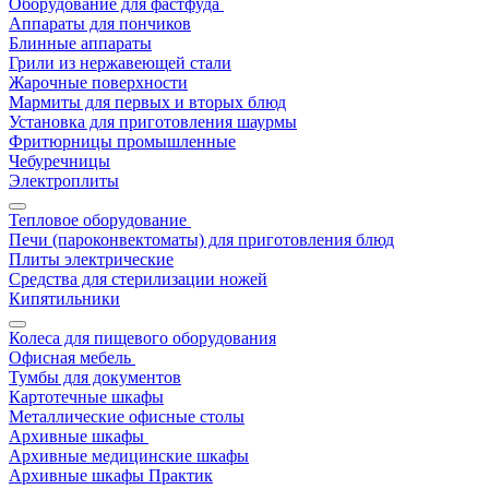
Оборудование для фастфуда
Аппараты для пончиков
Блинные аппараты
Грили из нержавеющей стали
Жарочные поверхности
Мармиты для первых и вторых блюд
Установка для приготовления шаурмы
Фритюрницы промышленные
Чебуречницы
Электроплиты
Тепловое оборудование
Печи (пароконвектоматы) для приготовления блюд
Плиты электрические
Средства для стерилизации ножей
Кипятильники
Колеса для пищевого оборудования
Офисная мебель
Тумбы для документов
Картотечные шкафы
Металлические офисные столы
Архивные шкафы
Архивные медицинские шкафы
Архивные шкафы Практик