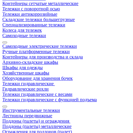
Контейнеры сетчатые металлические
Тележки с поворотной осью
Тележки антикоррозийные
Складские тележки большегрузные
Специализированные тележки
Колеса для тележек
Самоходные тележки
Самоходные электрические тележки
Ручные платформенные тележки
Контейнеры для производства и склада
Архивно-складские шкафы
Шкафы для одежды
Хозяйственные шкафы
Оборудование для хранения бочек
Тележки гидравлические
Гидравлические рохли
Тележки гидравлические с весами
Тележки гидравлические с функцией подъема
Инструментальные тележки
Лестницы передвижные
Поддоны (палеты) и ограждения
Поддоны (палеты) металлические
Ограждения для поддонов (палет)