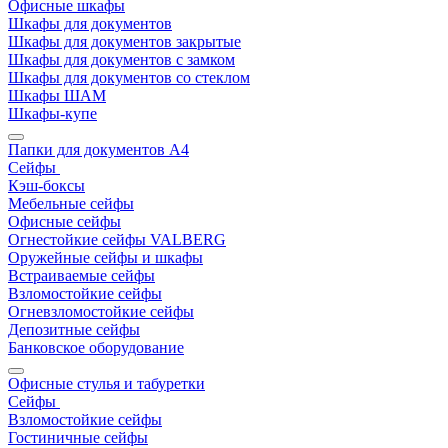
Офисные шкафы
Шкафы для документов
Шкафы для документов закрытые
Шкафы для документов с замком
Шкафы для документов со стеклом
Шкафы ШАМ
Шкафы-купе
Папки для документов A4
Сейфы
Кэш-боксы
Мебельные сейфы
Офисные сейфы
Огнестойкие сейфы VALBERG
Оружейные сейфы и шкафы
Встраиваемые сейфы
Взломостойкие сейфы
Огневзломостойкие сейфы
Депозитные сейфы
Банковское оборудование
Офисные стулья и табуретки
Сейфы
Взломостойкие сейфы
Гостиничные сейфы