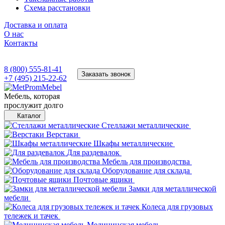
Схема расстановки
Доставка и оплата
О нас
Контакты
8 (800) 555-81-41
Заказать звонок
+7 (495) 215-22-62
Мебель, которая
прослужит долго
Каталог
Стеллажи металлические
Верстаки
Шкафы металлические
Для раздевалок
Мебель для производства
Оборудование для склада
Почтовые ящики
Замки для металлической
мебели
Колеса для грузовых
тележек и тачек
Медицинская мебель