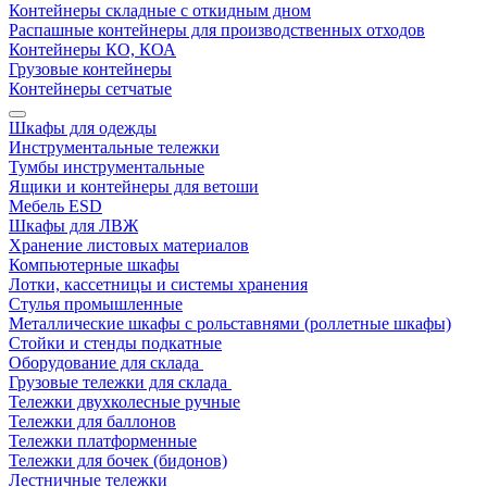
Контейнеры складные с откидным дном
Распашные контейнеры для производственных отходов
Контейнеры КО, КОА
Грузовые контейнеры
Контейнеры сетчатые
Шкафы для одежды
Инструментальные тележки
Тумбы инструментальные
Ящики и контейнеры для ветоши
Мебель ESD
Шкафы для ЛВЖ
Хранение листовых материалов
Компьютерные шкафы
Лотки, кассетницы и системы хранения
Стулья промышленные
Металлические шкафы с рольставнями (роллетные шкафы)
Стойки и стенды подкатные
Оборудование для склада
Грузовые тележки для склада
Тележки двухколесные ручные
Тележки для баллонов
Тележки платформенные
Тележки для бочек (бидонов)
Лестничные тележки