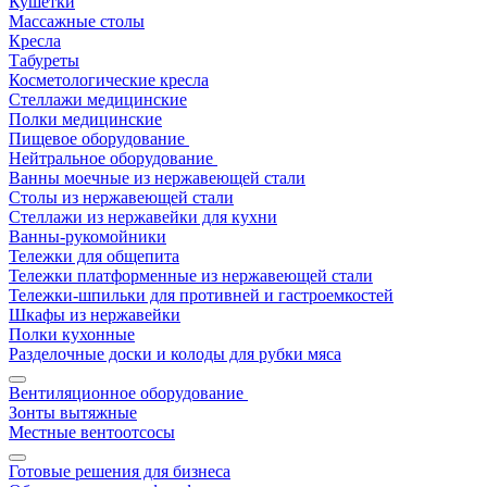
Кушетки
Массажные столы
Кресла
Табуреты
Косметологические кресла
Стеллажи медицинские
Полки медицинские
Пищевое оборудование
Нейтральное оборудование
Ванны моечные из нержавеющей стали
Столы из нержавеющей стали
Стеллажи из нержавейки для кухни
Ванны-рукомойники
Тележки для общепита
Тележки платформенные из нержавеющей стали
Тележки-шпильки для противней и гастроемкостей
Шкафы из нержавейки
Полки кухонные
Разделочные доски и колоды для рубки мяса
Вентиляционное оборудование
Зонты вытяжные
Местные вентоотсосы
Готовые решения для бизнеса