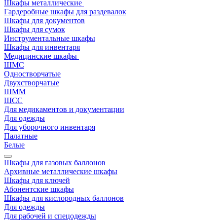
Шкафы металлические
Гардеробные шкафы для раздевалок
Шкафы для документов
Шкафы для сумок
Инструментальные шкафы
Шкафы для инвентаря
Медицинские шкафы
ШМС
Одностворчатые
Двухстворчатые
ШММ
ШСС
Для медикаментов и документации
Для одежды
Для уборочного инвентаря
Палатные
Белые
Шкафы для газовых баллонов
Архивные металлические шкафы
Шкафы для ключей
Абонентские шкафы
Шкафы для кислородных баллонов
Для одежды
Для рабочей и спецодежды