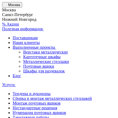
Москва
Москва
Санкт-Петербург
Нижний Новгород
% Акции
Полезная информация
Поставщикам
Наши клиенты
Выполненные проекты
Верстаки металлические
Картотечные шкафы
Металлические стеллажи
Почтовые ящики
Шкафы для раздевалок
Блог
Услуги
Тендеры и аукционы
Сборка и монтаж металлических стеллажей
Монтаж почтовых ящиков
Нестандартные решения
Нумерация почтовых ящиков
Такелажные работы