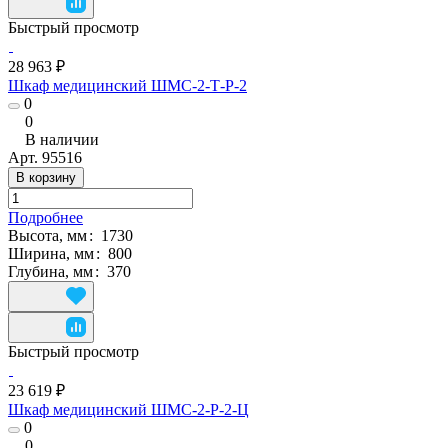
Быстрый просмотр
28 963 ₽
Шкаф медицинский ШМС-2-Т-Р-2
0
0
В наличии
Арт.
95516
В корзину
Подробнее
Высота, мм
:
1730
Ширина, мм
:
800
Глубина, мм
:
370
Быстрый просмотр
23 619 ₽
Шкаф медицинский ШМС-2-Р-2-Ц
0
0