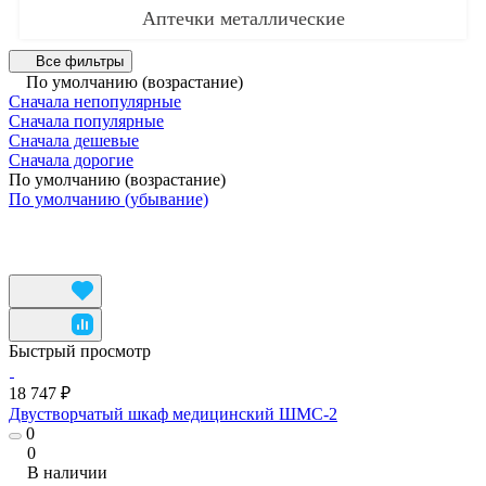
Аптечки металлические
Все фильтры
По умолчанию (возрастание)
Сначала непопулярные
Сначала популярные
Сначала дешевые
Сначала дорогие
По умолчанию (возрастание)
По умолчанию (убывание)
Быстрый просмотр
18 747 ₽
Двустворчатый шкаф медицинский ШМС-2
0
0
В наличии