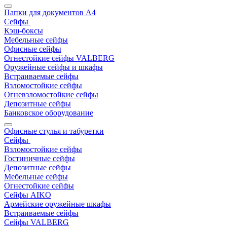
Папки для документов A4
Сейфы
Кэш-боксы
Мебельные сейфы
Офисные сейфы
Огнестойкие сейфы VALBERG
Оружейные сейфы и шкафы
Встраиваемые сейфы
Взломостойкие сейфы
Огневзломостойкие сейфы
Депозитные сейфы
Банковское оборудование
Офисные стулья и табуретки
Сейфы
Взломостойкие сейфы
Гостиничные сейфы
Депозитные сейфы
Мебельные сейфы
Огнестойкие сейфы
Сейфы AIKO
Армейские оружейные шкафы
Встраиваемые сейфы
Сейфы VALBERG