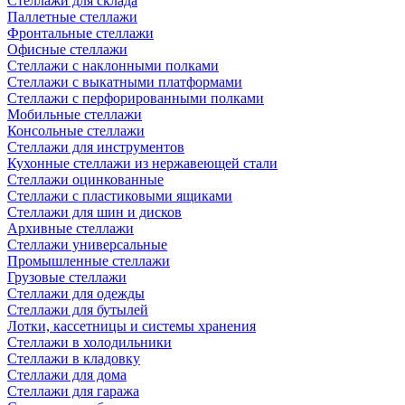
Стеллажи для склада
Паллетные стеллажи
Фронтальные стеллажи
Офисные стеллажи
Стеллажи с наклонными полками
Стеллажи с выкатными платформами
Стеллажи с перфорированными полками
Мобильные стеллажи
Консольные стеллажи
Стеллажи для инструментов
Кухонные стеллажи из нержавеющей стали
Стеллажи оцинкованные
Стеллажи с пластиковыми ящиками
Стеллажи для шин и дисков
Архивные стеллажи
Стеллажи универсальные
Промышленные стеллажи
Грузовые стеллажи
Стеллажи для одежды
Стеллажи для бутылей
Лотки, кассетницы и системы хранения
Стеллажи в холодильники
Стеллажи в кладовку
Стеллажи для дома
Стеллажи для гаража