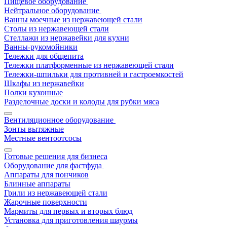
Пищевое оборудование
Нейтральное оборудование
Ванны моечные из нержавеющей стали
Столы из нержавеющей стали
Стеллажи из нержавейки для кухни
Ванны-рукомойники
Тележки для общепита
Тележки платформенные из нержавеющей стали
Тележки-шпильки для противней и гастроемкостей
Шкафы из нержавейки
Полки кухонные
Разделочные доски и колоды для рубки мяса
Вентиляционное оборудование
Зонты вытяжные
Местные вентоотсосы
Готовые решения для бизнеса
Оборудование для фастфуда
Аппараты для пончиков
Блинные аппараты
Грили из нержавеющей стали
Жарочные поверхности
Мармиты для первых и вторых блюд
Установка для приготовления шаурмы