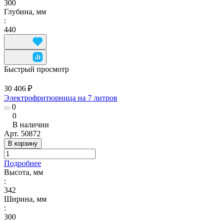
300
Глубина, мм
:
440
Быстрый просмотр
30 406 ₽
Электрофритюрница на 7 литров
0
0
В наличии
Арт.
50872
В корзину
Подробнее
Высота, мм
:
342
Ширина, мм
:
300