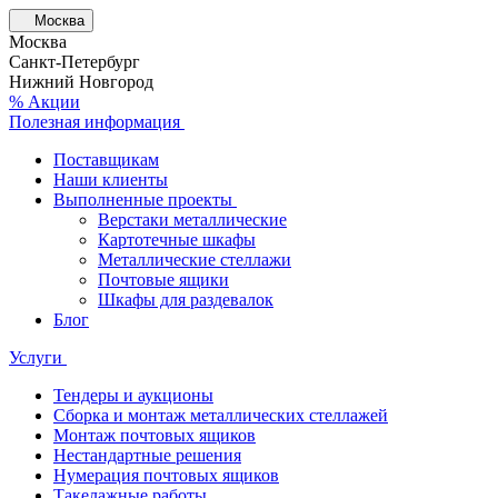
Москва
Москва
Санкт-Петербург
Нижний Новгород
% Акции
Полезная информация
Поставщикам
Наши клиенты
Выполненные проекты
Верстаки металлические
Картотечные шкафы
Металлические стеллажи
Почтовые ящики
Шкафы для раздевалок
Блог
Услуги
Тендеры и аукционы
Сборка и монтаж металлических стеллажей
Монтаж почтовых ящиков
Нестандартные решения
Нумерация почтовых ящиков
Такелажные работы