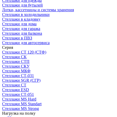
Стеллажи для одежды
Стеллажи для бутылей
Лотки, кассетницы и системы хранения
Стеллажи в холодильники
Стеллажи в кладовку
Стеллажи для дома
Стеллажи для гаража
Стеллажи для балкона
Стеллажи в ПВЗ
Стеллажи для автосервиса
Серия
Стеллажи СТ 120 (СТФ)
Стеллажи СК
Стеллажи СТП
Стеллажи СКУ
Стеллажи МКФ
Стеллажи СТ-031
Стеллажи SGR (СГР)
Стеллажи СТ
Стеллажи ESD
Стеллажи СТ-051
Стеллажи MS Hard
Стеллажи MS Standart
Стеллажи MS Strong
Нагрузка на полку