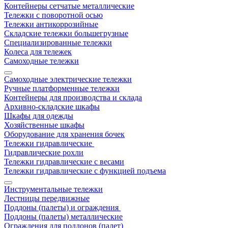
Контейнеры сетчатые металлические
Тележки с поворотной осью
Тележки антикоррозийные
Складские тележки большегрузные
Специализированные тележки
Колеса для тележек
Самоходные тележки
Самоходные электрические тележки
Ручные платформенные тележки
Контейнеры для производства и склада
Архивно-складские шкафы
Шкафы для одежды
Хозяйственные шкафы
Оборудование для хранения бочек
Тележки гидравлические
Гидравлические рохли
Тележки гидравлические с весами
Тележки гидравлические с функцией подъема
Инструментальные тележки
Лестницы передвижные
Поддоны (палеты) и ограждения
Поддоны (палеты) металлические
Ограждения для поддонов (палет)