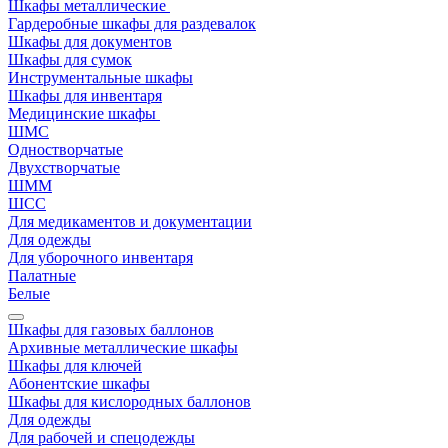
Шкафы металлические
Гардеробные шкафы для раздевалок
Шкафы для документов
Шкафы для сумок
Инструментальные шкафы
Шкафы для инвентаря
Медицинские шкафы
ШМС
Одностворчатые
Двухстворчатые
ШММ
ШСС
Для медикаментов и документации
Для одежды
Для уборочного инвентаря
Палатные
Белые
Шкафы для газовых баллонов
Архивные металлические шкафы
Шкафы для ключей
Абонентские шкафы
Шкафы для кислородных баллонов
Для одежды
Для рабочей и спецодежды