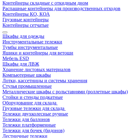
Контейнеры складные с откидным дном
Распашные контейнеры для производственных отходов
Контейнеры КО, КОА
Грузовые контейнеры
Контейнеры сетчатые
Шкафы для одежды
Инструментальные тележки
Тумбы инструментальные
Ящики и контейнеры для ветоши
Мебель ESD
Шкафы для ЛВЖ
Хранение листовых материалов
Компьютерные шкафы
Лотки, кассетницы и системы хранения
Стулья промышленные
Металлические шкафы с рольставнями (роллетные шкафы)
Стойки и стенды подкатные
Оборудование для склада
Грузовые тележки для склада
Тележки двухколесные ручные
Тележки для баллонов
Тележки платформенные
Тележки для бочек (бидонов)
Лестничные тележки