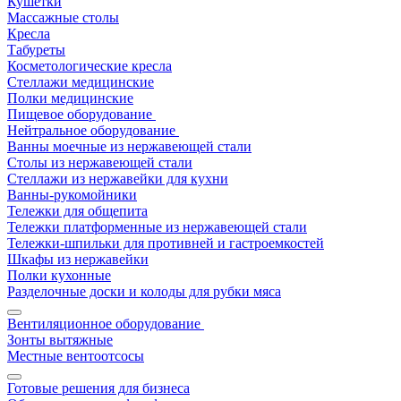
Кушетки
Массажные столы
Кресла
Табуреты
Косметологические кресла
Стеллажи медицинские
Полки медицинские
Пищевое оборудование
Нейтральное оборудование
Ванны моечные из нержавеющей стали
Столы из нержавеющей стали
Стеллажи из нержавейки для кухни
Ванны-рукомойники
Тележки для общепита
Тележки платформенные из нержавеющей стали
Тележки-шпильки для противней и гастроемкостей
Шкафы из нержавейки
Полки кухонные
Разделочные доски и колоды для рубки мяса
Вентиляционное оборудование
Зонты вытяжные
Местные вентоотсосы
Готовые решения для бизнеса