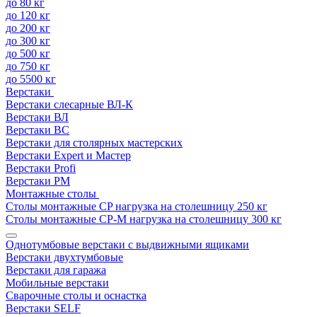
до 80 кг
до 120 кг
до 200 кг
до 300 кг
до 500 кг
до 750 кг
до 5500 кг
Верстаки
Верстаки слесарные ВЛ-К
Верстаки ВЛ
Верстаки ВС
Верстаки для столярных мастерских
Верстаки Expert и Мастер
Верстаки Profi
Верстаки РМ
Монтажные столы
Столы монтажные СP нагрузка на столешницу 250 кг
Столы монтажные СР-М нагрузка на столешницу 300 кг
Однотумбовые верстаки с выдвижными ящиками
Верстаки двухтумбовые
Верстаки для гаража
Мобильные верстаки
Сварочные столы и оснастка
Верстаки SELF