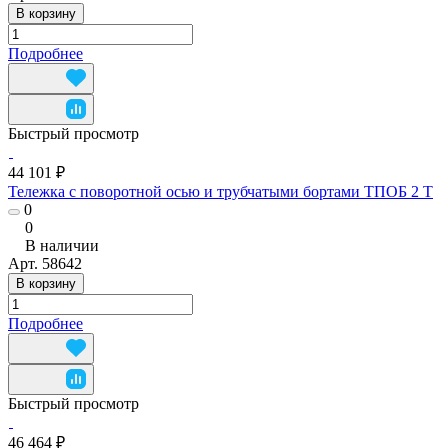
В корзину
Подробнее
Быстрый просмотр
44 101 ₽
Тележка с поворотной осью и трубчатыми бортами ТПОБ 2 Т
0
0
В наличии
Арт.
58642
В корзину
Подробнее
Быстрый просмотр
46 464 ₽