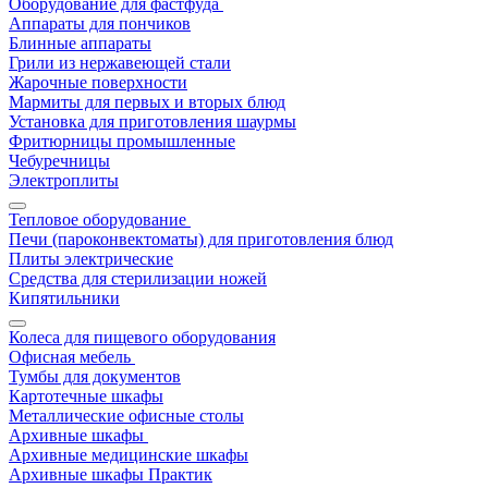
Оборудование для фастфуда
Аппараты для пончиков
Блинные аппараты
Грили из нержавеющей стали
Жарочные поверхности
Мармиты для первых и вторых блюд
Установка для приготовления шаурмы
Фритюрницы промышленные
Чебуречницы
Электроплиты
Тепловое оборудование
Печи (пароконвектоматы) для приготовления блюд
Плиты электрические
Средства для стерилизации ножей
Кипятильники
Колеса для пищевого оборудования
Офисная мебель
Тумбы для документов
Картотечные шкафы
Металлические офисные столы
Архивные шкафы
Архивные медицинские шкафы
Архивные шкафы Практик