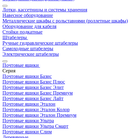
Лотки, кассетницы и системы хранения
Навесное оборудование
Металлические шкафы с рольставнями (роллетные шкафы)
Оборудование для кабеля
Стойки подкатные
Штабелеры
Ручные гидравлические штабелеры
Самоходные штабелеры
Электрические штабелеры
Почтовые ящики
Серия
Почтовые ящики Базис
Почтовые ящики Базис Плюс
Почтовые ящики Базис Элит
Почтовые ящики Базис Премиум
Почтовые ящики Базис Лайт
Почтовые ящики Эталон
Почтовые ящики Эталон Колор
Почтовые ящики Эталон Премиум
Почтовые ящики Ультра
Почтовые ящики Ультра Смарт
Почтовые ящики Слим
Деревянные