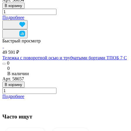
В корзину
Подробнее
Быстрый просмотр
49 591 ₽
Тележка с поворотной осью и трубчатыми бортами ТПОБ 7 С
0
0
В наличии
Арт.
58657
В корзину
Подробнее
Часто ищут