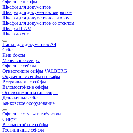
Офисные шкафы
Шкафы для документов
Шкафы для документов закрытые
Шкафы для документов с замком
Шкафы для документов со стеклом
Шкафы ШАМ
Шкафы-купе
Папки для документов A4
Сейфы
Кэш-боксы
Мебельные сейфы
Офисные сейфы
Огнестойкие сейфы VALBERG
Оружейные сейфы и шкафы
Встраиваемые сейфы
Взломостойкие сейфы
Огневзломостойкие сейфы
Депозитные сейфы
Банковское оборудование
Офисные стулья и табуретки
Сейфы
Взломостойкие сейфы
Гостиничные сейфы