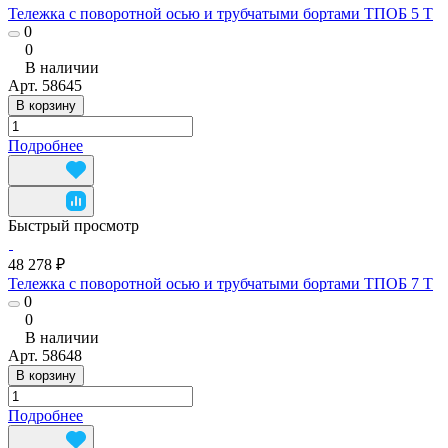
Тележка с поворотной осью и трубчатыми бортами ТПОБ 5 Т
0
0
В наличии
Арт.
58645
В корзину
Подробнее
Быстрый просмотр
48 278 ₽
Тележка с поворотной осью и трубчатыми бортами ТПОБ 7 Т
0
0
В наличии
Арт.
58648
В корзину
Подробнее