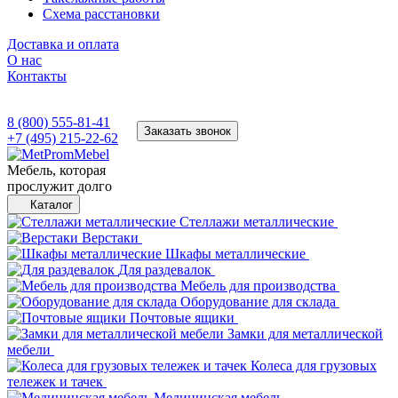
Схема расстановки
Доставка и оплата
О нас
Контакты
8 (800) 555-81-41
Заказать звонок
+7 (495) 215-22-62
Мебель, которая
прослужит долго
Каталог
Стеллажи металлические
Верстаки
Шкафы металлические
Для раздевалок
Мебель для производства
Оборудование для склада
Почтовые ящики
Замки для металлической
мебели
Колеса для грузовых
тележек и тачек
Медицинская мебель