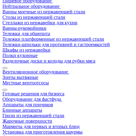
Пищевое оборудование
Нейтральное оборудование
Ванны моечные из нержавеющей стали
Столы из нержавеющей стали
Стеллажи из нержавейки для кухни
Ванны-рукомойники
Тележки для общепита
Тележки платформенные из нержавеющей стали
Тележки-шпильки для противней и гастроемкостей
Шкафы из нержавейки
Полки кухонные
Разделочные доски и колоды для рубки мяса
Вентиляционное оборудование
Зонты вытяжные
Местные вентоотсосы
Готовые решения для бизнеса
Оборудование для фастфуда
Аппараты для пончиков
Блинные аппараты
Грили из нержавеющей стали
Жарочные поверхности
Мармиты для первых и вторых блюд
Установка для приготовления шаурмы