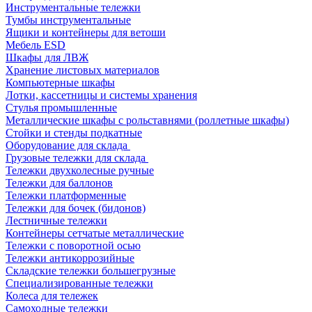
Инструментальные тележки
Тумбы инструментальные
Ящики и контейнеры для ветоши
Мебель ESD
Шкафы для ЛВЖ
Хранение листовых материалов
Компьютерные шкафы
Лотки, кассетницы и системы хранения
Стулья промышленные
Металлические шкафы с рольставнями (роллетные шкафы)
Стойки и стенды подкатные
Оборудование для склада
Грузовые тележки для склада
Тележки двухколесные ручные
Тележки для баллонов
Тележки платформенные
Тележки для бочек (бидонов)
Лестничные тележки
Контейнеры сетчатые металлические
Тележки с поворотной осью
Тележки антикоррозийные
Складские тележки большегрузные
Специализированные тележки
Колеса для тележек
Самоходные тележки