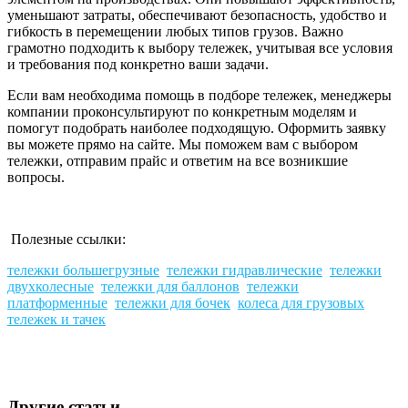
уменьшают затраты, обеспечивают безопасность, удобство и
гибкость в перемещении любых типов грузов. Важно
грамотно подходить к выбору тележек, учитывая все условия
и требования под конкретно ваши задачи.
Если вам необходима помощь в подборе тележек, менеджеры
компании проконсультируют по конкретным моделям и
помогут подобрать наиболее подходящую. Оформить заявку
вы можете прямо на сайте. Мы поможем вам с выбором
тележки, отправим прайс и ответим на все возникшие
вопросы.
Полезные ссылки:
тележки большегрузные
тележки гидравлические
тележки
двухколесные
тележки для баллонов
тележки
платформенные
тележки для бочек
колеса для грузовых
тележек и тачек
Другие статьи