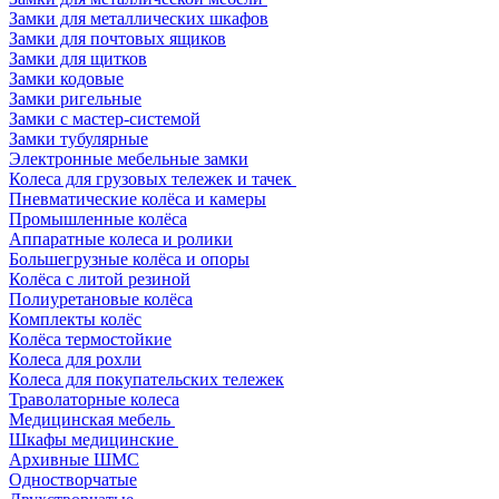
Замки для металлических шкафов
Замки для почтовых ящиков
Замки для щитков
Замки кодовые
Замки ригельные
Замки с мастер-системой
Замки тубулярные
Электронные мебельные замки
Колеса для грузовых тележек и тачек
Пневматические колёса и камеры
Промышленные колёса
Аппаратные колеса и ролики
Большегрузные колёса и опоры
Колёса с литой резиной
Полиуретановые колёса
Комплекты колёс
Колёса термостойкие
Колеса для рохли
Колеса для покупательских тележек
Траволаторные колеса
Медицинская мебель
Шкафы медицинские
Архивные ШМС
Одностворчатые