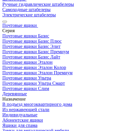
Ручные гидравлические штабелеры
Самоходные штабелеры
Электрические штабелеры
Почтовые ящики
Серия
Почтовые ящики Базис
Почтовые ящики Базис Плюс
Почтовые ящики Базис Элит
Почтовые ящики Базис Премиум
Почтовые ящики Базис Лайт
Почтовые ящики Эталон
Почтовые ящики Эталон Колор
Почтовые ящики Эталон Премиум
Почтовые ящики Ультра
Почтовые ящики Ультра Смарт
Почтовые ящики Слим
Деревянные
Назначение
В подъезд многоквартирного дома
Из нержавеющей стали
Индивидуальные
Абонентские ящики
Ящики для спама
Замки для металлической мебели