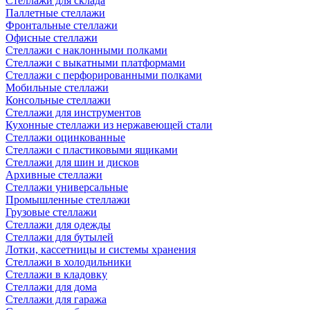
Стеллажи для склада
Паллетные стеллажи
Фронтальные стеллажи
Офисные стеллажи
Стеллажи с наклонными полками
Стеллажи с выкатными платформами
Стеллажи с перфорированными полками
Мобильные стеллажи
Консольные стеллажи
Стеллажи для инструментов
Кухонные стеллажи из нержавеющей стали
Стеллажи оцинкованные
Стеллажи с пластиковыми ящиками
Стеллажи для шин и дисков
Архивные стеллажи
Стеллажи универсальные
Промышленные стеллажи
Грузовые стеллажи
Стеллажи для одежды
Стеллажи для бутылей
Лотки, кассетницы и системы хранения
Стеллажи в холодильники
Стеллажи в кладовку
Стеллажи для дома
Стеллажи для гаража