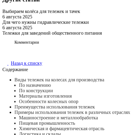
Выбираем колёса для тележек и тачек
6 августа 2025
Советы покупателям
Для чего нужны гидравлические тележки
6 августа 2025
Советы покупателям
Тележки для заведений общественного питания
Обзоры товаров
Комментарии
Назад к списку
Содержание
Виды тележек на колесах для производства
По назначению
По конструкции
Материалы изготовления
Особенности колесных опор
Преимущества использования тележек
Примеры использования тележек в различных отраслях
Машиностроение и металлообработка
Пищевая промышленность
Химическая и фармацевтическая отрасль
Логистика и склады