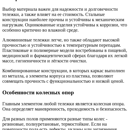
Выбор материала важен для надежности и долговечности
тележки, а также влияет на ее стоимость. Стальные
конструкции наиболее прочны и устойчивы к механическим
нагрузкам. Оцинкованные изделия устойчивы к коррозии, что
особенно критично во влажной среде.
Алюминиевые тележки легче, но также обладают высокой
прочностью и устойчивостью к температурным перепадам.
Пластиковые и полимерные модели востребованы в пищевой,
медицинской и фармацевтической сферах благодаря их легкой
массе, гигиеничности и лёгкости очистки.
Комбинированные конструкции, в которых каркас выполнен
из металла, а элементы корпуса из пластика, позволяют
совмещать прочность с функциональностью и низкой ценой.
Особенности колесных опор
Главным элементом любой тележки является колесная опора.
Она определяет маневренность, проходимость и безопасность.
Для разных полов применяются разные типы колес -
резиновые, полиуретановые, термостойкие. Если на
поверхности пола есть дефекты, уклоны или загрязнения,