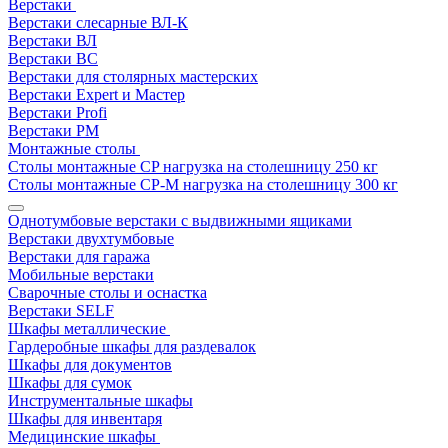
Верстаки
Верстаки слесарные ВЛ-К
Верстаки ВЛ
Верстаки ВС
Верстаки для столярных мастерских
Верстаки Expert и Мастер
Верстаки Profi
Верстаки РМ
Монтажные столы
Столы монтажные СP нагрузка на столешницу 250 кг
Столы монтажные СР-М нагрузка на столешницу 300 кг
Однотумбовые верстаки с выдвижными ящиками
Верстаки двухтумбовые
Верстаки для гаража
Мобильные верстаки
Сварочные столы и оснастка
Верстаки SELF
Шкафы металлические
Гардеробные шкафы для раздевалок
Шкафы для документов
Шкафы для сумок
Инструментальные шкафы
Шкафы для инвентаря
Медицинские шкафы