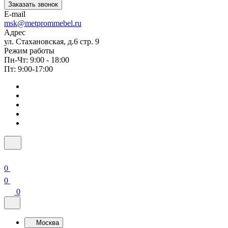
Заказать звонок
E-mail
msk@metprommebel.ru
Адрес
ул. Стахановская, д.6 стр. 9
Режим работы
Пн-Чт: 9:00 - 18:00
Пт: 9:00-17:00
0
0
0
Москва