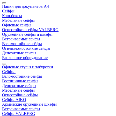
Папки для документов A4
Сейфы
Кэш-боксы
Мебельные сейфы
Офисные сейфы
Огнестойкие сейфы VALBERG
Оружейные сейфы и шкафы
Встраиваемые сейфы
Взломостойкие сейфы
Огневзломостойкие сейфы
Депозитные сейфы
Банковское оборудование
Офисные стулья и табуретки
Сейфы
Взломостойкие сейфы
Гостиничные сейфы
Депозитные сейфы
Мебельные сейфы
Огнестойкие сейфы
Сейфы AIKO
Армейские оружейные шкафы
Встраиваемые сейфы
Сейфы VALBERG