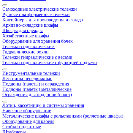
Самоходные электрические тележки
Ручные платформенные тележки
Контейнеры для производства и склада
Архивно-складские шкафы
Шкафы для одежды
Хозяйственные шкафы
Оборудование для хранения бочек
Тележки гидравлические
Гидравлические рохли
Тележки гидравлические с весами
Тележки гидравлические с функцией подъема
Инструментальные тележки
Лестницы передвижные
Поддоны (палеты) и ограждения
Поддоны (палеты) металлические
Ограждения для поддонов (палет)
Лотки, кассетницы и системы хранения
Навесное оборудование
Металлические шкафы с рольставнями (роллетные шкафы)
Оборудование для кабеля
Стойки подкатные
Штабелеры