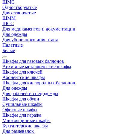
ШМС
Одностворчатые
Двухстворчатые
ШММ
ШСС
Для медикаментов и документации
Для одежды
Для уборочного инвентаря
Палатные
Белые
Шкафы для газовых баллонов
Архивные металлические шкафы
Шкафы для ключей
Абонентские шкафы
Шкафы для кислородных баллонов
Для одежды
Для рабочей и спецодежды
Шкафы для обуви
Сушильные шкафы
Офисные шкафы
Шкафы для гаража
Многоящичные шкафы
Бухгалтерские шкафы
Для раздевалок