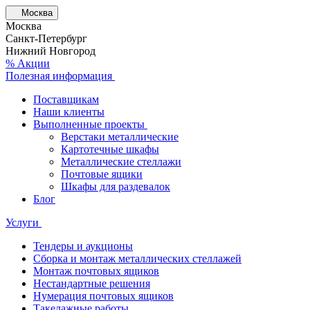
Москва
Москва
Санкт-Петербург
Нижний Новгород
% Акции
Полезная информация
Поставщикам
Наши клиенты
Выполненные проекты
Верстаки металлические
Картотечные шкафы
Металлические стеллажи
Почтовые ящики
Шкафы для раздевалок
Блог
Услуги
Тендеры и аукционы
Сборка и монтаж металлических стеллажей
Монтаж почтовых ящиков
Нестандартные решения
Нумерация почтовых ящиков
Такелажные работы