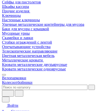
Сейфы для пистолетов
Шкафы кассира
Прочие изделия
Ключницы
Настенные ключницы
Уличные металлические контейнеры для мусора
Баки для мусора с крышкой
Мусорные урны
Скамейки и лавки
Стойки ограждений с лентой
Опечатывающие устройства
Телескопические направляющие
Цветная металлическая мебель
Металлические кровати
Кровати металлические двухъярусные
Кровати металлические одноярусные
Велопарковки
Колесоотбойники
Войти