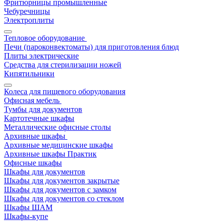
Фритюрницы промышленные
Чебуречницы
Электроплиты
Тепловое оборудование
Печи (пароконвектоматы) для приготовления блюд
Плиты электрические
Средства для стерилизации ножей
Кипятильники
Колеса для пищевого оборудования
Офисная мебель
Тумбы для документов
Картотечные шкафы
Металлические офисные столы
Архивные шкафы
Архивные медицинские шкафы
Архивные шкафы Практик
Офисные шкафы
Шкафы для документов
Шкафы для документов закрытые
Шкафы для документов с замком
Шкафы для документов со стеклом
Шкафы ШАМ
Шкафы-купе