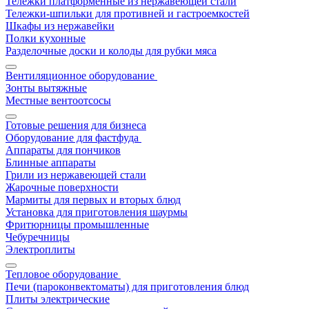
Тележки платформенные из нержавеющей стали
Тележки-шпильки для противней и гастроемкостей
Шкафы из нержавейки
Полки кухонные
Разделочные доски и колоды для рубки мяса
Вентиляционное оборудование
Зонты вытяжные
Местные вентоотсосы
Готовые решения для бизнеса
Оборудование для фастфуда
Аппараты для пончиков
Блинные аппараты
Грили из нержавеющей стали
Жарочные поверхности
Мармиты для первых и вторых блюд
Установка для приготовления шаурмы
Фритюрницы промышленные
Чебуречницы
Электроплиты
Тепловое оборудование
Печи (пароконвектоматы) для приготовления блюд
Плиты электрические