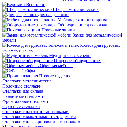
Верстаки
Шкафы металлические
Для раздевалок
Мебель для производства
Оборудование для склада
Почтовые ящики
Замки для металлической
мебели
Колеса для грузовых
тележек и тачек
Медицинская мебель
Пищевое оборудование
Офисная мебель
Сейфы
Прочие изделия
Стеллажи металлические
Полочные стеллажи
Стеллажи для склада
Паллетные стеллажи
Фронтальные стеллажи
Офисные стеллажи
Стеллажи с наклонными полками
Стеллажи с выкатными платформами
Стеллажи с перфорированными полками
Мобильные стеллажи