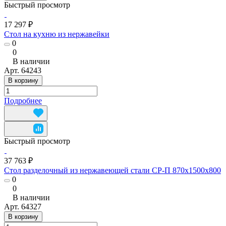
Быстрый просмотр
17 297 ₽
Стол на кухню из нержавейки
0
0
В наличии
Арт.
64243
В корзину
Подробнее
Быстрый просмотр
37 763 ₽
Стол разделочный из нержавеющей стали СР-П 870x1500x800
0
0
В наличии
Арт.
64327
В корзину