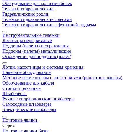
Оборудование для хранения бочек
Тележки гидравлические
Гидравлические рохли
Тележки гидравлические с весами
Тележки гидравлические с функцией подъема
Инструментальные тележки
Лестницы передвижные
Поддоны (палеты) и ограждения
Поддоны (палеты) металлические
Ограждения для поддонов (палет)
Лотки, кассетницы и системы хранения
Навесное оборудование
Металлические шкафы с рольставнями (роллетные шкафы)
Оборудование для кабеля
Стойки подкатные
Штабелеры
Ручные гидравлические штабелеры
Самоходные штабелеры
Электрические штабелеры
Почтовые ящики
Серия
Почтовые ящики Базис