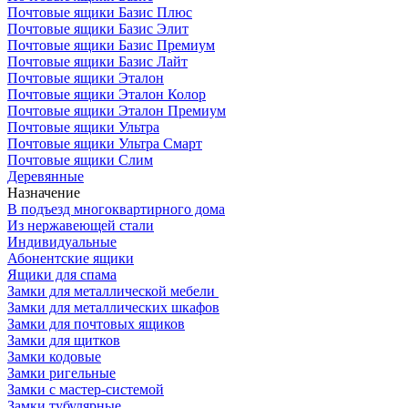
Почтовые ящики Базис Плюс
Почтовые ящики Базис Элит
Почтовые ящики Базис Премиум
Почтовые ящики Базис Лайт
Почтовые ящики Эталон
Почтовые ящики Эталон Колор
Почтовые ящики Эталон Премиум
Почтовые ящики Ультра
Почтовые ящики Ультра Смарт
Почтовые ящики Слим
Деревянные
Назначение
В подъезд многоквартирного дома
Из нержавеющей стали
Индивидуальные
Абонентские ящики
Ящики для спама
Замки для металлической мебели
Замки для металлических шкафов
Замки для почтовых ящиков
Замки для щитков
Замки кодовые
Замки ригельные
Замки с мастер-системой
Замки тубулярные