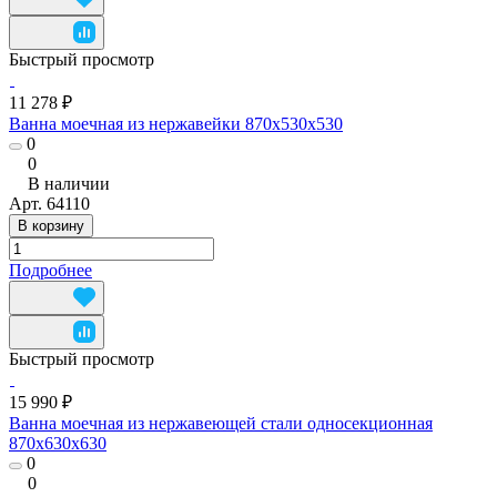
Быстрый просмотр
11 278 ₽
Ванна моечная из нержавейки 870x530x530
0
0
В наличии
Арт.
64110
В корзину
Подробнее
Быстрый просмотр
15 990 ₽
Ванна моечная из нержавеющей стали односекционная
870x630х630
0
0