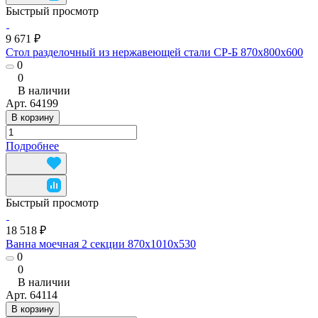
Быстрый просмотр
9 671 ₽
Стол разделочный из нержавеющей стали СР-Б 870x800x600
0
0
В наличии
Арт.
64199
В корзину
Подробнее
Быстрый просмотр
18 518 ₽
Ванна моечная 2 секции 870x1010x530
0
0
В наличии
Арт.
64114
В корзину