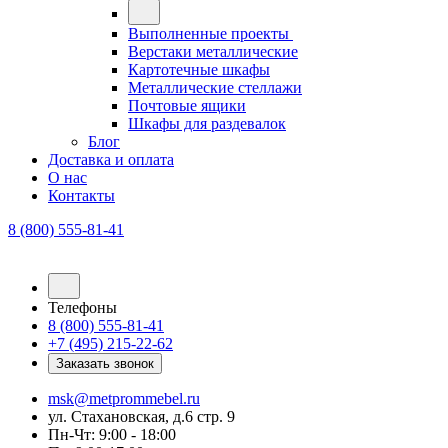
Выполненные проекты
Верстаки металлические
Картотечные шкафы
Металлические стеллажи
Почтовые ящики
Шкафы для раздевалок
Блог
Доставка и оплата
О нас
Контакты
8 (800) 555-81-41
Телефоны
8 (800) 555-81-41
+7 (495) 215-22-62
Заказать звонок
msk@metprommebel.ru
ул. Стахановская, д.6 стр. 9
Пн-Чт: 9:00 - 18:00