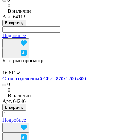
0
В наличии
Арт.
64113
В корзину
Подробнее
Быстрый просмотр
16 611 ₽
Стол разделочный СР-С 870x1200x800
0
0
В наличии
Арт.
64246
В корзину
Подробнее