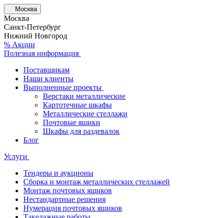
Москва
Москва
Санкт-Петербург
Нижний Новгород
% Акции
Полезная информация
Поставщикам
Наши клиенты
Выполненные проекты
Верстаки металлические
Картотечные шкафы
Металлические стеллажи
Почтовые ящики
Шкафы для раздевалок
Блог
Услуги
Тендеры и аукционы
Сборка и монтаж металлических стеллажей
Монтаж почтовых ящиков
Нестандартные решения
Нумерация почтовых ящиков
Такелажные работы