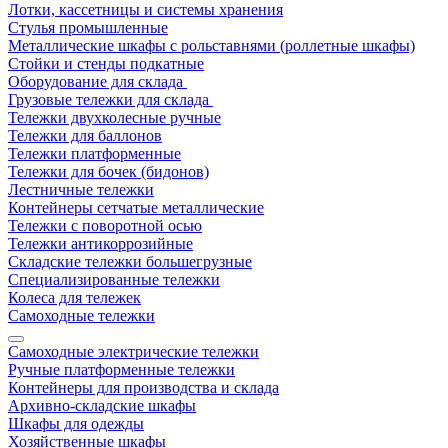
Лотки, кассетницы и системы хранения
Стулья промышленные
Металлические шкафы с рольставнями (роллетные шкафы)
Стойки и стенды подкатные
Оборудование для склада
Грузовые тележки для склада
Тележки двухколесные ручные
Тележки для баллонов
Тележки платформенные
Тележки для бочек (бидонов)
Лестничные тележки
Контейнеры сетчатые металлические
Тележки с поворотной осью
Тележки антикоррозийные
Складские тележки большегрузные
Специализированные тележки
Колеса для тележек
Самоходные тележки
Самоходные электрические тележки
Ручные платформенные тележки
Контейнеры для производства и склада
Архивно-складские шкафы
Шкафы для одежды
Хозяйственные шкафы