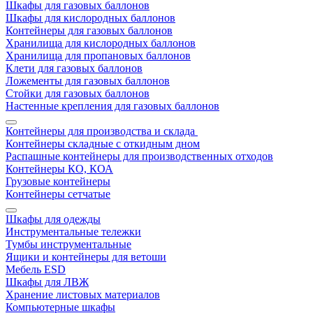
Шкафы для газовых баллонов
Шкафы для кислородных баллонов
Контейнеры для газовых баллонов
Хранилища для кислородных баллонов
Хранилища для пропановых баллонов
Клети для газовых баллонов
Ложементы для газовых баллонов
Стойки для газовых баллонов
Настенные крепления для газовых баллонов
Контейнеры для производства и склада
Контейнеры складные с откидным дном
Распашные контейнеры для производственных отходов
Контейнеры КО, КОА
Грузовые контейнеры
Контейнеры сетчатые
Шкафы для одежды
Инструментальные тележки
Тумбы инструментальные
Ящики и контейнеры для ветоши
Мебель ESD
Шкафы для ЛВЖ
Хранение листовых материалов
Компьютерные шкафы