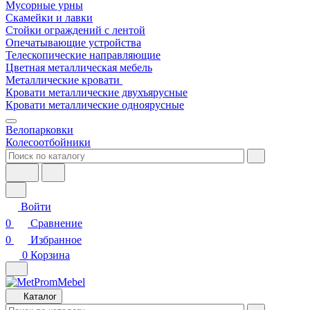
Мусорные урны
Скамейки и лавки
Стойки ограждений с лентой
Опечатывающие устройства
Телескопические направляющие
Цветная металлическая мебель
Металлические кровати
Кровати металлические двухъярусные
Кровати металлические одноярусные
Велопарковки
Колесоотбойники
Войти
0
Сравнение
0
Избранное
0
Корзина
Каталог