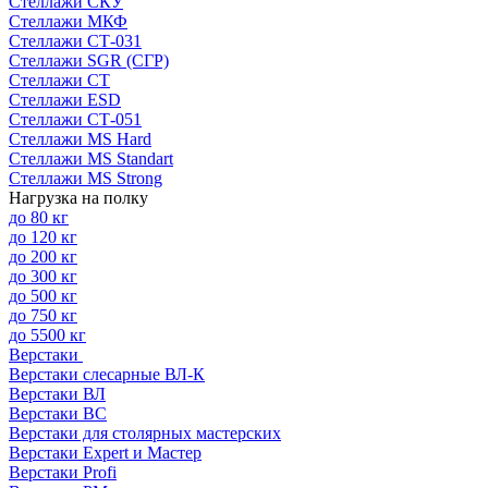
Стеллажи СКУ
Стеллажи МКФ
Стеллажи СТ-031
Стеллажи SGR (СГР)
Стеллажи СТ
Стеллажи ESD
Стеллажи СТ-051
Стеллажи MS Hard
Стеллажи MS Standart
Стеллажи MS Strong
Нагрузка на полку
до 80 кг
до 120 кг
до 200 кг
до 300 кг
до 500 кг
до 750 кг
до 5500 кг
Верстаки
Верстаки слесарные ВЛ-К
Верстаки ВЛ
Верстаки ВС
Верстаки для столярных мастерских
Верстаки Expert и Мастер
Верстаки Profi