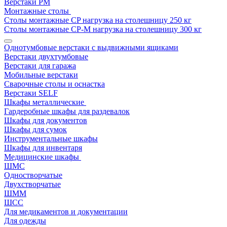
Верстаки РМ
Монтажные столы
Столы монтажные СP нагрузка на столешницу 250 кг
Столы монтажные СР-М нагрузка на столешницу 300 кг
Однотумбовые верстаки с выдвижными ящиками
Верстаки двухтумбовые
Верстаки для гаража
Мобильные верстаки
Сварочные столы и оснастка
Верстаки SELF
Шкафы металлические
Гардеробные шкафы для раздевалок
Шкафы для документов
Шкафы для сумок
Инструментальные шкафы
Шкафы для инвентаря
Медицинские шкафы
ШМС
Одностворчатые
Двухстворчатые
ШММ
ШСС
Для медикаментов и документации
Для одежды