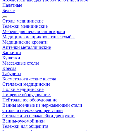
Палатные
Белые
Столы медицинские
Тележки медицинские
Мебель для переливания крови
Медицинские прикроватные тумбы
Медицинские кровати
Аптечки металлические
Банкетки
Кушетки
Массажные столы
Кресла
Табуреты
Косметологические кресла
Стеллажи медицинские
Полки медицинские
Пищевое оборудование
Нейтральное оборудование
Ванны моечные из нержавеющей стали
Столы из нержавеющей стали
Стеллажи из нержавейки для кухни
Ванны-рукомойники
Тележки для общепита