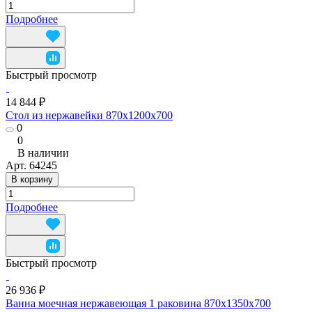
Подробнее
Быстрый просмотр
14 844 ₽
Стол из нержавейки 870x1200x700
0
0
В наличии
Арт.
64245
В корзину
Подробнее
Быстрый просмотр
26 936 ₽
Ванна моечная нержавеющая 1 раковина 870x1350x700