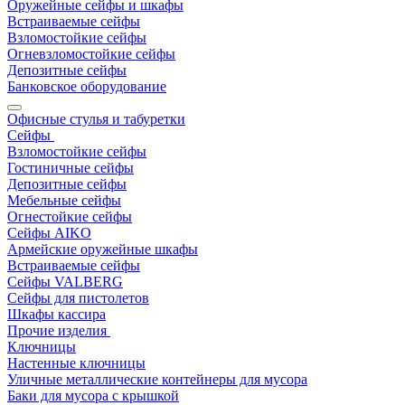
Оружейные сейфы и шкафы
Встраиваемые сейфы
Взломостойкие сейфы
Огневзломостойкие сейфы
Депозитные сейфы
Банковское оборудование
Офисные стулья и табуретки
Сейфы
Взломостойкие сейфы
Гостиничные сейфы
Депозитные сейфы
Мебельные сейфы
Огнестойкие сейфы
Сейфы AIKO
Армейские оружейные шкафы
Встраиваемые сейфы
Сейфы VALBERG
Сейфы для пистолетов
Шкафы кассира
Прочие изделия
Ключницы
Настенные ключницы
Уличные металлические контейнеры для мусора
Баки для мусора с крышкой