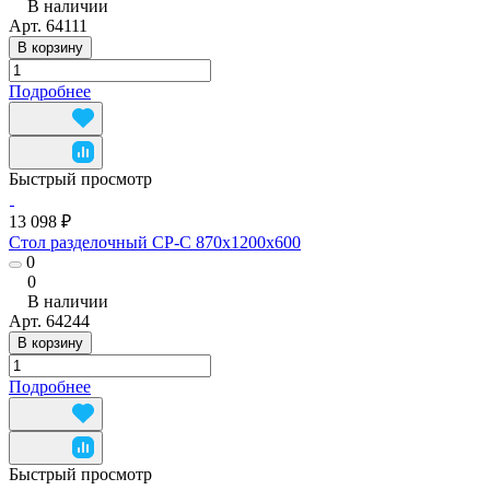
В наличии
Арт.
64111
В корзину
Подробнее
Быстрый просмотр
13 098 ₽
Стол разделочный СР-С 870x1200x600
0
0
В наличии
Арт.
64244
В корзину
Подробнее
Быстрый просмотр