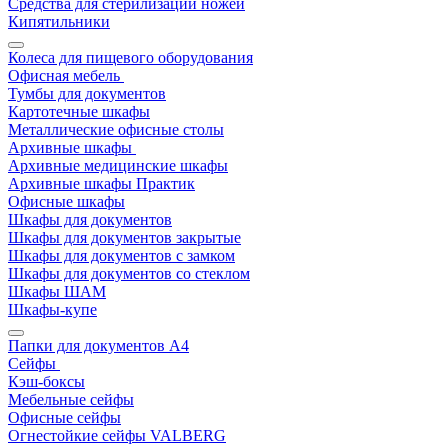
Средства для стерилизации ножей
Кипятильники
Колеса для пищевого оборудования
Офисная мебель
Тумбы для документов
Картотечные шкафы
Металлические офисные столы
Архивные шкафы
Архивные медицинские шкафы
Архивные шкафы Практик
Офисные шкафы
Шкафы для документов
Шкафы для документов закрытые
Шкафы для документов с замком
Шкафы для документов со стеклом
Шкафы ШАМ
Шкафы-купе
Папки для документов A4
Сейфы
Кэш-боксы
Мебельные сейфы
Офисные сейфы
Огнестойкие сейфы VALBERG