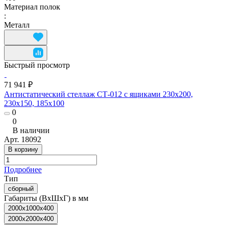
Материал полок
:
Металл
Быстрый просмотр
71 941 ₽
Антистатический стеллаж СТ-012 с ящиками 230x200,
230x150, 185x100
0
0
В наличии
Арт.
18092
В корзину
Подробнее
Тип
сборный
Габариты (ВхШхГ) в мм
2000x1000x400
2000x2000x400