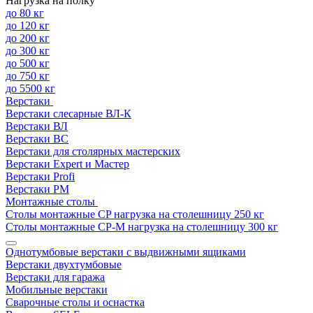
Нагрузка на полку
до 80 кг
до 120 кг
до 200 кг
до 300 кг
до 500 кг
до 750 кг
до 5500 кг
Верстаки
Верстаки слесарные ВЛ-К
Верстаки ВЛ
Верстаки ВС
Верстаки для столярных мастерских
Верстаки Expert и Мастер
Верстаки Profi
Верстаки РМ
Монтажные столы
Столы монтажные СP нагрузка на столешницу 250 кг
Столы монтажные СР-М нагрузка на столешницу 300 кг
Однотумбовые верстаки с выдвижными ящиками
Верстаки двухтумбовые
Верстаки для гаража
Мобильные верстаки
Сварочные столы и оснастка