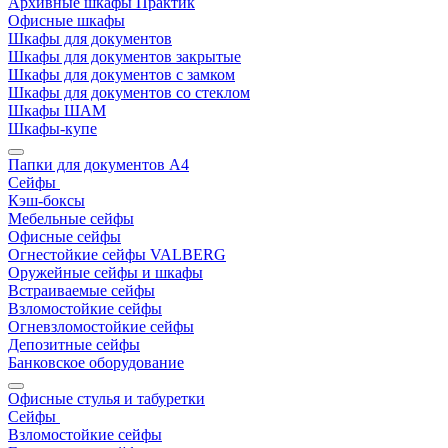
Архивные шкафы Практик
Офисные шкафы
Шкафы для документов
Шкафы для документов закрытые
Шкафы для документов с замком
Шкафы для документов со стеклом
Шкафы ШАМ
Шкафы-купе
Папки для документов A4
Сейфы
Кэш-боксы
Мебельные сейфы
Офисные сейфы
Огнестойкие сейфы VALBERG
Оружейные сейфы и шкафы
Встраиваемые сейфы
Взломостойкие сейфы
Огневзломостойкие сейфы
Депозитные сейфы
Банковское оборудование
Офисные стулья и табуретки
Сейфы
Взломостойкие сейфы