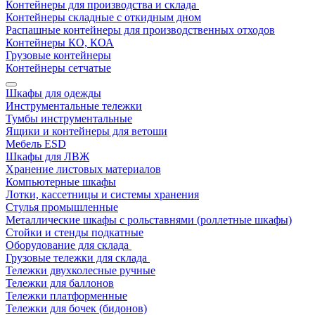
Контейнеры для производства и склада
Контейнеры складные с откидным дном
Распашные контейнеры для производственных отходов
Контейнеры КО, КОА
Грузовые контейнеры
Контейнеры сетчатые
Шкафы для одежды
Инструментальные тележки
Тумбы инструментальные
Ящики и контейнеры для ветоши
Мебель ESD
Шкафы для ЛВЖ
Хранение листовых материалов
Компьютерные шкафы
Лотки, кассетницы и системы хранения
Стулья промышленные
Металлические шкафы с рольставнями (роллетные шкафы)
Стойки и стенды подкатные
Оборудование для склада
Грузовые тележки для склада
Тележки двухколесные ручные
Тележки для баллонов
Тележки платформенные
Тележки для бочек (бидонов)