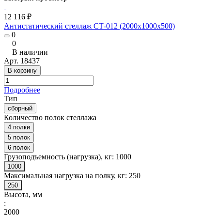
12 116 ₽
Антистатический стеллаж СТ-012 (2000x1000x500)
0
0
В наличии
Арт.
18437
В корзину
Подробнее
Тип
сборный
Количество полок стеллажа
4 полки
5 полок
6 полок
Грузоподъемность (нагрузка), кг:
1000
1000
Максимальная нагрузка на полку, кг:
250
250
Высота, мм
:
2000