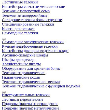
Лестничные тележки
Контейнеры сетчатые металлические
Тележки с поворотной осью
Тележки антикоррозийные
Складские тележки большегрузные
Специализированные тележки
Колеса для тележек
Самоходные тележки
Самоходные электрические тележки
Ручные платформенные тележки
Контейнеры для производства и склада
Архивно-складские шкафы
Шкафы для одежды
Хозяйственные шкафы
Оборудование для хранения бочек
Тележки гидравлические
Гидравлические рохли
Тележки гидравлические с весами
Тележки гидравлические с функцией подъема
Инструментальные тележки
Лестницы передвижные
Поддоны (палеты) и ограждения
Поддоны (палеты) металлические