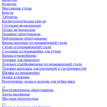
Кушетки
Массажные столы
Кресла
Табуреты
Косметологические кресла
Стеллажи медицинские
Полки медицинские
Пищевое оборудование
Нейтральное оборудование
Ванны моечные из нержавеющей стали
Столы из нержавеющей стали
Стеллажи из нержавейки для кухни
Ванны-рукомойники
Тележки для общепита
Тележки платформенные из нержавеющей стали
Тележки-шпильки для противней и гастроемкостей
Шкафы из нержавейки
Полки кухонные
Разделочные доски и колоды для рубки мяса
Вентиляционное оборудование
Зонты вытяжные
Местные вентоотсосы