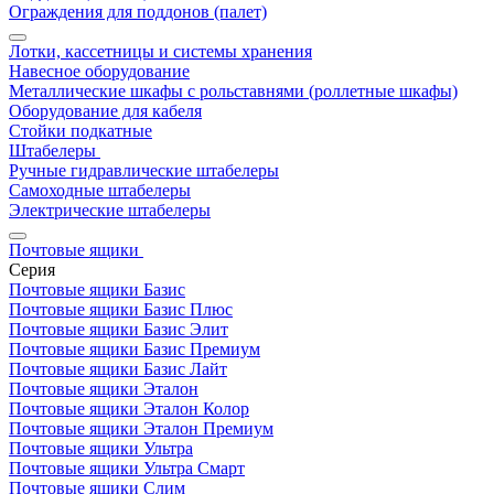
Ограждения для поддонов (палет)
Лотки, кассетницы и системы хранения
Навесное оборудование
Металлические шкафы с рольставнями (роллетные шкафы)
Оборудование для кабеля
Стойки подкатные
Штабелеры
Ручные гидравлические штабелеры
Самоходные штабелеры
Электрические штабелеры
Почтовые ящики
Серия
Почтовые ящики Базис
Почтовые ящики Базис Плюс
Почтовые ящики Базис Элит
Почтовые ящики Базис Премиум
Почтовые ящики Базис Лайт
Почтовые ящики Эталон
Почтовые ящики Эталон Колор
Почтовые ящики Эталон Премиум
Почтовые ящики Ультра
Почтовые ящики Ультра Смарт
Почтовые ящики Слим