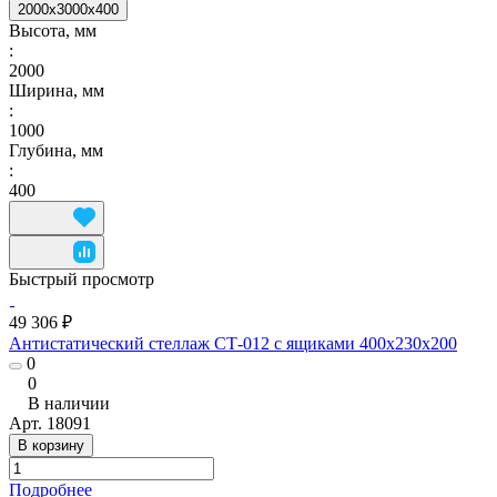
2000x3000x400
Высота, мм
:
2000
Ширина, мм
:
1000
Глубина, мм
:
400
Быстрый просмотр
49 306 ₽
Антистатический стеллаж СТ-012 с ящиками 400x230x200
0
0
В наличии
Арт.
18091
В корзину
Подробнее