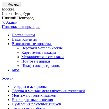
Москва
Москва
Санкт-Петербург
Нижний Новгород
% Акции
Полезная информация
Поставщикам
Наши клиенты
Выполненные проекты
Верстаки металлические
Картотечные шкафы
Металлические стеллажи
Почтовые ящики
Шкафы для раздевалок
Блог
Услуги
Тендеры и аукционы
Сборка и монтаж металлических стеллажей
Монтаж почтовых ящиков
Нестандартные решения
Нумерация почтовых ящиков
Такелажные работы