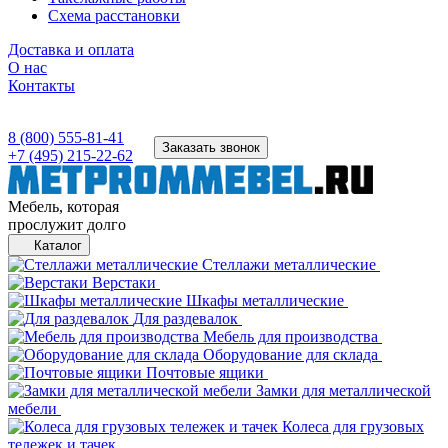
Схема расстановки
Доставка и оплата
О нас
Контакты
8 (800) 555-81-41
Заказать звонок
+7 (495) 215-22-62
Мебель, которая
прослужит долго
Каталог
Стеллажи металлические
Верстаки
Шкафы металлические
Для раздевалок
Мебель для производства
Оборудование для склада
Почтовые ящики
Замки для металлической
мебели
Колеса для грузовых
тележек и тачек