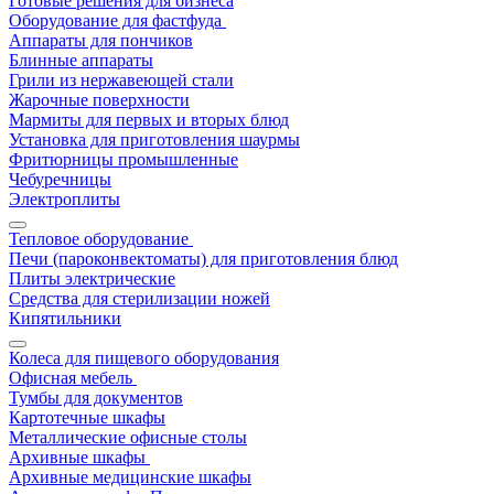
Готовые решения для бизнеса
Оборудование для фастфуда
Аппараты для пончиков
Блинные аппараты
Грили из нержавеющей стали
Жарочные поверхности
Мармиты для первых и вторых блюд
Установка для приготовления шаурмы
Фритюрницы промышленные
Чебуречницы
Электроплиты
Тепловое оборудование
Печи (пароконвектоматы) для приготовления блюд
Плиты электрические
Средства для стерилизации ножей
Кипятильники
Колеса для пищевого оборудования
Офисная мебель
Тумбы для документов
Картотечные шкафы
Металлические офисные столы
Архивные шкафы
Архивные медицинские шкафы