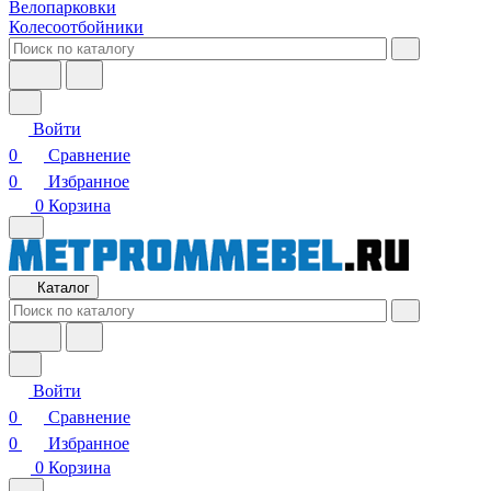
Велопарковки
Колесоотбойники
Войти
0
Сравнение
0
Избранное
0
Корзина
Каталог
Войти
0
Сравнение
0
Избранное
0
Корзина