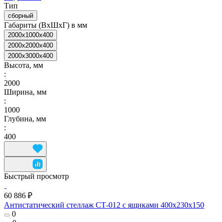
Тип
сборный
Габариты (ВхШхГ) в мм
2000x1000x400
2000x2000x400
2000x3000x400
Высота, мм
:
2000
Ширина, мм
:
1000
Глубина, мм
:
400
Быстрый просмотр
60 886 ₽
Антистатический стеллаж СТ-012 с ящиками 400x230x150
0