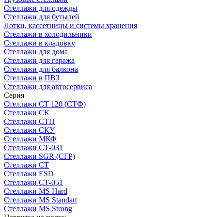
Стеллажи для одежды
Стеллажи для бутылей
Лотки, кассетницы и системы хранения
Стеллажи в холодильники
Стеллажи в кладовку
Стеллажи для дома
Стеллажи для гаража
Стеллажи для балкона
Стеллажи в ПВЗ
Стеллажи для автосервиса
Серия
Стеллажи СТ 120 (СТФ)
Стеллажи СК
Стеллажи СТП
Стеллажи СКУ
Стеллажи МКФ
Стеллажи СТ-031
Стеллажи SGR (СГР)
Стеллажи СТ
Стеллажи ESD
Стеллажи СТ-051
Стеллажи MS Hard
Стеллажи MS Standart
Стеллажи MS Strong