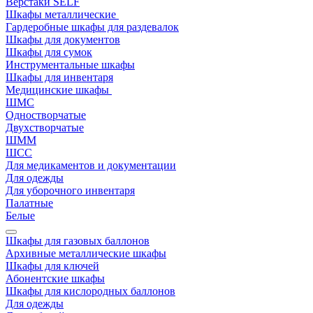
Верстаки SELF
Шкафы металлические
Гардеробные шкафы для раздевалок
Шкафы для документов
Шкафы для сумок
Инструментальные шкафы
Шкафы для инвентаря
Медицинские шкафы
ШМС
Одностворчатые
Двухстворчатые
ШММ
ШСС
Для медикаментов и документации
Для одежды
Для уборочного инвентаря
Палатные
Белые
Шкафы для газовых баллонов
Архивные металлические шкафы
Шкафы для ключей
Абонентские шкафы
Шкафы для кислородных баллонов
Для одежды