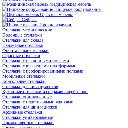
Медицинская мебель
Пищевое оборудование
Офисная мебель
Сейфы
Прочие изделия
Стеллажи металлические
Полочные стеллажи
Стеллажи для склада
Паллетные стеллажи
Фронтальные стеллажи
Офисные стеллажи
Стеллажи с наклонными полками
Стеллажи с выкатными платформами
Стеллажи с перфорированными полками
Мобильные стеллажи
Консольные стеллажи
Стеллажи для инструментов
Кухонные стеллажи из нержавеющей стали
Стеллажи оцинкованные
Стеллажи с пластиковыми ящиками
Стеллажи для шин и дисков
Архивные стеллажи
Стеллажи универсальные
Промышленные стеллажи
Грузовые стеллажи