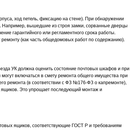
рпуса, ход петель, фиксацию на стене). При обнаружении
. Например, вышедшие из строя замки, сорванные дверцы
чение гарантийного или регламентного срока работы.
 ремонту (как часть общедомовых работ по содержанию).
ъезда УК должна оценить состояние почтовых шкафов и при
 могут включаться в смету ремонта общего имущества при
го ремонта (в соответствии с ФЗ №176-ФЗ о капремонте),
х ящиков. Это упрощает последующий монтаж и
чтовых ящиков, соответствующие ГОСТ Р и требованиям