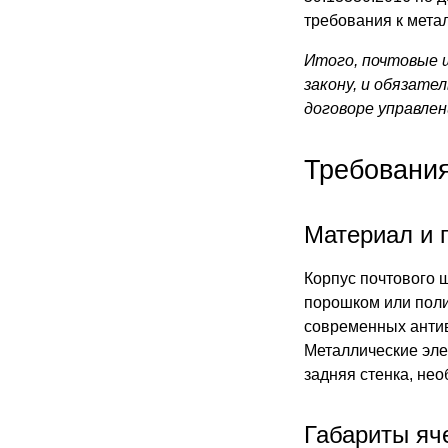
требования к мета
Итого, почтовые 
закону, и обязате
договоре управлен
Требования
Материал и 
Корпус почтового 
порошком или поли
современных антив
Металлические эле
задняя стенка, не
Габариты яч