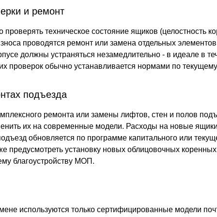
ерки и ремонт
о проверять техническое состояние ящиков (целостность ко
зноса проводятся ремонт или замена отдельных элементов
рпусе должны устраняться незамедлительно - в идеале в те
их проверок обычно устанавливается нормами по текущему
онтах подъезда
мплексного ремонта или замены лифтов, стен и полов под
енить их на современные модели. Расходы на новые ящики
подъезд обновляется по программе капитального или текуще
же предусмотреть установку новых облицовочных коренны
ему благоустройству МОП.
амене используются только сертифицированные модели по