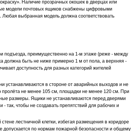
покраску». Наличие прозрачных окошек в дверцах или
ные модели почтовых ящиков снабжены цифровыми
. Любая выбранная модель должна соответствовать
 подъезда, преимущественно на 1-м этаже (реже - между
ка должна быть не ниже примерно 1 м от пола, а верхняя -
ечивает доступность для разных категорий жителей
и устанавливаются в стороне от аварийных выходов и не
пролёта не менее 105 см, площадки не менее 120 см. При
вные размеры. Ящики не устанавливаются перед дверями
- так, чтобы не создавать препятствий для рабочих и
тене лестничной клетки, избегая размещения в коридоре
 не допускается по нормам пожарной безопасности и общему