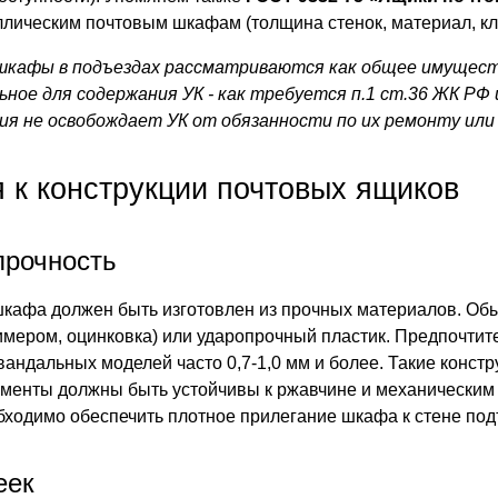
ллическим почтовым шкафам (толщина стенок, материал, кл
шкафы в подъездах рассматриваются как общее имущест
льное для содержания УК - как требуется п.1 ст.36 ЖК Р
ия не освобождает УК от обязанности по их ремонту или
 к конструкции почтовых ящиков
прочность
шкафа должен быть изготовлен из прочных материалов. Обы
мером, оцинковка) или ударопрочный пластик. Предпочтит
андальных моделей часто 0,7-1,0 мм и более. Такие констр
менты должны быть устойчивы к ржавчине и механическим 
обходимо обеспечить плотное прилегание шкафа к стене под
еек