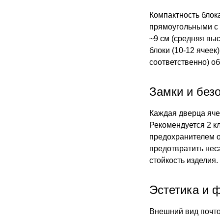
Компактность блок
прямоугольными с 
~9 см (средняя выс
блоки (10-12 ячеек
соответственно) о
Замки и без
Каждая дверца яче
Рекомендуется 2 кл
предохранителем о
предотвратить нес
стойкость изделия.
Эстетика и 
Внешний вид почто