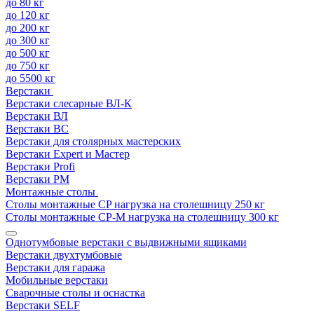
до 80 кг
до 120 кг
до 200 кг
до 300 кг
до 500 кг
до 750 кг
до 5500 кг
Верстаки
Верстаки слесарные ВЛ-К
Верстаки ВЛ
Верстаки ВС
Верстаки для столярных мастерских
Верстаки Expert и Мастер
Верстаки Profi
Верстаки РМ
Монтажные столы
Столы монтажные СP нагрузка на столешницу 250 кг
Столы монтажные СР-М нагрузка на столешницу 300 кг
Однотумбовые верстаки с выдвижными ящиками
Верстаки двухтумбовые
Верстаки для гаража
Мобильные верстаки
Сварочные столы и оснастка
Верстаки SELF