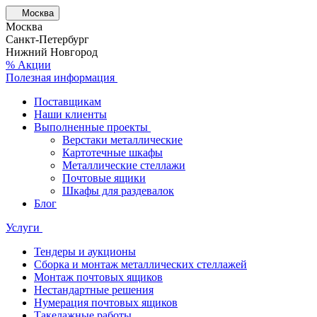
Москва
Москва
Санкт-Петербург
Нижний Новгород
% Акции
Полезная информация
Поставщикам
Наши клиенты
Выполненные проекты
Верстаки металлические
Картотечные шкафы
Металлические стеллажи
Почтовые ящики
Шкафы для раздевалок
Блог
Услуги
Тендеры и аукционы
Сборка и монтаж металлических стеллажей
Монтаж почтовых ящиков
Нестандартные решения
Нумерация почтовых ящиков
Такелажные работы