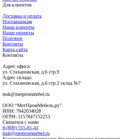
Для клиентов
Доставка и оплата
Поставщикам
Наши клиенты
Наши проекты
Полезное
Контакты
Карта сайта
Контакты
Адрес офиса:
ул. Стахановская, д.6 стр.9
Адрес склада:
ул. Стахановская, д.6 стр.2 склад №7
msk@metprommebel.ru
ООО “МетПромМебель.ру”
ИНН: 7842034028
ОГРН: 1157847152253
Связаться с нами
8 (800) 555-81-41
msk@metprommebel.ru
Копирование материалов без письменного разрешения