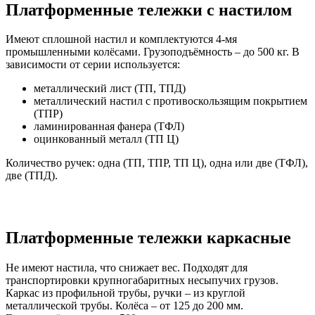
Платформенные тележки с настилом
Имеют сплошной настил и комплектуются 4-мя
промышленными колёсами. Грузоподъёмность – до 500 кг. В
зависимости от серии используется:
металлический лист (ТП, ТПД)
металлический настил с противоскользящим покрытием
(ТПР)
ламинированная фанера (ТФЛ)
оцинкованный металл (ТП Ц)
Количество ручек: одна (ТП, ТПР, ТП Ц), одна или две (ТФЛ),
две (ТПД).
Платформенные тележки каркасные
Не имеют настила, что снижает вес. Подходят для
транспортировки крупногабаритных несыпучих грузов.
Каркас из профильной трубы, ручки – из круглой
металлической трубы. Колёса – от 125 до 200 мм.