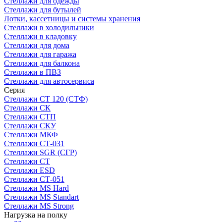
Стеллажи для одежды
Стеллажи для бутылей
Лотки, кассетницы и системы хранения
Стеллажи в холодильники
Стеллажи в кладовку
Стеллажи для дома
Стеллажи для гаража
Стеллажи для балкона
Стеллажи в ПВЗ
Стеллажи для автосервиса
Серия
Стеллажи СТ 120 (СТФ)
Стеллажи СК
Стеллажи СТП
Стеллажи СКУ
Стеллажи МКФ
Стеллажи СТ-031
Стеллажи SGR (СГР)
Стеллажи СТ
Стеллажи ESD
Стеллажи СТ-051
Стеллажи MS Hard
Стеллажи MS Standart
Стеллажи MS Strong
Нагрузка на полку