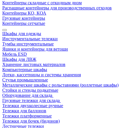
Контейнеры складные с откидным дном
Распашные контейнеры для производственных отходов
Контейнеры КО, КОА
Грузовые контейнеры
Контейнеры сетчатые
Шкафы для одежды
Инструментальные тележки
Тумбы инструментальные
Ящики и контейнеры для ветоши
Мебель ESD
Шкафы для ЛВЖ
Хранение листовых материалов
Компьютерные шкафы
Лотки, кассетницы и системы хранения
Стулья промышленные
Металлические шкафы с рольставнями (роллетные шкафы)
Стойки и стенды подкатные
Оборудование для склада
Грузовые тележки для склада
Тележки двухколесные ручные
Тележки для баллонов
Тележки платформенные
Тележки для бочек (бидонов)
Лестничные тележки