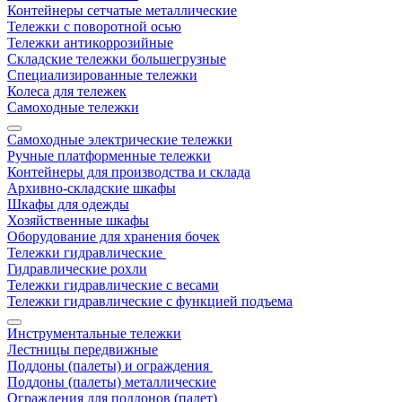
Контейнеры сетчатые металлические
Тележки с поворотной осью
Тележки антикоррозийные
Складские тележки большегрузные
Специализированные тележки
Колеса для тележек
Самоходные тележки
Самоходные электрические тележки
Ручные платформенные тележки
Контейнеры для производства и склада
Архивно-складские шкафы
Шкафы для одежды
Хозяйственные шкафы
Оборудование для хранения бочек
Тележки гидравлические
Гидравлические рохли
Тележки гидравлические с весами
Тележки гидравлические с функцией подъема
Инструментальные тележки
Лестницы передвижные
Поддоны (палеты) и ограждения
Поддоны (палеты) металлические
Ограждения для поддонов (палет)