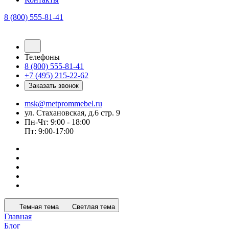
8 (800) 555-81-41
Телефоны
8 (800) 555-81-41
+7 (495) 215-22-62
Заказать звонок
msk@metprommebel.ru
ул. Стахановская, д.6 стр. 9
Пн-Чт: 9:00 - 18:00
Пт: 9:00-17:00
Темная тема
Светлая тема
Главная
Блог