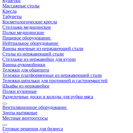
Кушетки
Массажные столы
Кресла
Табуреты
Косметологические кресла
Стеллажи медицинские
Полки медицинские
Пищевое оборудование
Нейтральное оборудование
Ванны моечные из нержавеющей стали
Столы из нержавеющей стали
Стеллажи из нержавейки для кухни
Ванны-рукомойники
Тележки для общепита
Тележки платформенные из нержавеющей стали
Тележки-шпильки для противней и гастроемкостей
Шкафы из нержавейки
Полки кухонные
Разделочные доски и колоды для рубки мяса
Вентиляционное оборудование
Зонты вытяжные
Местные вентоотсосы
Готовые решения для бизнеса