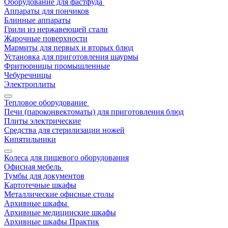
Оборудование для фастфуда
Аппараты для пончиков
Блинные аппараты
Грили из нержавеющей стали
Жарочные поверхности
Мармиты для первых и вторых блюд
Установка для приготовления шаурмы
Фритюрницы промышленные
Чебуречницы
Электроплиты
Тепловое оборудование
Печи (пароконвектоматы) для приготовления блюд
Плиты электрические
Средства для стерилизации ножей
Кипятильники
Колеса для пищевого оборудования
Офисная мебель
Тумбы для документов
Картотечные шкафы
Металлические офисные столы
Архивные шкафы
Архивные медицинские шкафы
Архивные шкафы Практик