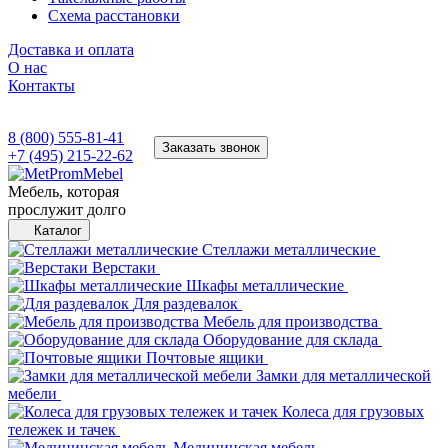
Схема расстановки
Доставка и оплата
О нас
Контакты
8 (800) 555-81-41
Заказать звонок
+7 (495) 215-22-62
Мебель, которая
прослужит долго
Каталог
Стеллажи металлические
Верстаки
Шкафы металлические
Для раздевалок
Мебель для производства
Оборудование для склада
Почтовые ящики
Замки для металлической
мебели
Колеса для грузовых
тележек и тачек
Медицинская мебель