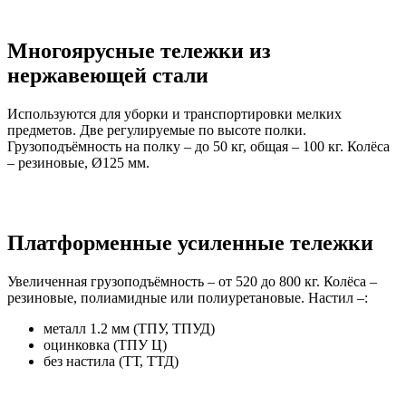
Многоярусные тележки из
нержавеющей стали
Используются для уборки и транспортировки мелких
предметов. Две регулируемые по высоте полки.
Грузоподъёмность на полку – до 50 кг, общая – 100 кг. Колёса
– резиновые, Ø125 мм.
Платформенные усиленные тележки
Увеличенная грузоподъёмность – от 520 до 800 кг. Колёса –
резиновые, полиамидные или полиуретановые. Настил –:
металл 1.2 мм (ТПУ, ТПУД)
оцинковка (ТПУ Ц)
без настила (ТТ, ТТД)