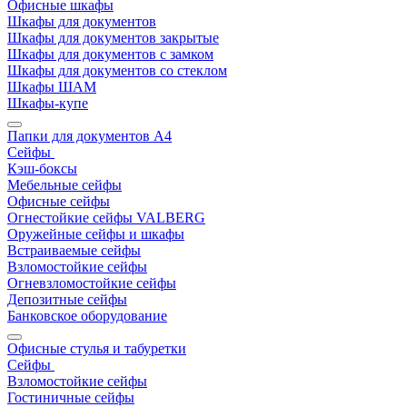
Офисные шкафы
Шкафы для документов
Шкафы для документов закрытые
Шкафы для документов с замком
Шкафы для документов со стеклом
Шкафы ШАМ
Шкафы-купе
Папки для документов A4
Сейфы
Кэш-боксы
Мебельные сейфы
Офисные сейфы
Огнестойкие сейфы VALBERG
Оружейные сейфы и шкафы
Встраиваемые сейфы
Взломостойкие сейфы
Огневзломостойкие сейфы
Депозитные сейфы
Банковское оборудование
Офисные стулья и табуретки
Сейфы
Взломостойкие сейфы
Гостиничные сейфы