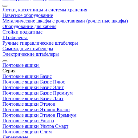
Лотки, кассетницы и системы хранения
Навесное оборудование
Металлические шкафы с рольставнями (роллетные шкафы)
Оборудование для кабеля
Стойки подкатные
Штабелеры
Ручные гидравлические штабелеры
Самоходные штабелеры
Электрические штабелеры
Почтовые ящики
Серия
Почтовые ящики Базис
Почтовые ящики Базис Плюс
Почтовые ящики Базис Элит
Почтовые ящики Базис Премиум
Почтовые ящики Базис Лайт
Почтовые ящики Эталон
Почтовые ящики Эталон Колор
Почтовые ящики Эталон Премиум
Почтовые ящики Ультра
Почтовые ящики Ультра Смарт
Почтовые ящики Слим
Деревянные