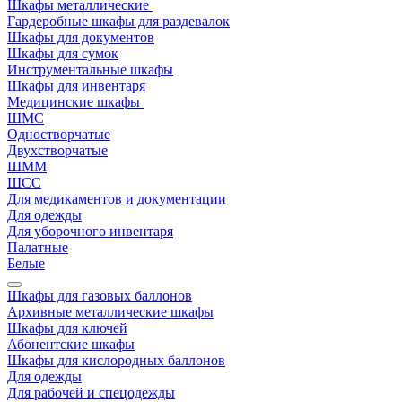
Шкафы металлические
Гардеробные шкафы для раздевалок
Шкафы для документов
Шкафы для сумок
Инструментальные шкафы
Шкафы для инвентаря
Медицинские шкафы
ШМС
Одностворчатые
Двухстворчатые
ШММ
ШСС
Для медикаментов и документации
Для одежды
Для уборочного инвентаря
Палатные
Белые
Шкафы для газовых баллонов
Архивные металлические шкафы
Шкафы для ключей
Абонентские шкафы
Шкафы для кислородных баллонов
Для одежды
Для рабочей и спецодежды