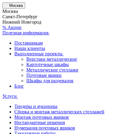
Москва
Москва
Санкт-Петербург
Нижний Новгород
% Акции
Полезная информация
Поставщикам
Наши клиенты
Выполненные проекты
Верстаки металлические
Картотечные шкафы
Металлические стеллажи
Почтовые ящики
Шкафы для раздевалок
Блог
Услуги
Тендеры и аукционы
Сборка и монтаж металлических стеллажей
Монтаж почтовых ящиков
Нестандартные решения
Нумерация почтовых ящиков
Такелажные работы