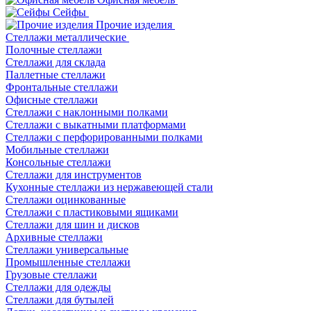
Сейфы
Прочие изделия
Стеллажи металлические
Полочные стеллажи
Стеллажи для склада
Паллетные стеллажи
Фронтальные стеллажи
Офисные стеллажи
Стеллажи с наклонными полками
Стеллажи с выкатными платформами
Стеллажи с перфорированными полками
Мобильные стеллажи
Консольные стеллажи
Стеллажи для инструментов
Кухонные стеллажи из нержавеющей стали
Стеллажи оцинкованные
Стеллажи с пластиковыми ящиками
Стеллажи для шин и дисков
Архивные стеллажи
Стеллажи универсальные
Промышленные стеллажи
Грузовые стеллажи
Стеллажи для одежды
Стеллажи для бутылей