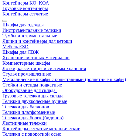
Контейнеры КО, КОА
Грузовые контейнеры
Контейнеры сетчатые
Шкафы для одежды
Инструментальные тележки
Тумбы инструментальные
Ящики и контейнеры для ветоши
Мебель ESD
Шкафы для ЛВЖ
Хранение листовых материалов
Компьютерные шкафы
Лотки, кассетницы и системы хранения
Стулья промышленные
Металлические шкафы с рольставнями (роллетные шкафы)
Стойки и стенды подкатные
Оборудование для склада
Грузовые тележки для склада
Тележки двухколесные ручные
Тележки для баллонов
Тележки платформенные
Тележки для бочек (бидонов)
Лестничные тележки
Контейнеры сетчатые металлические
Тележки с поворотной осью