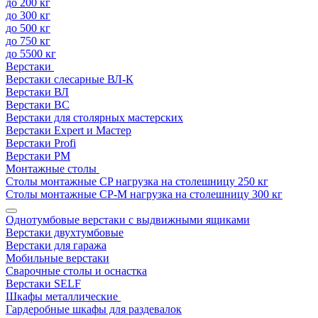
до 200 кг
до 300 кг
до 500 кг
до 750 кг
до 5500 кг
Верстаки
Верстаки слесарные ВЛ-К
Верстаки ВЛ
Верстаки ВС
Верстаки для столярных мастерских
Верстаки Expert и Мастер
Верстаки Profi
Верстаки РМ
Монтажные столы
Столы монтажные СP нагрузка на столешницу 250 кг
Столы монтажные СР-М нагрузка на столешницу 300 кг
Однотумбовые верстаки с выдвижными ящиками
Верстаки двухтумбовые
Верстаки для гаража
Мобильные верстаки
Сварочные столы и оснастка
Верстаки SELF
Шкафы металлические
Гардеробные шкафы для раздевалок