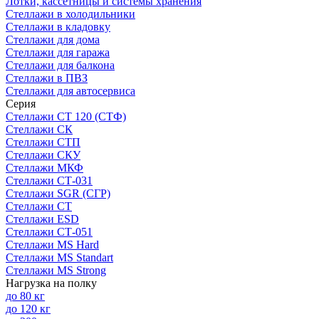
Лотки, кассетницы и системы хранения
Стеллажи в холодильники
Стеллажи в кладовку
Стеллажи для дома
Стеллажи для гаража
Стеллажи для балкона
Стеллажи в ПВЗ
Стеллажи для автосервиса
Серия
Стеллажи СТ 120 (СТФ)
Стеллажи СК
Стеллажи СТП
Стеллажи СКУ
Стеллажи МКФ
Стеллажи СТ-031
Стеллажи SGR (СГР)
Стеллажи СТ
Стеллажи ESD
Стеллажи СТ-051
Стеллажи MS Hard
Стеллажи MS Standart
Стеллажи MS Strong
Нагрузка на полку
до 80 кг
до 120 кг