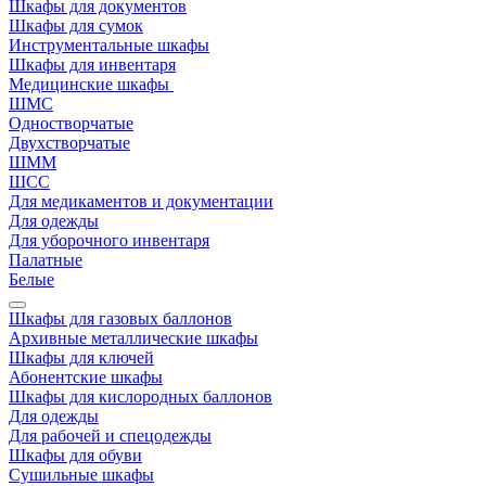
Шкафы для документов
Шкафы для сумок
Инструментальные шкафы
Шкафы для инвентаря
Медицинские шкафы
ШМС
Одностворчатые
Двухстворчатые
ШММ
ШСС
Для медикаментов и документации
Для одежды
Для уборочного инвентаря
Палатные
Белые
Шкафы для газовых баллонов
Архивные металлические шкафы
Шкафы для ключей
Абонентские шкафы
Шкафы для кислородных баллонов
Для одежды
Для рабочей и спецодежды
Шкафы для обуви
Сушильные шкафы