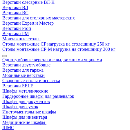
Верстаки слесарные ВЛ-К
Верстаки ВЛ
Верстаки ВС
Верстаки для столярных мастерских
Верстаки Expert и Мастер
Верстаки Profi
Верстаки РМ
Монтажные столы
Столы монтажные СP нагрузка на столешницу 250 кг
Столы монтажные СР-М нагрузка на столешницу 300 кг
Однотумбовые верстаки с выдвижными ящиками
Верстаки двухтумбовые
Верстаки для гаража
Мобильные верстаки
Сварочные столы и оснастка
Верстаки SELF
Шкафы металлические
Гардеробные шкафы для раздевалок
Шкафы для документов
Шкафы для сумок
Инструментальные шкафы
Шкафы для инвентаря
Медицинские шкафы
ШМС