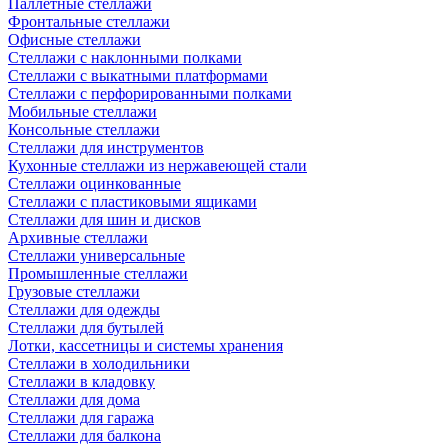
Паллетные стеллажи
Фронтальные стеллажи
Офисные стеллажи
Стеллажи с наклонными полками
Стеллажи с выкатными платформами
Стеллажи с перфорированными полками
Мобильные стеллажи
Консольные стеллажи
Стеллажи для инструментов
Кухонные стеллажи из нержавеющей стали
Стеллажи оцинкованные
Стеллажи с пластиковыми ящиками
Стеллажи для шин и дисков
Архивные стеллажи
Стеллажи универсальные
Промышленные стеллажи
Грузовые стеллажи
Стеллажи для одежды
Стеллажи для бутылей
Лотки, кассетницы и системы хранения
Стеллажи в холодильники
Стеллажи в кладовку
Стеллажи для дома
Стеллажи для гаража
Стеллажи для балкона