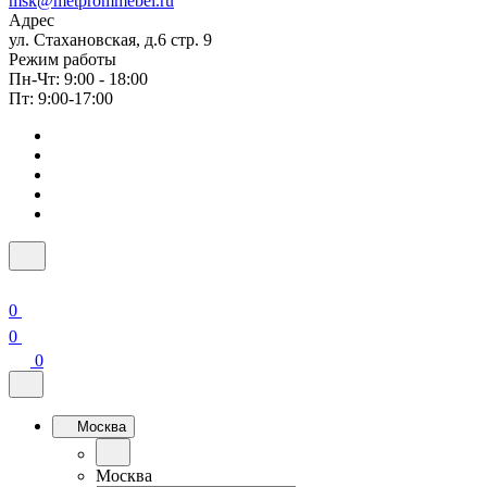
msk@metprommebel.ru
Адрес
ул. Стахановская, д.6 стр. 9
Режим работы
Пн-Чт: 9:00 - 18:00
Пт: 9:00-17:00
0
0
0
Москва
Москва