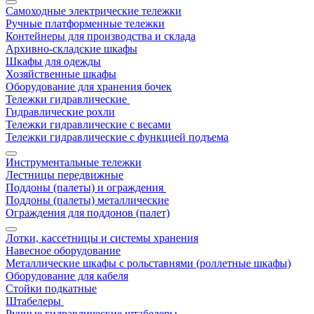
Самоходные электрические тележки
Ручные платформенные тележки
Контейнеры для производства и склада
Архивно-складские шкафы
Шкафы для одежды
Хозяйственные шкафы
Оборудование для хранения бочек
Тележки гидравлические
Гидравлические рохли
Тележки гидравлические с весами
Тележки гидравлические с функцией подъема
Инструментальные тележки
Лестницы передвижные
Поддоны (палеты) и ограждения
Поддоны (палеты) металлические
Ограждения для поддонов (палет)
Лотки, кассетницы и системы хранения
Навесное оборудование
Металлические шкафы с рольставнями (роллетные шкафы)
Оборудование для кабеля
Стойки подкатные
Штабелеры
Ручные гидравлические штабелеры