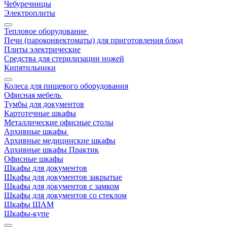
Чебуречницы
Электроплиты
Тепловое оборудование
Печи (пароконвектоматы) для приготовления блюд
Плиты электрические
Средства для стерилизации ножей
Кипятильники
Колеса для пищевого оборудования
Офисная мебель
Тумбы для документов
Картотечные шкафы
Металлические офисные столы
Архивные шкафы
Архивные медицинские шкафы
Архивные шкафы Практик
Офисные шкафы
Шкафы для документов
Шкафы для документов закрытые
Шкафы для документов с замком
Шкафы для документов со стеклом
Шкафы ШАМ
Шкафы-купе