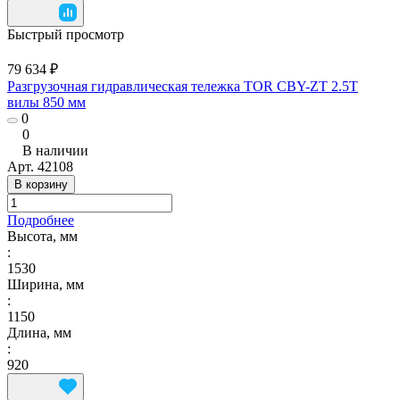
Быстрый просмотр
79 634 ₽
Разгрузочная гидравлическая тележка TOR CBY-ZT 2.5T
вилы 850 мм
0
0
В наличии
Арт.
42108
В корзину
Подробнее
Высота, мм
:
1530
Ширина, мм
:
1150
Длина, мм
:
920