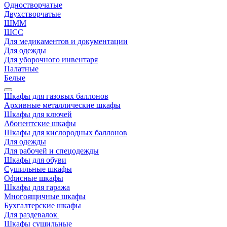
Одностворчатые
Двухстворчатые
ШММ
ШСС
Для медикаментов и документации
Для одежды
Для уборочного инвентаря
Палатные
Белые
Шкафы для газовых баллонов
Архивные металлические шкафы
Шкафы для ключей
Абонентские шкафы
Шкафы для кислородных баллонов
Для одежды
Для рабочей и спецодежды
Шкафы для обуви
Сушильные шкафы
Офисные шкафы
Шкафы для гаража
Многоящичные шкафы
Бухгалтерские шкафы
Для раздевалок
Шкафы сушильные