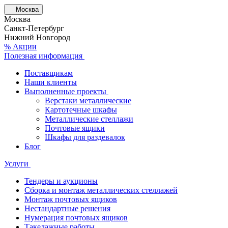
Москва
Москва
Санкт-Петербург
Нижний Новгород
% Акции
Полезная информация
Поставщикам
Наши клиенты
Выполненные проекты
Верстаки металлические
Картотечные шкафы
Металлические стеллажи
Почтовые ящики
Шкафы для раздевалок
Блог
Услуги
Тендеры и аукционы
Сборка и монтаж металлических стеллажей
Монтаж почтовых ящиков
Нестандартные решения
Нумерация почтовых ящиков
Такелажные работы