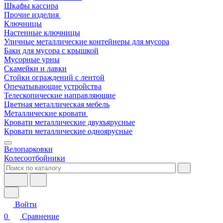
Шкафы кассира
Прочие изделия
Ключницы
Настенные ключницы
Уличные металлические контейнеры для мусора
Баки для мусора с крышкой
Мусорные урны
Скамейки и лавки
Стойки ограждений с лентой
Опечатывающие устройства
Телескопические направляющие
Цветная металлическая мебель
Металлические кровати
Кровати металлические двухъярусные
Кровати металлические одноярусные
Велопарковки
Колесоотбойники
Войти
0
Сравнение