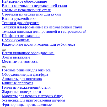
Нейтральное оборудование
Ванны моечные из нержавеющей стали
Столы из нержавеющей стали
Стеллажи из нержавейки для кухни
Ванны-рукомойники
Тележки для общепита
Тележки платформенные из нержавеющей стали
Тележки-шпильки для противней и гастроемкостей
Шкафы из нержавейки
Полки кухонные
Разделочные доски и колоды для рубки мяса
Вентиляционное оборудование
Зонты вытяжные
Местные вентоотсосы
Готовые решения для бизнеса
Оборудование для фастфуда
Аппараты для пончиков
Блинные аппараты
Грили из нержавеющей стали
Жарочные поверхности
Мармиты для первых и вторых блюд
Установка для приготовления шаурмы
Фритюрницы промышленные