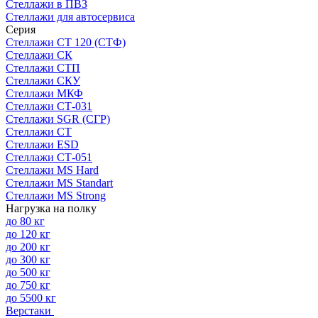
Стеллажи в ПВЗ
Стеллажи для автосервиса
Серия
Стеллажи СТ 120 (СТФ)
Стеллажи СК
Стеллажи СТП
Стеллажи СКУ
Стеллажи МКФ
Стеллажи СТ-031
Стеллажи SGR (СГР)
Стеллажи СТ
Стеллажи ESD
Стеллажи СТ-051
Стеллажи MS Hard
Стеллажи MS Standart
Стеллажи MS Strong
Нагрузка на полку
до 80 кг
до 120 кг
до 200 кг
до 300 кг
до 500 кг
до 750 кг
до 5500 кг
Верстаки