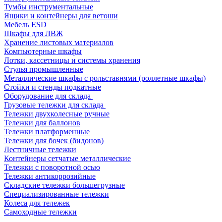
Тумбы инструментальные
Ящики и контейнеры для ветоши
Мебель ESD
Шкафы для ЛВЖ
Хранение листовых материалов
Компьютерные шкафы
Лотки, кассетницы и системы хранения
Стулья промышленные
Металлические шкафы с рольставнями (роллетные шкафы)
Стойки и стенды подкатные
Оборудование для склада
Грузовые тележки для склада
Тележки двухколесные ручные
Тележки для баллонов
Тележки платформенные
Тележки для бочек (бидонов)
Лестничные тележки
Контейнеры сетчатые металлические
Тележки с поворотной осью
Тележки антикоррозийные
Складские тележки большегрузные
Специализированные тележки
Колеса для тележек
Самоходные тележки