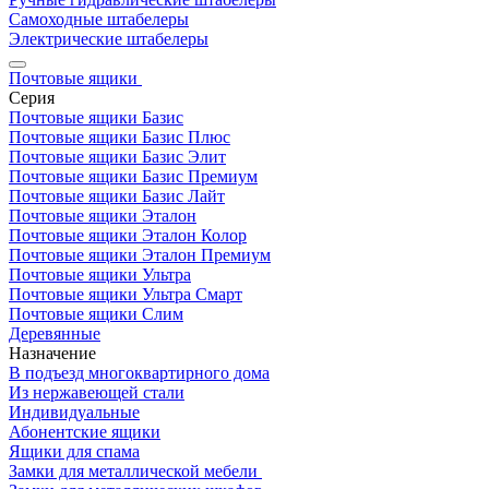
Самоходные штабелеры
Электрические штабелеры
Почтовые ящики
Серия
Почтовые ящики Базис
Почтовые ящики Базис Плюс
Почтовые ящики Базис Элит
Почтовые ящики Базис Премиум
Почтовые ящики Базис Лайт
Почтовые ящики Эталон
Почтовые ящики Эталон Колор
Почтовые ящики Эталон Премиум
Почтовые ящики Ультра
Почтовые ящики Ультра Смарт
Почтовые ящики Слим
Деревянные
Назначение
В подъезд многоквартирного дома
Из нержавеющей стали
Индивидуальные
Абонентские ящики
Ящики для спама
Замки для металлической мебели