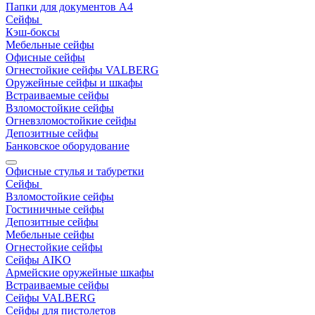
Папки для документов A4
Сейфы
Кэш-боксы
Мебельные сейфы
Офисные сейфы
Огнестойкие сейфы VALBERG
Оружейные сейфы и шкафы
Встраиваемые сейфы
Взломостойкие сейфы
Огневзломостойкие сейфы
Депозитные сейфы
Банковское оборудование
Офисные стулья и табуретки
Сейфы
Взломостойкие сейфы
Гостиничные сейфы
Депозитные сейфы
Мебельные сейфы
Огнестойкие сейфы
Сейфы AIKO
Армейские оружейные шкафы
Встраиваемые сейфы
Сейфы VALBERG
Сейфы для пистолетов