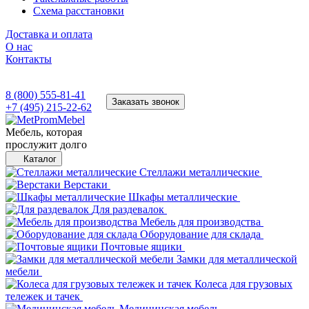
Схема расстановки
Доставка и оплата
О нас
Контакты
8 (800) 555-81-41
Заказать звонок
+7 (495) 215-22-62
Мебель, которая
прослужит долго
Каталог
Стеллажи металлические
Верстаки
Шкафы металлические
Для раздевалок
Мебель для производства
Оборудование для склада
Почтовые ящики
Замки для металлической
мебели
Колеса для грузовых
тележек и тачек
Медицинская мебель