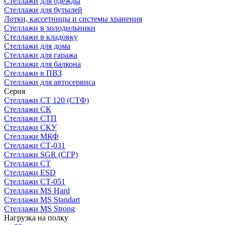
Стеллажи для одежды
Стеллажи для бутылей
Лотки, кассетницы и системы хранения
Стеллажи в холодильники
Стеллажи в кладовку
Стеллажи для дома
Стеллажи для гаража
Стеллажи для балкона
Стеллажи в ПВЗ
Стеллажи для автосервиса
Серия
Стеллажи СТ 120 (СТФ)
Стеллажи СК
Стеллажи СТП
Стеллажи СКУ
Стеллажи МКФ
Стеллажи СТ-031
Стеллажи SGR (СГР)
Стеллажи СТ
Стеллажи ESD
Стеллажи СТ-051
Стеллажи MS Hard
Стеллажи MS Standart
Стеллажи MS Strong
Нагрузка на полку