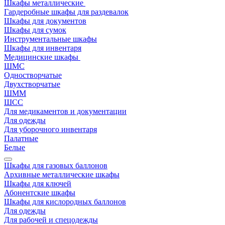
Шкафы металлические
Гардеробные шкафы для раздевалок
Шкафы для документов
Шкафы для сумок
Инструментальные шкафы
Шкафы для инвентаря
Медицинские шкафы
ШМС
Одностворчатые
Двухстворчатые
ШММ
ШСС
Для медикаментов и документации
Для одежды
Для уборочного инвентаря
Палатные
Белые
Шкафы для газовых баллонов
Архивные металлические шкафы
Шкафы для ключей
Абонентские шкафы
Шкафы для кислородных баллонов
Для одежды
Для рабочей и спецодежды