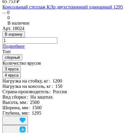
65 753 ₽
Консольный стеллаж КЛр двухсторонний одинарный 1295
0
0
В наличии
Арт.
18024
В корзину
Подробнее
Тип
сборный
Количество ярусов
3 яруса
4 яруса
Нагрузка на стойку, кг
:
1200
Нагрузка на консоль, кг
:
150
Страна-производитель
:
Россия
Вид сборки
:
На зацепах
Высота, мм
:
2500
Ширина, мм
:
1500
Глубина, мм
:
1295