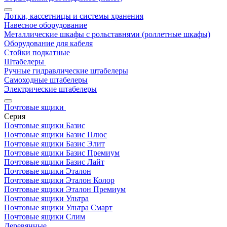
Лотки, кассетницы и системы хранения
Навесное оборудование
Металлические шкафы с рольставнями (роллетные шкафы)
Оборудование для кабеля
Стойки подкатные
Штабелеры
Ручные гидравлические штабелеры
Самоходные штабелеры
Электрические штабелеры
Почтовые ящики
Серия
Почтовые ящики Базис
Почтовые ящики Базис Плюс
Почтовые ящики Базис Элит
Почтовые ящики Базис Премиум
Почтовые ящики Базис Лайт
Почтовые ящики Эталон
Почтовые ящики Эталон Колор
Почтовые ящики Эталон Премиум
Почтовые ящики Ультра
Почтовые ящики Ультра Смарт
Почтовые ящики Слим
Деревянные