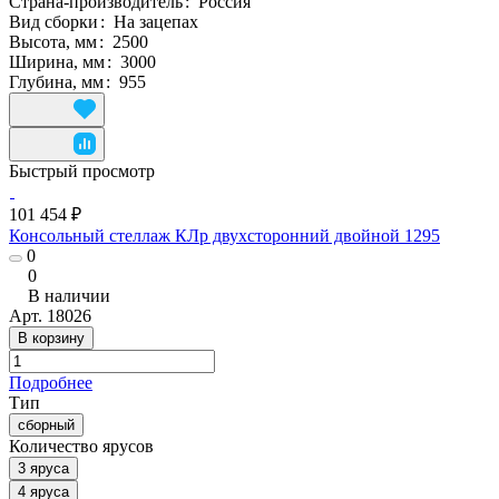
Страна-производитель
:
Россия
Вид сборки
:
На зацепах
Высота, мм
:
2500
Ширина, мм
:
3000
Глубина, мм
:
955
Быстрый просмотр
101 454 ₽
Консольный стеллаж КЛр двухсторонний двойной 1295
0
0
В наличии
Арт.
18026
В корзину
Подробнее
Тип
сборный
Количество ярусов
3 яруса
4 яруса