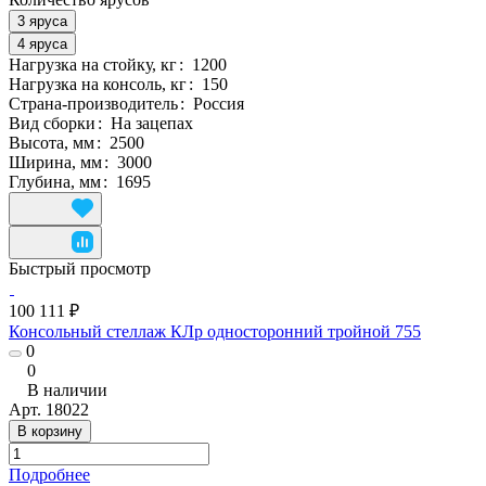
3 яруса
4 яруса
Нагрузка на стойку, кг
:
1200
Нагрузка на консоль, кг
:
150
Страна-производитель
:
Россия
Вид сборки
:
На зацепах
Высота, мм
:
2500
Ширина, мм
:
3000
Глубина, мм
:
1695
Быстрый просмотр
100 111 ₽
Консольный стеллаж КЛр односторонний тройной 755
0
0
В наличии
Арт.
18022
В корзину
Подробнее