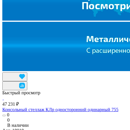
Быстрый просмотр
47 231 ₽
Консольный стеллаж КЛр односторонний одинарный 755
0
0
В наличии