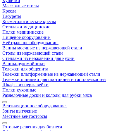
Кушетки
Массажные столы
Кресла
Табуреты
Косметологические кресла
Стеллажи медицинские
Полки медицинские
Пищевое оборудование
Нейтральное оборудование
Ванны моечные из нержавеющей стали
Столы из нержавеющей стали
Стеллажи из нержавейки для кухни
Ванны-рукомойники
Тележки для общепита
Тележки платформенные из нержавеющей стали
Тележки-шпильки для противней и гастроемкостей
Шкафы из нержавейки
Полки кухонные
Разделочные доски и колоды для рубки мяса
Вентиляционное оборудование
Зонты вытяжные
Местные вентоотсосы
Готовые решения для бизнеса