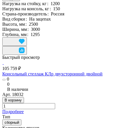
Нагрузка на стойку, кг
:
1200
Нагрузка на консоль, кг
:
150
Страна-производитель
:
Россия
Вид сборки
:
На зацепах
Высота, мм
:
2500
Ширина, мм
:
3000
Глубина, мм
:
1295
Быстрый просмотр
105 759 ₽
Консольный стеллаж КЛр двухсторонний двойной
0
0
В наличии
Арт.
18032
В корзину
Подробнее
Тип
сборный
Количество ярусов