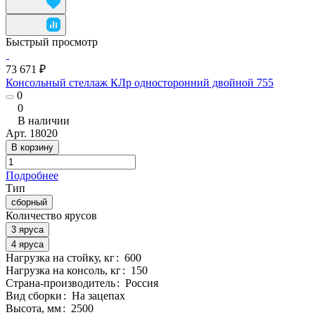
Быстрый просмотр
73 671 ₽
Консольный стеллаж КЛр односторонний двойной 755
0
0
В наличии
Арт.
18020
В корзину
Подробнее
Тип
сборный
Количество ярусов
3 яруса
4 яруса
Нагрузка на стойку, кг
:
600
Нагрузка на консоль, кг
:
150
Страна-производитель
:
Россия
Вид сборки
:
На зацепах
Высота, мм
:
2500