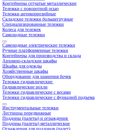
Контейнеры сетчатые металлические
Тележки с поворотной осью
Тележки антикоррозийные
Складские тележки большегрузные
Специализированные тележки
Колеса для тележек
Самоходные тележки
Самоходные электрические тележки
Ручные платформенные тележки
Контейнеры для производства и склада
Архивно-складские шкафы
Шкафы для одежды
Хозяйственные шкафы
Оборудование для хранения бочек
Тележки гидравлические
Гидравлические рохли
Тележки гидравлические с весами
Тележки гидравлические с функцией подъема
Инструментальные тележки
Лестницы передвижные
Поддоны (палеты) и ограждения
Поддоны (палеты) металлические
Ограждения для поддонов (палет)