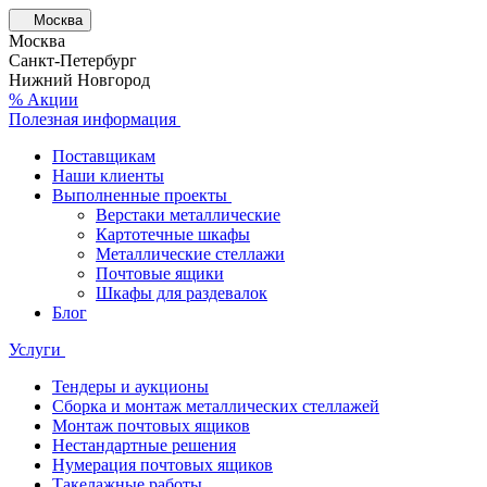
Москва
Москва
Санкт-Петербург
Нижний Новгород
% Акции
Полезная информация
Поставщикам
Наши клиенты
Выполненные проекты
Верстаки металлические
Картотечные шкафы
Металлические стеллажи
Почтовые ящики
Шкафы для раздевалок
Блог
Услуги
Тендеры и аукционы
Сборка и монтаж металлических стеллажей
Монтаж почтовых ящиков
Нестандартные решения
Нумерация почтовых ящиков
Такелажные работы