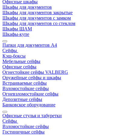
Офисные шкафы
Шкафы для документов
Шкафы для документов закрытые
Шкафы для документов с замком
Шкафы для документов со стеклом
Шкафы ШАМ
Шкафы-купе
Папки для документов A4
Сейфы
Кэш-боксы
Мебельные сейфы
Офисные сейфы
Огнестойкие сейфы VALBERG
Оружейные сейфы и шкафы
Встраиваемые сейфы
Взломостойкие сейфы
Огневзломостойкие сейфы
Депозитные сейфы
Банковское оборудование
Офисные стулья и табуретки
Сейфы
Взломостойкие сейфы
Гостиничные сейфы