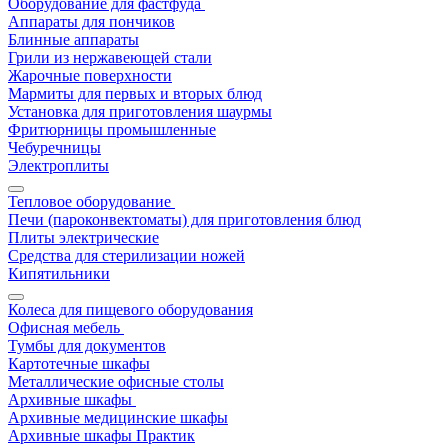
Оборудование для фастфуда
Аппараты для пончиков
Блинные аппараты
Грили из нержавеющей стали
Жарочные поверхности
Мармиты для первых и вторых блюд
Установка для приготовления шаурмы
Фритюрницы промышленные
Чебуречницы
Электроплиты
Тепловое оборудование
Печи (пароконвектоматы) для приготовления блюд
Плиты электрические
Средства для стерилизации ножей
Кипятильники
Колеса для пищевого оборудования
Офисная мебель
Тумбы для документов
Картотечные шкафы
Металлические офисные столы
Архивные шкафы
Архивные медицинские шкафы
Архивные шкафы Практик