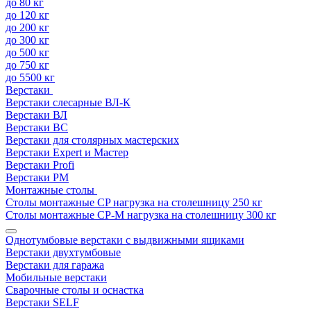
до 80 кг
до 120 кг
до 200 кг
до 300 кг
до 500 кг
до 750 кг
до 5500 кг
Верстаки
Верстаки слесарные ВЛ-К
Верстаки ВЛ
Верстаки ВС
Верстаки для столярных мастерских
Верстаки Expert и Мастер
Верстаки Profi
Верстаки РМ
Монтажные столы
Столы монтажные СP нагрузка на столешницу 250 кг
Столы монтажные СР-М нагрузка на столешницу 300 кг
Однотумбовые верстаки с выдвижными ящиками
Верстаки двухтумбовые
Верстаки для гаража
Мобильные верстаки
Сварочные столы и оснастка
Верстаки SELF