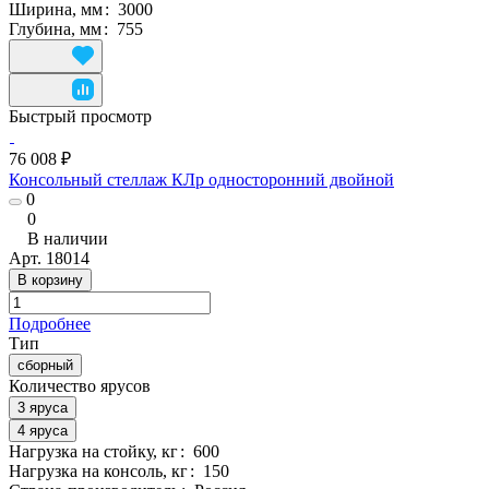
Ширина, мм
:
3000
Глубина, мм
:
755
Быстрый просмотр
76 008 ₽
Консольный стеллаж КЛр односторонний двойной
0
0
В наличии
Арт.
18014
В корзину
Подробнее
Тип
сборный
Количество ярусов
3 яруса
4 яруса
Нагрузка на стойку, кг
:
600
Нагрузка на консоль, кг
:
150