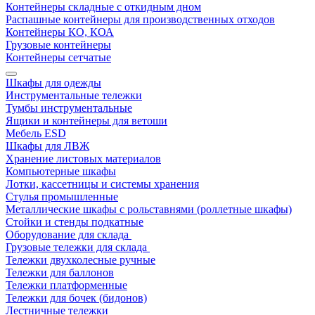
Контейнеры складные с откидным дном
Распашные контейнеры для производственных отходов
Контейнеры КО, КОА
Грузовые контейнеры
Контейнеры сетчатые
Шкафы для одежды
Инструментальные тележки
Тумбы инструментальные
Ящики и контейнеры для ветоши
Мебель ESD
Шкафы для ЛВЖ
Хранение листовых материалов
Компьютерные шкафы
Лотки, кассетницы и системы хранения
Стулья промышленные
Металлические шкафы с рольставнями (роллетные шкафы)
Стойки и стенды подкатные
Оборудование для склада
Грузовые тележки для склада
Тележки двухколесные ручные
Тележки для баллонов
Тележки платформенные
Тележки для бочек (бидонов)
Лестничные тележки