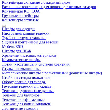
Контейнеры складные с откидным дном
Распашные контейнеры для производственных отходов
Контейнеры КО, КОА
Грузовые контейнеры
Контейнеры сетчатые
Шкафы для одежды
Инструментальные тележки
Тумбы инструментальные
Ящики и контейнеры для ветоши
Мебель ESD
Шкафы для ЛВЖ
Хранение листовых материалов
Компьютерные шкафы
Лотки, кассетницы и системы хранения
Стулья промышленные
Металлические шкафы с рольставнями (роллетные шкафы)
Стойки и стенды подкатные
Оборудование для склада
Грузовые тележки для склада
Тележки двухколесные ручные
Тележки для баллонов
Тележки платформенные
Тележки для бочек (бидонов)
Лестничные тележки