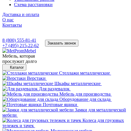
Схема расстановки
Доставка и оплата
О нас
Контакты
8 (800) 555-81-41
Заказать звонок
+7 (495) 215-22-62
Мебель, которая
прослужит долго
Каталог
Стеллажи металлические
Верстаки
Шкафы металлические
Для раздевалок
Мебель для производства
Оборудование для склада
Почтовые ящики
Замки для металлической
мебели
Колеса для грузовых
тележек и тачек
Медицинская мебель