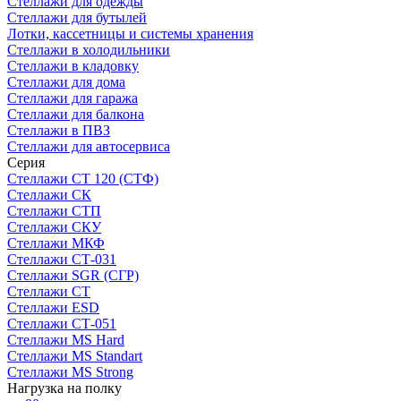
Стеллажи для одежды
Стеллажи для бутылей
Лотки, кассетницы и системы хранения
Стеллажи в холодильники
Стеллажи в кладовку
Стеллажи для дома
Стеллажи для гаража
Стеллажи для балкона
Стеллажи в ПВЗ
Стеллажи для автосервиса
Серия
Стеллажи СТ 120 (СТФ)
Стеллажи СК
Стеллажи СТП
Стеллажи СКУ
Стеллажи МКФ
Стеллажи СТ-031
Стеллажи SGR (СГР)
Стеллажи СТ
Стеллажи ESD
Стеллажи СТ-051
Стеллажи MS Hard
Стеллажи MS Standart
Стеллажи MS Strong
Нагрузка на полку