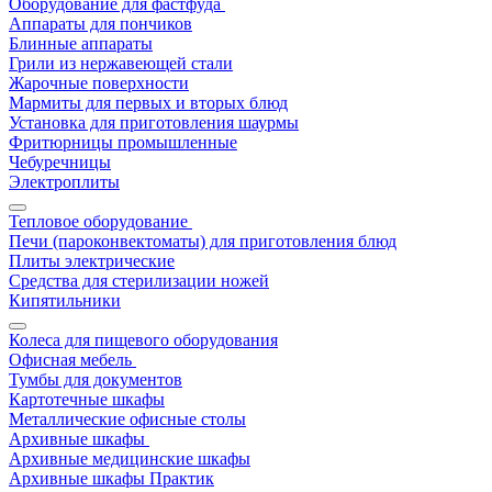
Оборудование для фастфуда
Аппараты для пончиков
Блинные аппараты
Грили из нержавеющей стали
Жарочные поверхности
Мармиты для первых и вторых блюд
Установка для приготовления шаурмы
Фритюрницы промышленные
Чебуречницы
Электроплиты
Тепловое оборудование
Печи (пароконвектоматы) для приготовления блюд
Плиты электрические
Средства для стерилизации ножей
Кипятильники
Колеса для пищевого оборудования
Офисная мебель
Тумбы для документов
Картотечные шкафы
Металлические офисные столы
Архивные шкафы
Архивные медицинские шкафы
Архивные шкафы Практик