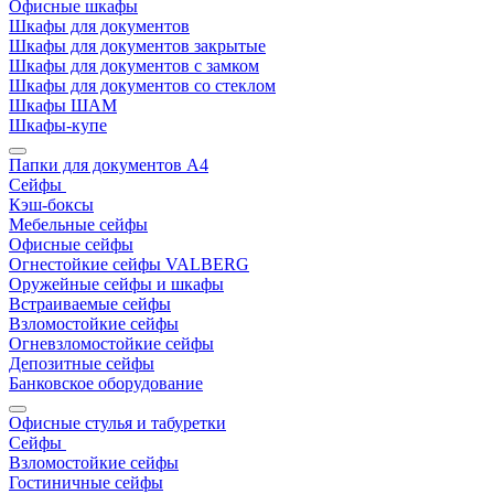
Офисные шкафы
Шкафы для документов
Шкафы для документов закрытые
Шкафы для документов с замком
Шкафы для документов со стеклом
Шкафы ШАМ
Шкафы-купе
Папки для документов A4
Сейфы
Кэш-боксы
Мебельные сейфы
Офисные сейфы
Огнестойкие сейфы VALBERG
Оружейные сейфы и шкафы
Встраиваемые сейфы
Взломостойкие сейфы
Огневзломостойкие сейфы
Депозитные сейфы
Банковское оборудование
Офисные стулья и табуретки
Сейфы
Взломостойкие сейфы
Гостиничные сейфы