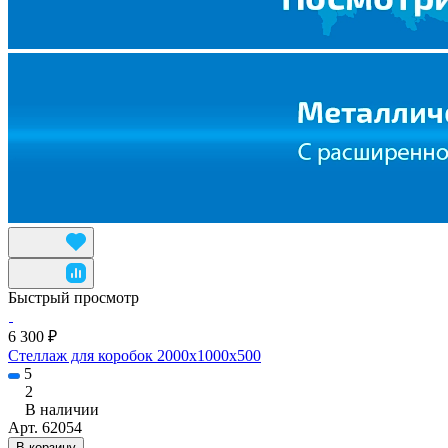
Быстрый просмотр
6 300 ₽
Стеллаж для коробок 2000х1000х500
5
2
В наличии
Арт.
62054
В корзину