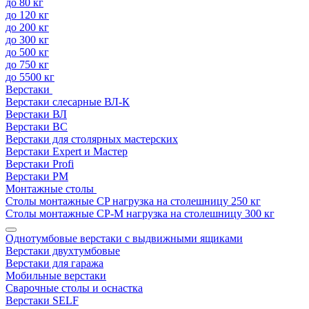
до 80 кг
до 120 кг
до 200 кг
до 300 кг
до 500 кг
до 750 кг
до 5500 кг
Верстаки
Верстаки слесарные ВЛ-К
Верстаки ВЛ
Верстаки ВС
Верстаки для столярных мастерских
Верстаки Expert и Мастер
Верстаки Profi
Верстаки РМ
Монтажные столы
Столы монтажные СP нагрузка на столешницу 250 кг
Столы монтажные СР-М нагрузка на столешницу 300 кг
Однотумбовые верстаки с выдвижными ящиками
Верстаки двухтумбовые
Верстаки для гаража
Мобильные верстаки
Сварочные столы и оснастка
Верстаки SELF