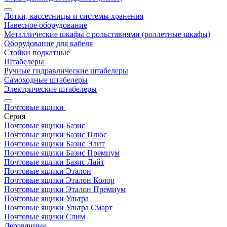
Лотки, кассетницы и системы хранения
Навесное оборудование
Металлические шкафы с рольставнями (роллетные шкафы)
Оборудование для кабеля
Стойки подкатные
Штабелеры
Ручные гидравлические штабелеры
Самоходные штабелеры
Электрические штабелеры
Почтовые ящики
Серия
Почтовые ящики Базис
Почтовые ящики Базис Плюс
Почтовые ящики Базис Элит
Почтовые ящики Базис Премиум
Почтовые ящики Базис Лайт
Почтовые ящики Эталон
Почтовые ящики Эталон Колор
Почтовые ящики Эталон Премиум
Почтовые ящики Ультра
Почтовые ящики Ультра Смарт
Почтовые ящики Слим
Деревянные