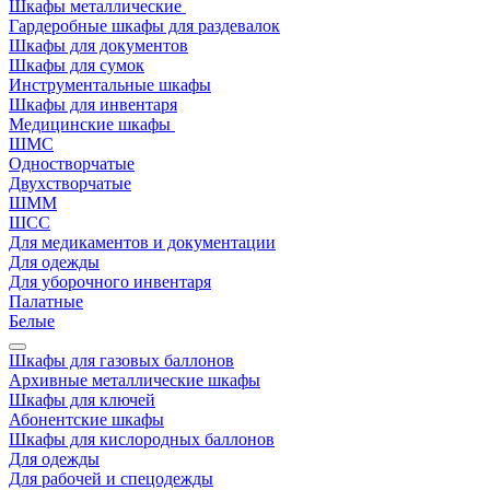
Шкафы металлические
Гардеробные шкафы для раздевалок
Шкафы для документов
Шкафы для сумок
Инструментальные шкафы
Шкафы для инвентаря
Медицинские шкафы
ШМС
Одностворчатые
Двухстворчатые
ШММ
ШСС
Для медикаментов и документации
Для одежды
Для уборочного инвентаря
Палатные
Белые
Шкафы для газовых баллонов
Архивные металлические шкафы
Шкафы для ключей
Абонентские шкафы
Шкафы для кислородных баллонов
Для одежды
Для рабочей и спецодежды