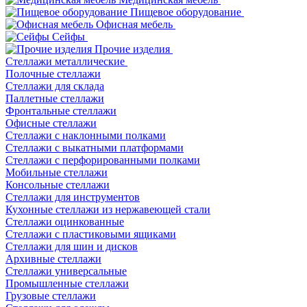
Пищевое оборудование
Офисная мебель
Сейфы
Прочие изделия
Стеллажи металлические
Полочные стеллажи
Стеллажи для склада
Паллетные стеллажи
Фронтальные стеллажи
Офисные стеллажи
Стеллажи с наклонными полками
Стеллажи с выкатными платформами
Стеллажи с перфорированными полками
Мобильные стеллажи
Консольные стеллажи
Стеллажи для инструментов
Кухонные стеллажи из нержавеющей стали
Стеллажи оцинкованные
Стеллажи с пластиковыми ящиками
Стеллажи для шин и дисков
Архивные стеллажи
Стеллажи универсальные
Промышленные стеллажи
Грузовые стеллажи