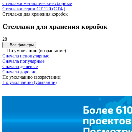
Стеллажи металлические сборные
Стеллажи серии СТ 120 (СТФ)
Стеллажи для хранения коробок
Стеллажи для хранения коробок
28
Все фильтры
По умолчанию (возрастание)
Сначала непопулярные
Сначала популярные
Сначала дешевые
Сначала дорогие
По умолчанию (возрастание)
По умолчанию (убывание)