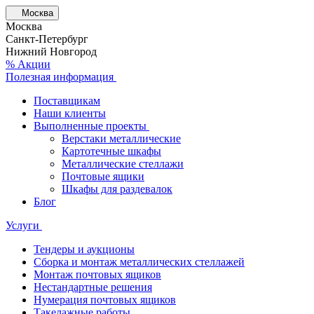
Москва
Москва
Санкт-Петербург
Нижний Новгород
% Акции
Полезная информация
Поставщикам
Наши клиенты
Выполненные проекты
Верстаки металлические
Картотечные шкафы
Металлические стеллажи
Почтовые ящики
Шкафы для раздевалок
Блог
Услуги
Тендеры и аукционы
Сборка и монтаж металлических стеллажей
Монтаж почтовых ящиков
Нестандартные решения
Нумерация почтовых ящиков
Такелажные работы