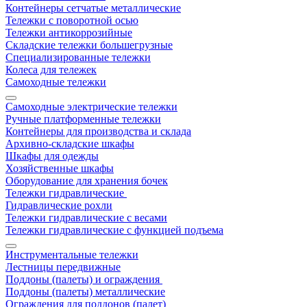
Контейнеры сетчатые металлические
Тележки с поворотной осью
Тележки антикоррозийные
Складские тележки большегрузные
Специализированные тележки
Колеса для тележек
Самоходные тележки
Самоходные электрические тележки
Ручные платформенные тележки
Контейнеры для производства и склада
Архивно-складские шкафы
Шкафы для одежды
Хозяйственные шкафы
Оборудование для хранения бочек
Тележки гидравлические
Гидравлические рохли
Тележки гидравлические с весами
Тележки гидравлические с функцией подъема
Инструментальные тележки
Лестницы передвижные
Поддоны (палеты) и ограждения
Поддоны (палеты) металлические
Ограждения для поддонов (палет)