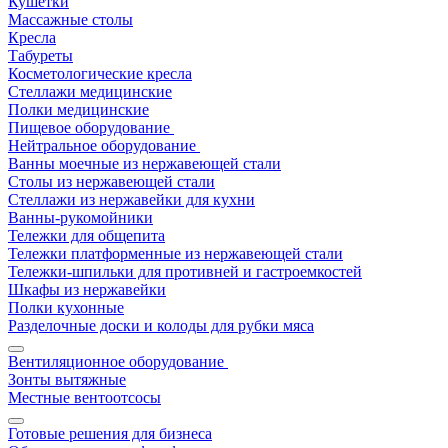
Кушетки
Массажные столы
Кресла
Табуреты
Косметологические кресла
Стеллажи медицинские
Полки медицинские
Пищевое оборудование
Нейтральное оборудование
Ванны моечные из нержавеющей стали
Столы из нержавеющей стали
Стеллажи из нержавейки для кухни
Ванны-рукомойники
Тележки для общепита
Тележки платформенные из нержавеющей стали
Тележки-шпильки для противней и гастроемкостей
Шкафы из нержавейки
Полки кухонные
Разделочные доски и колоды для рубки мяса
Вентиляционное оборудование
Зонты вытяжные
Местные вентоотсосы
Готовые решения для бизнеса