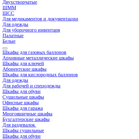
Двухстворчатые
ШММ
ШСС
Для медикаментов и документации
Для одежды
Для уборочного инвентаря
Палатные
Белые
Шкафы для газовых баллонов
Архивные металлические шкафы
Шкафы для ключей
Абонентские шкафы
Шкафы для кислородных баллонов
Для одежды
Для рабочей и спецодежды
Шкафы для обуви
Сушильные шкафы
Офисные шкафы
Шкафы для гаража
Многоящичные шкафы
Бухгалтерские шкафы
Для раздевалок
Шкафы сушильные
Шкафы для обуви