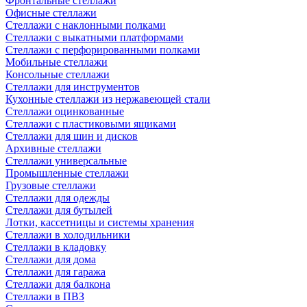
Фронтальные стеллажи
Офисные стеллажи
Стеллажи с наклонными полками
Стеллажи с выкатными платформами
Стеллажи с перфорированными полками
Мобильные стеллажи
Консольные стеллажи
Стеллажи для инструментов
Кухонные стеллажи из нержавеющей стали
Стеллажи оцинкованные
Стеллажи с пластиковыми ящиками
Стеллажи для шин и дисков
Архивные стеллажи
Стеллажи универсальные
Промышленные стеллажи
Грузовые стеллажи
Стеллажи для одежды
Стеллажи для бутылей
Лотки, кассетницы и системы хранения
Стеллажи в холодильники
Стеллажи в кладовку
Стеллажи для дома
Стеллажи для гаража
Стеллажи для балкона
Стеллажи в ПВЗ