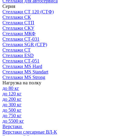
Стеллажи для автосервиса
Серия
Стеллажи СТ 120 (СТФ)
Стеллажи СК
Стеллажи СТП
Стеллажи СКУ
Стеллажи МКФ
Стеллажи СТ-031
Стеллажи SGR (СГР)
Стеллажи СТ
Стеллажи ESD
Стеллажи СТ-051
Стеллажи MS Hard
Стеллажи MS Standart
Стеллажи MS Strong
Нагрузка на полку
до 80 кг
до 120 кг
до 200 кг
до 300 кг
до 500 кг
до 750 кг
до 5500 кг
Верстаки
Верстаки слесарные ВЛ-К