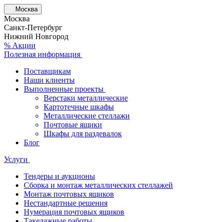
Москва
Москва
Санкт-Петербург
Нижний Новгород
% Акции
Полезная информация
Поставщикам
Наши клиенты
Выполненные проекты
Верстаки металлические
Картотечные шкафы
Металлические стеллажи
Почтовые ящики
Шкафы для раздевалок
Блог
Услуги
Тендеры и аукционы
Сборка и монтаж металлических стеллажей
Монтаж почтовых ящиков
Нестандартные решения
Нумерация почтовых ящиков
Такелажные работы