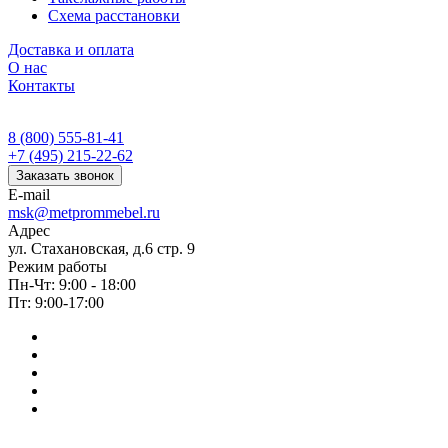
Схема расстановки
Доставка и оплата
О нас
Контакты
8 (800) 555-81-41
+7 (495) 215-22-62
Заказать звонок
E-mail
msk@metprommebel.ru
Адрес
ул. Стахановская, д.6 стр. 9
Режим работы
Пн-Чт: 9:00 - 18:00
Пт: 9:00-17:00