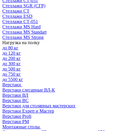
Стеллажи СТ-031
Стеллажи SGR (СГР)
Стеллажи СТ
Стеллажи ESD
Стеллажи СТ-051
Стеллажи MS Hard
Стеллажи MS Standart
Стеллажи MS Strong
Нагрузка на полку
до 80 кг
до 120 кг
до 200 кг
до 300 кг
до 500 кг
до 750 кг
до 5500 кг
Верстаки
Верстаки слесарные ВЛ-К
Верстаки ВЛ
Верстаки ВС
Верстаки для столярных мастерских
Верстаки Expert и Мастер
Верстаки Profi
Верстаки РМ
Монтажные столы