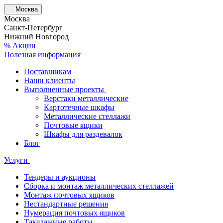
Москва
Москва
Санкт-Петербург
Нижний Новгород
% Акции
Полезная информация
Поставщикам
Наши клиенты
Выполненные проекты
Верстаки металлические
Картотечные шкафы
Металлические стеллажи
Почтовые ящики
Шкафы для раздевалок
Блог
Услуги
Тендеры и аукционы
Сборка и монтаж металлических стеллажей
Монтаж почтовых ящиков
Нестандартные решения
Нумерация почтовых ящиков
Такелажные работы