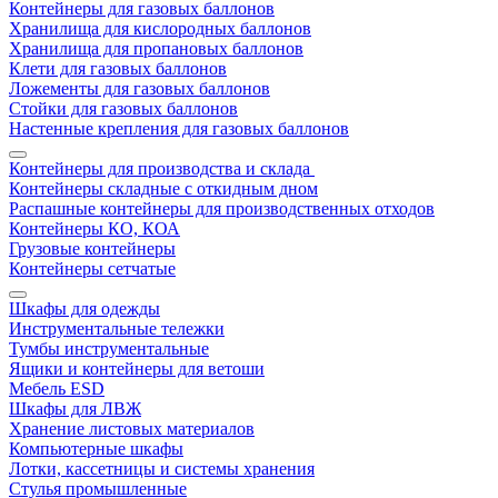
Контейнеры для газовых баллонов
Хранилища для кислородных баллонов
Хранилища для пропановых баллонов
Клети для газовых баллонов
Ложементы для газовых баллонов
Стойки для газовых баллонов
Настенные крепления для газовых баллонов
Контейнеры для производства и склада
Контейнеры складные с откидным дном
Распашные контейнеры для производственных отходов
Контейнеры КО, КОА
Грузовые контейнеры
Контейнеры сетчатые
Шкафы для одежды
Инструментальные тележки
Тумбы инструментальные
Ящики и контейнеры для ветоши
Мебель ESD
Шкафы для ЛВЖ
Хранение листовых материалов
Компьютерные шкафы
Лотки, кассетницы и системы хранения
Стулья промышленные