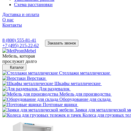
Схема расстановки
Доставка и оплата
О нас
Контакты
8 (800) 555-81-41
Заказать звонок
+7 (495) 215-22-62
Мебель, которая
прослужит долго
Каталог
Стеллажи металлические
Верстаки
Шкафы металлические
Для раздевалок
Мебель для производства
Оборудование для склада
Почтовые ящики
Замки для металлической м
Колеса для грузовых те