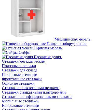
Медицинская мебель
Пищевое оборудование
Офисная мебель
Сейфы
Прочие изделия
Стеллажи металлические
Полочные стеллажи
Стеллажи для склада
Паллетные стеллажи
Фронтальные стеллажи
Офисные стеллажи
Стеллажи с наклонными полками
Стеллажи с выкатными платформами
Стеллажи с перфорированными полками
Мобильные стеллажи
Консольные стеллажи
Стеллажи для инструментов