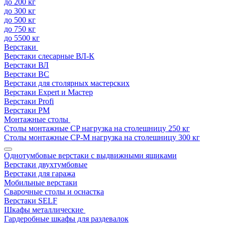
до 200 кг
до 300 кг
до 500 кг
до 750 кг
до 5500 кг
Верстаки
Верстаки слесарные ВЛ-К
Верстаки ВЛ
Верстаки ВС
Верстаки для столярных мастерских
Верстаки Expert и Мастер
Верстаки Profi
Верстаки РМ
Монтажные столы
Столы монтажные СP нагрузка на столешницу 250 кг
Столы монтажные СР-М нагрузка на столешницу 300 кг
Однотумбовые верстаки с выдвижными ящиками
Верстаки двухтумбовые
Верстаки для гаража
Мобильные верстаки
Сварочные столы и оснастка
Верстаки SELF
Шкафы металлические
Гардеробные шкафы для раздевалок