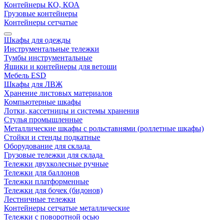
Контейнеры КО, КОА
Грузовые контейнеры
Контейнеры сетчатые
Шкафы для одежды
Инструментальные тележки
Тумбы инструментальные
Ящики и контейнеры для ветоши
Мебель ESD
Шкафы для ЛВЖ
Хранение листовых материалов
Компьютерные шкафы
Лотки, кассетницы и системы хранения
Стулья промышленные
Металлические шкафы с рольставнями (роллетные шкафы)
Стойки и стенды подкатные
Оборудование для склада
Грузовые тележки для склада
Тележки двухколесные ручные
Тележки для баллонов
Тележки платформенные
Тележки для бочек (бидонов)
Лестничные тележки
Контейнеры сетчатые металлические
Тележки с поворотной осью