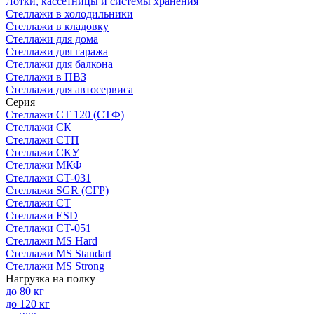
Лотки, кассетницы и системы хранения
Стеллажи в холодильники
Стеллажи в кладовку
Стеллажи для дома
Стеллажи для гаража
Стеллажи для балкона
Стеллажи в ПВЗ
Стеллажи для автосервиса
Серия
Стеллажи СТ 120 (СТФ)
Стеллажи СК
Стеллажи СТП
Стеллажи СКУ
Стеллажи МКФ
Стеллажи СТ-031
Стеллажи SGR (СГР)
Стеллажи СТ
Стеллажи ESD
Стеллажи СТ-051
Стеллажи MS Hard
Стеллажи MS Standart
Стеллажи MS Strong
Нагрузка на полку
до 80 кг
до 120 кг