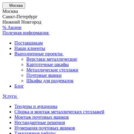
Москва
Москва
Санкт-Петербург
Нижний Новгород
% Акции
Полезная информация
Поставщикам
Наши клиенты
Выполненные проекты
Верстаки металлические
Картотечные шкафы
Металлические стеллажи
Почтовые ящики
Шкафы для раздевалок
Блог
Услуги
Тендеры и аукционы
Сборка и монтаж металлических стеллажей
Монтаж почтовых ящиков
Нестандартные решения
Нумерация почтовых ящиков
Такелажные работы