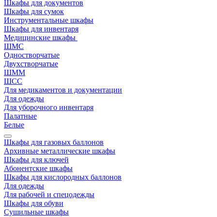
Шкафы для документов
Шкафы для сумок
Инструментальные шкафы
Шкафы для инвентаря
Медицинские шкафы
ШМС
Одностворчатые
Двухстворчатые
ШММ
ШСС
Для медикаментов и документации
Для одежды
Для уборочного инвентаря
Палатные
Белые
Шкафы для газовых баллонов
Архивные металлические шкафы
Шкафы для ключей
Абонентские шкафы
Шкафы для кислородных баллонов
Для одежды
Для рабочей и спецодежды
Шкафы для обуви
Сушильные шкафы