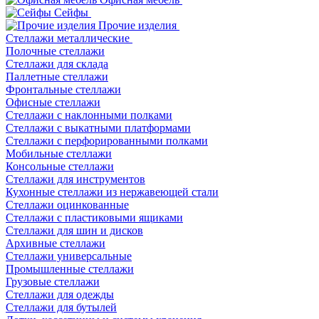
Сейфы
Прочие изделия
Стеллажи металлические
Полочные стеллажи
Стеллажи для склада
Паллетные стеллажи
Фронтальные стеллажи
Офисные стеллажи
Стеллажи с наклонными полками
Стеллажи с выкатными платформами
Стеллажи с перфорированными полками
Мобильные стеллажи
Консольные стеллажи
Стеллажи для инструментов
Кухонные стеллажи из нержавеющей стали
Стеллажи оцинкованные
Стеллажи с пластиковыми ящиками
Стеллажи для шин и дисков
Архивные стеллажи
Стеллажи универсальные
Промышленные стеллажи
Грузовые стеллажи
Стеллажи для одежды
Стеллажи для бутылей