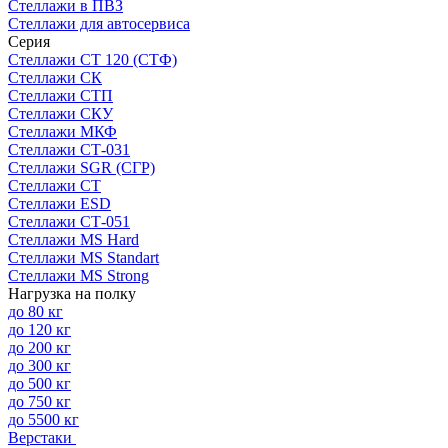
Стеллажи в ПВЗ
Стеллажи для автосервиса
Серия
Стеллажи СТ 120 (СТФ)
Стеллажи СК
Стеллажи СТП
Стеллажи СКУ
Стеллажи МКФ
Стеллажи СТ-031
Стеллажи SGR (СГР)
Стеллажи СТ
Стеллажи ESD
Стеллажи СТ-051
Стеллажи MS Hard
Стеллажи MS Standart
Стеллажи MS Strong
Нагрузка на полку
до 80 кг
до 120 кг
до 200 кг
до 300 кг
до 500 кг
до 750 кг
до 5500 кг
Верстаки