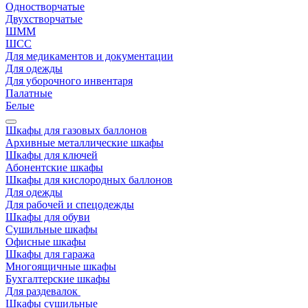
Одностворчатые
Двухстворчатые
ШММ
ШСС
Для медикаментов и документации
Для одежды
Для уборочного инвентаря
Палатные
Белые
Шкафы для газовых баллонов
Архивные металлические шкафы
Шкафы для ключей
Абонентские шкафы
Шкафы для кислородных баллонов
Для одежды
Для рабочей и спецодежды
Шкафы для обуви
Сушильные шкафы
Офисные шкафы
Шкафы для гаража
Многоящичные шкафы
Бухгалтерские шкафы
Для раздевалок
Шкафы сушильные