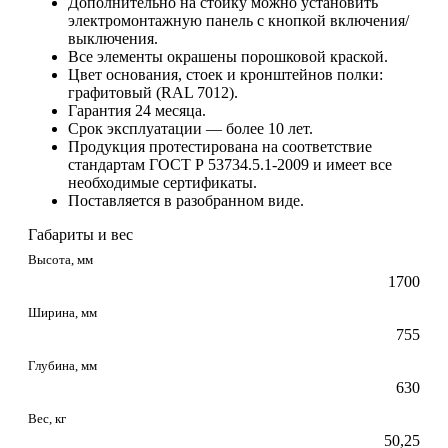
Дополнительно на стойку можно установить
электромонтажную панель с кнопкой включения/
выключения.
Все элементы окрашены порошковой краской.
Цвет основания, стоек и кронштейнов полки:
графитовый (RAL 7012).
Гарантия 24 месяца.
Срок эксплуатации — более 10 лет.
Продукция протестирована на соответствие
стандартам ГОСТ Р 53734.5.1-2009 и имеет все
необходимые сертификаты.
Поставляется в разобранном виде.
Габариты и вес
Высота, мм
1700
Ширина, мм
755
Глубина, мм
630
Вес, кг
50,25