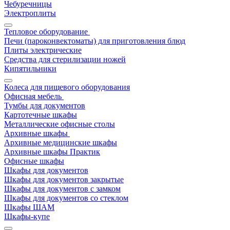
Чебуречницы
Электроплиты
Тепловое оборудование
Печи (пароконвектоматы) для приготовления блюд
Плиты электрические
Средства для стерилизации ножей
Кипятильники
Колеса для пищевого оборудования
Офисная мебель
Тумбы для документов
Картотечные шкафы
Металлические офисные столы
Архивные шкафы
Архивные медицинские шкафы
Архивные шкафы Практик
Офисные шкафы
Шкафы для документов
Шкафы для документов закрытые
Шкафы для документов с замком
Шкафы для документов со стеклом
Шкафы ШАМ
Шкафы-купе