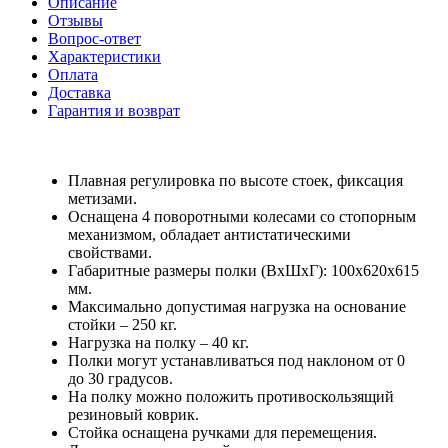
Описание
Отзывы
Вопрос-ответ
Характеристики
Оплата
Доставка
Гарантия и возврат
Плавная регулировка по высоте стоек, фиксация
метизами.
Оснащена 4 поворотными колесами со стопорным
механизмом, обладает антистатическими
свойствами.
Габаритные размеры полки (ВxШxГ): 100x620x615
мм.
Максимально допустимая нагрузка на основание
стойки – 250 кг.
Нагрузка на полку – 40 кг.
Полки могут устанавливаться под наклоном от 0
до 30 градусов.
На полку можно положить противоскользящий
резиновый коврик.
Стойка оснащена ручками для перемещения.