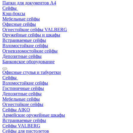
Папки для документов A4
Сейфы
Кэш-боксы
Мебельные сейфы
Офисные сейфы
Огнестойкие сейфы VALBERG
Оружейные сейфы и шкафы
Встраиваемые сейфы
Взломостойкие сейфы
Огневзломостойкие сейфы
Депозитные сейфы
Банковское оборудование
Офисные стулья и табуретки
Сейфы
Взломостойкие сейфы
Гостиничные сейфы
Депозитные сейфы
Мебельные сейфы
Огнестойкие сейфы
Сейфы AIKO
Армейские оружейные шкафы
Встраиваемые сейфы
Сейфы VALBERG
Сейфы для пистолетов