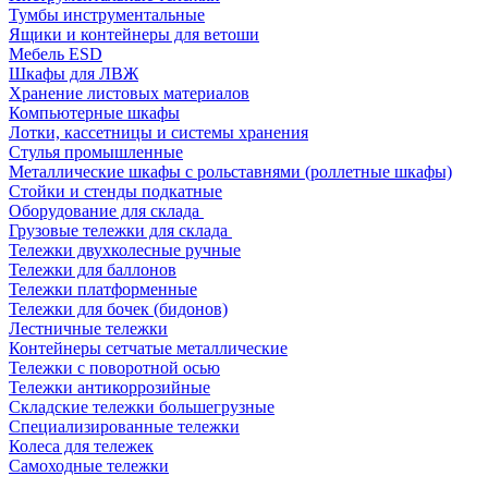
Тумбы инструментальные
Ящики и контейнеры для ветоши
Мебель ESD
Шкафы для ЛВЖ
Хранение листовых материалов
Компьютерные шкафы
Лотки, кассетницы и системы хранения
Стулья промышленные
Металлические шкафы с рольставнями (роллетные шкафы)
Стойки и стенды подкатные
Оборудование для склада
Грузовые тележки для склада
Тележки двухколесные ручные
Тележки для баллонов
Тележки платформенные
Тележки для бочек (бидонов)
Лестничные тележки
Контейнеры сетчатые металлические
Тележки с поворотной осью
Тележки антикоррозийные
Складские тележки большегрузные
Специализированные тележки
Колеса для тележек
Самоходные тележки