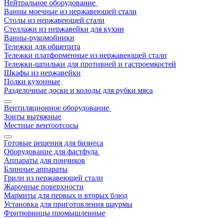
Нейтральное оборудование
Ванны моечные из нержавеющей стали
Столы из нержавеющей стали
Стеллажи из нержавейки для кухни
Ванны-рукомойники
Тележки для общепита
Тележки платформенные из нержавеющей стали
Тележки-шпильки для противней и гастроемкостей
Шкафы из нержавейки
Полки кухонные
Разделочные доски и колоды для рубки мяса
Вентиляционное оборудование
Зонты вытяжные
Местные вентоотсосы
Готовые решения для бизнеса
Оборудование для фастфуда
Аппараты для пончиков
Блинные аппараты
Грили из нержавеющей стали
Жарочные поверхности
Мармиты для первых и вторых блюд
Установка для приготовления шаурмы
Фритюрницы промышленные