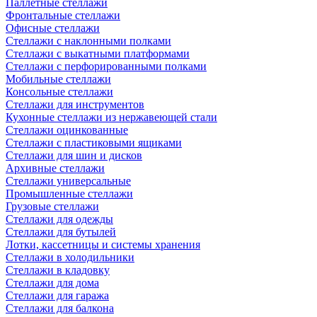
Паллетные стеллажи
Фронтальные стеллажи
Офисные стеллажи
Стеллажи с наклонными полками
Стеллажи с выкатными платформами
Стеллажи с перфорированными полками
Мобильные стеллажи
Консольные стеллажи
Стеллажи для инструментов
Кухонные стеллажи из нержавеющей стали
Стеллажи оцинкованные
Стеллажи с пластиковыми ящиками
Стеллажи для шин и дисков
Архивные стеллажи
Стеллажи универсальные
Промышленные стеллажи
Грузовые стеллажи
Стеллажи для одежды
Стеллажи для бутылей
Лотки, кассетницы и системы хранения
Стеллажи в холодильники
Стеллажи в кладовку
Стеллажи для дома
Стеллажи для гаража
Стеллажи для балкона