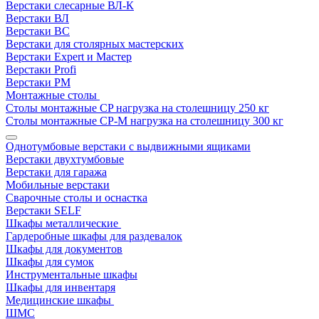
Верстаки слесарные ВЛ-К
Верстаки ВЛ
Верстаки ВС
Верстаки для столярных мастерских
Верстаки Expert и Мастер
Верстаки Profi
Верстаки РМ
Монтажные столы
Столы монтажные СP нагрузка на столешницу 250 кг
Столы монтажные СР-М нагрузка на столешницу 300 кг
Однотумбовые верстаки с выдвижными ящиками
Верстаки двухтумбовые
Верстаки для гаража
Мобильные верстаки
Сварочные столы и оснастка
Верстаки SELF
Шкафы металлические
Гардеробные шкафы для раздевалок
Шкафы для документов
Шкафы для сумок
Инструментальные шкафы
Шкафы для инвентаря
Медицинские шкафы
ШМС