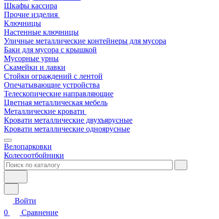
Шкафы кассира
Прочие изделия
Ключницы
Настенные ключницы
Уличные металлические контейнеры для мусора
Баки для мусора с крышкой
Мусорные урны
Скамейки и лавки
Стойки ограждений с лентой
Опечатывающие устройства
Телескопические направляющие
Цветная металлическая мебель
Металлические кровати
Кровати металлические двухъярусные
Кровати металлические одноярусные
Велопарковки
Колесоотбойники
Войти
0
Сравнение