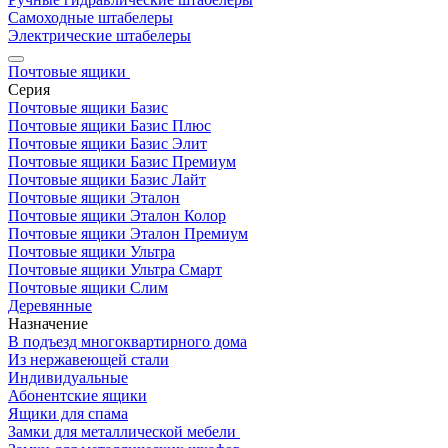
Самоходные штабелеры
Электрические штабелеры
Почтовые ящики
Серия
Почтовые ящики Базис
Почтовые ящики Базис Плюс
Почтовые ящики Базис Элит
Почтовые ящики Базис Премиум
Почтовые ящики Базис Лайт
Почтовые ящики Эталон
Почтовые ящики Эталон Колор
Почтовые ящики Эталон Премиум
Почтовые ящики Ультра
Почтовые ящики Ультра Смарт
Почтовые ящики Слим
Деревянные
Назначение
В подъезд многоквартирного дома
Из нержавеющей стали
Индивидуальные
Абонентские ящики
Ящики для спама
Замки для металлической мебели