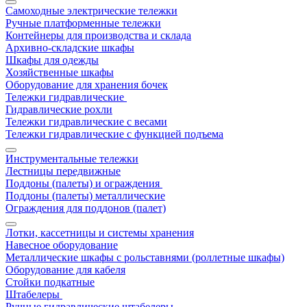
Самоходные электрические тележки
Ручные платформенные тележки
Контейнеры для производства и склада
Архивно-складские шкафы
Шкафы для одежды
Хозяйственные шкафы
Оборудование для хранения бочек
Тележки гидравлические
Гидравлические рохли
Тележки гидравлические с весами
Тележки гидравлические с функцией подъема
Инструментальные тележки
Лестницы передвижные
Поддоны (палеты) и ограждения
Поддоны (палеты) металлические
Ограждения для поддонов (палет)
Лотки, кассетницы и системы хранения
Навесное оборудование
Металлические шкафы с рольставнями (роллетные шкафы)
Оборудование для кабеля
Стойки подкатные
Штабелеры
Ручные гидравлические штабелеры