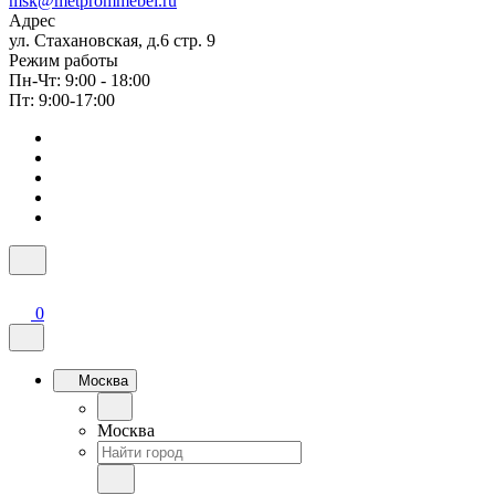
msk@metprommebel.ru
Адрес
ул. Стахановская, д.6 стр. 9
Режим работы
Пн-Чт: 9:00 - 18:00
Пт: 9:00-17:00
0
Москва
Москва