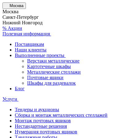
Москва
Москва
Санкт-Петербург
Нижний Новгород
% Акции
Полезная информация
Поставщикам
Наши клиенты
Выполненные проекты
Верстаки металлические
Картотечные шкафы
Металлические стеллажи
Почтовые ящики
Шкафы для раздевалок
Блог
Услуги
Тендеры и аукционы
Сборка и монтаж металлических стеллажей
Монтаж почтовых ящиков
Нестандартные решения
Нумерация почтовых ящиков
Такелажные работы