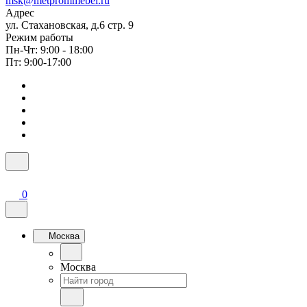
msk@metprommebel.ru
Адрес
ул. Стахановская, д.6 стр. 9
Режим работы
Пн-Чт: 9:00 - 18:00
Пт: 9:00-17:00
0
Москва
Москва