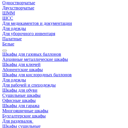
Одностворчатые
Двухстворчатые
ШММ
ШСС
Для медикаментов и документации
Для одежды
Для уборочного инвентаря
Палатные
Белые
Шкафы для газовых баллонов
Архивные металлические шкафы
Шкафы для ключей
Абонентские шкафы
Шкафы для кислородных баллонов
Для одежды
Для рабочей и спецодежды
Шкафы для обуви
Сушильные шкафы
Офисные шкафы
Шкафы для гаража
Многоящичные шкафы
Бухгалтерские шкафы
Для раздевалок
Шкафы сушильные