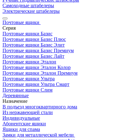
Самоходные штабелеры
Электрические штабелеры
Почтовые ящики
Серия
Почтовые ящики Базис
Почтовые ящики Базис Плюс
Почтовые ящики Базис Элит
Почтовые ящики Базис Премиум
Почтовые ящики Базис Лайт
Почтовые ящики Эталон
Почтовые ящики Эталон Колор
Почтовые ящики Эталон Премиум
Почтовые ящики Ультра
Почтовые ящики Ультра Смарт
Почтовые ящики Слим
Деревянные
Назначение
В подъезд многоквартирного дома
Из нержавеющей стали
Индивидуальные
Абонентские ящики
Ящики для спама
Замки для металлической мебели