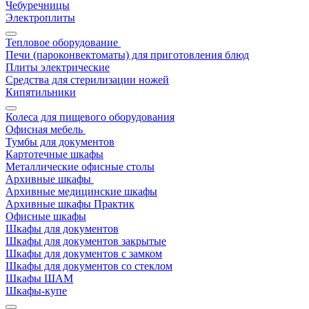
Чебуречницы
Электроплиты
Тепловое оборудование
Печи (пароконвектоматы) для приготовления блюд
Плиты электрические
Средства для стерилизации ножей
Кипятильники
Колеса для пищевого оборудования
Офисная мебель
Тумбы для документов
Картотечные шкафы
Металлические офисные столы
Архивные шкафы
Архивные медицинские шкафы
Архивные шкафы Практик
Офисные шкафы
Шкафы для документов
Шкафы для документов закрытые
Шкафы для документов с замком
Шкафы для документов со стеклом
Шкафы ШАМ
Шкафы-купе