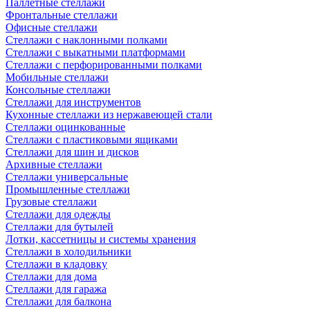
Паллетные стеллажи
Фронтальные стеллажи
Офисные стеллажи
Стеллажи с наклонными полками
Стеллажи с выкатными платформами
Стеллажи с перфорированными полками
Мобильные стеллажи
Консольные стеллажи
Стеллажи для инструментов
Кухонные стеллажи из нержавеющей стали
Стеллажи оцинкованные
Стеллажи с пластиковыми ящиками
Стеллажи для шин и дисков
Архивные стеллажи
Стеллажи универсальные
Промышленные стеллажи
Грузовые стеллажи
Стеллажи для одежды
Стеллажи для бутылей
Лотки, кассетницы и системы хранения
Стеллажи в холодильники
Стеллажи в кладовку
Стеллажи для дома
Стеллажи для гаража
Стеллажи для балкона