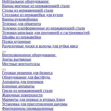
Нейтральное оборудование
Ванны моечные из нержавеющей стали
Столы из нержавеющей стали
Стеллажи из нержавейки для кухни
Ванны-рукомойники
Тележки для общепита
Тележки платформенные из нержавеющей стали
Тележки-шпильки для противней и гастроемкостей
Шкафы из нержавейки
Полки кухонные
Разделочные доски и колоды для рубки мяса
Вентиляционное оборудование
Зонты вытяжные
Местные вентоотсосы
Готовые решения для бизнеса
Оборудование для фастфуда
Аппараты для пончиков
Блинные аппараты
Грили из нержавеющей стали
Жарочные поверхности
Мармиты для первых и вторых блюд
Установка для приготовления шаурмы
Фритюрницы промышленные