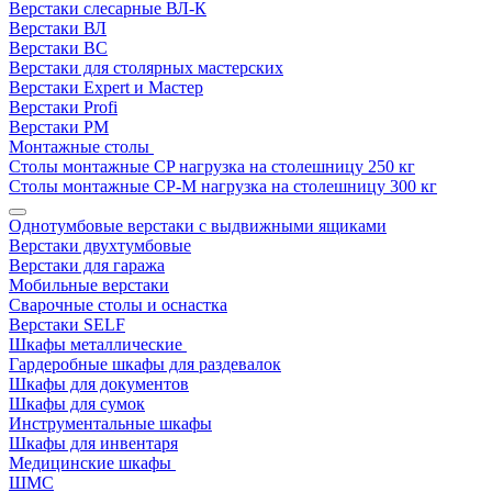
Верстаки слесарные ВЛ-К
Верстаки ВЛ
Верстаки ВС
Верстаки для столярных мастерских
Верстаки Expert и Мастер
Верстаки Profi
Верстаки РМ
Монтажные столы
Столы монтажные СP нагрузка на столешницу 250 кг
Столы монтажные СР-М нагрузка на столешницу 300 кг
Однотумбовые верстаки с выдвижными ящиками
Верстаки двухтумбовые
Верстаки для гаража
Мобильные верстаки
Сварочные столы и оснастка
Верстаки SELF
Шкафы металлические
Гардеробные шкафы для раздевалок
Шкафы для документов
Шкафы для сумок
Инструментальные шкафы
Шкафы для инвентаря
Медицинские шкафы
ШМС