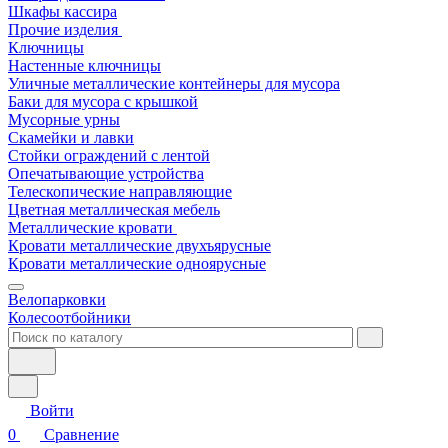
Шкафы кассира
Прочие изделия
Ключницы
Настенные ключницы
Уличные металлические контейнеры для мусора
Баки для мусора с крышкой
Мусорные урны
Скамейки и лавки
Стойки ограждений с лентой
Опечатывающие устройства
Телескопические направляющие
Цветная металлическая мебель
Металлические кровати
Кровати металлические двухъярусные
Кровати металлические одноярусные
Велопарковки
Колесоотбойники
Войти
0
Сравнение