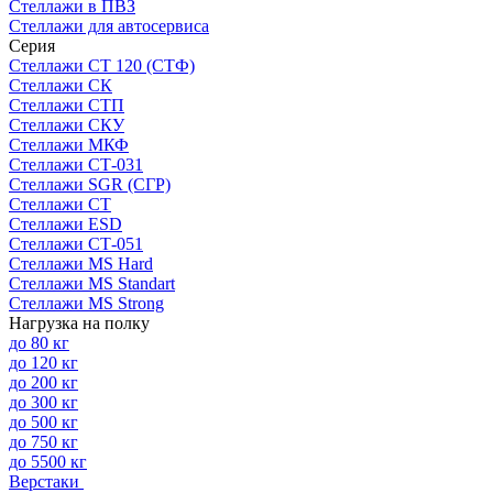
Стеллажи в ПВЗ
Стеллажи для автосервиса
Серия
Стеллажи СТ 120 (СТФ)
Стеллажи СК
Стеллажи СТП
Стеллажи СКУ
Стеллажи МКФ
Стеллажи СТ-031
Стеллажи SGR (СГР)
Стеллажи СТ
Стеллажи ESD
Стеллажи СТ-051
Стеллажи MS Hard
Стеллажи MS Standart
Стеллажи MS Strong
Нагрузка на полку
до 80 кг
до 120 кг
до 200 кг
до 300 кг
до 500 кг
до 750 кг
до 5500 кг
Верстаки