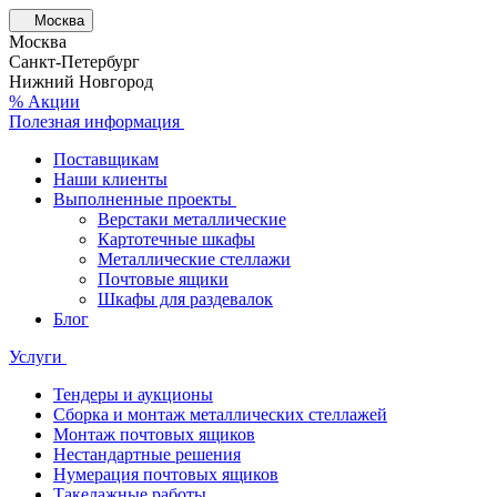
Москва
Москва
Санкт-Петербург
Нижний Новгород
% Акции
Полезная информация
Поставщикам
Наши клиенты
Выполненные проекты
Верстаки металлические
Картотечные шкафы
Металлические стеллажи
Почтовые ящики
Шкафы для раздевалок
Блог
Услуги
Тендеры и аукционы
Сборка и монтаж металлических стеллажей
Монтаж почтовых ящиков
Нестандартные решения
Нумерация почтовых ящиков
Такелажные работы