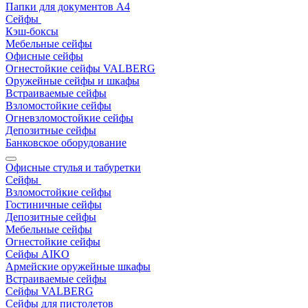
Папки для документов A4
Сейфы
Кэш-боксы
Мебельные сейфы
Офисные сейфы
Огнестойкие сейфы VALBERG
Оружейные сейфы и шкафы
Встраиваемые сейфы
Взломостойкие сейфы
Огневзломостойкие сейфы
Депозитные сейфы
Банковское оборудование
Офисные стулья и табуретки
Сейфы
Взломостойкие сейфы
Гостиничные сейфы
Депозитные сейфы
Мебельные сейфы
Огнестойкие сейфы
Сейфы AIKO
Армейские оружейные шкафы
Встраиваемые сейфы
Сейфы VALBERG
Сейфы для пистолетов