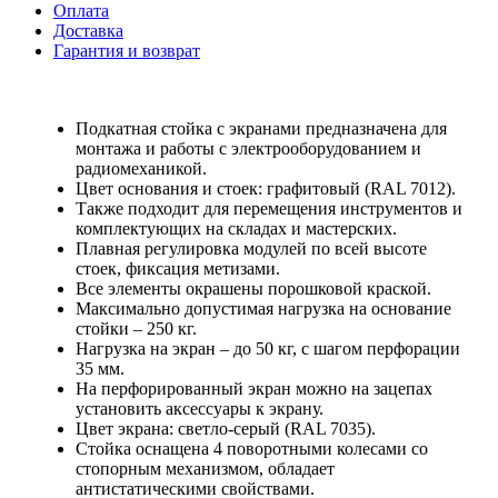
Оплата
Доставка
Гарантия и возврат
Подкатная стойка с экранами предназначена для
монтажа и работы с электрооборудованием и
радиомеханикой.
Цвет основания и стоек: графитовый (RAL 7012).
Также подходит для перемещения инструментов и
комплектующих на складах и мастерских.
Плавная регулировка модулей по всей высоте
стоек, фиксация метизами.
Все элементы окрашены порошковой краской.
Максимально допустимая нагрузка на основание
стойки – 250 кг.
Нагрузка на экран – до 50 кг, с шагом перфорации
35 мм.
На перфорированный экран можно на зацепах
установить аксессуары к экрану.
Цвет экрана: светло-серый (RAL 7035).
Стойка оснащена 4 поворотными колесами со
стопорным механизмом, обладает
антистатическими свойствами.