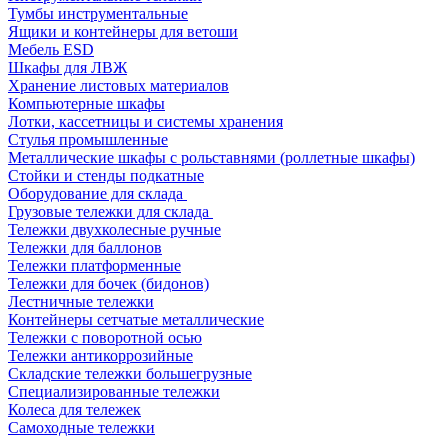
Тумбы инструментальные
Ящики и контейнеры для ветоши
Мебель ESD
Шкафы для ЛВЖ
Хранение листовых материалов
Компьютерные шкафы
Лотки, кассетницы и системы хранения
Стулья промышленные
Металлические шкафы с рольставнями (роллетные шкафы)
Стойки и стенды подкатные
Оборудование для склада
Грузовые тележки для склада
Тележки двухколесные ручные
Тележки для баллонов
Тележки платформенные
Тележки для бочек (бидонов)
Лестничные тележки
Контейнеры сетчатые металлические
Тележки с поворотной осью
Тележки антикоррозийные
Складские тележки большегрузные
Специализированные тележки
Колеса для тележек
Самоходные тележки