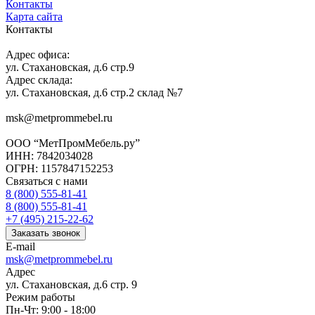
Контакты
Карта сайта
Контакты
Адрес офиса:
ул. Стахановская, д.6 стр.9
Адрес склада:
ул. Стахановская, д.6 стр.2 склад №7
msk@metprommebel.ru
ООО “МетПромМебель.ру”
ИНН: 7842034028
ОГРН: 1157847152253
Связаться с нами
8 (800) 555-81-41
8 (800) 555-81-41
+7 (495) 215-22-62
Заказать звонок
E-mail
msk@metprommebel.ru
Адрес
ул. Стахановская, д.6 стр. 9
Режим работы
Пн-Чт: 9:00 - 18:00