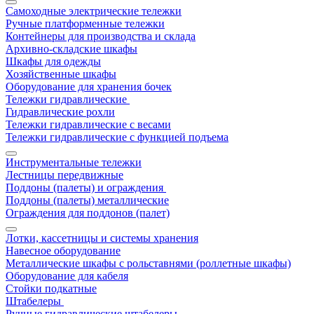
Самоходные электрические тележки
Ручные платформенные тележки
Контейнеры для производства и склада
Архивно-складские шкафы
Шкафы для одежды
Хозяйственные шкафы
Оборудование для хранения бочек
Тележки гидравлические
Гидравлические рохли
Тележки гидравлические с весами
Тележки гидравлические с функцией подъема
Инструментальные тележки
Лестницы передвижные
Поддоны (палеты) и ограждения
Поддоны (палеты) металлические
Ограждения для поддонов (палет)
Лотки, кассетницы и системы хранения
Навесное оборудование
Металлические шкафы с рольставнями (роллетные шкафы)
Оборудование для кабеля
Стойки подкатные
Штабелеры
Ручные гидравлические штабелеры