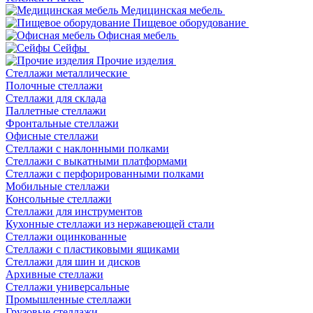
Медицинская мебель
Пищевое оборудование
Офисная мебель
Сейфы
Прочие изделия
Стеллажи металлические
Полочные стеллажи
Стеллажи для склада
Паллетные стеллажи
Фронтальные стеллажи
Офисные стеллажи
Стеллажи с наклонными полками
Стеллажи с выкатными платформами
Стеллажи с перфорированными полками
Мобильные стеллажи
Консольные стеллажи
Стеллажи для инструментов
Кухонные стеллажи из нержавеющей стали
Стеллажи оцинкованные
Стеллажи с пластиковыми ящиками
Стеллажи для шин и дисков
Архивные стеллажи
Стеллажи универсальные
Промышленные стеллажи
Грузовые стеллажи