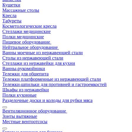
Кушетки
Массажные столы
Кресла
Табуреты
Косметологические кресла
Стеллажи медицинские
Полки медицинские
Пищевое оборудование
Нейтральное оборудование
Ванны моечные из нержавеющей стали
Столы из нержавеющей стали
Стеллажи из нержавейки для кухни
Ванны-рукомойники
Тележки для общепита
Тележки платформенные из нержавеющей стали
Тележки-шпильки для противней и гастроемкостей
Шкафы из нержавейки
Полки кухонные
Разделочные доски и колоды для рубки мяса
Вентиляционное оборудование
Зонты вытяжные
Местные вентоотсосы