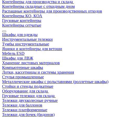
Контейнеры для производства и склада
Контейнеры складные с откидным дном
Распашные контейнеры для производственных отходов
Контейнеры КО, КОА
Грузовые контейнеры
Контейнеры сетчатые
Шкафы для одежды
Инструментальные тележки
Тумбы инструментальные
Ящики и контейнеры для ветоши
Мебель ESD
Шкафы для ЛВЖ
Хранение листовых материалов
Компьютерные шкафы
Лотки, кассетницы и системы хранения
Стулья промышленные
Металлические шкафы с рольставнями (роллетные шкафы)
Стойки и стенды подкатные
Оборудование для склада
Грузовые тележки для склада
Тележки двухколесные ручные
Тележки для баллонов
Тележки платформенные
Тележки для бочек (бидонов)