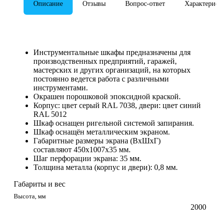
Описание
Отзывы
Вопрос-ответ
Характерис
Инструментальные шкафы предназначены для
производственных предприятий, гаражей,
мастерских и других организаций, на которых
постоянно ведется работа с различными
инструментами.
Окрашен порошковой эпоксидной краской.
Корпус: цвет серый RAL 7038, двери: цвет синий
RAL 5012
Шкаф оснащен ригельной системой запирания.
Шкаф оснащён металлическим экраном.
Габаритные размеры экрана (ВхШхГ)
составляют 450х1007х35 мм.
Шаг перфорации экрана: 35 мм.
Толщина металла (корпус и двери): 0,8 мм.
Габариты и вес
Высота, мм
2000