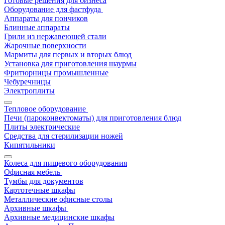
Готовые решения для бизнеса
Оборудование для фастфуда
Аппараты для пончиков
Блинные аппараты
Грили из нержавеющей стали
Жарочные поверхности
Мармиты для первых и вторых блюд
Установка для приготовления шаурмы
Фритюрницы промышленные
Чебуречницы
Электроплиты
Тепловое оборудование
Печи (пароконвектоматы) для приготовления блюд
Плиты электрические
Средства для стерилизации ножей
Кипятильники
Колеса для пищевого оборудования
Офисная мебель
Тумбы для документов
Картотечные шкафы
Металлические офисные столы
Архивные шкафы
Архивные медицинские шкафы