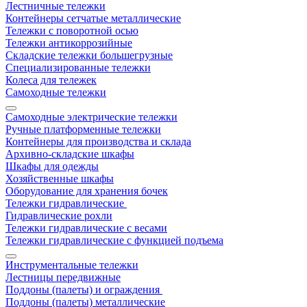
Лестничные тележки
Контейнеры сетчатые металлические
Тележки с поворотной осью
Тележки антикоррозийные
Складские тележки большегрузные
Специализированные тележки
Колеса для тележек
Самоходные тележки
Самоходные электрические тележки
Ручные платформенные тележки
Контейнеры для производства и склада
Архивно-складские шкафы
Шкафы для одежды
Хозяйственные шкафы
Оборудование для хранения бочек
Тележки гидравлические
Гидравлические рохли
Тележки гидравлические с весами
Тележки гидравлические с функцией подъема
Инструментальные тележки
Лестницы передвижные
Поддоны (палеты) и ограждения
Поддоны (палеты) металлические