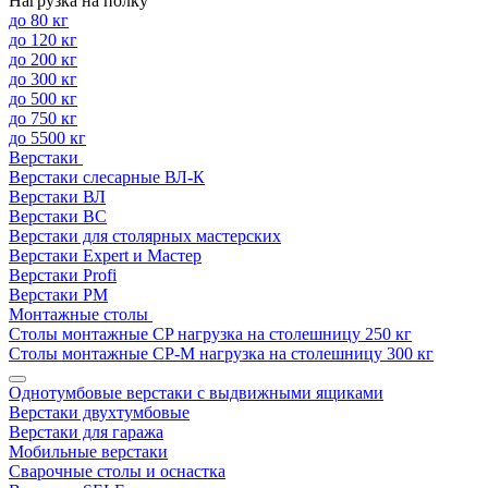
Нагрузка на полку
до 80 кг
до 120 кг
до 200 кг
до 300 кг
до 500 кг
до 750 кг
до 5500 кг
Верстаки
Верстаки слесарные ВЛ-К
Верстаки ВЛ
Верстаки ВС
Верстаки для столярных мастерских
Верстаки Expert и Мастер
Верстаки Profi
Верстаки РМ
Монтажные столы
Столы монтажные СP нагрузка на столешницу 250 кг
Столы монтажные СР-М нагрузка на столешницу 300 кг
Однотумбовые верстаки с выдвижными ящиками
Верстаки двухтумбовые
Верстаки для гаража
Мобильные верстаки
Сварочные столы и оснастка