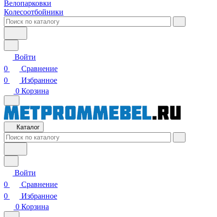
Велопарковки
Колесоотбойники
Войти
0
Сравнение
0
Избранное
0
Корзина
Каталог
Войти
0
Сравнение
0
Избранное
0
Корзина