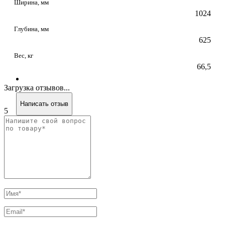
Ширина, мм
1024
Глубина, мм
625
Вес, кг
66,5
Загрузка отзывов...
Написать отзыв
5