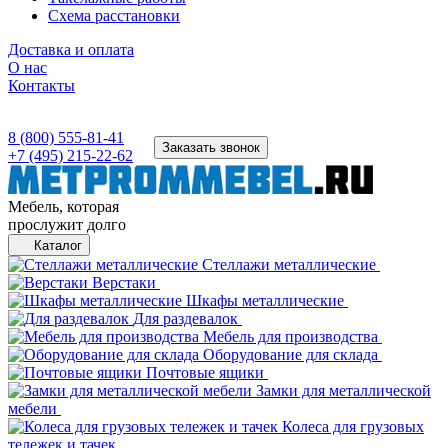
Схема расстановки
Доставка и оплата
О нас
Контакты
8 (800) 555-81-41
Заказать звонок
+7 (495) 215-22-62
Мебель, которая
прослужит долго
Каталог
Стеллажи металлические
Верстаки
Шкафы металлические
Для раздевалок
Мебель для производства
Оборудование для склада
Почтовые ящики
Замки для металлической
мебели
Колеса для грузовых
тележек и тачек