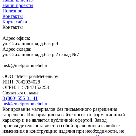
Наши проекты
Полезное
Контакты
Карта сайта
Контакты
Адрес офиса:
ул. Стахановская, д.6 стр.9
Адрес склада:
ул. Стахановская, д.6 стр.2 склад №7
msk@metprommebel.ru
ООО “МетПромМебель.ру”
ИНН: 7842034028
ОГРН: 1157847152253
Связаться с нами
8 (800) 555-81-41
msk@metprommebel.ru
Копирование материалов без письменного разрешения
запрещено. Информация на сайте носит информационный
характер и не является публичной офертой. Завод
производитель оставляет за собой право вносить любые
изменения в конструкцию изделия при необходимости, не