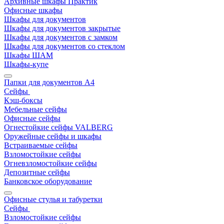
Архивные шкафы Практик
Офисные шкафы
Шкафы для документов
Шкафы для документов закрытые
Шкафы для документов с замком
Шкафы для документов со стеклом
Шкафы ШАМ
Шкафы-купе
Папки для документов A4
Сейфы
Кэш-боксы
Мебельные сейфы
Офисные сейфы
Огнестойкие сейфы VALBERG
Оружейные сейфы и шкафы
Встраиваемые сейфы
Взломостойкие сейфы
Огневзломостойкие сейфы
Депозитные сейфы
Банковское оборудование
Офисные стулья и табуретки
Сейфы
Взломостойкие сейфы