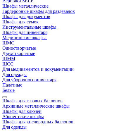
Верстаки SELF
Шкафы металлические
Гардеробные шкафы для раздевалок
Шкафы для документов
Шкафы для сумок
Инструментальные шкафы
Шкафы для инвентаря
Медицинские шкафы
ШМС
Одностворчатые
Двухстворчатые
ШММ
ШСС
Для медикаментов и документации
Для одежды
Для уборочного инвентаря
Палатные
Белые
Шкафы для газовых баллонов
Архивные металлические шкафы
Шкафы для ключей
Абонентские шкафы
Шкафы для кислородных баллонов
Для одежды