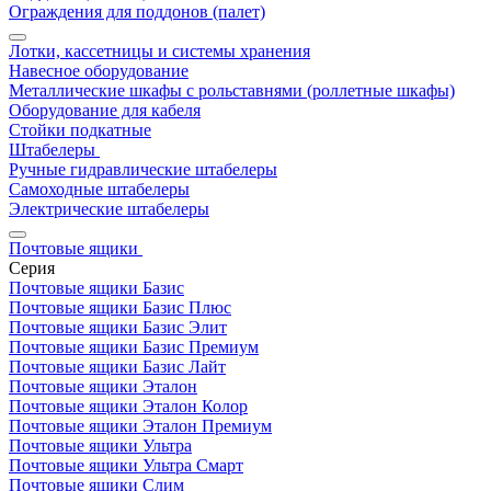
Ограждения для поддонов (палет)
Лотки, кассетницы и системы хранения
Навесное оборудование
Металлические шкафы с рольставнями (роллетные шкафы)
Оборудование для кабеля
Стойки подкатные
Штабелеры
Ручные гидравлические штабелеры
Самоходные штабелеры
Электрические штабелеры
Почтовые ящики
Серия
Почтовые ящики Базис
Почтовые ящики Базис Плюс
Почтовые ящики Базис Элит
Почтовые ящики Базис Премиум
Почтовые ящики Базис Лайт
Почтовые ящики Эталон
Почтовые ящики Эталон Колор
Почтовые ящики Эталон Премиум
Почтовые ящики Ультра
Почтовые ящики Ультра Смарт
Почтовые ящики Слим