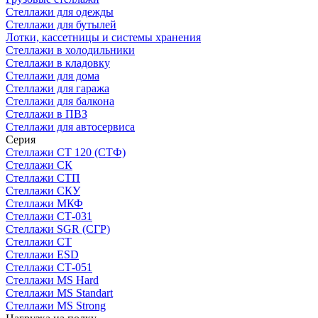
Стеллажи для одежды
Стеллажи для бутылей
Лотки, кассетницы и системы хранения
Стеллажи в холодильники
Стеллажи в кладовку
Стеллажи для дома
Стеллажи для гаража
Стеллажи для балкона
Стеллажи в ПВЗ
Стеллажи для автосервиса
Серия
Стеллажи СТ 120 (СТФ)
Стеллажи СК
Стеллажи СТП
Стеллажи СКУ
Стеллажи МКФ
Стеллажи СТ-031
Стеллажи SGR (СГР)
Стеллажи СТ
Стеллажи ESD
Стеллажи СТ-051
Стеллажи MS Hard
Стеллажи MS Standart
Стеллажи MS Strong