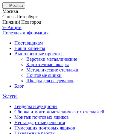
Москва
Москва
Санкт-Петербург
Нижний Новгород
% Акции
Полезная информация
Поставщикам
Наши клиенты
Выполненные проекты
Верстаки металлические
Картотечные шкафы
Металлические стеллажи
Почтовые ящики
Шкафы для раздевалок
Блог
Услуги
Тендеры и аукционы
Сборка и монтаж металлических стеллажей
Монтаж почтовых ящиков
Нестандартные решения
Нумерация почтовых ящиков
Такелажные работы