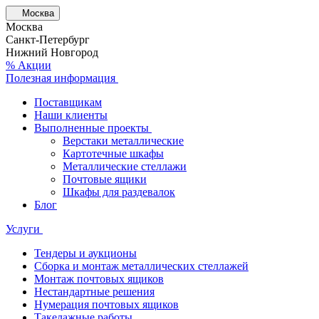
Москва
Москва
Санкт-Петербург
Нижний Новгород
% Акции
Полезная информация
Поставщикам
Наши клиенты
Выполненные проекты
Верстаки металлические
Картотечные шкафы
Металлические стеллажи
Почтовые ящики
Шкафы для раздевалок
Блог
Услуги
Тендеры и аукционы
Сборка и монтаж металлических стеллажей
Монтаж почтовых ящиков
Нестандартные решения
Нумерация почтовых ящиков
Такелажные работы