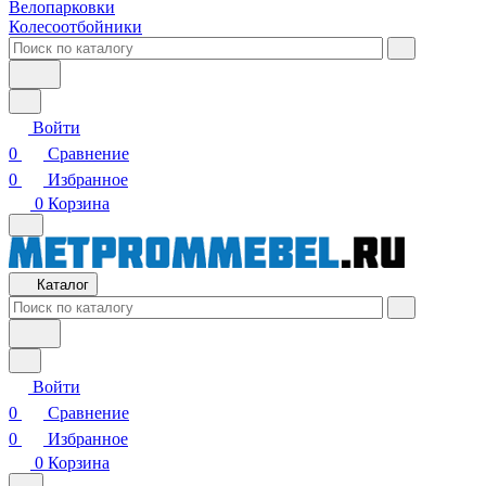
Велопарковки
Колесоотбойники
Войти
0
Сравнение
0
Избранное
0
Корзина
Каталог
Войти
0
Сравнение
0
Избранное
0
Корзина