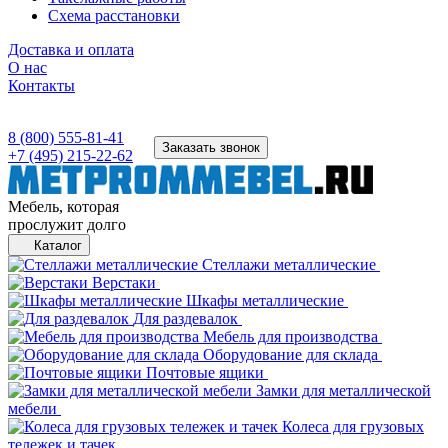
Схема расстановки
Доставка и оплата
О нас
Контакты
8 (800) 555-81-41
Заказать звонок
+7 (495) 215-22-62
Мебель, которая
прослужит долго
Каталог
Стеллажи металлические
Верстаки
Шкафы металлические
Для раздевалок
Мебель для производства
Оборудование для склада
Почтовые ящики
Замки для металлической
мебели
Колеса для грузовых
тележек и тачек