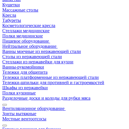
Кушетки
Массажные столы
Кресла
Табуреты
Косметологические кресла
Стеллажи медицинские
Полки медицинские
Пищевое оборудование
Нейтральное оборудование
Ванны моечные из нержавеющей стали
Столы из нержавеющей стали
Стеллажи из нержавейки для кухни
Ванны-рукомойники
Тележки для общепита
Тележки платформенные из нержавеющей стали
Тележки-шпильки для противней и гастроемкостей
Шкафы из нержавейки
Полки кухонные
Разделочные доски и колоды для рубки мяса
Вентиляционное оборудование
Зонты вытяжные
Местные вентоотсосы