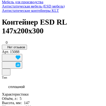
Мебель для производства
Антистатическая мебель (ESD мебель)
Антистатические контейнеры KLT
Контейнер ESD RL
147x200x300
0
Нет отзывов
Арт.
15088
Тип
сплошной
Характеристики
Объём, л
:
5
Высота, мм
:
147