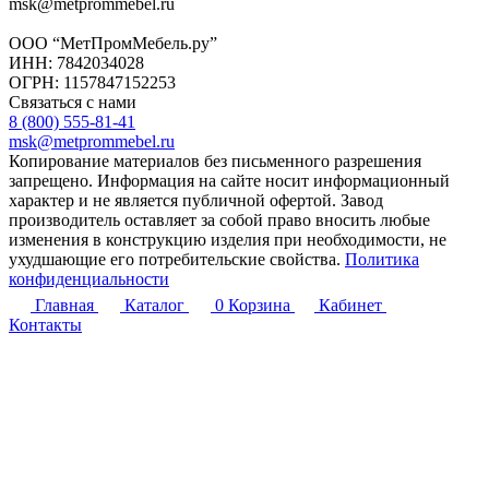
msk@metprommebel.ru
ООО “МетПромМебель.ру”
ИНН: 7842034028
ОГРН: 1157847152253
Связаться с нами
8 (800) 555-81-41
msk@metprommebel.ru
Копирование материалов без письменного разрешения
запрещено. Информация на сайте носит информационный
характер и не является публичной офертой. Завод
производитель оставляет за собой право вносить любые
изменения в конструкцию изделия при необходимости, не
ухудшающие его потребительские свойства.
Политика
конфиденциальности
Главная
Каталог
0
Корзина
Кабинет
Контакты