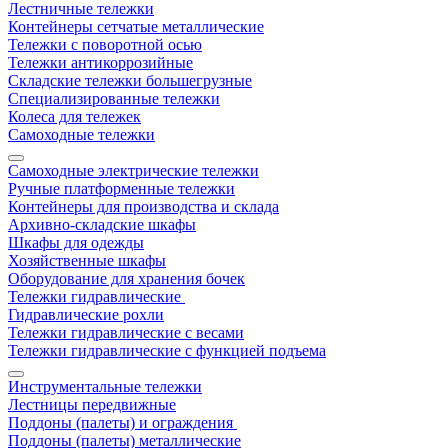
Лестничные тележки
Контейнеры сетчатые металлические
Тележки с поворотной осью
Тележки антикоррозийные
Складские тележки большегрузные
Специализированные тележки
Колеса для тележек
Самоходные тележки
Самоходные электрические тележки
Ручные платформенные тележки
Контейнеры для производства и склада
Архивно-складские шкафы
Шкафы для одежды
Хозяйственные шкафы
Оборудование для хранения бочек
Тележки гидравлические
Гидравлические рохли
Тележки гидравлические с весами
Тележки гидравлические с функцией подъема
Инструментальные тележки
Лестницы передвижные
Поддоны (палеты) и ограждения
Поддоны (палеты) металлические