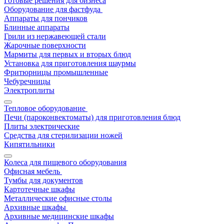
Готовые решения для бизнеса
Оборудование для фастфуда
Аппараты для пончиков
Блинные аппараты
Грили из нержавеющей стали
Жарочные поверхности
Мармиты для первых и вторых блюд
Установка для приготовления шаурмы
Фритюрницы промышленные
Чебуречницы
Электроплиты
Тепловое оборудование
Печи (пароконвектоматы) для приготовления блюд
Плиты электрические
Средства для стерилизации ножей
Кипятильники
Колеса для пищевого оборудования
Офисная мебель
Тумбы для документов
Картотечные шкафы
Металлические офисные столы
Архивные шкафы
Архивные медицинские шкафы