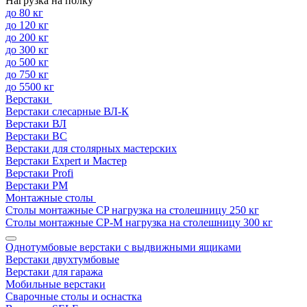
Нагрузка на полку
до 80 кг
до 120 кг
до 200 кг
до 300 кг
до 500 кг
до 750 кг
до 5500 кг
Верстаки
Верстаки слесарные ВЛ-К
Верстаки ВЛ
Верстаки ВС
Верстаки для столярных мастерских
Верстаки Expert и Мастер
Верстаки Profi
Верстаки РМ
Монтажные столы
Столы монтажные СP нагрузка на столешницу 250 кг
Столы монтажные СР-М нагрузка на столешницу 300 кг
Однотумбовые верстаки с выдвижными ящиками
Верстаки двухтумбовые
Верстаки для гаража
Мобильные верстаки
Сварочные столы и оснастка