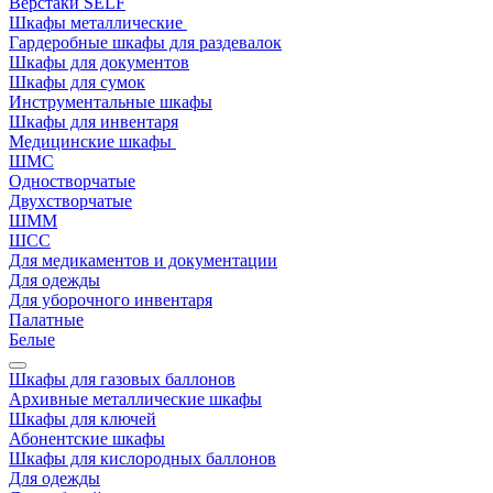
Верстаки SELF
Шкафы металлические
Гардеробные шкафы для раздевалок
Шкафы для документов
Шкафы для сумок
Инструментальные шкафы
Шкафы для инвентаря
Медицинские шкафы
ШМС
Одностворчатые
Двухстворчатые
ШММ
ШСС
Для медикаментов и документации
Для одежды
Для уборочного инвентаря
Палатные
Белые
Шкафы для газовых баллонов
Архивные металлические шкафы
Шкафы для ключей
Абонентские шкафы
Шкафы для кислородных баллонов
Для одежды