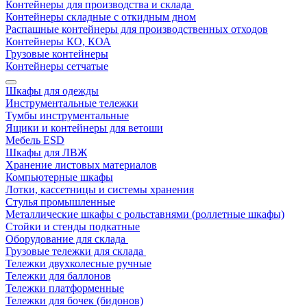
Контейнеры для производства и склада
Контейнеры складные с откидным дном
Распашные контейнеры для производственных отходов
Контейнеры КО, КОА
Грузовые контейнеры
Контейнеры сетчатые
Шкафы для одежды
Инструментальные тележки
Тумбы инструментальные
Ящики и контейнеры для ветоши
Мебель ESD
Шкафы для ЛВЖ
Хранение листовых материалов
Компьютерные шкафы
Лотки, кассетницы и системы хранения
Стулья промышленные
Металлические шкафы с рольставнями (роллетные шкафы)
Стойки и стенды подкатные
Оборудование для склада
Грузовые тележки для склада
Тележки двухколесные ручные
Тележки для баллонов
Тележки платформенные
Тележки для бочек (бидонов)