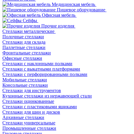
Медицинская мебель
Пищевое оборудование
Офисная мебель
Сейфы
Прочие изделия
Стеллажи металлические
Полочные стеллажи
Стеллажи для склада
Паллетные стеллажи
Фронтальные стеллажи
Офисные стеллажи
Стеллажи с наклонными полками
Стеллажи с выкатными платформами
Стеллажи с перфорированными полками
Мобильные стеллажи
Консольные стеллажи
Стеллажи для инструментов
Кухонные стеллажи из нержавеющей стали
Стеллажи оцинкованные
Стеллажи с пластиковыми ящиками
Стеллажи для шин и дисков
Архивные стеллажи
Стеллажи универсальные
Промышленные стеллажи
Грузовые стеллажи