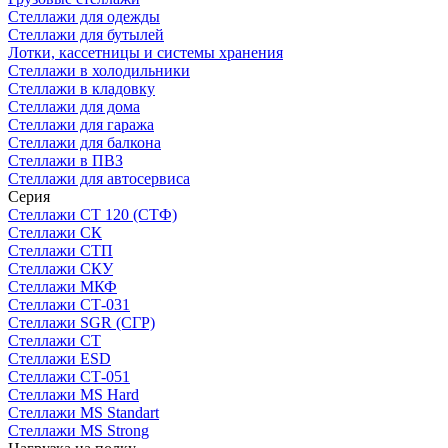
Стеллажи для одежды
Стеллажи для бутылей
Лотки, кассетницы и системы хранения
Стеллажи в холодильники
Стеллажи в кладовку
Стеллажи для дома
Стеллажи для гаража
Стеллажи для балкона
Стеллажи в ПВЗ
Стеллажи для автосервиса
Серия
Стеллажи СТ 120 (СТФ)
Стеллажи СК
Стеллажи СТП
Стеллажи СКУ
Стеллажи МКФ
Стеллажи СТ-031
Стеллажи SGR (СГР)
Стеллажи СТ
Стеллажи ESD
Стеллажи СТ-051
Стеллажи MS Hard
Стеллажи MS Standart
Стеллажи MS Strong