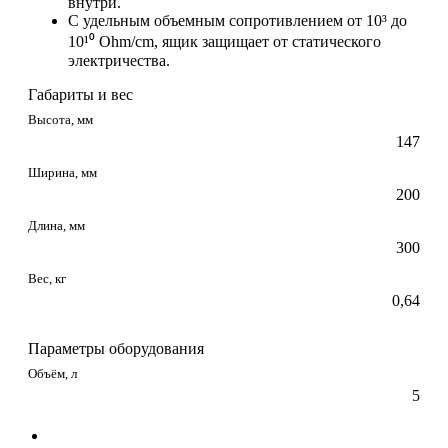
внутри.
С удельным объемным сопротивлением от 10³ до
10¹⁰ Ohm/cm, ящик защищает от статического
электричества.
Габариты и вес
Высота, мм
147
Ширина, мм
200
Длина, мм
300
Вес, кг
0,64
Параметры оборудования
Объём, л
5