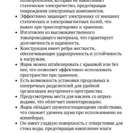
полипропилена, который не накапливает
статическое электричество, предотвращая
повреждения электронных компонентов.
Эффективно защищает электронику от внешних
статических и электромагнитных полей, что
важно при транспортировке и хранении.
Изготовлен из высококачественного
токопроводящего материала, что гарантирует
долговечность и надежность.
Конструкция имеет ребра жесткости,
обеспечивающие ударопрочность и устойчивость
к нагрузкам.
Ящик можно штабелировать с крышкой или без
нее, что позволяет эффективно использовать
пространство при хранении.
Есть возможность установки продольных и
поперечных разделителей для удобной
организации внутреннего пространства.
Предусмотрены места для наклеек со штрих-
кодами, что облегчает инвентаризацию.
Ящик обладает шумопоглощающими свойствами,
что снижает уровень шума при использовании на
конвейерах.
Он имеет гладкую поверхность с отверстиями для
стока воды, предотвращая накопление влаги