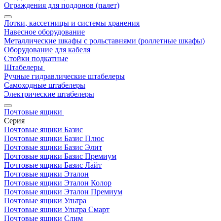
Ограждения для поддонов (палет)
Лотки, кассетницы и системы хранения
Навесное оборудование
Металлические шкафы с рольставнями (роллетные шкафы)
Оборудование для кабеля
Стойки подкатные
Штабелеры
Ручные гидравлические штабелеры
Самоходные штабелеры
Электрические штабелеры
Почтовые ящики
Серия
Почтовые ящики Базис
Почтовые ящики Базис Плюс
Почтовые ящики Базис Элит
Почтовые ящики Базис Премиум
Почтовые ящики Базис Лайт
Почтовые ящики Эталон
Почтовые ящики Эталон Колор
Почтовые ящики Эталон Премиум
Почтовые ящики Ультра
Почтовые ящики Ультра Смарт
Почтовые ящики Слим