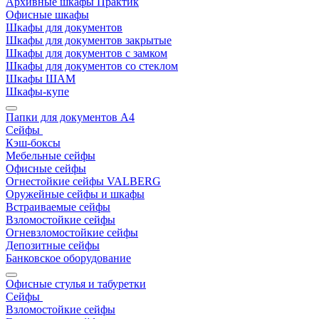
Архивные шкафы Практик
Офисные шкафы
Шкафы для документов
Шкафы для документов закрытые
Шкафы для документов с замком
Шкафы для документов со стеклом
Шкафы ШАМ
Шкафы-купе
Папки для документов A4
Сейфы
Кэш-боксы
Мебельные сейфы
Офисные сейфы
Огнестойкие сейфы VALBERG
Оружейные сейфы и шкафы
Встраиваемые сейфы
Взломостойкие сейфы
Огневзломостойкие сейфы
Депозитные сейфы
Банковское оборудование
Офисные стулья и табуретки
Сейфы
Взломостойкие сейфы