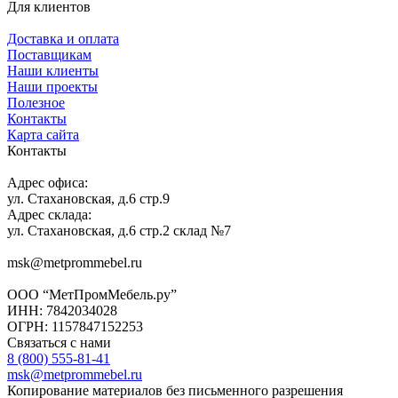
Для клиентов
Доставка и оплата
Поставщикам
Наши клиенты
Наши проекты
Полезное
Контакты
Карта сайта
Контакты
Адрес офиса:
ул. Стахановская, д.6 стр.9
Адрес склада:
ул. Стахановская, д.6 стр.2 склад №7
msk@metprommebel.ru
ООО “МетПромМебель.ру”
ИНН: 7842034028
ОГРН: 1157847152253
Связаться с нами
8 (800) 555-81-41
msk@metprommebel.ru
Копирование материалов без письменного разрешения