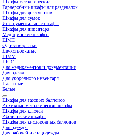
Шкафы металлические
Гардеробные шкафы для раздевалок
Шкафы для документов
Шкафы для сумок
Инструментальные шкафы
Шкафы для инвентаря
Медицинские шкафы
ШМС
Одностворчатые
Двухстворчатые
ШММ
ШСС
Для медикаментов и документации
Для одежды
Для уборочного инвентаря
Палатные
Белые
Шкафы для газовых баллонов
Архивные металлические шкафы
Шкафы для ключей
Абонентские шкафы
Шкафы для кислородных баллонов
Для одежды
Для рабочей и спецодежды