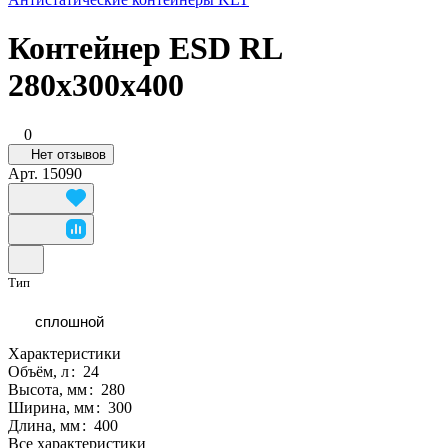
Контейнер ESD RL
280x300x400
0
Нет отзывов
Арт.
15090
Тип
сплошной
Характеристики
Объём, л
:
24
Высота, мм
:
280
Ширина, мм
:
300
Длина, мм
:
400
Все характеристики