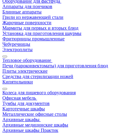
Оборудование для фастфуда
Аппараты для пончиков
Блинные аппараты
Грили из нержавеющей стали
Жарочные поверхности
Мармиты для первых и вторых блюд
Установка для приготовления шаурмы
Фритюрницы промышленные
Чебуречницы
Электроплиты
Тепловое оборудование
Печи (пароконвектоматы) для приготовления блюд
Плиты электрические
Средства для стерилизации ножей
Кипятильники
Колеса для пищевого оборудования
Офисная мебель
Тумбы для документов
Картотечные шкафы
Металлические офисные столы
Архивные шкафы
Архивные медицинские шкафы
Архивные шкафы Практик