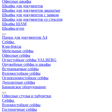
Офисные шкафы
Шкафы для документов
Шкафы для документов закрытые
Шкафы для документов с замком
Шкафы для документов со стеклом
Шкафы ШАМ
Шкафы-купе
Папки для документов A4
Сейфы
Кэш-боксы
Мебельные сейфы
Офисные сейфы
Огнестойкие сейфы VALBERG
Оружейные сейфы и шкафы
Встраиваемые сейфы
Взломостойкие сейфы
Огневзломостойкие сейфы
Депозитные сейфы
Банковское оборудование
Офисные стулья и табуретки
Сейфы
Взломостойкие сейфы
Гостиничные сейфы