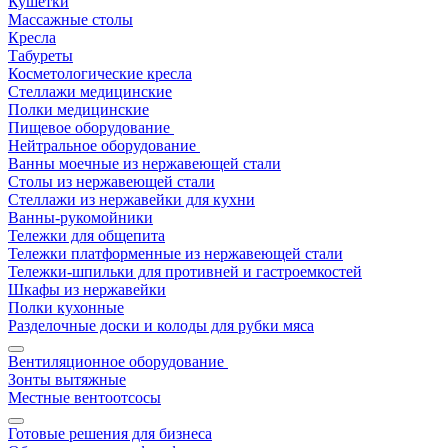
Кушетки
Массажные столы
Кресла
Табуреты
Косметологические кресла
Стеллажи медицинские
Полки медицинские
Пищевое оборудование
Нейтральное оборудование
Ванны моечные из нержавеющей стали
Столы из нержавеющей стали
Стеллажи из нержавейки для кухни
Ванны-рукомойники
Тележки для общепита
Тележки платформенные из нержавеющей стали
Тележки-шпильки для противней и гастроемкостей
Шкафы из нержавейки
Полки кухонные
Разделочные доски и колоды для рубки мяса
Вентиляционное оборудование
Зонты вытяжные
Местные вентоотсосы
Готовые решения для бизнеса