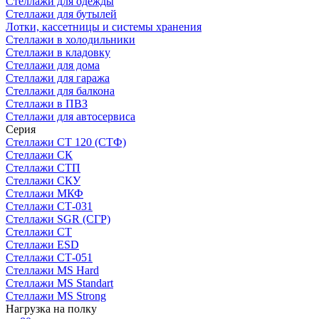
Стеллажи для одежды
Стеллажи для бутылей
Лотки, кассетницы и системы хранения
Стеллажи в холодильники
Стеллажи в кладовку
Стеллажи для дома
Стеллажи для гаража
Стеллажи для балкона
Стеллажи в ПВЗ
Стеллажи для автосервиса
Серия
Стеллажи СТ 120 (СТФ)
Стеллажи СК
Стеллажи СТП
Стеллажи СКУ
Стеллажи МКФ
Стеллажи СТ-031
Стеллажи SGR (СГР)
Стеллажи СТ
Стеллажи ESD
Стеллажи СТ-051
Стеллажи MS Hard
Стеллажи MS Standart
Стеллажи MS Strong
Нагрузка на полку