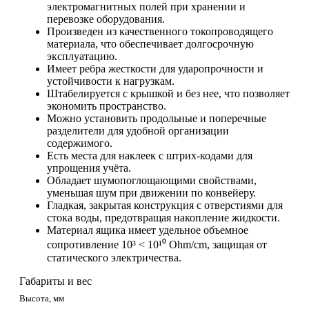
электромагнитных полей при хранении и
перевозке оборудования.
Произведен из качественного токопроводящего
материала, что обеспечивает долгосрочную
эксплуатацию.
Имеет ребра жесткости для ударопрочности и
устойчивости к нагрузкам.
Штабелируется с крышкой и без нее, что позволяет
экономить пространство.
Можно установить продольные и поперечные
разделители для удобной организации
содержимого.
Есть места для наклеек с штрих-кодами для
упрощения учёта.
Обладает шумопоглощающими свойствами,
уменьшая шум при движении по конвейеру.
Гладкая, закрытая конструкция с отверстиями для
стока воды, предотвращая накопление жидкости.
Материал ящика имеет удельное объемное
сопротивление 10³ < 10¹⁰ Ohm/cm, защищая от
статического электричества.
Габариты и вес
Высота, мм