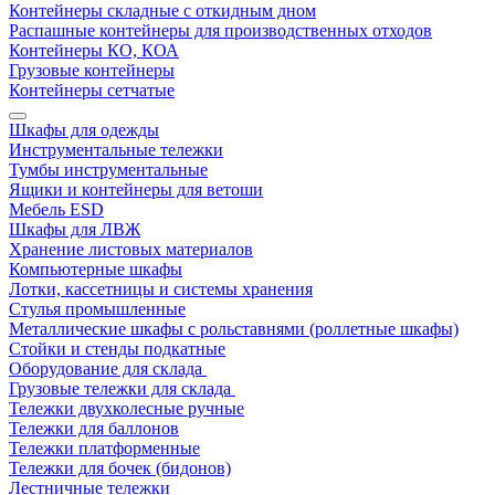
Контейнеры складные с откидным дном
Распашные контейнеры для производственных отходов
Контейнеры КО, КОА
Грузовые контейнеры
Контейнеры сетчатые
Шкафы для одежды
Инструментальные тележки
Тумбы инструментальные
Ящики и контейнеры для ветоши
Мебель ESD
Шкафы для ЛВЖ
Хранение листовых материалов
Компьютерные шкафы
Лотки, кассетницы и системы хранения
Стулья промышленные
Металлические шкафы с рольставнями (роллетные шкафы)
Стойки и стенды подкатные
Оборудование для склада
Грузовые тележки для склада
Тележки двухколесные ручные
Тележки для баллонов
Тележки платформенные
Тележки для бочек (бидонов)
Лестничные тележки