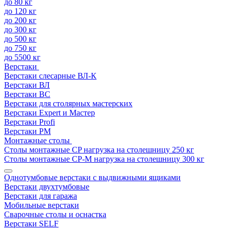
до 80 кг
до 120 кг
до 200 кг
до 300 кг
до 500 кг
до 750 кг
до 5500 кг
Верстаки
Верстаки слесарные ВЛ-К
Верстаки ВЛ
Верстаки ВС
Верстаки для столярных мастерских
Верстаки Expert и Мастер
Верстаки Profi
Верстаки РМ
Монтажные столы
Столы монтажные СP нагрузка на столешницу 250 кг
Столы монтажные СР-М нагрузка на столешницу 300 кг
Однотумбовые верстаки с выдвижными ящиками
Верстаки двухтумбовые
Верстаки для гаража
Мобильные верстаки
Сварочные столы и оснастка
Верстаки SELF