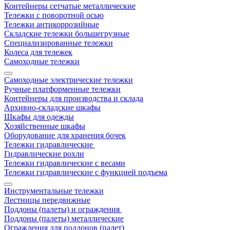
Контейнеры сетчатые металлические
Тележки с поворотной осью
Тележки антикоррозийные
Складские тележки большегрузные
Специализированные тележки
Колеса для тележек
Самоходные тележки
Самоходные электрические тележки
Ручные платформенные тележки
Контейнеры для производства и склада
Архивно-складские шкафы
Шкафы для одежды
Хозяйственные шкафы
Оборудование для хранения бочек
Тележки гидравлические
Гидравлические рохли
Тележки гидравлические с весами
Тележки гидравлические с функцией подъема
Инструментальные тележки
Лестницы передвижные
Поддоны (палеты) и ограждения
Поддоны (палеты) металлические
Ограждения для поддонов (палет)