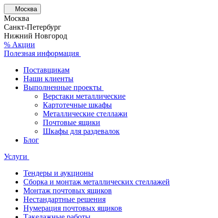
Москва
Москва
Санкт-Петербург
Нижний Новгород
% Акции
Полезная информация
Поставщикам
Наши клиенты
Выполненные проекты
Верстаки металлические
Картотечные шкафы
Металлические стеллажи
Почтовые ящики
Шкафы для раздевалок
Блог
Услуги
Тендеры и аукционы
Сборка и монтаж металлических стеллажей
Монтаж почтовых ящиков
Нестандартные решения
Нумерация почтовых ящиков
Такелажные работы