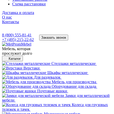
Схема расстановки
Доставка и оплата
О нас
Контакты
8 (800) 555-81-41
Заказать звонок
+7 (495) 215-22-62
Мебель, которая
прослужит долго
Каталог
Стеллажи металлические
Верстаки
Шкафы металлические
Для раздевалок
Мебель для производства
Оборудование для склада
Почтовые ящики
Замки для металлической
мебели
Колеса для грузовых
тележек и тачек
Медицинская мебель