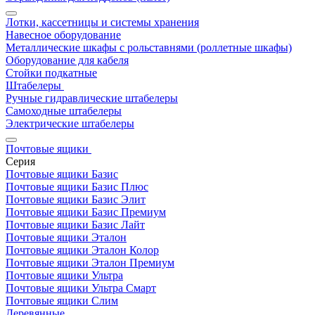
Лотки, кассетницы и системы хранения
Навесное оборудование
Металлические шкафы с рольставнями (роллетные шкафы)
Оборудование для кабеля
Стойки подкатные
Штабелеры
Ручные гидравлические штабелеры
Самоходные штабелеры
Электрические штабелеры
Почтовые ящики
Серия
Почтовые ящики Базис
Почтовые ящики Базис Плюс
Почтовые ящики Базис Элит
Почтовые ящики Базис Премиум
Почтовые ящики Базис Лайт
Почтовые ящики Эталон
Почтовые ящики Эталон Колор
Почтовые ящики Эталон Премиум
Почтовые ящики Ультра
Почтовые ящики Ультра Смарт
Почтовые ящики Слим
Деревянные