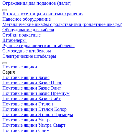
Ограждения для поддонов (палет)
Лотки, кассетницы и системы хранения
Навесное оборудование
Металлические шкафы с рольставнями (роллетные шкафы)
Оборудование для кабеля
Стойки подкатные
Штабелеры
Ручные гидравлические штабелеры
Самоходные штабелеры
Электрические штабелеры
Почтовые ящики
Серия
Почтовые ящики Базис
Почтовые ящики Базис Плюс
Почтовые ящики Базис Элит
Почтовые ящики Базис Премиум
Почтовые ящики Базис Лайт
Почтовые ящики Эталон
Почтовые ящики Эталон Колор
Почтовые ящики Эталон Премиум
Почтовые ящики Ультра
Почтовые ящики Ультра Смарт
Почтовые ящики Слим