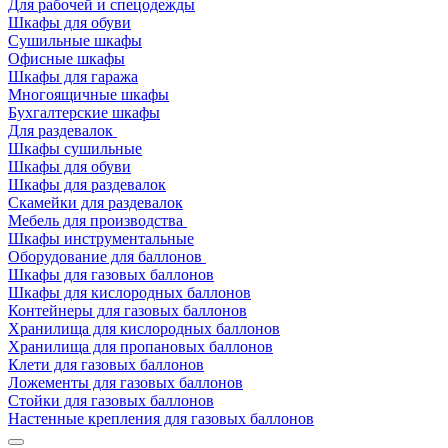
Для рабочей и спецодежды
Шкафы для обуви
Сушильные шкафы
Офисные шкафы
Шкафы для гаража
Многоящичные шкафы
Бухгалтерские шкафы
Для раздевалок
Шкафы сушильные
Шкафы для обуви
Шкафы для раздевалок
Скамейки для раздевалок
Мебель для производства
Шкафы инструментальные
Оборудование для баллонов
Шкафы для газовых баллонов
Шкафы для кислородных баллонов
Контейнеры для газовых баллонов
Хранилища для кислородных баллонов
Хранилища для пропановых баллонов
Клети для газовых баллонов
Ложементы для газовых баллонов
Стойки для газовых баллонов
Настенные крепления для газовых баллонов