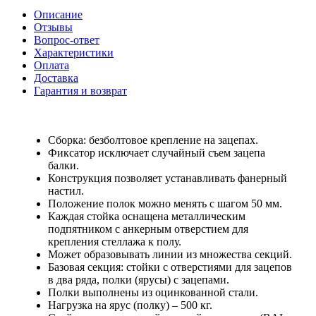
Описание
Отзывы
Вопрос-ответ
Характеристики
Оплата
Доставка
Гарантия и возврат
Сборка: безболтовое крепление на зацепах.
Фиксатор исключает случайный съем зацепа
балки.
Конструкция позволяет устанавливать фанерный
настил.
Положение полок можно менять с шагом 50 мм.
Каждая стойка оснащена металлическим
подпятником с анкерным отверстием для
крепления стеллажа к полу.
Может образовывать линии из множества секций.
Базовая секция: стойки с отверстиями для зацепов
в два ряда, полки (ярусы) с зацепами.
Полки выполнены из оцинкованной стали.
Нагрузка на ярус (полку) – 500 кг.