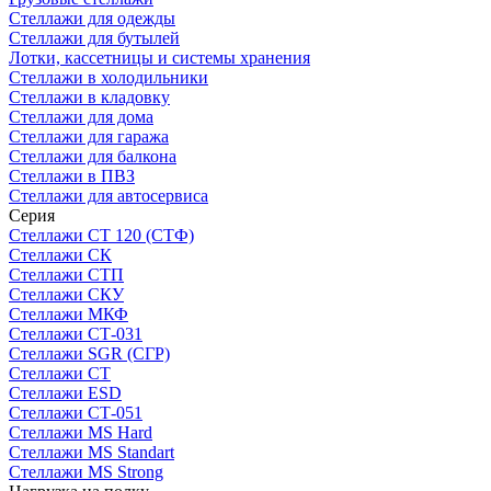
Стеллажи для одежды
Стеллажи для бутылей
Лотки, кассетницы и системы хранения
Стеллажи в холодильники
Стеллажи в кладовку
Стеллажи для дома
Стеллажи для гаража
Стеллажи для балкона
Стеллажи в ПВЗ
Стеллажи для автосервиса
Серия
Стеллажи СТ 120 (СТФ)
Стеллажи СК
Стеллажи СТП
Стеллажи СКУ
Стеллажи МКФ
Стеллажи СТ-031
Стеллажи SGR (СГР)
Стеллажи СТ
Стеллажи ESD
Стеллажи СТ-051
Стеллажи MS Hard
Стеллажи MS Standart
Стеллажи MS Strong