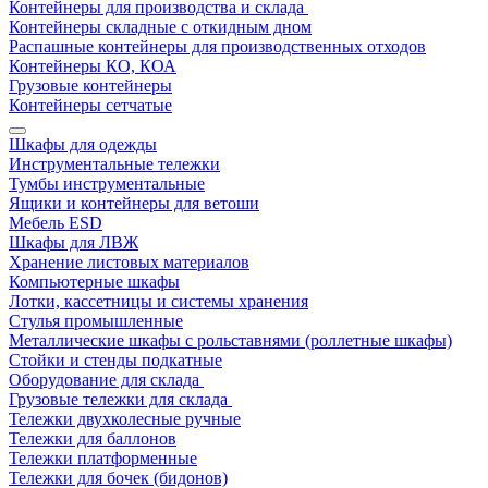
Контейнеры для производства и склада
Контейнеры складные с откидным дном
Распашные контейнеры для производственных отходов
Контейнеры КО, КОА
Грузовые контейнеры
Контейнеры сетчатые
Шкафы для одежды
Инструментальные тележки
Тумбы инструментальные
Ящики и контейнеры для ветоши
Мебель ESD
Шкафы для ЛВЖ
Хранение листовых материалов
Компьютерные шкафы
Лотки, кассетницы и системы хранения
Стулья промышленные
Металлические шкафы с рольставнями (роллетные шкафы)
Стойки и стенды подкатные
Оборудование для склада
Грузовые тележки для склада
Тележки двухколесные ручные
Тележки для баллонов
Тележки платформенные
Тележки для бочек (бидонов)