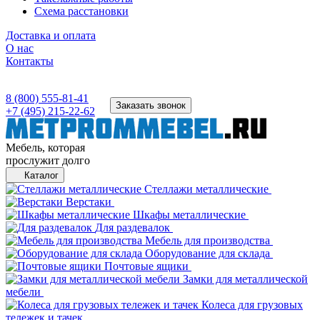
Схема расстановки
Доставка и оплата
О нас
Контакты
8 (800) 555-81-41
Заказать звонок
+7 (495) 215-22-62
Мебель, которая
прослужит долго
Каталог
Стеллажи металлические
Верстаки
Шкафы металлические
Для раздевалок
Мебель для производства
Оборудование для склада
Почтовые ящики
Замки для металлической
мебели
Колеса для грузовых
тележек и тачек