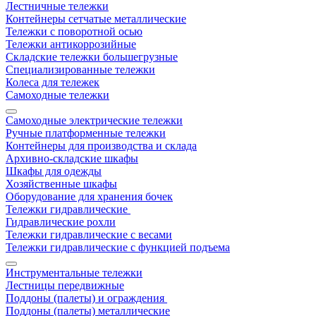
Лестничные тележки
Контейнеры сетчатые металлические
Тележки с поворотной осью
Тележки антикоррозийные
Складские тележки большегрузные
Специализированные тележки
Колеса для тележек
Самоходные тележки
Самоходные электрические тележки
Ручные платформенные тележки
Контейнеры для производства и склада
Архивно-складские шкафы
Шкафы для одежды
Хозяйственные шкафы
Оборудование для хранения бочек
Тележки гидравлические
Гидравлические рохли
Тележки гидравлические с весами
Тележки гидравлические с функцией подъема
Инструментальные тележки
Лестницы передвижные
Поддоны (палеты) и ограждения
Поддоны (палеты) металлические