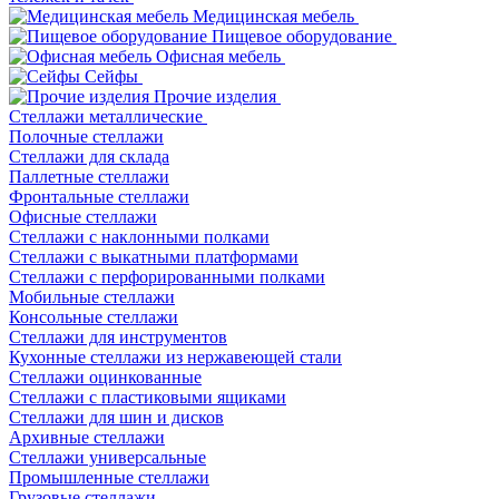
Медицинская мебель
Пищевое оборудование
Офисная мебель
Сейфы
Прочие изделия
Стеллажи металлические
Полочные стеллажи
Стеллажи для склада
Паллетные стеллажи
Фронтальные стеллажи
Офисные стеллажи
Стеллажи с наклонными полками
Стеллажи с выкатными платформами
Стеллажи с перфорированными полками
Мобильные стеллажи
Консольные стеллажи
Стеллажи для инструментов
Кухонные стеллажи из нержавеющей стали
Стеллажи оцинкованные
Стеллажи с пластиковыми ящиками
Стеллажи для шин и дисков
Архивные стеллажи
Стеллажи универсальные
Промышленные стеллажи
Грузовые стеллажи