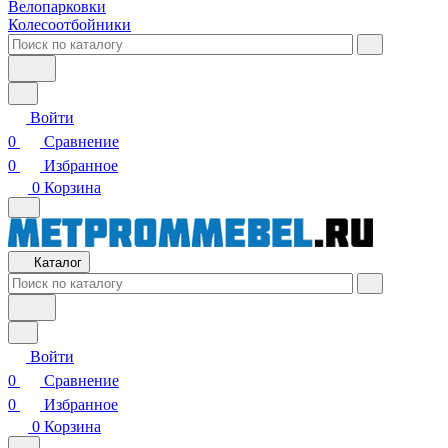
Велопарковки
Колесоотбойники
Войти
0
Сравнение
0
Избранное
0
Корзина
Каталог
Войти
0
Сравнение
0
Избранное
0
Корзина