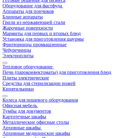
Готовые решения для бизнеса
Оборудование для фастфуда
Аппараты для пончиков
Блинные аппараты
Грили из нержавеющей стали
Жарочные поверхности
Мармиты для первых и вторых блюд
Установка для приготовления шаурмы
Фритюрницы промышленные
Чебуречницы
Электроплиты
Тепловое оборудование
Печи (пароконвектоматы) для приготовления блюд
Плиты электрические
Средства для стерилизации ножей
Кипятильники
Колеса для пищевого оборудования
Офисная мебель
Тумбы для документов
Картотечные шкафы
Металлические офисные столы
Архивные шкафы
Архивные медицинские шкафы