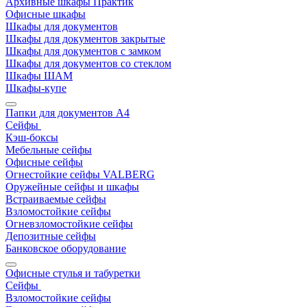
Архивные шкафы Практик
Офисные шкафы
Шкафы для документов
Шкафы для документов закрытые
Шкафы для документов с замком
Шкафы для документов со стеклом
Шкафы ШАМ
Шкафы-купе
Папки для документов A4
Сейфы
Кэш-боксы
Мебельные сейфы
Офисные сейфы
Огнестойкие сейфы VALBERG
Оружейные сейфы и шкафы
Встраиваемые сейфы
Взломостойкие сейфы
Огневзломостойкие сейфы
Депозитные сейфы
Банковское оборудование
Офисные стулья и табуретки
Сейфы
Взломостойкие сейфы