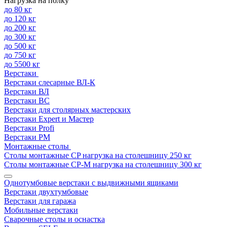
Нагрузка на полку
до 80 кг
до 120 кг
до 200 кг
до 300 кг
до 500 кг
до 750 кг
до 5500 кг
Верстаки
Верстаки слесарные ВЛ-К
Верстаки ВЛ
Верстаки ВС
Верстаки для столярных мастерских
Верстаки Expert и Мастер
Верстаки Profi
Верстаки РМ
Монтажные столы
Столы монтажные СP нагрузка на столешницу 250 кг
Столы монтажные СР-М нагрузка на столешницу 300 кг
Однотумбовые верстаки с выдвижными ящиками
Верстаки двухтумбовые
Верстаки для гаража
Мобильные верстаки
Сварочные столы и оснастка