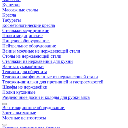
Кушетки
Массажные столы
Кресла
Табуреты
Косметологические кресла
Стеллажи медицинские
Полки медицинские
Пищевое оборудование
Нейтральное оборудование
Ванны моечные из нержавеющей стали
Столы из нержавеющей стали
Стеллажи из нержавейки для кухни
Ванны-рукомойники
Тележки для общепита
Тележки платформенные из нержавеющей стали
Тележки-шпильки для противней и гастроемкостей
Шкафы из нержавейки
Полки кухонные
Разделочные доски и колоды для рубки мяса
Вентиляционное оборудование
Зонты вытяжные
Местные вентоотсосы