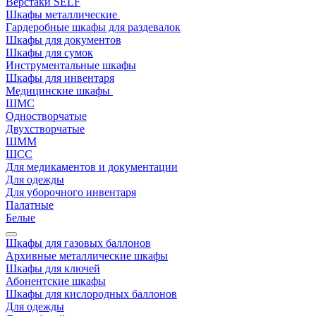
Верстаки SELF
Шкафы металлические
Гардеробные шкафы для раздевалок
Шкафы для документов
Шкафы для сумок
Инструментальные шкафы
Шкафы для инвентаря
Медицинские шкафы
ШМС
Одностворчатые
Двухстворчатые
ШММ
ШСС
Для медикаментов и документации
Для одежды
Для уборочного инвентаря
Палатные
Белые
Шкафы для газовых баллонов
Архивные металлические шкафы
Шкафы для ключей
Абонентские шкафы
Шкафы для кислородных баллонов
Для одежды