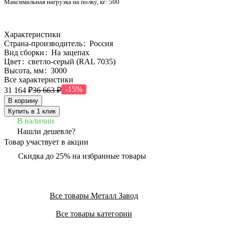
Максимальная нагрузка на полку, кг:
500
Характеристики
Страна-производитель
:
Россия
Вид сборки
:
На зацепах
Цвет
:
светло-серый (RAL 7035)
Высота, мм
:
3000
Все характеристики
-15%
31 164 ₽
36 663 ₽
В корзину
Купить в 1 клик
В наличии
Нашли дешевле?
Товар участвует в акции
Скидка до 25% на избранные товары
Все товары Металл Завод
Все товары категории