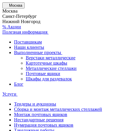
Москва
Москва
Санкт-Петербург
Нижний Новгород
% Акции
Полезная информация
Поставщикам
Наши клиенты
Выполненные проекты
Верстаки металлические
Картотечные шкафы
Металлические стеллажи
Почтовые ящики
Шкафы для раздевалок
Блог
Услуги
Тендеры и аукционы
Сборка и монтаж металлических стеллажей
Монтаж почтовых ящиков
Нестандартные решения
Нумерация почтовых ящиков
Такелажные работы