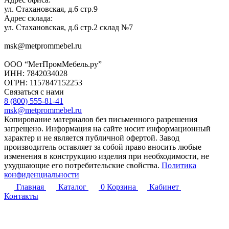
ул. Стахановская, д.6 стр.9
Адрес склада:
ул. Стахановская, д.6 стр.2 склад №7
msk@metprommebel.ru
ООО “МетПромМебель.ру”
ИНН: 7842034028
ОГРН: 1157847152253
Связаться с нами
8 (800) 555-81-41
msk@metprommebel.ru
Копирование материалов без письменного разрешения
запрещено. Информация на сайте носит информационный
характер и не является публичной офертой. Завод
производитель оставляет за собой право вносить любые
изменения в конструкцию изделия при необходимости, не
ухудшающие его потребительские свойства.
Политика
конфиденциальности
Главная
Каталог
0
Корзина
Кабинет
Контакты