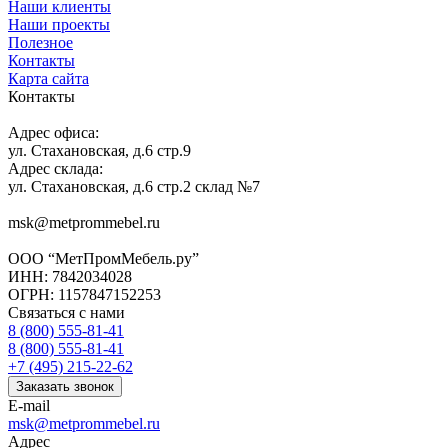
Наши клиенты
Наши проекты
Полезное
Контакты
Карта сайта
Контакты
Адрес офиса:
ул. Стахановская, д.6 стр.9
Адрес склада:
ул. Стахановская, д.6 стр.2 склад №7
msk@metprommebel.ru
ООО “МетПромМебель.ру”
ИНН: 7842034028
ОГРН: 1157847152253
Связаться с нами
8 (800) 555-81-41
8 (800) 555-81-41
+7 (495) 215-22-62
Заказать звонок
E-mail
msk@metprommebel.ru
Адрес