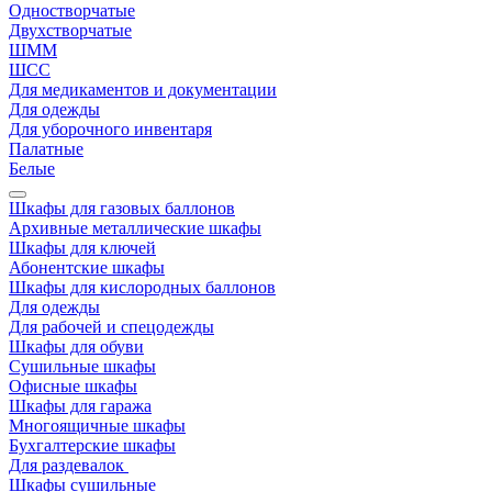
Одностворчатые
Двухстворчатые
ШММ
ШСС
Для медикаментов и документации
Для одежды
Для уборочного инвентаря
Палатные
Белые
Шкафы для газовых баллонов
Архивные металлические шкафы
Шкафы для ключей
Абонентские шкафы
Шкафы для кислородных баллонов
Для одежды
Для рабочей и спецодежды
Шкафы для обуви
Сушильные шкафы
Офисные шкафы
Шкафы для гаража
Многоящичные шкафы
Бухгалтерские шкафы
Для раздевалок
Шкафы сушильные