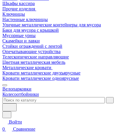
Шкафы кассира
Прочие изделия
Ключницы
Настенные ключницы
Уличные металлические контейнеры для мусора
Баки для мусора с крышкой
Мусорные урны
Скамейки и лавки
Стойки ограждений с лентой
Опечатывающие устройства
Телескопические направляющие
Цветная металлическая мебель
Металлические кровати
Кровати металлические двухъярусные
Кровати металлические одноярусные
Велопарковки
Колесоотбойники
Войти
0
Сравнение