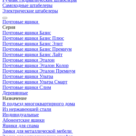
Самоходные штабелеры
Электрические штабелеры
Почтовые ящики
Серия
Почтовые ящики Базис
Почтовые ящики Базис Плюс
Почтовые ящики Базис Элит
Почтовые ящики Базис Премиум
Почтовые ящики Базис Лайт
Почтовые ящики Эталон
Почтовые ящики Эталон Колор
Почтовые ящики Эталон Премиум
Почтовые ящики Ультра
Почтовые ящики Ультра Смарт
Почтовые ящики Слим
Деревянные
Назначение
В подъезд многоквартирного дома
Из нержавеющей стали
Индивидуальные
Абонентские ящики
Ящики для спама
Замки для металлической мебели