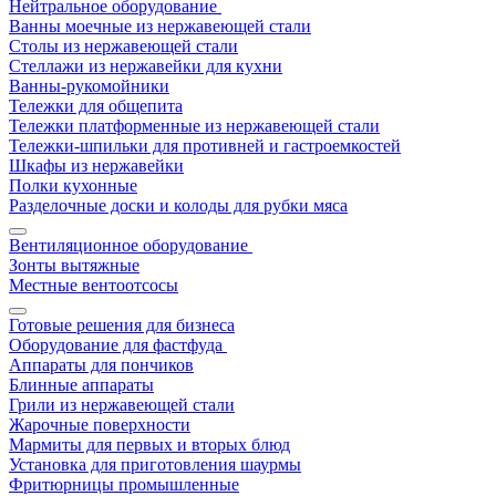
Нейтральное оборудование
Ванны моечные из нержавеющей стали
Столы из нержавеющей стали
Стеллажи из нержавейки для кухни
Ванны-рукомойники
Тележки для общепита
Тележки платформенные из нержавеющей стали
Тележки-шпильки для противней и гастроемкостей
Шкафы из нержавейки
Полки кухонные
Разделочные доски и колоды для рубки мяса
Вентиляционное оборудование
Зонты вытяжные
Местные вентоотсосы
Готовые решения для бизнеса
Оборудование для фастфуда
Аппараты для пончиков
Блинные аппараты
Грили из нержавеющей стали
Жарочные поверхности
Мармиты для первых и вторых блюд
Установка для приготовления шаурмы
Фритюрницы промышленные