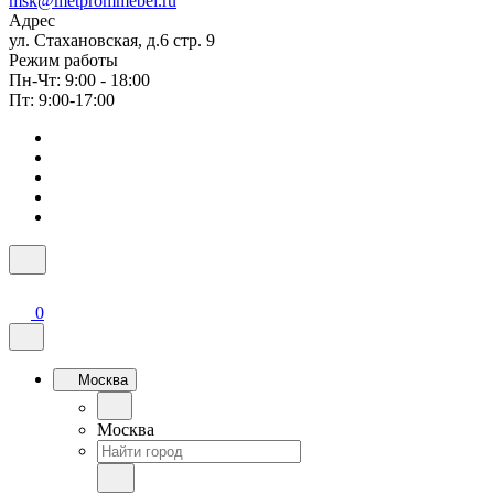
msk@metprommebel.ru
Адрес
ул. Стахановская, д.6 стр. 9
Режим работы
Пн-Чт: 9:00 - 18:00
Пт: 9:00-17:00
0
Москва
Москва