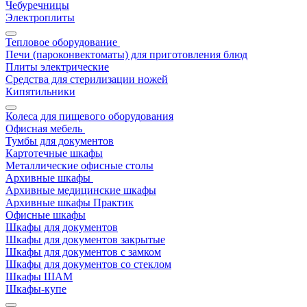
Чебуречницы
Электроплиты
Тепловое оборудование
Печи (пароконвектоматы) для приготовления блюд
Плиты электрические
Средства для стерилизации ножей
Кипятильники
Колеса для пищевого оборудования
Офисная мебель
Тумбы для документов
Картотечные шкафы
Металлические офисные столы
Архивные шкафы
Архивные медицинские шкафы
Архивные шкафы Практик
Офисные шкафы
Шкафы для документов
Шкафы для документов закрытые
Шкафы для документов с замком
Шкафы для документов со стеклом
Шкафы ШАМ
Шкафы-купе