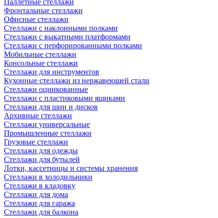
Паллетные стеллажи
Фронтальные стеллажи
Офисные стеллажи
Стеллажи с наклонными полками
Стеллажи с выкатными платформами
Стеллажи с перфорированными полками
Мобильные стеллажи
Консольные стеллажи
Стеллажи для инструментов
Кухонные стеллажи из нержавеющей стали
Стеллажи оцинкованные
Стеллажи с пластиковыми ящиками
Стеллажи для шин и дисков
Архивные стеллажи
Стеллажи универсальные
Промышленные стеллажи
Грузовые стеллажи
Стеллажи для одежды
Стеллажи для бутылей
Лотки, кассетницы и системы хранения
Стеллажи в холодильники
Стеллажи в кладовку
Стеллажи для дома
Стеллажи для гаража
Стеллажи для балкона