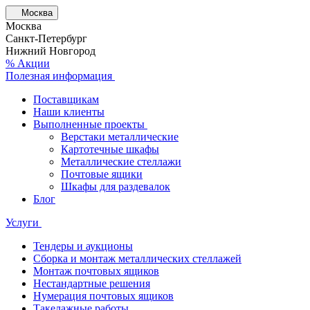
Москва
Москва
Санкт-Петербург
Нижний Новгород
% Акции
Полезная информация
Поставщикам
Наши клиенты
Выполненные проекты
Верстаки металлические
Картотечные шкафы
Металлические стеллажи
Почтовые ящики
Шкафы для раздевалок
Блог
Услуги
Тендеры и аукционы
Сборка и монтаж металлических стеллажей
Монтаж почтовых ящиков
Нестандартные решения
Нумерация почтовых ящиков
Такелажные работы