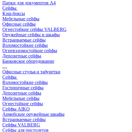
Папки для документов A4
Сейфы
Кэш-боксы
Мебельные сейфы
Офисные сейфы
Огнестойкие сейфы VALBERG
Оружейные сейфы и шкафы
Встраиваемые сейфы
Взломостойкие сейфы
Огневзломостойкие сейфы
Депозитные сейфы
Банковское оборудование
Офисные стулья и табуретки
Сейфы
Взломостойкие сейфы
Гостиничные сейфы
Депозитные сейфы
Мебельные сейфы
Огнестойкие сейфы
Сейфы AIKO
Армейские оружейные шкафы
Встраиваемые сейфы
Сейфы VALBERG
Сейфы для пистолетов