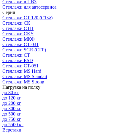
Стеллажи в ПВЗ
Стеллажи для автосервиса
Серия
Стеллажи СТ 120 (СТФ)
Стеллажи СК
Стеллажи СТП
Стеллажи СКУ
Стеллажи МКФ
Стеллажи СТ-031
Стеллажи SGR (СГР)
Стеллажи СТ
Стеллажи ESD
Стеллажи СТ-051
Стеллажи MS Hard
Стеллажи MS Standart
Стеллажи MS Strong
Нагрузка на полку
до 80 кг
до 120 кг
до 200 кг
до 300 кг
до 500 кг
до 750 кг
до 5500 кг
Верстаки