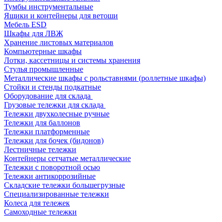
Тумбы инструментальные
Ящики и контейнеры для ветоши
Мебель ESD
Шкафы для ЛВЖ
Хранение листовых материалов
Компьютерные шкафы
Лотки, кассетницы и системы хранения
Стулья промышленные
Металлические шкафы с рольставнями (роллетные шкафы)
Стойки и стенды подкатные
Оборудование для склада
Грузовые тележки для склада
Тележки двухколесные ручные
Тележки для баллонов
Тележки платформенные
Тележки для бочек (бидонов)
Лестничные тележки
Контейнеры сетчатые металлические
Тележки с поворотной осью
Тележки антикоррозийные
Складские тележки большегрузные
Специализированные тележки
Колеса для тележек
Самоходные тележки