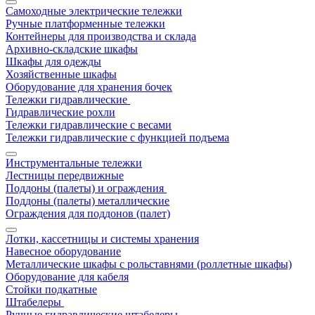
Самоходные электрические тележки
Ручные платформенные тележки
Контейнеры для производства и склада
Архивно-складские шкафы
Шкафы для одежды
Хозяйственные шкафы
Оборудование для хранения бочек
Тележки гидравлические
Гидравлические рохли
Тележки гидравлические с весами
Тележки гидравлические с функцией подъема
Инструментальные тележки
Лестницы передвижные
Поддоны (палеты) и ограждения
Поддоны (палеты) металлические
Ограждения для поддонов (палет)
Лотки, кассетницы и системы хранения
Навесное оборудование
Металлические шкафы с рольставнями (роллетные шкафы)
Оборудование для кабеля
Стойки подкатные
Штабелеры
Ручные гидравлические штабелеры