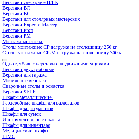
Верстаки слесарные ВЛ-К
Верстаки ВЛ
Верстаки ВС
Верстаки для столярных мастерских
Верстаки Expert и Мастер
Верстаки Profi
Верстаки РМ
Монтажные столы
Столы монтажные СP нагрузка на столешницу 250 кг
Столы монтажные СР-М нагрузка на столешницу 300 кг
Однотумбовые верстаки с выдвижными ящиками
Верстаки двухтумбовые
Верстаки для гаража
Мобильные верстаки
Сварочные столы и оснастка
Верстаки SELF
Шкафы металлические
Гардеробные шкафы для раздевалок
Шкафы для документов
Шкафы для сумок
Инструментальные шкафы
Шкафы для инвентаря
Медицинские шкафы
ШМС