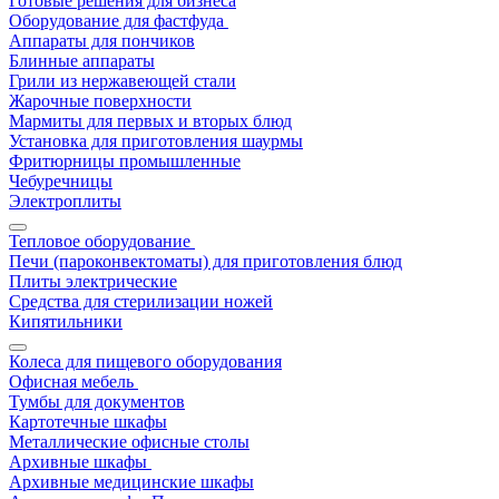
Готовые решения для бизнеса
Оборудование для фастфуда
Аппараты для пончиков
Блинные аппараты
Грили из нержавеющей стали
Жарочные поверхности
Мармиты для первых и вторых блюд
Установка для приготовления шаурмы
Фритюрницы промышленные
Чебуречницы
Электроплиты
Тепловое оборудование
Печи (пароконвектоматы) для приготовления блюд
Плиты электрические
Средства для стерилизации ножей
Кипятильники
Колеса для пищевого оборудования
Офисная мебель
Тумбы для документов
Картотечные шкафы
Металлические офисные столы
Архивные шкафы
Архивные медицинские шкафы