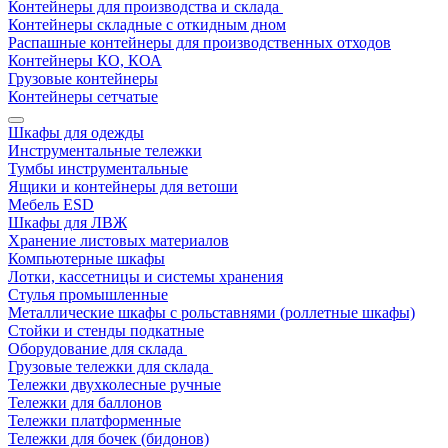
Контейнеры для производства и склада
Контейнеры складные с откидным дном
Распашные контейнеры для производственных отходов
Контейнеры КО, КОА
Грузовые контейнеры
Контейнеры сетчатые
Шкафы для одежды
Инструментальные тележки
Тумбы инструментальные
Ящики и контейнеры для ветоши
Мебель ESD
Шкафы для ЛВЖ
Хранение листовых материалов
Компьютерные шкафы
Лотки, кассетницы и системы хранения
Стулья промышленные
Металлические шкафы с рольставнями (роллетные шкафы)
Стойки и стенды подкатные
Оборудование для склада
Грузовые тележки для склада
Тележки двухколесные ручные
Тележки для баллонов
Тележки платформенные
Тележки для бочек (бидонов)