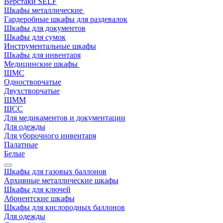
Верстаки SELF
Шкафы металлические
Гардеробные шкафы для раздевалок
Шкафы для документов
Шкафы для сумок
Инструментальные шкафы
Шкафы для инвентаря
Медицинские шкафы
ШМС
Одностворчатые
Двухстворчатые
ШММ
ШСС
Для медикаментов и документации
Для одежды
Для уборочного инвентаря
Палатные
Белые
Шкафы для газовых баллонов
Архивные металлические шкафы
Шкафы для ключей
Абонентские шкафы
Шкафы для кислородных баллонов
Для одежды