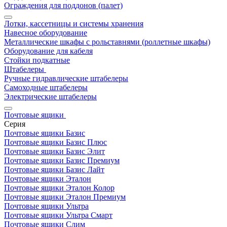
Ограждения для поддонов (палет)
Лотки, кассетницы и системы хранения
Навесное оборудование
Металлические шкафы с рольставнями (роллетные шкафы)
Оборудование для кабеля
Стойки подкатные
Штабелеры
Ручные гидравлические штабелеры
Самоходные штабелеры
Электрические штабелеры
Почтовые ящики
Серия
Почтовые ящики Базис
Почтовые ящики Базис Плюс
Почтовые ящики Базис Элит
Почтовые ящики Базис Премиум
Почтовые ящики Базис Лайт
Почтовые ящики Эталон
Почтовые ящики Эталон Колор
Почтовые ящики Эталон Премиум
Почтовые ящики Ультра
Почтовые ящики Ультра Смарт
Почтовые ящики Слим