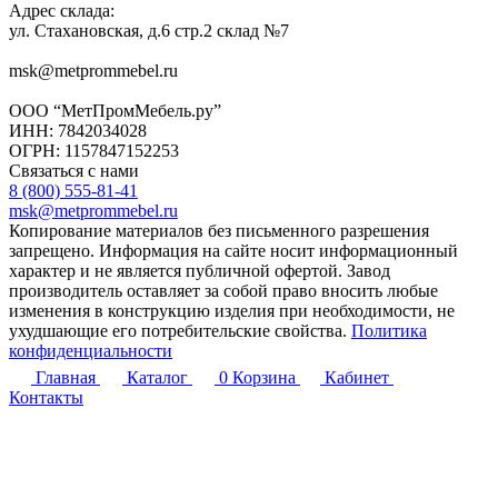
Адрес склада:
ул. Стахановская, д.6 стр.2 склад №7
msk@metprommebel.ru
ООО “МетПромМебель.ру”
ИНН: 7842034028
ОГРН: 1157847152253
Связаться с нами
8 (800) 555-81-41
msk@metprommebel.ru
Копирование материалов без письменного разрешения
запрещено. Информация на сайте носит информационный
характер и не является публичной офертой. Завод
производитель оставляет за собой право вносить любые
изменения в конструкцию изделия при необходимости, не
ухудшающие его потребительские свойства.
Политика
конфиденциальности
Главная
Каталог
0
Корзина
Кабинет
Контакты