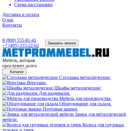
Схема расстановки
Доставка и оплата
О нас
Контакты
8 (800) 555-81-41
Заказать звонок
+7 (495) 215-22-62
Мебель, которая
прослужит долго
Каталог
Стеллажи металлические
Верстаки
Шкафы металлические
Для раздевалок
Мебель для производства
Оборудование для склада
Почтовые ящики
Замки для металлической
мебели
Колеса для грузовых
тележек и тачек