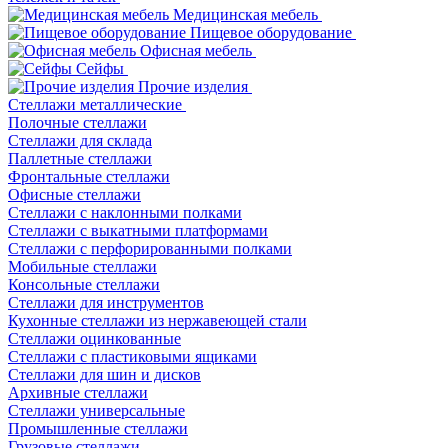
Медицинская мебель
Пищевое оборудование
Офисная мебель
Сейфы
Прочие изделия
Стеллажи металлические
Полочные стеллажи
Стеллажи для склада
Паллетные стеллажи
Фронтальные стеллажи
Офисные стеллажи
Стеллажи с наклонными полками
Стеллажи с выкатными платформами
Стеллажи с перфорированными полками
Мобильные стеллажи
Консольные стеллажи
Стеллажи для инструментов
Кухонные стеллажи из нержавеющей стали
Стеллажи оцинкованные
Стеллажи с пластиковыми ящиками
Стеллажи для шин и дисков
Архивные стеллажи
Стеллажи универсальные
Промышленные стеллажи
Грузовые стеллажи