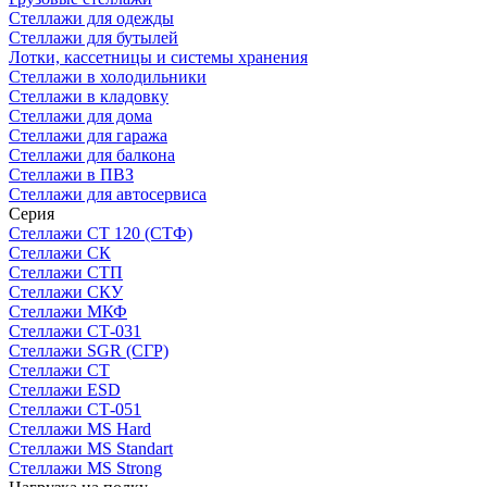
Стеллажи для одежды
Стеллажи для бутылей
Лотки, кассетницы и системы хранения
Стеллажи в холодильники
Стеллажи в кладовку
Стеллажи для дома
Стеллажи для гаража
Стеллажи для балкона
Стеллажи в ПВЗ
Стеллажи для автосервиса
Серия
Стеллажи СТ 120 (СТФ)
Стеллажи СК
Стеллажи СТП
Стеллажи СКУ
Стеллажи МКФ
Стеллажи СТ-031
Стеллажи SGR (СГР)
Стеллажи СТ
Стеллажи ESD
Стеллажи СТ-051
Стеллажи MS Hard
Стеллажи MS Standart
Стеллажи MS Strong