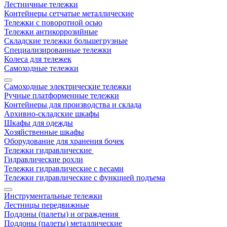
Лестничные тележки
Контейнеры сетчатые металлические
Тележки с поворотной осью
Тележки антикоррозийные
Складские тележки большегрузные
Специализированные тележки
Колеса для тележек
Самоходные тележки
Самоходные электрические тележки
Ручные платформенные тележки
Контейнеры для производства и склада
Архивно-складские шкафы
Шкафы для одежды
Хозяйственные шкафы
Оборудование для хранения бочек
Тележки гидравлические
Гидравлические рохли
Тележки гидравлические с весами
Тележки гидравлические с функцией подъема
Инструментальные тележки
Лестницы передвижные
Поддоны (палеты) и ограждения
Поддоны (палеты) металлические