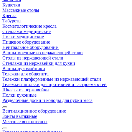
Кушетки
Массажные столы
Кресла
Табуреты
Косметологические кресла
Стеллажи медицинские
Полки медицинские
Пищевое оборудование
Нейтральное оборудование
Ванны моечные из нержавеющей стали
Столы из нержавеющей стали
Стеллажи из нержавейки для кухни
Ванны-рукомойники
Тележки для общепита
Тележки платформенные из нержавеющей стали
Тележки-шпильки для противней и гастроемкостей
Шкафы из нержавейки
Полки кухонные
Разделочные доски и колоды для рубки мяса
Вентиляционное оборудование
Зонты вытяжные
Местные вентоотсосы