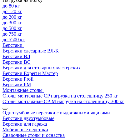
Нагрузка на полку
до 80 кг
до 120 кг
до 200 кг
до 300 кг
до 500 кг
до 750 кг
до 5500 кг
Верстаки
Верстаки слесарные ВЛ-К
Верстаки ВЛ
Верстаки ВС
Верстаки для столярных мастерских
Верстаки Expert и Мастер
Верстаки Profi
Верстаки РМ
Монтажные столы
Столы монтажные СP нагрузка на столешницу 250 кг
Столы монтажные СР-М нагрузка на столешницу 300 кг
Однотумбовые верстаки с выдвижными ящиками
Верстаки двухтумбовые
Верстаки для гаража
Мобильные верстаки
Сварочные столы и оснастка