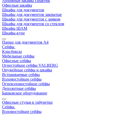
Архивные шкафы Практик
Офисные шкафы
Шкафы для документов
Шкафы для документов закрытые
Шкафы для документов с замком
Шкафы для документов со стеклом
Шкафы ШАМ
Шкафы-купе
Папки для документов A4
Сейфы
Кэш-боксы
Мебельные сейфы
Офисные сейфы
Огнестойкие сейфы VALBERG
Оружейные сейфы и шкафы
Встраиваемые сейфы
Взломостойкие сейфы
Огневзломостойкие сейфы
Депозитные сейфы
Банковское оборудование
Офисные стулья и табуретки
Сейфы
Взломостойкие сейфы