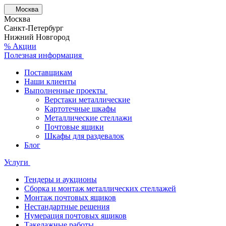
Москва
Москва
Санкт-Петербург
Нижний Новгород
% Акции
Полезная информация
Поставщикам
Наши клиенты
Выполненные проекты
Верстаки металлические
Картотечные шкафы
Металлические стеллажи
Почтовые ящики
Шкафы для раздевалок
Блог
Услуги
Тендеры и аукционы
Сборка и монтаж металлических стеллажей
Монтаж почтовых ящиков
Нестандартные решения
Нумерация почтовых ящиков
Такелажные работы