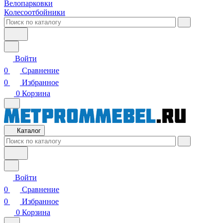
Велопарковки
Колесоотбойники
Войти
0
Сравнение
0
Избранное
0
Корзина
Каталог
Войти
0
Сравнение
0
Избранное
0
Корзина