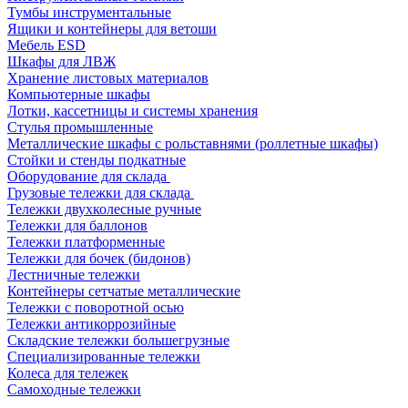
Тумбы инструментальные
Ящики и контейнеры для ветоши
Мебель ESD
Шкафы для ЛВЖ
Хранение листовых материалов
Компьютерные шкафы
Лотки, кассетницы и системы хранения
Стулья промышленные
Металлические шкафы с рольставнями (роллетные шкафы)
Стойки и стенды подкатные
Оборудование для склада
Грузовые тележки для склада
Тележки двухколесные ручные
Тележки для баллонов
Тележки платформенные
Тележки для бочек (бидонов)
Лестничные тележки
Контейнеры сетчатые металлические
Тележки с поворотной осью
Тележки антикоррозийные
Складские тележки большегрузные
Специализированные тележки
Колеса для тележек
Самоходные тележки