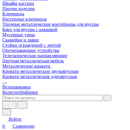
Шкафы кассира
Прочие изделия
Ключницы
Настенные ключницы
Уличные металлические контейнеры для мусора
Баки для мусора с крышкой
Мусорные урны
Скамейки и лавки
Стойки ограждений с лентой
Опечатывающие устройства
Телескопические направляющие
Цветная металлическая мебель
Металлические кровати
Кровати металлические двухъярусные
Кровати металлические одноярусные
Велопарковки
Колесоотбойники
Войти
0
Сравнение