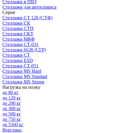
Стеллажи в ПВЗ
Стеллажи для автосервиса
Серия
Стеллажи СТ 120 (СТФ)
Стеллажи СК
Стеллажи СТП
Стеллажи СКУ
Стеллажи МКФ
Стеллажи СТ-031
Стеллажи SGR (СГР)
Стеллажи СТ
Стеллажи ESD
Стеллажи СТ-051
Стеллажи MS Hard
Стеллажи MS Standart
Стеллажи MS Strong
Нагрузка на полку
до 80 кг
до 120 кг
до 200 кг
до 300 кг
до 500 кг
до 750 кг
до 5500 кг
Верстаки