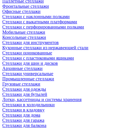
Паллетные стеллажи
Фронтальные стеллажи
Офисные стеллажи
Стеллажи с наклонными полками
Стеллажи с выкатными платформами
Стеллажи с перфорированными полками
Мобильные стеллажи
Консольные стеллажи
Стеллажи для инструментов
Кухонные стеллажи из нержавеющей стали
Стеллажи оцинкованные
Стеллажи с пластиковыми ящиками
Стеллажи для шин и дисков
Архивные стеллажи
Стеллажи универсальные
Промышленные стеллажи
Грузовые стеллажи
Стеллажи для одежды
Стеллажи для бутылей
Лотки, кассетницы и системы хранения
Стеллажи в холодильники
Стеллажи в кладовку
Стеллажи для дома
Стеллажи для гаража
Стеллажи для балкона