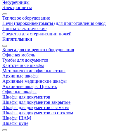
Чебуречницы
Электроплиты
Тепловое оборудование
Печи (пароконвектоматы) для приготовления блюд
Плиты электрические
Средства для стерилизации ножей
Кипятильники
Колеса для пищевого оборудования
Офисная мебель
Тумбы для документов
Картотечные шкафы
Металлические офисные столы
Архивные шкафы
Архивные медицинские шкафы
Архивные шкафы Практик
Офисные шкафы
Шкафы для документов
Шкафы для документов закрытые
Шкафы для документов с замком
Шкафы для документов со стеклом
Шкафы ШАМ
Шкафы-купе