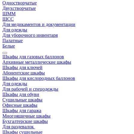
Одностворчатые
Двухстворчатые
ШММ
ШСС
Для медикаментов и документации
Для одежды
Для уборочного инвентаря
Палатные
Белые
Шкафы для газовых баллонов
Архивные металлические шкафы
Шкафы для ключей
Абонентские шкафы
Шкафы для кислородных баллонов
Для одежды
Для рабочей и спецодежды
Шкафы для обуви
Сушильные шкафы
Офисные шкафы
Шкафы для гаража
Многоящичные шкафы
Бухгалтерские шкафы
Для раздевалок
Шкафы сушильные