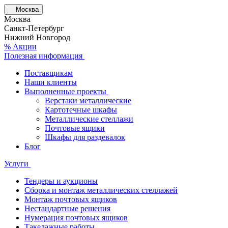
Москва
Москва
Санкт-Петербург
Нижний Новгород
% Акции
Полезная информация
Поставщикам
Наши клиенты
Выполненные проекты
Верстаки металлические
Картотечные шкафы
Металлические стеллажи
Почтовые ящики
Шкафы для раздевалок
Блог
Услуги
Тендеры и аукционы
Сборка и монтаж металлических стеллажей
Монтаж почтовых ящиков
Нестандартные решения
Нумерация почтовых ящиков
Такелажные работы