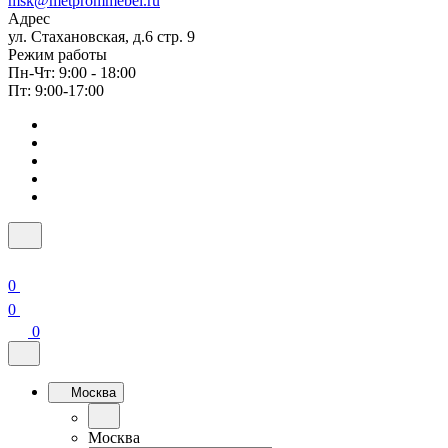
msk@metprommebel.ru
Адрес
ул. Стахановская, д.6 стр. 9
Режим работы
Пн-Чт: 9:00 - 18:00
Пт: 9:00-17:00
0
0
0
Москва
Москва