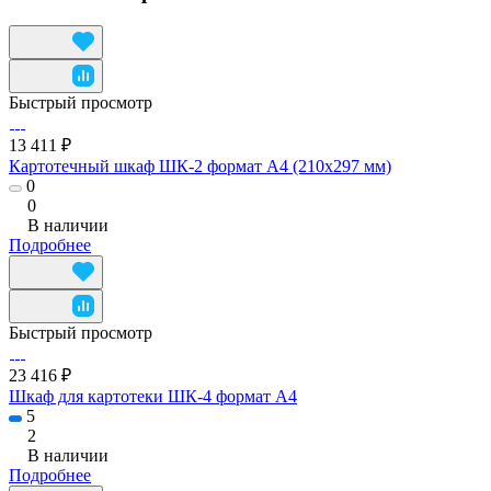
Быстрый просмотр
13 411 ₽
Картотечный шкаф ШК-2 формат А4 (210х297 мм)
0
0
В наличии
Подробнее
Быстрый просмотр
23 416 ₽
Шкаф для картотеки ШК-4 формат А4
5
2
В наличии
Подробнее