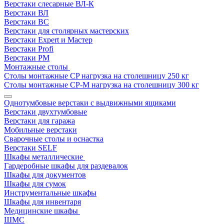
Верстаки слесарные ВЛ-К
Верстаки ВЛ
Верстаки ВС
Верстаки для столярных мастерских
Верстаки Expert и Мастер
Верстаки Profi
Верстаки РМ
Монтажные столы
Столы монтажные СP нагрузка на столешницу 250 кг
Столы монтажные СР-М нагрузка на столешницу 300 кг
Однотумбовые верстаки с выдвижными ящиками
Верстаки двухтумбовые
Верстаки для гаража
Мобильные верстаки
Сварочные столы и оснастка
Верстаки SELF
Шкафы металлические
Гардеробные шкафы для раздевалок
Шкафы для документов
Шкафы для сумок
Инструментальные шкафы
Шкафы для инвентаря
Медицинские шкафы
ШМС