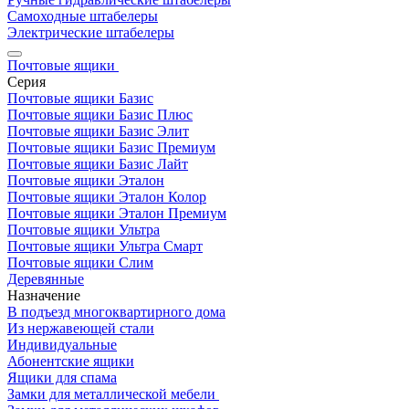
Самоходные штабелеры
Электрические штабелеры
Почтовые ящики
Серия
Почтовые ящики Базис
Почтовые ящики Базис Плюс
Почтовые ящики Базис Элит
Почтовые ящики Базис Премиум
Почтовые ящики Базис Лайт
Почтовые ящики Эталон
Почтовые ящики Эталон Колор
Почтовые ящики Эталон Премиум
Почтовые ящики Ультра
Почтовые ящики Ультра Смарт
Почтовые ящики Слим
Деревянные
Назначение
В подъезд многоквартирного дома
Из нержавеющей стали
Индивидуальные
Абонентские ящики
Ящики для спама
Замки для металлической мебели