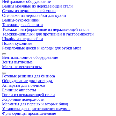
Нейтральное оборудование
Ванны моечные из нержавеющей стали
Столы из нержавеющей стали
Стеллажи из нержавейки для кухни
Ванны-рукомойники
Тележки для общепита
Тележки платформенные из нержавеющей стали
Тележки-шпильки для противней и гастроемкостей
Шкафы из нержавейки
Полки кухонные
Разделочные доски и колоды для рубки мяса
Вентиляционное оборудование
Зонты вытяжные
Местные вентоотсосы
Готовые решения для бизнеса
Оборудование для фастфуда
Аппараты для пончиков
Блинные аппараты
Грили из нержавеющей стали
Жарочные поверхности
Мармиты для первых и вторых блюд
Установка для приготовления шаурмы
Фритюрницы промышленные