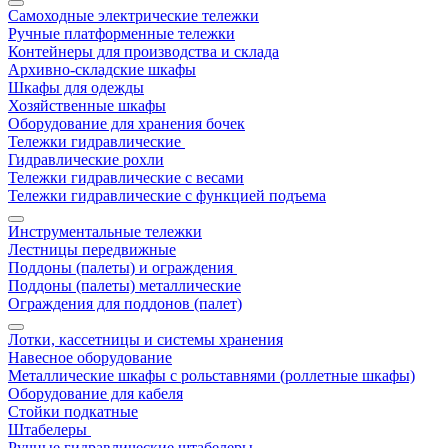
Самоходные электрические тележки
Ручные платформенные тележки
Контейнеры для производства и склада
Архивно-складские шкафы
Шкафы для одежды
Хозяйственные шкафы
Оборудование для хранения бочек
Тележки гидравлические
Гидравлические рохли
Тележки гидравлические с весами
Тележки гидравлические с функцией подъема
Инструментальные тележки
Лестницы передвижные
Поддоны (палеты) и ограждения
Поддоны (палеты) металлические
Ограждения для поддонов (палет)
Лотки, кассетницы и системы хранения
Навесное оборудование
Металлические шкафы с рольставнями (роллетные шкафы)
Оборудование для кабеля
Стойки подкатные
Штабелеры
Ручные гидравлические штабелеры