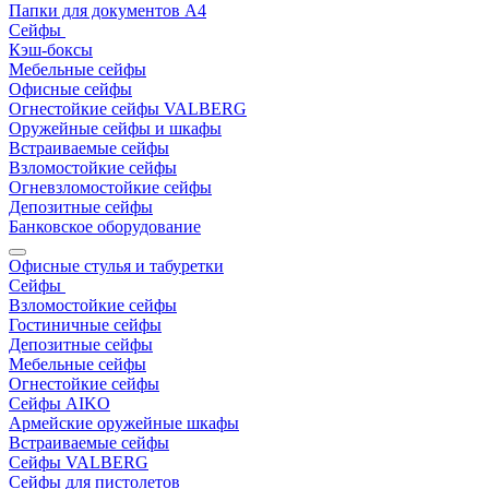
Папки для документов A4
Сейфы
Кэш-боксы
Мебельные сейфы
Офисные сейфы
Огнестойкие сейфы VALBERG
Оружейные сейфы и шкафы
Встраиваемые сейфы
Взломостойкие сейфы
Огневзломостойкие сейфы
Депозитные сейфы
Банковское оборудование
Офисные стулья и табуретки
Сейфы
Взломостойкие сейфы
Гостиничные сейфы
Депозитные сейфы
Мебельные сейфы
Огнестойкие сейфы
Сейфы AIKO
Армейские оружейные шкафы
Встраиваемые сейфы
Сейфы VALBERG
Сейфы для пистолетов