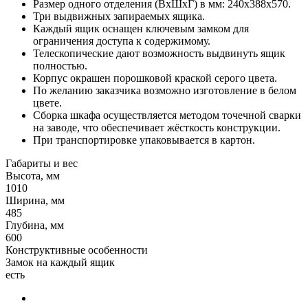
Размер одного отделения (ВхШхГ) в мм: 240х388х570.
Три выдвижных запираемых ящика.
Каждый ящик оснащен ключевым замком для
ограничения доступа к содержимому.
Телескопические дают возможность выдвинуть ящик
полностью.
Корпус окрашен порошковой краской серого цвета.
По желанию заказчика возможно изготовление в белом
цвете.
Сборка шкафа осуществляется методом точечной сварки
на заводе, что обеспечивает жёсткость конструкции.
При транспортировке упаковывается в картон.
Габариты и вес
Высота, мм
1010
Ширина, мм
485
Глубина, мм
600
Конструктивные особенности
Замок на каждый ящик
есть