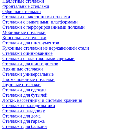
Паллетные стеллажи
Фронтальные стеллажи
Офисные стеллажи
Стеллажи с наклонными полками
Стеллажи с выкатными платформами
Стеллажи с перфорированными полками
Мобильные стеллажи
Консольные стеллажи
Стеллажи для инструментов
Кухонные стеллажи из нержавеющей стали
Стеллажи оцинкованные
Стеллажи с пластиковыми ящиками
Стеллажи для шин и дисков
Архивные стеллажи
Стеллажи универсальные
Промышленные стеллажи
Грузовые стеллажи
Стеллажи для одежды
Стеллажи для бутылей
Лотки, кассетницы и системы хранения
Стеллажи в холодильники
Стеллажи в кладовку
Стеллажи для дома
Стеллажи для гаража
Стеллажи для балкона