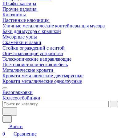
Шкафы кассира
Прочие изделия
Ключницы
Настенные ключницы
Уличные металлические контейнеры для мусора
Баки для мусора с крышкой
Мусорные урны
Скамейки и лавки
Стойки ограждений с лентой
Опечатывающие устройства
Телескопические направляющие
Цветная металлическая мебель
Металлические кровати
Кровати металлические двухъярусные
Кровати металлические одноярусные
Велопарковки
Колесоотбойники
Войти
0
Сравнение