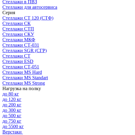
Стеллажи в ПВЗ
Стеллажи для автосервиса
Серия
Стеллажи СТ 120 (СТФ)
Стеллажи СК
Стеллажи СТП
Стеллажи СКУ
Стеллажи МКФ
Стеллажи СТ-031
Стеллажи SGR (СГР)
Стеллажи СТ
Стеллажи ESD
Стеллажи СТ-051
Стеллажи MS Hard
Стеллажи MS Standart
Стеллажи MS Strong
Нагрузка на полку
до 80 кг
до 120 кг
до 200 кг
до 300 кг
до 500 кг
до 750 кг
до 5500 кг
Верстаки