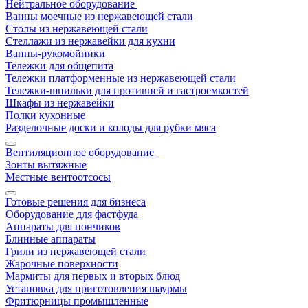
Нейтральное оборудование
Ванны моечные из нержавеющей стали
Столы из нержавеющей стали
Стеллажи из нержавейки для кухни
Ванны-рукомойники
Тележки для общепита
Тележки платформенные из нержавеющей стали
Тележки-шпильки для противней и гастроемкостей
Шкафы из нержавейки
Полки кухонные
Разделочные доски и колоды для рубки мяса
Вентиляционное оборудование
Зонты вытяжные
Местные вентоотсосы
Готовые решения для бизнеса
Оборудование для фастфуда
Аппараты для пончиков
Блинные аппараты
Грили из нержавеющей стали
Жарочные поверхности
Мармиты для первых и вторых блюд
Установка для приготовления шаурмы
Фритюрницы промышленные