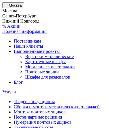
Москва
Москва
Санкт-Петербург
Нижний Новгород
% Акции
Полезная информация
Поставщикам
Наши клиенты
Выполненные проекты
Верстаки металлические
Картотечные шкафы
Металлические стеллажи
Почтовые ящики
Шкафы для раздевалок
Блог
Услуги
Тендеры и аукционы
Сборка и монтаж металлических стеллажей
Монтаж почтовых ящиков
Нестандартные решения
Нумерация почтовых ящиков
Такелажные работы