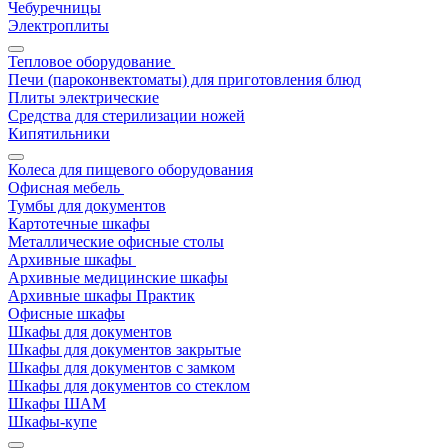
Чебуречницы
Электроплиты
Тепловое оборудование
Печи (пароконвектоматы) для приготовления блюд
Плиты электрические
Средства для стерилизации ножей
Кипятильники
Колеса для пищевого оборудования
Офисная мебель
Тумбы для документов
Картотечные шкафы
Металлические офисные столы
Архивные шкафы
Архивные медицинские шкафы
Архивные шкафы Практик
Офисные шкафы
Шкафы для документов
Шкафы для документов закрытые
Шкафы для документов с замком
Шкафы для документов со стеклом
Шкафы ШАМ
Шкафы-купе