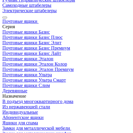
Самоходные штабелеры
Электрические штабелеры
Почтовые ящики
Серия
Почтовые ящики Базис
Почтовые ящики Базис Плюс
Почтовые ящики Базис Элит
Почтовые ящики Базис Премиум
Почтовые ящики Базис Лайт
Почтовые ящики Эталон
Почтовые ящики Эталон Колор
Почтовые ящики Эталон Премиум
Почтовые ящики Ультра
Почтовые ящики Ультра Смарт
Почтовые ящики Слим
Деревянные
Назначение
В подъезд многоквартирного дома
Из нержавеющей стали
Индивидуальные
Абонентские ящики
Ящики для спама
Замки для металлической мебели