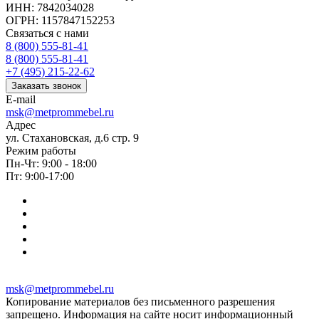
ИНН: 7842034028
ОГРН: 1157847152253
Связаться с нами
8 (800) 555-81-41
8 (800) 555-81-41
+7 (495) 215-22-62
Заказать звонок
E-mail
msk@metprommebel.ru
Адрес
ул. Стахановская, д.6 стр. 9
Режим работы
Пн-Чт: 9:00 - 18:00
Пт: 9:00-17:00
msk@metprommebel.ru
Копирование материалов без письменного разрешения
запрещено. Информация на сайте носит информационный