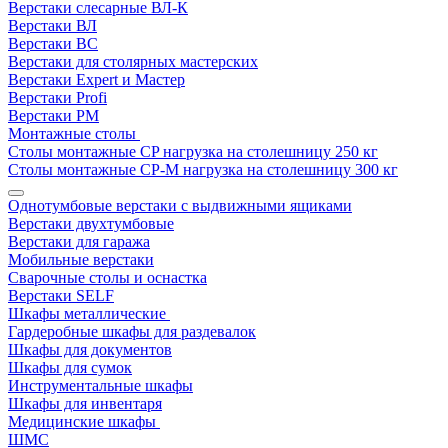
Верстаки слесарные ВЛ-К
Верстаки ВЛ
Верстаки ВС
Верстаки для столярных мастерских
Верстаки Expert и Мастер
Верстаки Profi
Верстаки РМ
Монтажные столы
Столы монтажные СP нагрузка на столешницу 250 кг
Столы монтажные СР-М нагрузка на столешницу 300 кг
Однотумбовые верстаки с выдвижными ящиками
Верстаки двухтумбовые
Верстаки для гаража
Мобильные верстаки
Сварочные столы и оснастка
Верстаки SELF
Шкафы металлические
Гардеробные шкафы для раздевалок
Шкафы для документов
Шкафы для сумок
Инструментальные шкафы
Шкафы для инвентаря
Медицинские шкафы
ШМС