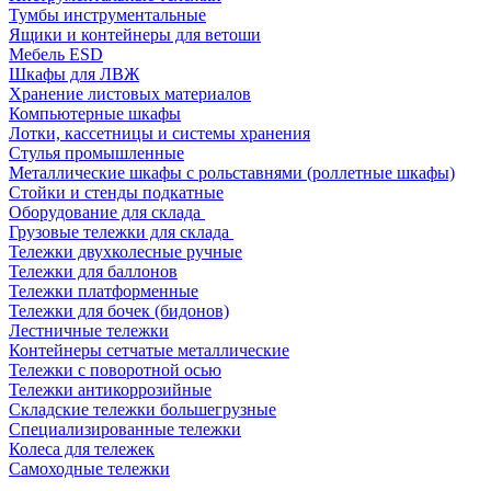
Тумбы инструментальные
Ящики и контейнеры для ветоши
Мебель ESD
Шкафы для ЛВЖ
Хранение листовых материалов
Компьютерные шкафы
Лотки, кассетницы и системы хранения
Стулья промышленные
Металлические шкафы с рольставнями (роллетные шкафы)
Стойки и стенды подкатные
Оборудование для склада
Грузовые тележки для склада
Тележки двухколесные ручные
Тележки для баллонов
Тележки платформенные
Тележки для бочек (бидонов)
Лестничные тележки
Контейнеры сетчатые металлические
Тележки с поворотной осью
Тележки антикоррозийные
Складские тележки большегрузные
Специализированные тележки
Колеса для тележек
Самоходные тележки