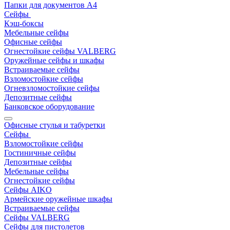
Папки для документов A4
Сейфы
Кэш-боксы
Мебельные сейфы
Офисные сейфы
Огнестойкие сейфы VALBERG
Оружейные сейфы и шкафы
Встраиваемые сейфы
Взломостойкие сейфы
Огневзломостойкие сейфы
Депозитные сейфы
Банковское оборудование
Офисные стулья и табуретки
Сейфы
Взломостойкие сейфы
Гостиничные сейфы
Депозитные сейфы
Мебельные сейфы
Огнестойкие сейфы
Сейфы AIKO
Армейские оружейные шкафы
Встраиваемые сейфы
Сейфы VALBERG
Сейфы для пистолетов