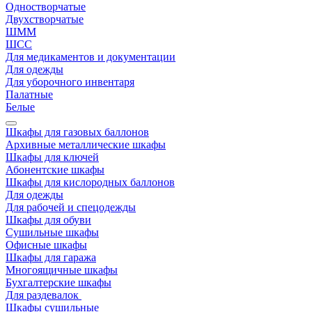
Одностворчатые
Двухстворчатые
ШММ
ШСС
Для медикаментов и документации
Для одежды
Для уборочного инвентаря
Палатные
Белые
Шкафы для газовых баллонов
Архивные металлические шкафы
Шкафы для ключей
Абонентские шкафы
Шкафы для кислородных баллонов
Для одежды
Для рабочей и спецодежды
Шкафы для обуви
Сушильные шкафы
Офисные шкафы
Шкафы для гаража
Многоящичные шкафы
Бухгалтерские шкафы
Для раздевалок
Шкафы сушильные