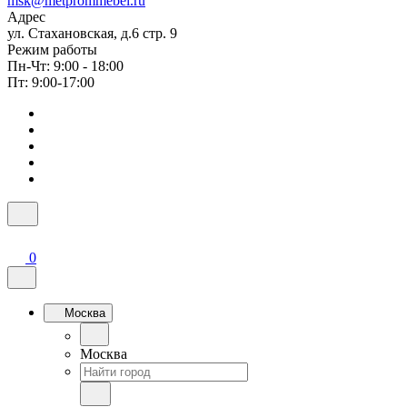
msk@metprommebel.ru
Адрес
ул. Стахановская, д.6 стр. 9
Режим работы
Пн-Чт: 9:00 - 18:00
Пт: 9:00-17:00
0
Москва
Москва