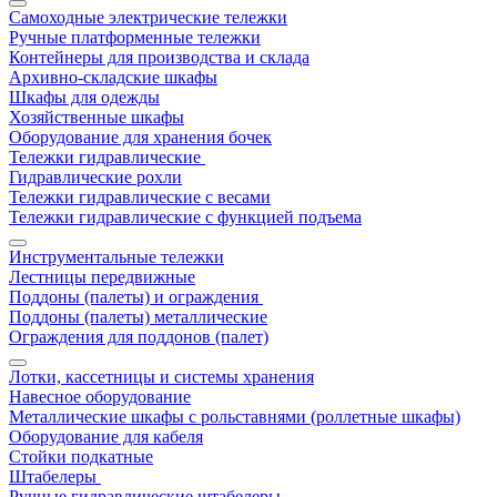
Самоходные электрические тележки
Ручные платформенные тележки
Контейнеры для производства и склада
Архивно-складские шкафы
Шкафы для одежды
Хозяйственные шкафы
Оборудование для хранения бочек
Тележки гидравлические
Гидравлические рохли
Тележки гидравлические с весами
Тележки гидравлические с функцией подъема
Инструментальные тележки
Лестницы передвижные
Поддоны (палеты) и ограждения
Поддоны (палеты) металлические
Ограждения для поддонов (палет)
Лотки, кассетницы и системы хранения
Навесное оборудование
Металлические шкафы с рольставнями (роллетные шкафы)
Оборудование для кабеля
Стойки подкатные
Штабелеры
Ручные гидравлические штабелеры