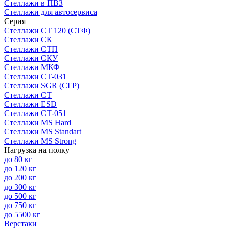
Стеллажи в ПВЗ
Стеллажи для автосервиса
Серия
Стеллажи СТ 120 (СТФ)
Стеллажи СК
Стеллажи СТП
Стеллажи СКУ
Стеллажи МКФ
Стеллажи СТ-031
Стеллажи SGR (СГР)
Стеллажи СТ
Стеллажи ESD
Стеллажи СТ-051
Стеллажи MS Hard
Стеллажи MS Standart
Стеллажи MS Strong
Нагрузка на полку
до 80 кг
до 120 кг
до 200 кг
до 300 кг
до 500 кг
до 750 кг
до 5500 кг
Верстаки