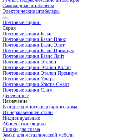
Самоходные штабелеры
Электрические штабелеры
Почтовые ящики
Серия
Почтовые ящики Базис
Почтовые ящики Базис Плюс
Почтовые ящики Базис Элит
Почтовые ящики Базис Премиум
Почтовые ящики Базис Лайт
Почтовые ящики Эталон
Почтовые ящики Эталон Колор
Почтовые ящики Эталон Премиум
Почтовые ящики Ультра
Почтовые ящики Ультра Смарт
Почтовые ящики Слим
Деревянные
Назначение
В подъезд многоквартирного дома
Из нержавеющей стали
Индивидуальные
Абонентские ящики
Ящики для спама
Замки для металлической мебели