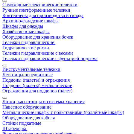
Самоходные электрические тележки
Ручные платформенные тележки
Контейнеры для производства и склада
Архивно-складские шкафы
Шкафы для одежды
Хозяйственные шкафы
Оборудование для хранения бочек
Тележки гидравлические
Гидравлические рохли
Тележки гидравлические с весами
Тележки гидравлические с функцией подъема
Инструментальные тележки
Лестницы передвижные
Поддоны (палеты) и ограждения
Поддоны (палеты) металлические
Ограждения для поддонов (палет)
Лотки, кассетницы и системы хранения
Навесное оборудование
Металлические шкафы с рольставнями (роллетные шкафы)
Оборудование для кабеля
Стойки подкатные
Штабелеры
Ручные гидравлические штабелеры