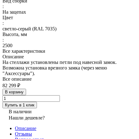
Вид сборки
:
На зацепах
Цвет
:
светло-серый (RAL 7035)
Высота, мм
:
2500
Все характеристики
Описание
На стеллажи установлены петли под навесной замок.
Возможна установка врезного замка (через меню
"Аксессуары").
Все описание
82 299 ₽
В корзину
Купить в 1 клик
В наличии
Нашли дешевле?
Описание
Отзывы