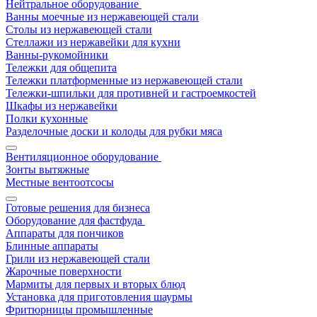
Нейтральное оборудование
Ванны моечные из нержавеющей стали
Столы из нержавеющей стали
Стеллажи из нержавейки для кухни
Ванны-рукомойники
Тележки для общепита
Тележки платформенные из нержавеющей стали
Тележки-шпильки для противней и гастроемкостей
Шкафы из нержавейки
Полки кухонные
Разделочные доски и колоды для рубки мяса
Вентиляционное оборудование
Зонты вытяжные
Местные вентоотсосы
Готовые решения для бизнеса
Оборудование для фастфуда
Аппараты для пончиков
Блинные аппараты
Грили из нержавеющей стали
Жарочные поверхности
Мармиты для первых и вторых блюд
Установка для приготовления шаурмы
Фритюрницы промышленные