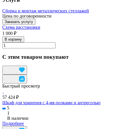
Сборка и монтаж металлических стеллажей
Цена по договоренности
Заказать услугу
Схема расстановки
1 000 ₽
В корзину
С этим товаром покупают
Быстрый просмотр
57 424 ₽
Шкаф для хранения с 4-мя полками и антресолью
5
1
В наличии
Подробнее