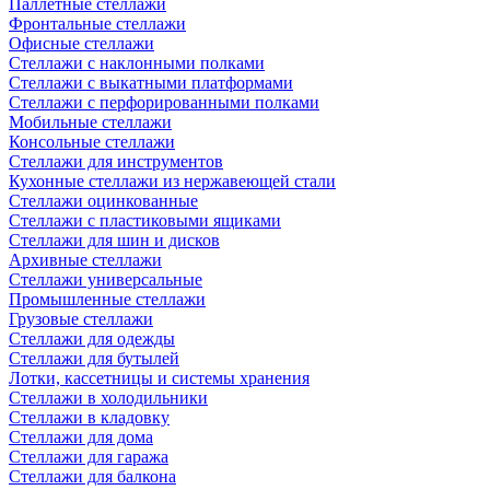
Паллетные стеллажи
Фронтальные стеллажи
Офисные стеллажи
Стеллажи с наклонными полками
Стеллажи с выкатными платформами
Стеллажи с перфорированными полками
Мобильные стеллажи
Консольные стеллажи
Стеллажи для инструментов
Кухонные стеллажи из нержавеющей стали
Стеллажи оцинкованные
Стеллажи с пластиковыми ящиками
Стеллажи для шин и дисков
Архивные стеллажи
Стеллажи универсальные
Промышленные стеллажи
Грузовые стеллажи
Стеллажи для одежды
Стеллажи для бутылей
Лотки, кассетницы и системы хранения
Стеллажи в холодильники
Стеллажи в кладовку
Стеллажи для дома
Стеллажи для гаража
Стеллажи для балкона