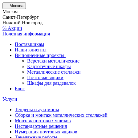
Москва
Москва
Санкт-Петербург
Нижний Новгород
% Акции
Полезная информация
Поставщикам
Наши клиенты
Выполненные проекты
Верстаки металлические
Картотечные шкафы
Металлические стеллажи
Почтовые ящики
Шкафы для раздевалок
Блог
Услуги
Тендеры и аукционы
Сборка и монтаж металлических стеллажей
Монтаж почтовых ящиков
Нестандартные решения
Нумерация почтовых ящиков
Такелажные работы