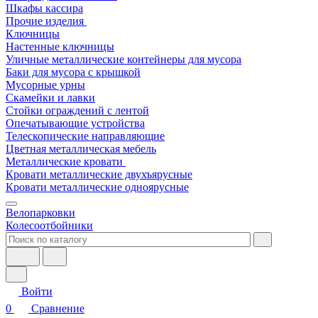
Шкафы кассира
Прочие изделия
Ключницы
Настенные ключницы
Уличные металлические контейнеры для мусора
Баки для мусора с крышкой
Мусорные урны
Скамейки и лавки
Стойки ограждений с лентой
Опечатывающие устройства
Телескопические направляющие
Цветная металлическая мебель
Металлические кровати
Кровати металлические двухъярусные
Кровати металлические одноярусные
Велопарковки
Колесоотбойники
Войти
0
Сравнение