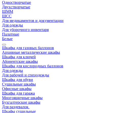
Одностворчатые
Двухстворчатые
ШММ
ШСС
Для медикаментов и документации
Для одежды
Для уборочного инвентаря
Палатные
Белые
Шкафы для газовых баллонов
Архивные металлические шкафы
Шкафы для ключей
Абонентские шкафы
Шкафы для кислородных баллонов
Для одежды
Для рабочей и спецодежды
Шкафы для обуви
Сушильные шкафы
Офисные шкафы
Шкафы для гаража
Многоящичные шкафы
Бухгалтерские шкафы
Для раздевалок
Шкафы сушильные