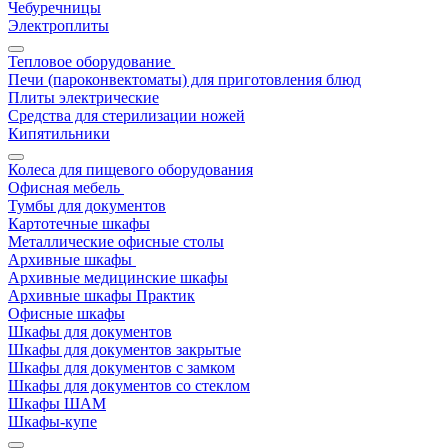
Чебуречницы
Электроплиты
Тепловое оборудование
Печи (пароконвектоматы) для приготовления блюд
Плиты электрические
Средства для стерилизации ножей
Кипятильники
Колеса для пищевого оборудования
Офисная мебель
Тумбы для документов
Картотечные шкафы
Металлические офисные столы
Архивные шкафы
Архивные медицинские шкафы
Архивные шкафы Практик
Офисные шкафы
Шкафы для документов
Шкафы для документов закрытые
Шкафы для документов с замком
Шкафы для документов со стеклом
Шкафы ШАМ
Шкафы-купе