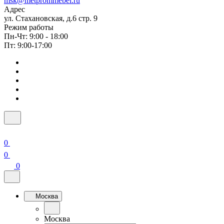
msk@metprommebel.ru
Адрес
ул. Стахановская, д.6 стр. 9
Режим работы
Пн-Чт: 9:00 - 18:00
Пт: 9:00-17:00
0
0
0
Москва
Москва