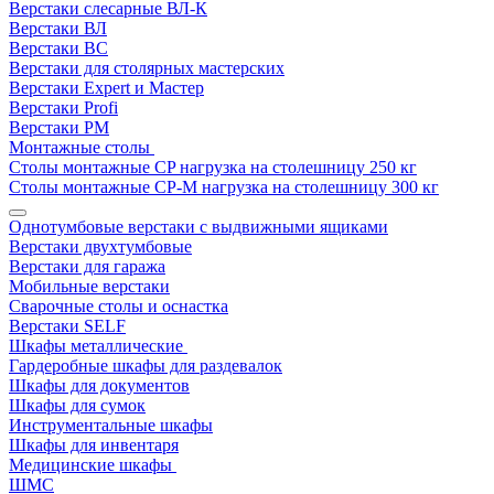
Верстаки слесарные ВЛ-К
Верстаки ВЛ
Верстаки ВС
Верстаки для столярных мастерских
Верстаки Expert и Мастер
Верстаки Profi
Верстаки РМ
Монтажные столы
Столы монтажные СP нагрузка на столешницу 250 кг
Столы монтажные СР-М нагрузка на столешницу 300 кг
Однотумбовые верстаки с выдвижными ящиками
Верстаки двухтумбовые
Верстаки для гаража
Мобильные верстаки
Сварочные столы и оснастка
Верстаки SELF
Шкафы металлические
Гардеробные шкафы для раздевалок
Шкафы для документов
Шкафы для сумок
Инструментальные шкафы
Шкафы для инвентаря
Медицинские шкафы
ШМС