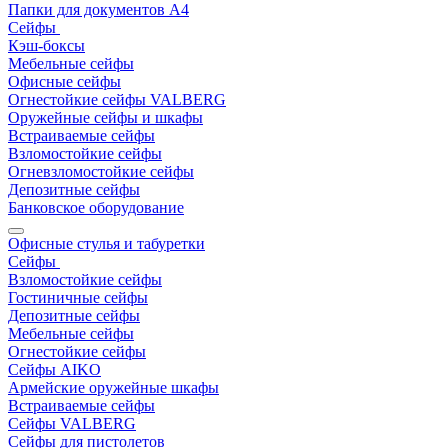
Папки для документов A4
Сейфы
Кэш-боксы
Мебельные сейфы
Офисные сейфы
Огнестойкие сейфы VALBERG
Оружейные сейфы и шкафы
Встраиваемые сейфы
Взломостойкие сейфы
Огневзломостойкие сейфы
Депозитные сейфы
Банковское оборудование
Офисные стулья и табуретки
Сейфы
Взломостойкие сейфы
Гостиничные сейфы
Депозитные сейфы
Мебельные сейфы
Огнестойкие сейфы
Сейфы AIKO
Армейские оружейные шкафы
Встраиваемые сейфы
Сейфы VALBERG
Сейфы для пистолетов