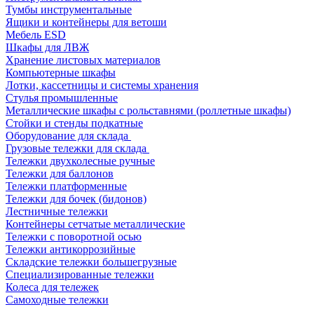
Тумбы инструментальные
Ящики и контейнеры для ветоши
Мебель ESD
Шкафы для ЛВЖ
Хранение листовых материалов
Компьютерные шкафы
Лотки, кассетницы и системы хранения
Стулья промышленные
Металлические шкафы с рольставнями (роллетные шкафы)
Стойки и стенды подкатные
Оборудование для склада
Грузовые тележки для склада
Тележки двухколесные ручные
Тележки для баллонов
Тележки платформенные
Тележки для бочек (бидонов)
Лестничные тележки
Контейнеры сетчатые металлические
Тележки с поворотной осью
Тележки антикоррозийные
Складские тележки большегрузные
Специализированные тележки
Колеса для тележек
Самоходные тележки