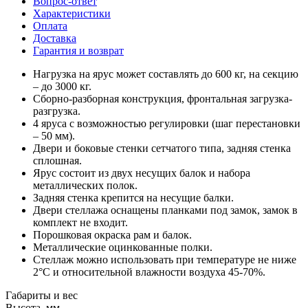
Вопрос-ответ
Характеристики
Оплата
Доставка
Гарантия и возврат
Нагрузка на ярус может составлять до 600 кг, на секцию
– до 3000 кг.
Сборно-разборная конструкция, фронтальная загрузка-
разгрузка.
4 яруса с возможностью регулировки (шаг перестановки
– 50 мм).
Двери и боковые стенки сетчатого типа, задняя стенка
сплошная.
Ярус состоит из двух несущих балок и набора
металлических полок.
Задняя стенка крепится на несущие балки.
Двери стеллажа оснащены планками под замок, замок в
комплект не входит.
Порошковая окраска рам и балок.
Металлические оцинкованные полки.
Стеллаж можно использовать при температуре не ниже
2°С и относительной влажности воздуха 45-70%.
Габариты и вес
Высота, мм