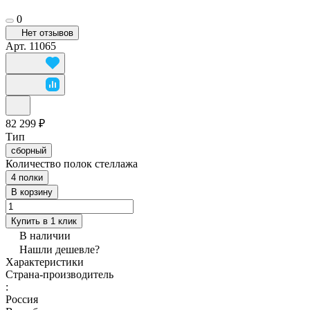
0
Нет отзывов
Арт.
11065
82 299 ₽
Тип
сборный
Количество полок стеллажа
4 полки
В корзину
Купить в 1 клик
В наличии
Нашли дешевле?
Характеристики
Страна-производитель
:
Россия