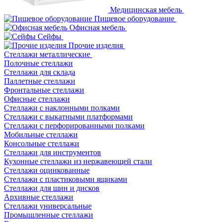
Медицинская мебель
Пищевое оборудование
Офисная мебель
Сейфы
Прочие изделия
Стеллажи металлические
Полочные стеллажи
Стеллажи для склада
Паллетные стеллажи
Фронтальные стеллажи
Офисные стеллажи
Стеллажи с наклонными полками
Стеллажи с выкатными платформами
Стеллажи с перфорированными полками
Мобильные стеллажи
Консольные стеллажи
Стеллажи для инструментов
Кухонные стеллажи из нержавеющей стали
Стеллажи оцинкованные
Стеллажи с пластиковыми ящиками
Стеллажи для шин и дисков
Архивные стеллажи
Стеллажи универсальные
Промышленные стеллажи