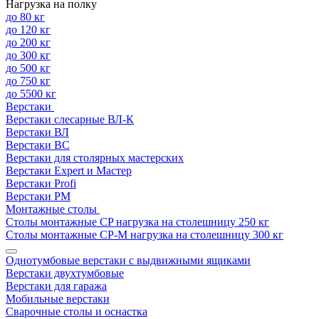
Нагрузка на полку
до 80 кг
до 120 кг
до 200 кг
до 300 кг
до 500 кг
до 750 кг
до 5500 кг
Верстаки
Верстаки слесарные ВЛ-К
Верстаки ВЛ
Верстаки ВС
Верстаки для столярных мастерских
Верстаки Expert и Мастер
Верстаки Profi
Верстаки РМ
Монтажные столы
Столы монтажные СP нагрузка на столешницу 250 кг
Столы монтажные СР-М нагрузка на столешницу 300 кг
Однотумбовые верстаки с выдвижными ящиками
Верстаки двухтумбовые
Верстаки для гаража
Мобильные верстаки
Сварочные столы и оснастка