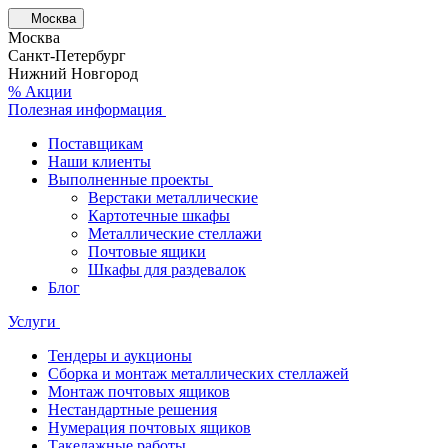
Москва
Москва
Санкт-Петербург
Нижний Новгород
% Акции
Полезная информация
Поставщикам
Наши клиенты
Выполненные проекты
Верстаки металлические
Картотечные шкафы
Металлические стеллажи
Почтовые ящики
Шкафы для раздевалок
Блог
Услуги
Тендеры и аукционы
Сборка и монтаж металлических стеллажей
Монтаж почтовых ящиков
Нестандартные решения
Нумерация почтовых ящиков
Такелажные работы