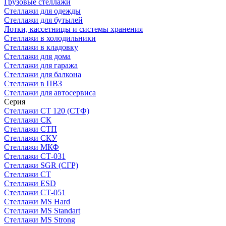
Грузовые стеллажи
Стеллажи для одежды
Стеллажи для бутылей
Лотки, кассетницы и системы хранения
Стеллажи в холодильники
Стеллажи в кладовку
Стеллажи для дома
Стеллажи для гаража
Стеллажи для балкона
Стеллажи в ПВЗ
Стеллажи для автосервиса
Серия
Стеллажи СТ 120 (СТФ)
Стеллажи СК
Стеллажи СТП
Стеллажи СКУ
Стеллажи МКФ
Стеллажи СТ-031
Стеллажи SGR (СГР)
Стеллажи СТ
Стеллажи ESD
Стеллажи СТ-051
Стеллажи MS Hard
Стеллажи MS Standart
Стеллажи MS Strong