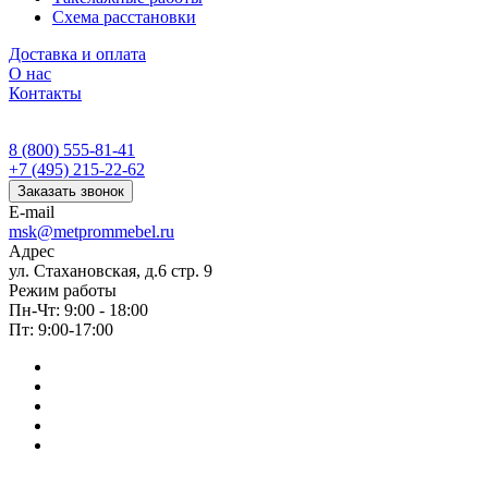
Схема расстановки
Доставка и оплата
О нас
Контакты
8 (800) 555-81-41
+7 (495) 215-22-62
Заказать звонок
E-mail
msk@metprommebel.ru
Адрес
ул. Стахановская, д.6 стр. 9
Режим работы
Пн-Чт: 9:00 - 18:00
Пт: 9:00-17:00