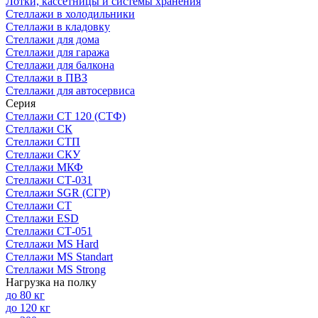
Лотки, кассетницы и системы хранения
Стеллажи в холодильники
Стеллажи в кладовку
Стеллажи для дома
Стеллажи для гаража
Стеллажи для балкона
Стеллажи в ПВЗ
Стеллажи для автосервиса
Серия
Стеллажи СТ 120 (СТФ)
Стеллажи СК
Стеллажи СТП
Стеллажи СКУ
Стеллажи МКФ
Стеллажи СТ-031
Стеллажи SGR (СГР)
Стеллажи СТ
Стеллажи ESD
Стеллажи СТ-051
Стеллажи MS Hard
Стеллажи MS Standart
Стеллажи MS Strong
Нагрузка на полку
до 80 кг
до 120 кг