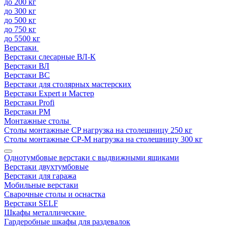
до 200 кг
до 300 кг
до 500 кг
до 750 кг
до 5500 кг
Верстаки
Верстаки слесарные ВЛ-К
Верстаки ВЛ
Верстаки ВС
Верстаки для столярных мастерских
Верстаки Expert и Мастер
Верстаки Profi
Верстаки РМ
Монтажные столы
Столы монтажные СP нагрузка на столешницу 250 кг
Столы монтажные СР-М нагрузка на столешницу 300 кг
Однотумбовые верстаки с выдвижными ящиками
Верстаки двухтумбовые
Верстаки для гаража
Мобильные верстаки
Сварочные столы и оснастка
Верстаки SELF
Шкафы металлические
Гардеробные шкафы для раздевалок