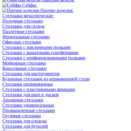
Сейфы
Прочие изделия
Стеллажи металлические
Полочные стеллажи
Стеллажи для склада
Паллетные стеллажи
Фронтальные стеллажи
Офисные стеллажи
Стеллажи с наклонными полками
Стеллажи с выкатными платформами
Стеллажи с перфорированными полками
Мобильные стеллажи
Консольные стеллажи
Стеллажи для инструментов
Кухонные стеллажи из нержавеющей стали
Стеллажи оцинкованные
Стеллажи с пластиковыми ящиками
Стеллажи для шин и дисков
Архивные стеллажи
Стеллажи универсальные
Промышленные стеллажи
Грузовые стеллажи
Стеллажи для одежды
Стеллажи для бутылей