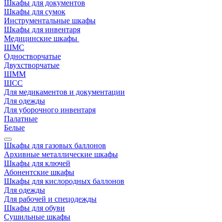
Шкафы для документов
Шкафы для сумок
Инструментальные шкафы
Шкафы для инвентаря
Медицинские шкафы
ШМС
Одностворчатые
Двухстворчатые
ШММ
ШСС
Для медикаментов и документации
Для одежды
Для уборочного инвентаря
Палатные
Белые
Шкафы для газовых баллонов
Архивные металлические шкафы
Шкафы для ключей
Абонентские шкафы
Шкафы для кислородных баллонов
Для одежды
Для рабочей и спецодежды
Шкафы для обуви
Сушильные шкафы