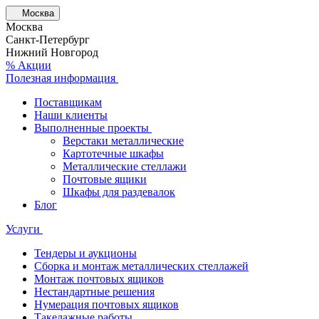
Москва
Москва
Санкт-Петербург
Нижний Новгород
% Акции
Полезная информация
Поставщикам
Наши клиенты
Выполненные проекты
Верстаки металлические
Картотечные шкафы
Металлические стеллажи
Почтовые ящики
Шкафы для раздевалок
Блог
Услуги
Тендеры и аукционы
Сборка и монтаж металлических стеллажей
Монтаж почтовых ящиков
Нестандартные решения
Нумерация почтовых ящиков
Такелажные работы