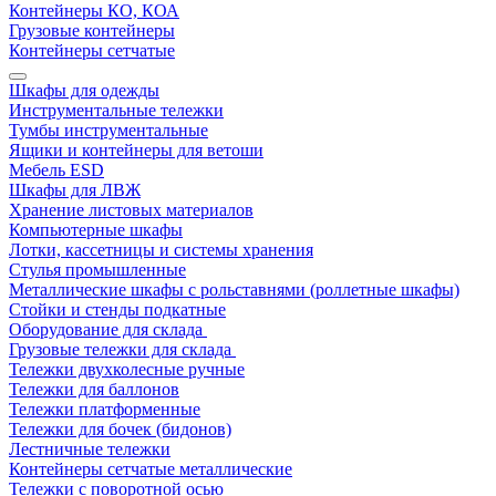
Контейнеры КО, КОА
Грузовые контейнеры
Контейнеры сетчатые
Шкафы для одежды
Инструментальные тележки
Тумбы инструментальные
Ящики и контейнеры для ветоши
Мебель ESD
Шкафы для ЛВЖ
Хранение листовых материалов
Компьютерные шкафы
Лотки, кассетницы и системы хранения
Стулья промышленные
Металлические шкафы с рольставнями (роллетные шкафы)
Стойки и стенды подкатные
Оборудование для склада
Грузовые тележки для склада
Тележки двухколесные ручные
Тележки для баллонов
Тележки платформенные
Тележки для бочек (бидонов)
Лестничные тележки
Контейнеры сетчатые металлические
Тележки с поворотной осью