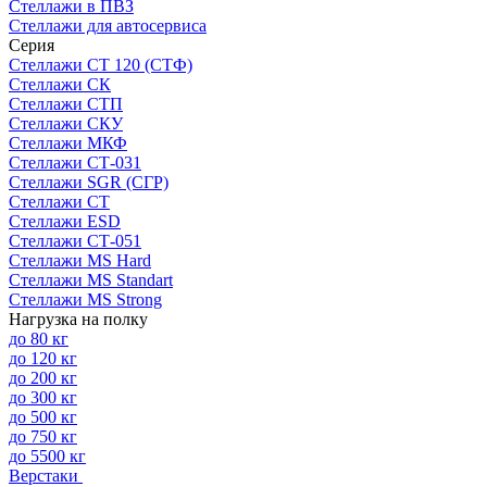
Стеллажи в ПВЗ
Стеллажи для автосервиса
Серия
Стеллажи СТ 120 (СТФ)
Стеллажи СК
Стеллажи СТП
Стеллажи СКУ
Стеллажи МКФ
Стеллажи СТ-031
Стеллажи SGR (СГР)
Стеллажи СТ
Стеллажи ESD
Стеллажи СТ-051
Стеллажи MS Hard
Стеллажи MS Standart
Стеллажи MS Strong
Нагрузка на полку
до 80 кг
до 120 кг
до 200 кг
до 300 кг
до 500 кг
до 750 кг
до 5500 кг
Верстаки