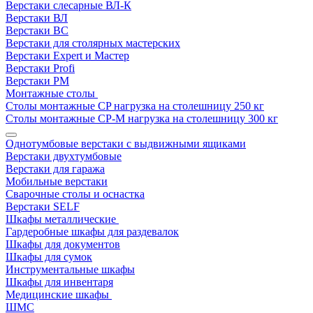
Верстаки слесарные ВЛ-К
Верстаки ВЛ
Верстаки ВС
Верстаки для столярных мастерских
Верстаки Expert и Мастер
Верстаки Profi
Верстаки РМ
Монтажные столы
Столы монтажные СP нагрузка на столешницу 250 кг
Столы монтажные СР-М нагрузка на столешницу 300 кг
Однотумбовые верстаки с выдвижными ящиками
Верстаки двухтумбовые
Верстаки для гаража
Мобильные верстаки
Сварочные столы и оснастка
Верстаки SELF
Шкафы металлические
Гардеробные шкафы для раздевалок
Шкафы для документов
Шкафы для сумок
Инструментальные шкафы
Шкафы для инвентаря
Медицинские шкафы
ШМС