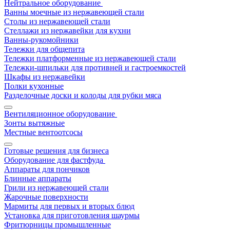
Нейтральное оборудование
Ванны моечные из нержавеющей стали
Столы из нержавеющей стали
Стеллажи из нержавейки для кухни
Ванны-рукомойники
Тележки для общепита
Тележки платформенные из нержавеющей стали
Тележки-шпильки для противней и гастроемкостей
Шкафы из нержавейки
Полки кухонные
Разделочные доски и колоды для рубки мяса
Вентиляционное оборудование
Зонты вытяжные
Местные вентоотсосы
Готовые решения для бизнеса
Оборудование для фастфуда
Аппараты для пончиков
Блинные аппараты
Грили из нержавеющей стали
Жарочные поверхности
Мармиты для первых и вторых блюд
Установка для приготовления шаурмы
Фритюрницы промышленные