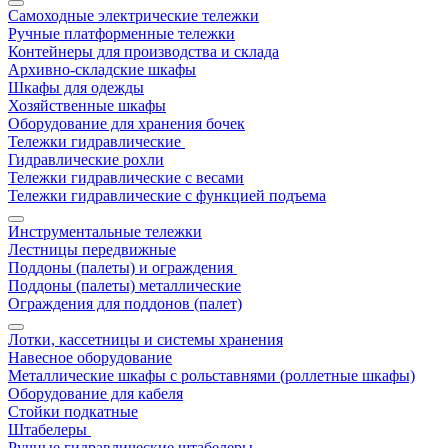
Самоходные электрические тележки
Ручные платформенные тележки
Контейнеры для производства и склада
Архивно-складские шкафы
Шкафы для одежды
Хозяйственные шкафы
Оборудование для хранения бочек
Тележки гидравлические
Гидравлические рохли
Тележки гидравлические с весами
Тележки гидравлические с функцией подъема
Инструментальные тележки
Лестницы передвижные
Поддоны (палеты) и ограждения
Поддоны (палеты) металлические
Ограждения для поддонов (палет)
Лотки, кассетницы и системы хранения
Навесное оборудование
Металлические шкафы с рольставнями (роллетные шкафы)
Оборудование для кабеля
Стойки подкатные
Штабелеры
Ручные гидравлические штабелеры