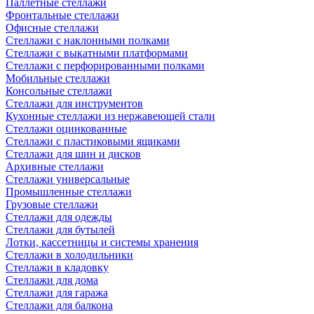
Паллетные стеллажи
Фронтальные стеллажи
Офисные стеллажи
Стеллажи с наклонными полками
Стеллажи с выкатными платформами
Стеллажи с перфорированными полками
Мобильные стеллажи
Консольные стеллажи
Стеллажи для инструментов
Кухонные стеллажи из нержавеющей стали
Стеллажи оцинкованные
Стеллажи с пластиковыми ящиками
Стеллажи для шин и дисков
Архивные стеллажи
Стеллажи универсальные
Промышленные стеллажи
Грузовые стеллажи
Стеллажи для одежды
Стеллажи для бутылей
Лотки, кассетницы и системы хранения
Стеллажи в холодильники
Стеллажи в кладовку
Стеллажи для дома
Стеллажи для гаража
Стеллажи для балкона