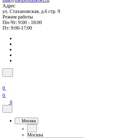
msk@metprommebel.ru
Адрес
ул. Стахановская, д.6 стр. 9
Режим работы
Пн-Чт: 9:00 - 18:00
Пт: 9:00-17:00
0
0
0
Москва
Москва