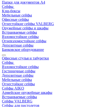
Папки для документов A4
Сейфы
Кэш-боксы
Мебельные сейфы
Офисные сейфы
Огнестойкие сейфы VALBERG
Оружейные сейфы и шкафы
Встраиваемые сейфы
Взломостойкие сейфы
Огневзломостойкие сейфы
Депозитные сейфы
Банковское оборудование
Офисные стулья и табуретки
Сейфы
Взломостойкие сейфы
Гостиничные сейфы
Депозитные сейфы
Мебельные сейфы
Огнестойкие сейфы
Сейфы AIKO
Армейские оружейные шкафы
Встраиваемые сейфы
Сейфы VALBERG
Сейфы для пистолетов