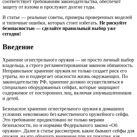
соответствует требованиям законодательства, обеспечит
защиту от взлома и прослужит долгие годы.
В статье — реальные советы, примеры проверенных моделей
и типичные ошибки, которых стоит избегать.
Не рискуйте
безопасностью — сделайте правильный выбор уже
сегодня!
Введение
Хранение огнестрельного оружия — не просто личный выбор
владельца, а строго регламентированная законом обязанность.
Неправильное хранение оружия не только создает риск его
утраты, но и подвергает опасности жизнь окружающих. По
законодательству РФ, хранение должно осуществляться в
специально оборудованных сейфах, которые защищают
содержимое от посторонних лиц, включая злоумышленников
и детей.
Безопасное хранение огнестрельного оружия в домашних
условиях невозможно без качественного оружейного сейфа.
Это требование продиктовано не только мерами
безопасности, но и нормами Федерального закона «Об
оружии». Далее в статье рассмотрим, какие бывают сейфы для
оружия, на что обращать внимание при их покупке, как