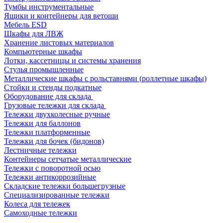
Тумбы инструментальные
Ящики и контейнеры для ветоши
Мебель ESD
Шкафы для ЛВЖ
Хранение листовых материалов
Компьютерные шкафы
Лотки, кассетницы и системы хранения
Стулья промышленные
Металлические шкафы с рольставнями (роллетные шкафы)
Стойки и стенды подкатные
Оборудование для склада
Грузовые тележки для склада
Тележки двухколесные ручные
Тележки для баллонов
Тележки платформенные
Тележки для бочек (бидонов)
Лестничные тележки
Контейнеры сетчатые металлические
Тележки с поворотной осью
Тележки антикоррозийные
Складские тележки большегрузные
Специализированные тележки
Колеса для тележек
Самоходные тележки