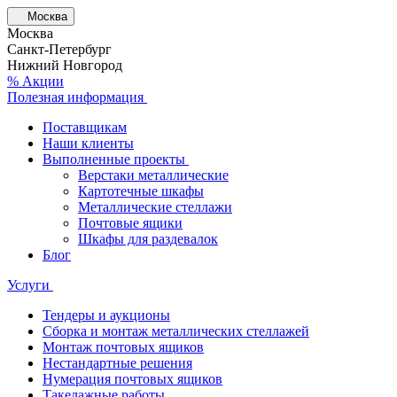
Москва
Москва
Санкт-Петербург
Нижний Новгород
% Акции
Полезная информация
Поставщикам
Наши клиенты
Выполненные проекты
Верстаки металлические
Картотечные шкафы
Металлические стеллажи
Почтовые ящики
Шкафы для раздевалок
Блог
Услуги
Тендеры и аукционы
Сборка и монтаж металлических стеллажей
Монтаж почтовых ящиков
Нестандартные решения
Нумерация почтовых ящиков
Такелажные работы