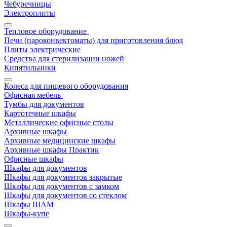
Чебуречницы
Электроплиты
Тепловое оборудование
Печи (пароконвектоматы) для приготовления блюд
Плиты электрические
Средства для стерилизации ножей
Кипятильники
Колеса для пищевого оборудования
Офисная мебель
Тумбы для документов
Картотечные шкафы
Металлические офисные столы
Архивные шкафы
Архивные медицинские шкафы
Архивные шкафы Практик
Офисные шкафы
Шкафы для документов
Шкафы для документов закрытые
Шкафы для документов с замком
Шкафы для документов со стеклом
Шкафы ШАМ
Шкафы-купе