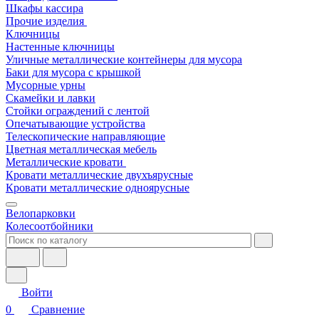
Шкафы кассира
Прочие изделия
Ключницы
Настенные ключницы
Уличные металлические контейнеры для мусора
Баки для мусора с крышкой
Мусорные урны
Скамейки и лавки
Стойки ограждений с лентой
Опечатывающие устройства
Телескопические направляющие
Цветная металлическая мебель
Металлические кровати
Кровати металлические двухъярусные
Кровати металлические одноярусные
Велопарковки
Колесоотбойники
Войти
0
Сравнение