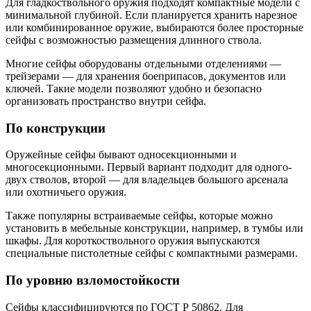
Для гладкоствольного оружия подходят компактные модели с
минимальной глубиной. Если планируется хранить нарезное
или комбинированное оружие, выбираются более просторные
сейфы с возможностью размещения длинного ствола.
Многие сейфы оборудованы отдельными отделениями —
трейзерами — для хранения боеприпасов, документов или
ключей. Такие модели позволяют удобно и безопасно
организовать пространство внутри сейфа.
По конструкции
Оружейные сейфы бывают односекционными и
многосекционными. Первый вариант подходит для одного-
двух стволов, второй — для владельцев большого арсенала
или охотничьего оружия.
Также популярны встраиваемые сейфы, которые можно
установить в мебельные конструкции, например, в тумбы или
шкафы. Для короткоствольного оружия выпускаются
специальные пистолетные сейфы с компактными размерами.
По уровню взломостойкости
Сейфы классифицируются по ГОСТ Р 50862. Для