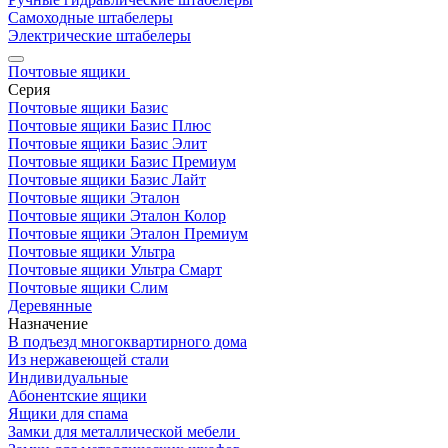
Самоходные штабелеры
Электрические штабелеры
Почтовые ящики
Серия
Почтовые ящики Базис
Почтовые ящики Базис Плюс
Почтовые ящики Базис Элит
Почтовые ящики Базис Премиум
Почтовые ящики Базис Лайт
Почтовые ящики Эталон
Почтовые ящики Эталон Колор
Почтовые ящики Эталон Премиум
Почтовые ящики Ультра
Почтовые ящики Ультра Смарт
Почтовые ящики Слим
Деревянные
Назначение
В подъезд многоквартирного дома
Из нержавеющей стали
Индивидуальные
Абонентские ящики
Ящики для спама
Замки для металлической мебели