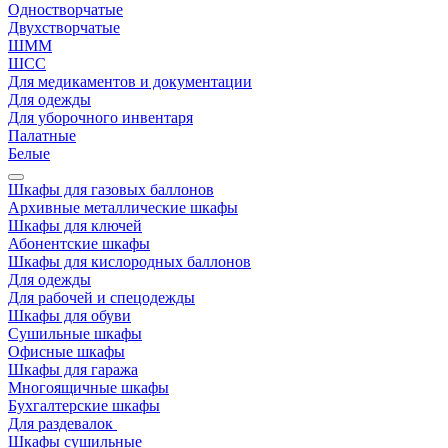
Одностворчатые
Двухстворчатые
ШММ
ШСС
Для медикаментов и документации
Для одежды
Для уборочного инвентаря
Палатные
Белые
Шкафы для газовых баллонов
Архивные металлические шкафы
Шкафы для ключей
Абонентские шкафы
Шкафы для кислородных баллонов
Для одежды
Для рабочей и спецодежды
Шкафы для обуви
Сушильные шкафы
Офисные шкафы
Шкафы для гаража
Многоящичные шкафы
Бухгалтерские шкафы
Для раздевалок
Шкафы сушильные