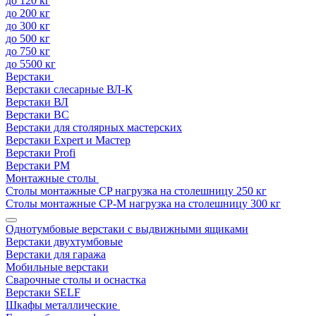
до 120 кг
до 200 кг
до 300 кг
до 500 кг
до 750 кг
до 5500 кг
Верстаки
Верстаки слесарные ВЛ-К
Верстаки ВЛ
Верстаки ВС
Верстаки для столярных мастерских
Верстаки Expert и Мастер
Верстаки Profi
Верстаки РМ
Монтажные столы
Столы монтажные СP нагрузка на столешницу 250 кг
Столы монтажные СР-М нагрузка на столешницу 300 кг
Однотумбовые верстаки с выдвижными ящиками
Верстаки двухтумбовые
Верстаки для гаража
Мобильные верстаки
Сварочные столы и оснастка
Верстаки SELF
Шкафы металлические