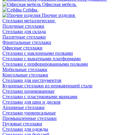
Офисная мебель
Сейфы
Прочие изделия
Стеллажи металлические
Полочные стеллажи
Стеллажи для склада
Паллетные стеллажи
Фронтальные стеллажи
Офисные стеллажи
Стеллажи с наклонными полками
Стеллажи с выкатными платформами
Стеллажи с перфорированными полками
Мобильные стеллажи
Консольные стеллажи
Стеллажи для инструментов
Кухонные стеллажи из нержавеющей стали
Стеллажи оцинкованные
Стеллажи с пластиковыми ящиками
Стеллажи для шин и дисков
Архивные стеллажи
Стеллажи универсальные
Промышленные стеллажи
Грузовые стеллажи
Стеллажи для одежды
Стеллажи для бутылей