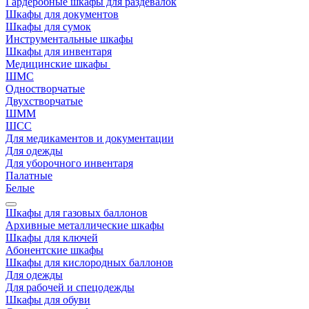
Гардеробные шкафы для раздевалок
Шкафы для документов
Шкафы для сумок
Инструментальные шкафы
Шкафы для инвентаря
Медицинские шкафы
ШМС
Одностворчатые
Двухстворчатые
ШММ
ШСС
Для медикаментов и документации
Для одежды
Для уборочного инвентаря
Палатные
Белые
Шкафы для газовых баллонов
Архивные металлические шкафы
Шкафы для ключей
Абонентские шкафы
Шкафы для кислородных баллонов
Для одежды
Для рабочей и спецодежды
Шкафы для обуви