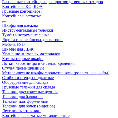
Распашные контейнеры для производственных отходов
Контейнеры КО, КОА
Грузовые контейнеры
Контейнеры сетчатые
Шкафы для одежды
Инструментальные тележки
Тумбы инструментальные
Ящики и контейнеры для ветоши
Мебель ESD
Шкафы для ЛВЖ
Хранение листовых материалов
Компьютерные шкафы
Лотки, кассетницы и системы хранения
Стулья промышленные
Металлические шкафы с рольставнями (роллетные шкафы)
Стойки и стенды подкатные
Оборудование для склада
Грузовые тележки для склада
Тележки двухколесные ручные
Тележки для баллонов
Тележки платформенные
Тележки для бочек (бидонов)
Лестничные тележки
Контейнеры сетчатые металлические