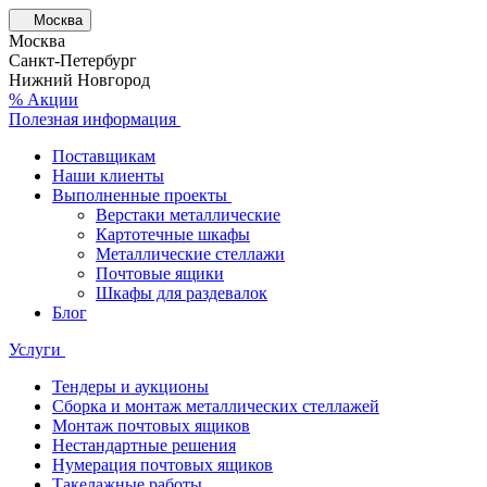
Москва
Москва
Санкт-Петербург
Нижний Новгород
% Акции
Полезная информация
Поставщикам
Наши клиенты
Выполненные проекты
Верстаки металлические
Картотечные шкафы
Металлические стеллажи
Почтовые ящики
Шкафы для раздевалок
Блог
Услуги
Тендеры и аукционы
Сборка и монтаж металлических стеллажей
Монтаж почтовых ящиков
Нестандартные решения
Нумерация почтовых ящиков
Такелажные работы