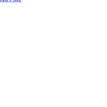
лежек и тачек