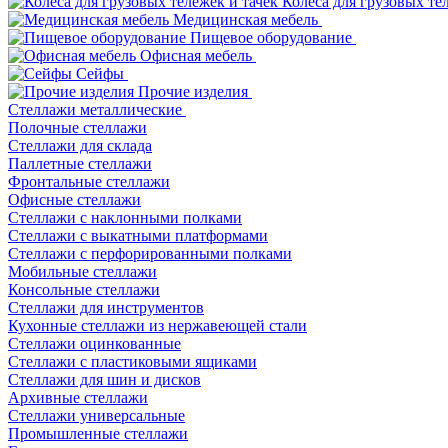
Колеса для грузовых те
Медицинская мебель
Пищевое оборудование
Офисная мебель
Сейфы
Прочие изделия
Стеллажи металлические
Полочные стеллажи
Стеллажи для склада
Паллетные стеллажи
Фронтальные стеллажи
Офисные стеллажи
Стеллажи с наклонными полками
Стеллажи с выкатными платформами
Стеллажи с перфорированными полками
Мобильные стеллажи
Консольные стеллажи
Стеллажи для инструментов
Кухонные стеллажи из нержавеющей стали
Стеллажи оцинкованные
Стеллажи с пластиковыми ящиками
Стеллажи для шин и дисков
Архивные стеллажи
Стеллажи универсальные
Промышленные стеллажи