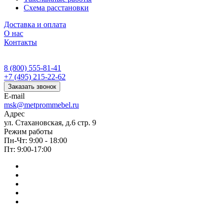
Схема расстановки
Доставка и оплата
О нас
Контакты
8 (800) 555-81-41
+7 (495) 215-22-62
Заказать звонок
E-mail
msk@metprommebel.ru
Адрес
ул. Стахановская, д.6 стр. 9
Режим работы
Пн-Чт: 9:00 - 18:00
Пт: 9:00-17:00