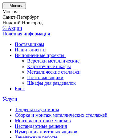
Москва
Москва
Санкт-Петербург
Нижний Новгород
% Акции
Полезная информация
Поставщикам
Наши клиенты
Выполненные проекты
Верстаки металлические
Картотечные шкафы
Металлические стеллажи
Почтовые ящики
Шкафы для раздевалок
Блог
Услуги
Тендеры и аукционы
Сборка и монтаж металлических стеллажей
Монтаж почтовых ящиков
Нестандартные решения
Нумерация почтовых ящиков
Такелажные работы