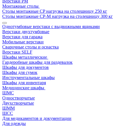
Верстаки РМ
Монтажные столы
Столы монтажные СP нагрузка на столешницу 250 кг
Столы монтажные СР-М нагрузка на столешницу 300 кг
Однотумбовые верстаки с выдвижными ящиками
Верстаки двухтумбовые
Верстаки для гаража
Мобильные верстаки
Сварочные столы и оснастка
Верстаки SELF
Шкафы металлические
Гардеробные шкафы для раздевалок
Шкафы для документов
Шкафы для сумок
Инструментальные шкафы
Шкафы для инвентаря
Медицинские шкафы
ШМС
Одностворчатые
Двухстворчатые
ШММ
ШСС
Для медикаментов и документации
Для одежды