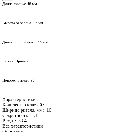
Длина язычка:
48 мм
Высота барабана:
15 мм
Диаметр барабана:
17.5 мм
Ригель:
Прямой
Поворот ригеля:
90°
Характеристики
Количество ключей
:
2
Ширина ригеля, мм
:
16
Секретность
:
1:1
Вес, г
:
33.4
Все характеристики
Описание