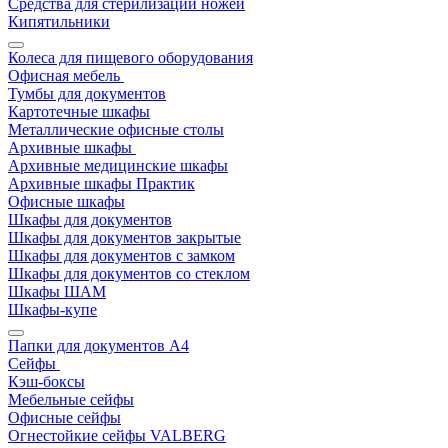
Средства для стерилизации ножей
Кипятильники
Колеса для пищевого оборудования
Офисная мебель
Тумбы для документов
Картотечные шкафы
Металлические офисные столы
Архивные шкафы
Архивные медицинские шкафы
Архивные шкафы Практик
Офисные шкафы
Шкафы для документов
Шкафы для документов закрытые
Шкафы для документов с замком
Шкафы для документов со стеклом
Шкафы ШАМ
Шкафы-купе
Папки для документов A4
Сейфы
Кэш-боксы
Мебельные сейфы
Офисные сейфы
Огнестойкие сейфы VALBERG