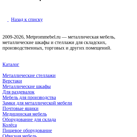
Назад к списку
2009-2026, Metprommebel.ru — металлическая мебель,
металлические шкафы и стеллажи для складских,
производственных, торговых и других помещений.
Каталог
Металлические стеллажи
Верстаки
Металлические шкафы
Для раздевалок
Мебель для производства
Замки для металлической мебели
Почтовые ящики
Медицинская мебель
Оборудование для склада
Колёса
Пищевое оборудование
Офисная мебель