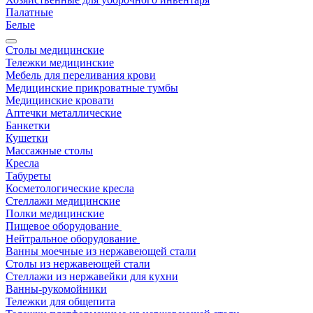
Палатные
Белые
Столы медицинские
Тележки медицинские
Мебель для переливания крови
Медицинские прикроватные тумбы
Медицинские кровати
Аптечки металлические
Банкетки
Кушетки
Массажные столы
Кресла
Табуреты
Косметологические кресла
Стеллажи медицинские
Полки медицинские
Пищевое оборудование
Нейтральное оборудование
Ванны моечные из нержавеющей стали
Столы из нержавеющей стали
Стеллажи из нержавейки для кухни
Ванны-рукомойники
Тележки для общепита