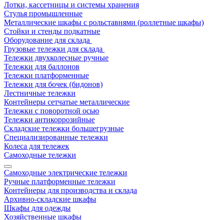
Лотки, кассетницы и системы хранения
Стулья промышленные
Металлические шкафы с рольставнями (роллетные шкафы)
Стойки и стенды подкатные
Оборудование для склада
Грузовые тележки для склада
Тележки двухколесные ручные
Тележки для баллонов
Тележки платформенные
Тележки для бочек (бидонов)
Лестничные тележки
Контейнеры сетчатые металлические
Тележки с поворотной осью
Тележки антикоррозийные
Складские тележки большегрузные
Специализированные тележки
Колеса для тележек
Самоходные тележки
Самоходные электрические тележки
Ручные платформенные тележки
Контейнеры для производства и склада
Архивно-складские шкафы
Шкафы для одежды
Хозяйственные шкафы