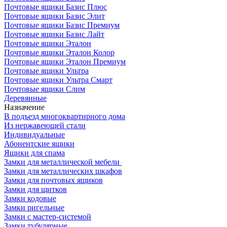
Почтовые ящики Базис Плюс
Почтовые ящики Базис Элит
Почтовые ящики Базис Премиум
Почтовые ящики Базис Лайт
Почтовые ящики Эталон
Почтовые ящики Эталон Колор
Почтовые ящики Эталон Премиум
Почтовые ящики Ультра
Почтовые ящики Ультра Смарт
Почтовые ящики Слим
Деревянные
Назначение
В подъезд многоквартирного дома
Из нержавеющей стали
Индивидуальные
Абонентские ящики
Ящики для спама
Замки для металлической мебели
Замки для металлических шкафов
Замки для почтовых ящиков
Замки для щитков
Замки кодовые
Замки ригельные
Замки с мастер-системой
Замки тубулярные