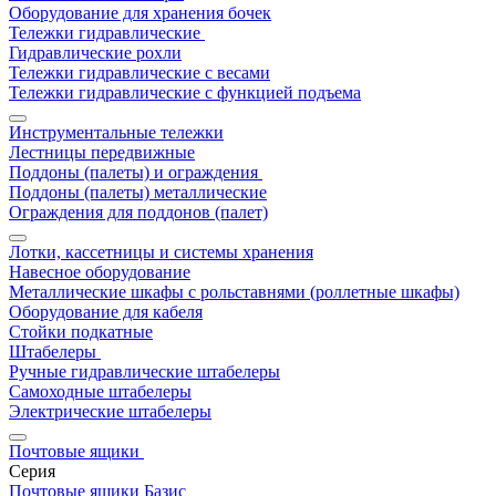
Оборудование для хранения бочек
Тележки гидравлические
Гидравлические рохли
Тележки гидравлические с весами
Тележки гидравлические с функцией подъема
Инструментальные тележки
Лестницы передвижные
Поддоны (палеты) и ограждения
Поддоны (палеты) металлические
Ограждения для поддонов (палет)
Лотки, кассетницы и системы хранения
Навесное оборудование
Металлические шкафы с рольставнями (роллетные шкафы)
Оборудование для кабеля
Стойки подкатные
Штабелеры
Ручные гидравлические штабелеры
Самоходные штабелеры
Электрические штабелеры
Почтовые ящики
Серия
Почтовые ящики Базис