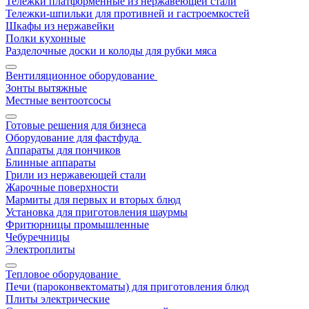
Тележки платформенные из нержавеющей стали
Тележки-шпильки для противней и гастроемкостей
Шкафы из нержавейки
Полки кухонные
Разделочные доски и колоды для рубки мяса
Вентиляционное оборудование
Зонты вытяжные
Местные вентоотсосы
Готовые решения для бизнеса
Оборудование для фастфуда
Аппараты для пончиков
Блинные аппараты
Грили из нержавеющей стали
Жарочные поверхности
Мармиты для первых и вторых блюд
Установка для приготовления шаурмы
Фритюрницы промышленные
Чебуречницы
Электроплиты
Тепловое оборудование
Печи (пароконвектоматы) для приготовления блюд
Плиты электрические