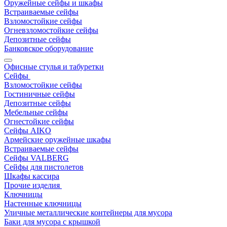
Оружейные сейфы и шкафы
Встраиваемые сейфы
Взломостойкие сейфы
Огневзломостойкие сейфы
Депозитные сейфы
Банковское оборудование
Офисные стулья и табуретки
Сейфы
Взломостойкие сейфы
Гостиничные сейфы
Депозитные сейфы
Мебельные сейфы
Огнестойкие сейфы
Сейфы AIKO
Армейские оружейные шкафы
Встраиваемые сейфы
Сейфы VALBERG
Сейфы для пистолетов
Шкафы кассира
Прочие изделия
Ключницы
Настенные ключницы
Уличные металлические контейнеры для мусора
Баки для мусора с крышкой