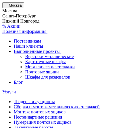
Москва
Москва
Санкт-Петербург
Нижний Новгород
% Акции
Полезная информация
Поставщикам
Наши клиенты
Выполненные проекты
Верстаки металлические
Картотечные шкафы
Металлические стеллажи
Почтовые ящики
Шкафы для раздевалок
Блог
Услуги
Тендеры и аукционы
Сборка и монтаж металлических стеллажей
Монтаж почтовых ящиков
Нестандартные решения
Нумерация почтовых ящиков
Такелажные работы