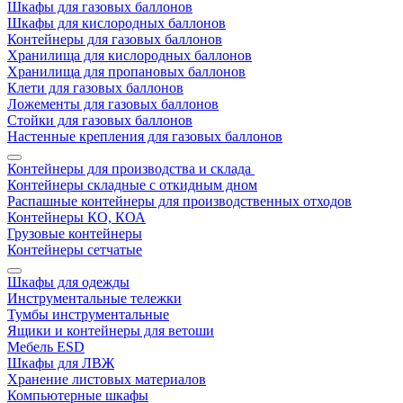
Шкафы для газовых баллонов
Шкафы для кислородных баллонов
Контейнеры для газовых баллонов
Хранилища для кислородных баллонов
Хранилища для пропановых баллонов
Клети для газовых баллонов
Ложементы для газовых баллонов
Стойки для газовых баллонов
Настенные крепления для газовых баллонов
Контейнеры для производства и склада
Контейнеры складные с откидным дном
Распашные контейнеры для производственных отходов
Контейнеры КО, КОА
Грузовые контейнеры
Контейнеры сетчатые
Шкафы для одежды
Инструментальные тележки
Тумбы инструментальные
Ящики и контейнеры для ветоши
Мебель ESD
Шкафы для ЛВЖ
Хранение листовых материалов
Компьютерные шкафы