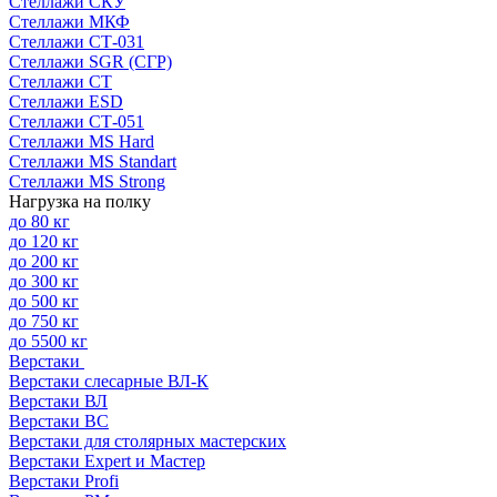
Стеллажи СКУ
Стеллажи МКФ
Стеллажи СТ-031
Стеллажи SGR (СГР)
Стеллажи СТ
Стеллажи ESD
Стеллажи СТ-051
Стеллажи MS Hard
Стеллажи MS Standart
Стеллажи MS Strong
Нагрузка на полку
до 80 кг
до 120 кг
до 200 кг
до 300 кг
до 500 кг
до 750 кг
до 5500 кг
Верстаки
Верстаки слесарные ВЛ-К
Верстаки ВЛ
Верстаки ВС
Верстаки для столярных мастерских
Верстаки Expert и Мастер
Верстаки Profi