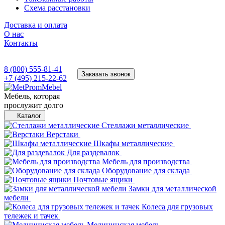
Схема расстановки
Доставка и оплата
О нас
Контакты
8 (800) 555-81-41
Заказать звонок
+7 (495) 215-22-62
Мебель, которая
прослужит долго
Каталог
Стеллажи металлические
Верстаки
Шкафы металлические
Для раздевалок
Мебель для производства
Оборудование для склада
Почтовые ящики
Замки для металлической
мебели
Колеса для грузовых
тележек и тачек
Медицинская мебель