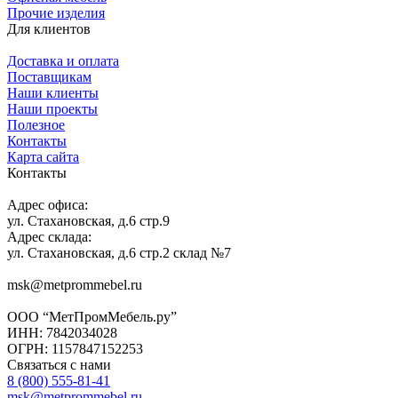
Прочие изделия
Для клиентов
Доставка и оплата
Поставщикам
Наши клиенты
Наши проекты
Полезное
Контакты
Карта сайта
Контакты
Адрес офиса:
ул. Стахановская, д.6 стр.9
Адрес склада:
ул. Стахановская, д.6 стр.2 склад №7
msk@metprommebel.ru
ООО “МетПромМебель.ру”
ИНН: 7842034028
ОГРН: 1157847152253
Связаться с нами
8 (800) 555-81-41
msk@metprommebel.ru