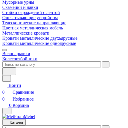
Мусорные урны
Скамейки и лавки
Стойки ограждений с лентой
Опечатывающие устройства
Телескопические направляющие
Цветная металлическая мебель
Металлические кровати
Кровати металлические двухъярусные
Кровати металлические одноярусные
Велопарковки
Колесоотбойники
Войти
0
Сравнение
0
Избранное
0
Корзина
Каталог