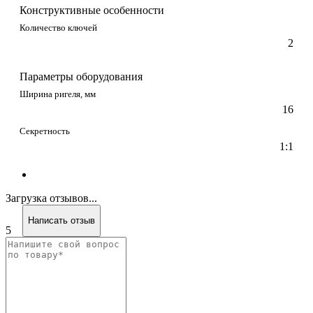
Конструктивные особенности
Количество ключей
2
Параметры оборудования
Ширина ригеля, мм
16
Секретность
1:1
Загрузка отзывов...
Написать отзыв
5